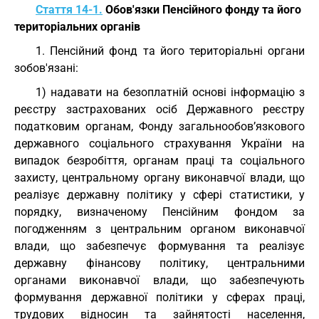
Стаття 14-1.
Обов'язки Пенсійного фонду та його
територіальних органів
1. Пенсійний фонд та його територіальні органи
зобов'язані:
1) надавати на безоплатній основі інформацію з
реєстру застрахованих осіб Державного реєстру
податковим органам, Фонду загальнообов’язкового
державного соціального страхування України на
випадок безробіття, органам праці та соціального
захисту, центральному органу виконавчої влади, що
реалізує державну політику у сфері статистики, у
порядку, визначеному Пенсійним фондом за
погодженням з центральним органом виконавчої
влади, що забезпечує формування та реалізує
державну фінансову політику, центральними
органами виконавчої влади, що забезпечують
формування державної політики у сферах праці,
трудових відносин та зайнятості населення,