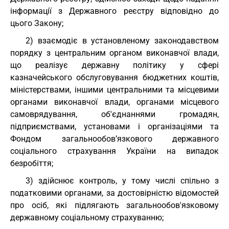
інформації з Державного реєстру відповідно до
цього Закону;
2) взаємодіє в установленому законодавством
порядку з центральним органом виконавчої влади,
що реалізує державну політику у сфері
казначейського обслуговування бюджетних коштів,
міністерствами, іншими центральними та місцевими
органами виконавчої влади, органами місцевого
самоврядування, об'єднаннями громадян,
підприємствами, установами і організаціями та
Фондом загальнообов’язкового державного
соціального страхування України на випадок
безробіття;
3) здійснює контроль, у тому числі спільно з
податковими органами, за достовірністю відомостей
про осіб, які підлягають загальнообов'язковому
державному соціальному страхуванню;