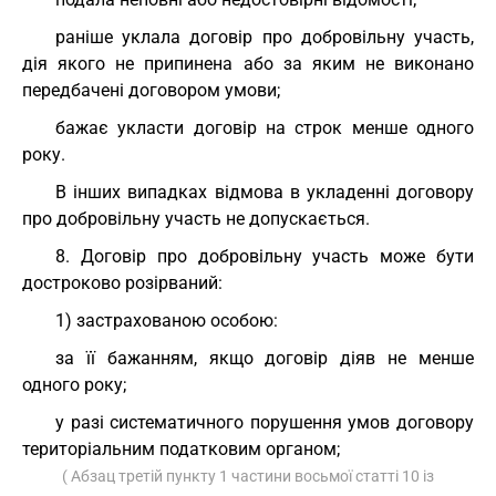
раніше уклала договір про добровільну участь,
дія якого не припинена або за яким не виконано
передбачені договором умови;
бажає укласти договір на строк менше одного
року.
В інших випадках відмова в укладенні договору
про добровільну участь не допускається.
8. Договір про добровільну участь може бути
достроково розірваний:
1) застрахованою особою:
за її бажанням, якщо договір діяв не менше
одного року;
у разі систематичного порушення умов договору
територіальним податковим органом;
( Абзац третій пункту 1 частини восьмої статті 10 із