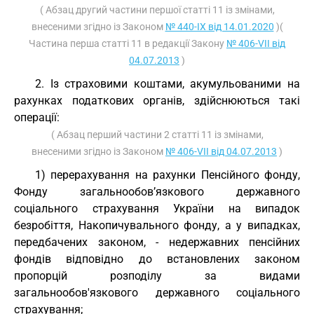
( Абзац другий частини першої статті 11 із змінами,
внесеними згідно із Законом
№ 440-IX від 14.01.2020
)(
Частина перша статті 11 в редакції Закону
№ 406-VII від
04.07.2013
)
2. Із страховими коштами, акумульованими на
рахунках податкових органів, здійснюються такі
операції:
( Абзац перший частини 2 статті 11 із змінами,
внесеними згідно із Законом
№ 406-VII від 04.07.2013
)
1) перерахування на рахунки Пенсійного фонду,
Фонду загальнообов’язкового державного
соціального страхування України на випадок
безробіття, Накопичувального фонду, а у випадках,
передбачених законом, - недержавних пенсійних
фондів відповідно до встановлених законом
пропорцій розподілу за видами
загальнообов'язкового державного соціального
страхування;