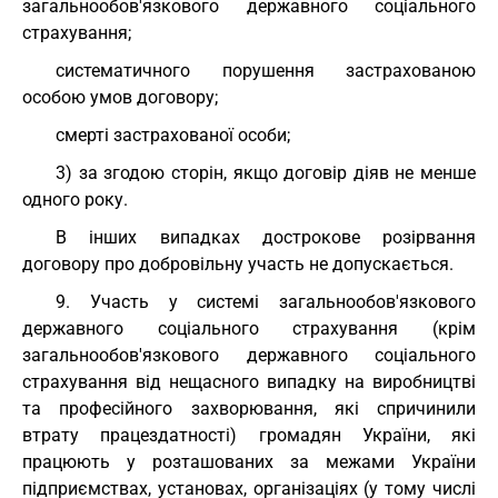
загальнообов'язкового державного соціального
страхування;
систематичного порушення застрахованою
особою умов договору;
смерті застрахованої особи;
3) за згодою сторін, якщо договір діяв не менше
одного року.
В інших випадках дострокове розірвання
договору про добровільну участь не допускається.
9. Участь у системі загальнообов'язкового
державного соціального страхування (крім
загальнообов'язкового державного соціального
страхування від нещасного випадку на виробництві
та професійного захворювання, які спричинили
втрату працездатності) громадян України, які
працюють у розташованих за межами України
підприємствах, установах, організаціях (у тому числі