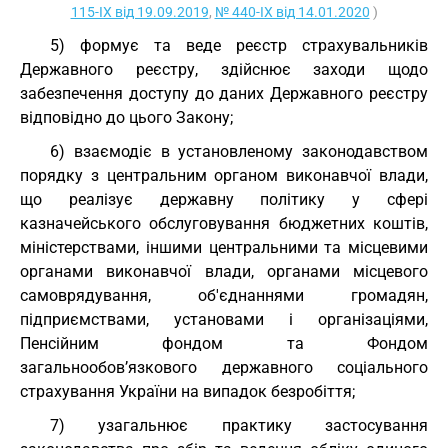
115-IX від 19.09.2019
,
№ 440-IX від 14.01.2020
)
5) формує та веде реєстр страхувальників
Державного реєстру, здійснює заходи щодо
забезпечення доступу до даних Державного реєстру
відповідно до цього Закону;
6) взаємодіє в установленому законодавством
порядку з центральним органом виконавчої влади,
що реалізує державну політику у сфері
казначейського обслуговування бюджетних коштів,
міністерствами, іншими центральними та місцевими
органами виконавчої влади, органами місцевого
самоврядування, об'єднаннями громадян,
підприємствами, установами і організаціями,
Пенсійним фондом та Фондом
загальнообов’язкового державного соціального
страхування України на випадок безробіття;
7) узагальнює практику застосування