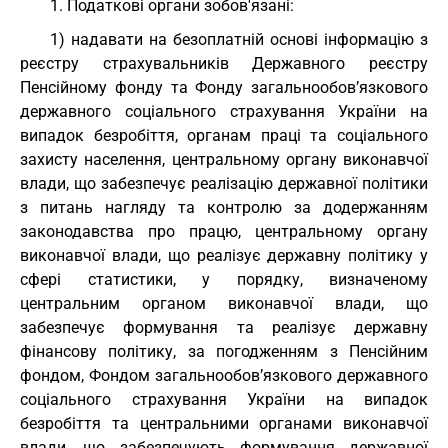
1. Податкові органи зобов'язані:
1) надавати на безоплатній основі інформацію з
реєстру страхувальників Державного реєстру
Пенсійному фонду та Фонду загальнообов’язкового
державного соціального страхування України на
випадок безробіття, органам праці та соціального
захисту населення, центральному органу виконавчої
влади, що забезпечує реалізацію державної політики
з питань нагляду та контролю за додержанням
законодавства про працю, центральному органу
виконавчої влади, що реалізує державну політику у
сфері статистики, у порядку, визначеному
центральним органом виконавчої влади, що
забезпечує формування та реалізує державну
фінансову політику, за погодженням з Пенсійним
фондом, Фондом загальнообов’язкового державного
соціального страхування України на випадок
безробіття та центральними органами виконавчої
влади, що забезпечують формування державної