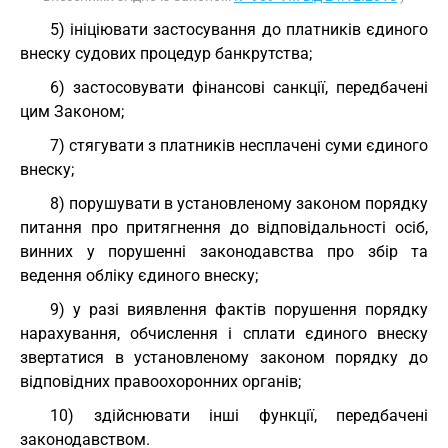
5) ініціювати застосування до платників єдиного
внеску судових процедур банкрутства;
6) застосовувати фінансові санкції, передбачені
цим Законом;
7) стягувати з платників несплачені суми єдиного
внеску;
8) порушувати в установленому законом порядку
питання про притягнення до відповідальності осіб,
винних у порушенні законодавства про збір та
ведення обліку єдиного внеску;
9) у разі виявлення фактів порушення порядку
нарахування, обчислення і сплати єдиного внеску
звертатися в установленому законом порядку до
відповідних правоохоронних органів;
10) здійснювати інші функції, передбачені
законодавством.