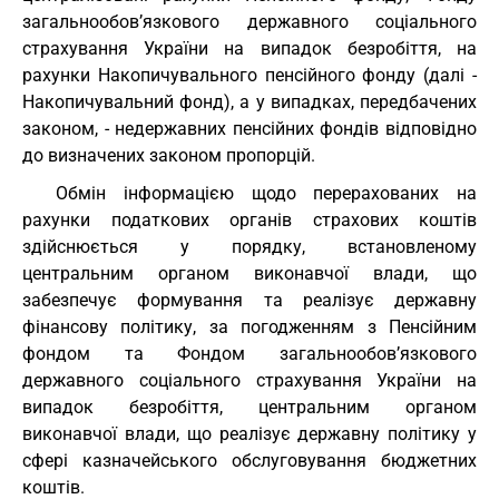
загальнообов’язкового державного соціального
страхування України на випадок безробіття, на
рахунки Накопичувального пенсійного фонду (далі -
Накопичувальний фонд), а у випадках, передбачених
законом, - недержавних пенсійних фондів відповідно
до визначених законом пропорцій.
Обмін інформацією щодо перерахованих на
рахунки податкових органів страхових коштів
здійснюється у порядку, встановленому
центральним органом виконавчої влади, що
забезпечує формування та реалізує державну
фінансову політику, за погодженням з Пенсійним
фондом та Фондом загальнообов’язкового
державного соціального страхування України на
випадок безробіття, центральним органом
виконавчої влади, що реалізує державну політику у
сфері казначейського обслуговування бюджетних
коштів.