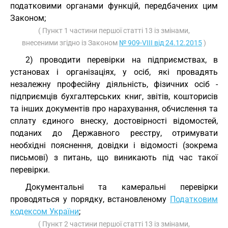
податковими органами функцій, передбачених цим
Законом;
( Пункт 1 частини першої статті 13 із змінами,
внесеними згідно із Законом
№ 909-VIII від 24.12.2015
)
2) проводити перевірки на підприємствах, в
установах і організаціях, у осіб, які провадять
незалежну професійну діяльність, фізичних осіб -
підприємців бухгалтерських книг, звітів, кошторисів
та інших документів про нарахування, обчислення та
сплату єдиного внеску, достовірності відомостей,
поданих до Державного реєстру, отримувати
необхідні пояснення, довідки і відомості (зокрема
письмові) з питань, що виникають під час такої
перевірки.
Документальні та камеральні перевірки
проводяться у порядку, встановленому
Податковим
кодексом України
;
( Пункт 2 частини першої статті 13 із змінами,