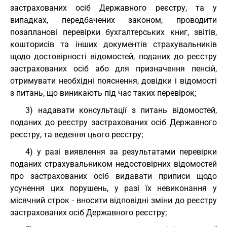
застрахованих осіб Державного реєстру, та у
випадках, передбачених законом, проводити
позапланові перевірки бухгалтерських книг, звітів,
кошторисів та інших документів страхувальників
щодо достовірності відомостей, поданих до реєстру
застрахованих осіб або для призначення пенсій,
отримувати необхідні пояснення, довідки і відомості
з питань, що виникають під час таких перевірок;
3) надавати консультації з питань відомостей,
поданих до реєстру застрахованих осіб Державного
реєстру, та ведення цього реєстру;
4) у разі виявлення за результатами перевірки
поданих страхувальником недостовірних відомостей
про застрахованих осіб видавати приписи щодо
усунення цих порушень, у разі їх невиконання у
місячний строк - вносити відповідні зміни до реєстру
застрахованих осіб Державного реєстру;