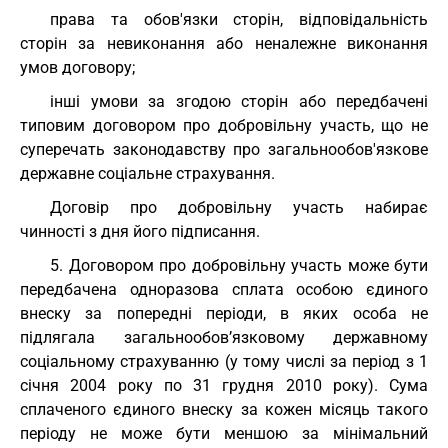
права та обов'язки сторін, відповідальність
сторін за невиконання або неналежне виконання
умов договору;
інші умови за згодою сторін або передбачені
типовим договором про добровільну участь, що не
суперечать законодавству про загальнообов'язкове
державне соціальне страхування.
Договір про добровільну участь набирає
чинності з дня його підписання.
5. Договором про добровільну участь може бути
передбачена одноразова сплата особою єдиного
внеску за попередні періоди, в яких особа не
підлягала загальнообов’язковому державному
соціальному страхуванню (у тому числі за період з 1
січня 2004 року по 31 грудня 2010 року). Сума
сплаченого єдиного внеску за кожен місяць такого
періоду не може бути меншою за мінімальний