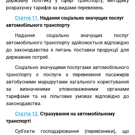
державну політику у сфері транспорту, методику
розрахунку тарифів за видами перевезень.
Стаття 11.
Надання соціально значущих послуг
автомобільного транспорту
Надання соціально значущих послуг
автомобільного транспорту здійснюється відповідно
до законодавства з питань поставки продукції для
державних потреб.
Соціально значущими послугами автомобільного
транспорту є послуги з перевезення пасажирів
автобусними маршрутами загального користування
за визначеними уповноваженими органами
тарифами та на пільгових умовах відповідно до
законодавства.
Стаття 12.
Страхування на автомобільному
транспорті
Суб’єкти господарювання (перевізники), що