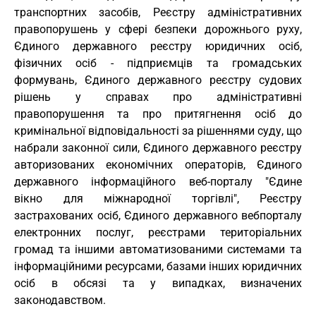
транспортних засобів, Реєстру адміністративних
правопорушень у сфері безпеки дорожнього руху,
Єдиного державного реєстру юридичних осіб,
фізичних осіб - підприємців та громадських
формувань, Єдиного державного реєстру судових
рішень у справах про адміністративні
правопорушення та про притягнення осіб до
кримінальної відповідальності за рішеннями суду, що
набрали законної сили, Єдиного державного реєстру
авторизованих економічних операторів, Єдиного
державного інформаційного веб-порталу "Єдине
вікно для міжнародної торгівлі", Реєстру
застрахованих осіб, Єдиного державного вебпорталу
електронних послуг, реєстрами територіальних
громад та іншими автоматизованими системами та
інформаційними ресурсами, базами інших юридичних
осіб в обсязі та у випадках, визначених
законодавством.