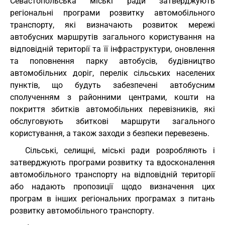
Севастопольська міські ради затверджують
регіональні програми розвитку автомобільного
транспорту, які визначають розвиток мережі
автобусних маршрутів загального користування на
відповідній території та її інфраструктури, оновлення
та поповнення парку автобусів, будівництво
автомобільних доріг, перелік сільських населених
пунктів, що будуть забезпечені автобусним
сполученням з районними центрами, кошти на
покриття збитків автомобільних перевізників, які
обслуговують збиткові маршрути загального
користування, а також заходи з безпеки перевезень.
Сільські, селищні, міські ради розробляють і
затверджують програми розвитку та вдосконалення
автомобільного транспорту на відповідній території
або надають пропозиції щодо визначення цих
програм в інших регіональних програмах з питань
розвитку автомобільного транспорту.