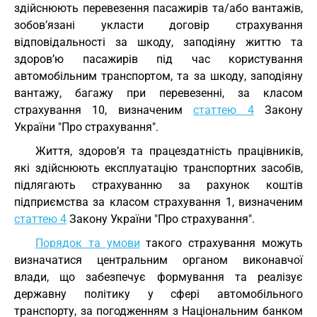
здійснюють перевезення пасажирів та/або вантажів,
зобов’язані укласти договір страхування
відповідальності за шкоду, заподіяну життю та
здоров’ю пасажирів під час користування
автомобільним транспортом, та за шкоду, заподіяну
вантажу, багажу при перевезенні, за класом
страхування 10, визначеним
статтею 4
Закону
України "Про страхування".
Життя, здоров’я та працездатність працівників,
які здійснюють експлуатацію транспортних засобів,
підлягають страхуванню за рахунок коштів
підприємства за класом страхування 1, визначеним
статтею 4
Закону України "Про страхування".
Порядок та умови
такого страхування можуть
визначатися центральним органом виконавчої
влади, що забезпечує формування та реалізує
державну політику у сфері автомобільного
транспорту, за погодженням з Національним банком