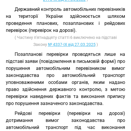
Державний контроль автомобільних перевізників
на території України здійснюється шляхом
проведення планових, позапланових і рейдових
перевірок (перевірок на дорозі).
( Частину п'ятнадцяту статті 6 виключено на підставі
Закону
№ 4337-IX від 27.03.2025
)
Позапланові перевірки проводяться лише на
підставі заяви (повідомлення в письмовій формі) про
порушення автомобільним перевізником вимог
законодавства про автомобільний транспорт
уповноваженими особами органів, яким надано
право здійснення державного контролю, з метою
перевірки наведених фактів та виконання припису
про порушення зазначеного законодавства.
Рейдові перевірки (перевірки на дорозі)
дотримання вимог законодавства про
автомобільний транспорт під час виконання