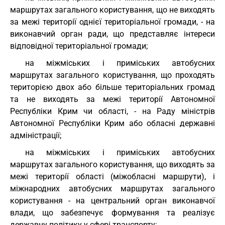
маршрутах загального користування, що не виходять
за межі території однієї територіальної громади, - на
виконавчий орган ради, що представляє інтереси
відповідної територіальної громади;
на міжміських і приміських автобусних
маршрутах загального користування, що проходять
територією двох або більше територіальних громад
та не виходять за межі території Автономної
Республіки Крим чи області, - на Раду міністрів
Автономної Республіки Крим або обласні державні
адміністрації;
на міжміських і приміських автобусних
маршрутах загального користування, що виходять за
межі території області (міжобласні маршрути), і
міжнародних автобусних маршрутах загального
користування - на центральний орган виконавчої
влади, що забезпечує формування та реалізує
державну політику у сфері транспорту;