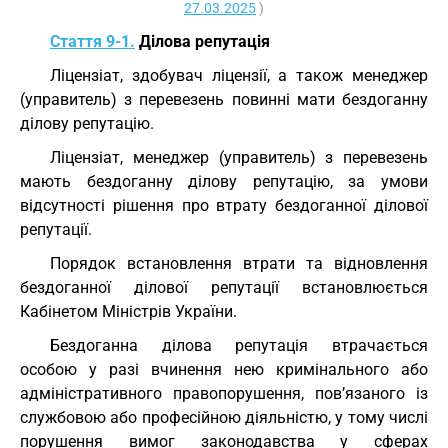
27.03.2025
)
Стаття 9-1.
Ділова репутація
Ліцензіат, здобувач ліцензії, а також менеджер
(управитель) з перевезень повинні мати бездоганну
ділову репутацію.
Ліцензіат, менеджер (управитель) з перевезень
мають бездоганну ділову репутацію, за умови
відсутності рішення про втрату бездоганної ділової
репутації.
Порядок встановлення втрати та відновлення
бездоганної ділової репутації встановлюється
Кабінетом Міністрів України.
Бездоганна ділова репутація втрачається
особою у разі вчинення нею кримінального або
адміністративного правопорушення, пов’язаного із
службовою або професійною діяльністю, у тому числі
порушення вимог законодавства у сферах