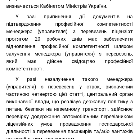
визначається Кабінетом Міністрів України.
У разі припинення дії документів на
підтвердження професійної компетентності
менеджера (управителя) з перевезень ліцензіат
протягом 20 робочих днів має забезпечити
відновлення професійної компетентності шляхом
залучення менеджера (управителя) з перевезень,
який має дійсне свідоцтво професійної
компетентності.
У разі незалучення такого менеджера
(управителя) з перевезень у строк, визначений
частиною четвертою цієї статті, центральний орган
виконавчої влади, що реалізує державну політику з
питань безпеки на наземному транспорті, здійснює
перевірку додержання автомобільним перевізником
ліцензійних умов провадження господарської
діяльності з перевезення пасажирів та/або вантажів
автомобільним транспортом.