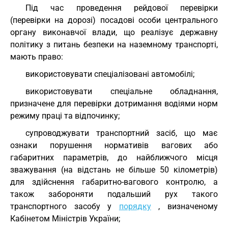
Під час проведення рейдової перевірки
(перевірки на дорозі) посадові особи центрального
органу виконавчої влади, що реалізує державну
політику з питань безпеки на наземному транспорті,
мають право:
використовувати спеціалізовані автомобілі;
використовувати спеціальне обладнання,
призначене для перевірки дотримання водіями норм
режиму праці та відпочинку;
супроводжувати транспортний засіб, що має
ознаки порушення нормативів вагових або
габаритних параметрів, до найближчого місця
зважування (на відстань не більше 50 кілометрів)
для здійснення габаритно-вагового контролю, а
також забороняти подальший рух такого
транспортного засобу у
порядку
, визначеному
Кабінетом Міністрів України;