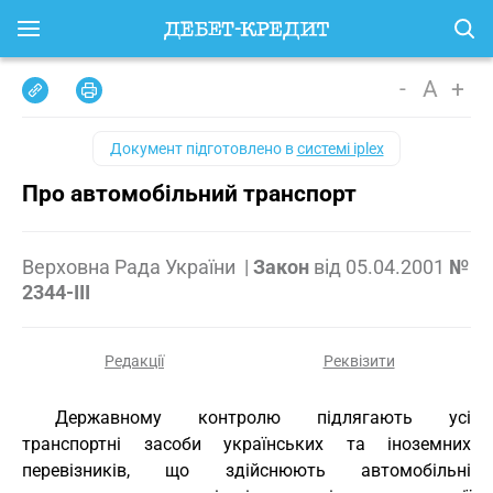
-
A
+
Документ підготовлено в
системі iplex
Про автомобільний транспорт
Верховна Рада України
|
Закон
від
05.04.2001
№
2344-III
Редакції
Реквізити
Державному контролю підлягають усі
транспортні засоби українських та іноземних
перевізників, що здійснюють автомобільні