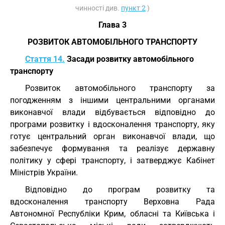
чинності див.
пункт 2
)
Глава 3
РОЗВИТОК АВТОМОБІЛЬНОГО ТРАНСПОРТУ
Стаття 14.
Засади розвитку автомобільного
транспорту
Розвиток автомобільного транспорту за
погодженням з іншими центральними органами
виконавчої влади відбувається відповідно до
програми розвитку і вдосконалення транспорту, яку
готує центральний орган виконавчої влади, що
забезпечує формування та реалізує державну
політику у сфері транспорту, і затверджує Кабінет
Міністрів України.
Відповідно до програм розвитку та
вдосконалення транспорту Верховна Рада
Автономної Республіки Крим, обласні та Київська і