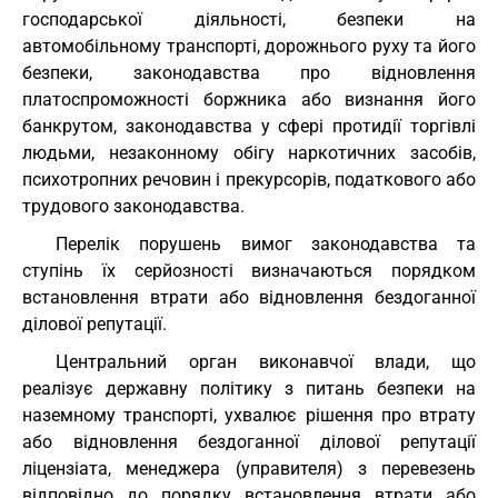
господарської діяльності, безпеки на
автомобільному транспорті, дорожнього руху та його
безпеки, законодавства про відновлення
платоспроможності боржника або визнання його
банкрутом, законодавства у сфері протидії торгівлі
людьми, незаконному обігу наркотичних засобів,
психотропних речовин і прекурсорів, податкового або
трудового законодавства.
Перелік порушень вимог законодавства та
ступінь їх серйозності визначаються порядком
встановлення втрати або відновлення бездоганної
ділової репутації.
Центральний орган виконавчої влади, що
реалізує державну політику з питань безпеки на
наземному транспорті, ухвалює рішення про втрату
або відновлення бездоганної ділової репутації
ліцензіата, менеджера (управителя) з перевезень
відповідно до порядку встановлення втрати або