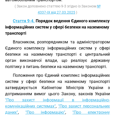
( Закон доповнено статтею 9-3 згідно із Законом
№
4337-IX від 27.03.2025
)
Стаття 9-4.
Порядок ведення Єдиного комплексу
інформаційних систем у сфері безпеки на наземному
транспорті
Власником, розпорядником та адміністратором
Єдиного комплексу інформаційних систем у сфері
безпеки на наземному транспорті є центральний
орган виконавчої влади, що реалізує державну
політику з питань безпеки на наземному транспорті.
Положення про Єдиний комплекс інформаційних
систем у сфері безпеки на наземному транспорті
затверджується Кабінетом Міністрів України з
дотриманням вимог цього Закону, законів України
"Про захист інформації в інформаційно-
комунікаційних системах"
,
"Про захист персональних
даних"
,
"Про інформацію"
,
"Про електронну