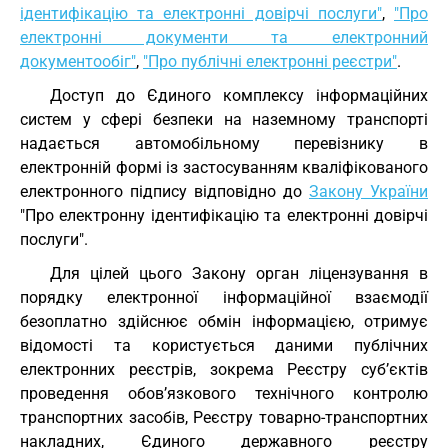
ідентифікацію та електронні довірчі послуги"
,
"Про
електронні документи та електронний
документообіг"
,
"Про публічні електронні реєстри"
.
Доступ до Єдиного комплексу інформаційних
систем у сфері безпеки на наземному транспорті
надається автомобільному перевізнику в
електронній формі із застосуванням кваліфікованого
електронного підпису відповідно до
Закону України
"Про електронну ідентифікацію та електронні довірчі
послуги".
Для цілей цього Закону орган ліцензування в
порядку електронної інформаційної взаємодії
безоплатно здійснює обмін інформацією, отримує
відомості та користується даними публічних
електронних реєстрів, зокрема Реєстру суб’єктів
проведення обов’язкового технічного контролю
транспортних засобів, Реєстру товарно-транспортних
накладних, Єдиного державного реєстру