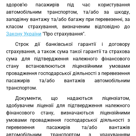
здоров’ю пасажирів під час користування
автомобільним транспортом, та/або за шкоду,
заподіяну вантажу та/або багажу при перевезенні, за
класом страхування, визначеним відповідно до
Закону України
"Про страхування".
Строк дії банківської гарантії і договору
страхування, а також сума такої гарантії та страхова
сума для підтвердження належного фінансового
стану встановлюються ліцензійними умовами
провадження господарської діяльності з перевезення
пасажирів та/або вантажів автомобільним
транспортом.
Документи, що надаються ліцензіатом,
здобувачем ліцензії для підтвердження належного
фінансового стану, визначаються ліцензійними
умовами провадження господарської діяльності з
перевезення пасажирів та/або вантажів
автомобільним транспортом з урахуванням