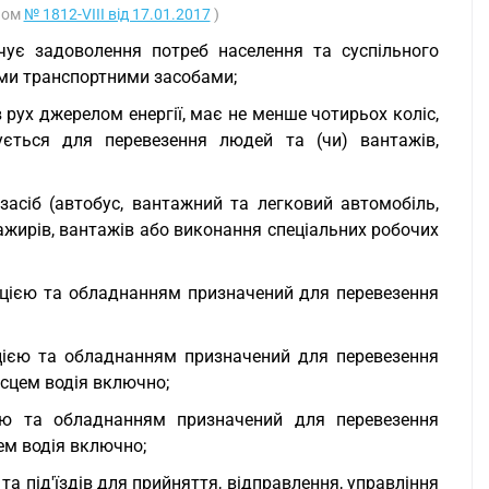
оном
№ 1812-VIII від 17.01.2017
)
ечує задоволення потреб населення та суспільного
ими транспортними засобами;
 рух джерелом енергії, має не менше чотирьох коліс,
ється для перевезення людей та (чи) вантажів,
засіб (автобус, вантажний та легковий автомобіль,
сажирів, вантажів або виконання спеціальних робочих
кцією та обладнанням призначений для перевезення
кцією та обладнанням призначений для перевезення
ісцем водія включно;
ією та обладнанням призначений для перевезення
цем водія включно;
та під'їздів для прийняття, відправлення, управління