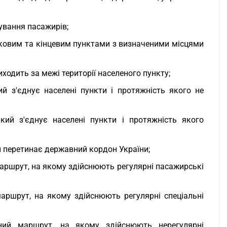
ування пасажирів;
ковим та кінцевим пунктами з визначеними місцями
ходить за межі території населеного пункту;
й з'єднує населені пункти і протяжність якого не
ий з'єднує населені пункти і протяжність якого
 перетинає державний кордон України;
аршрут, на якому здійснюють регулярні пасажирські
аршрут, на якому здійснюють регулярні спеціальні
сний маршрут, на якому здійснюють нерегулярні