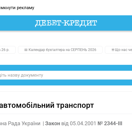
мкнути рекламу
.26 р.
📅 Календар бухгалтера на СЕРПЕНЬ 2026
☀️Що нас че
автомобільний транспорт
на Рада України
|
Закон
від
05.04.2001
№ 2344-III