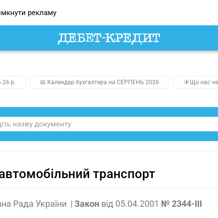
мкнути рекламу
.26 р.
📅 Календар бухгалтера на СЕРПЕНЬ 2026
☀️Що нас че
автомобільний транспорт
на Рада України
|
Закон
від
05.04.2001
№ 2344-III