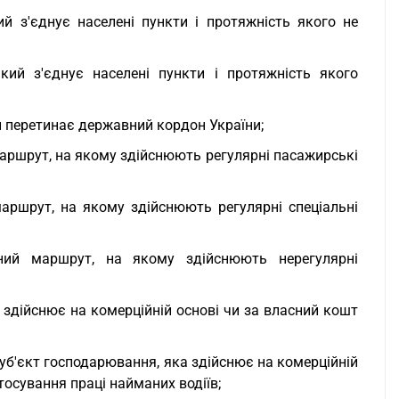
й з'єднує населені пункти і протяжність якого не
ий з'єднує населені пункти і протяжність якого
 перетинає державний кордон України;
аршрут, на якому здійснюють регулярні пасажирські
аршрут, на якому здійснюють регулярні спеціальні
сний маршрут, на якому здійснюють нерегулярні
 здійснює на комерційній основі чи за власний кошт
суб'єкт господарювання, яка здійснює на комерційній
тосування праці найманих водіїв;