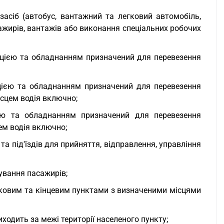
засіб (автобус, вантажний та легковий автомобіль,
сажирів, вантажів або виконання спеціальних робочих
кцією та обладнанням призначений для перевезення
кцією та обладнанням призначений для перевезення
ісцем водія включно;
ією та обладнанням призначений для перевезення
цем водія включно;
та під'їздів для прийняття, відправлення, управління
ування пасажирів;
ковим та кінцевим пунктами з визначеними місцями
ходить за межі території населеного пункту;