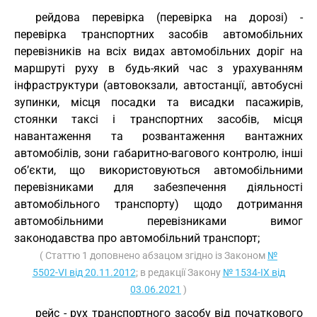
рейдова перевірка (перевірка на дорозі) -
перевірка транспортних засобів автомобільних
перевізників на всіх видах автомобільних доріг на
маршруті руху в будь-який час з урахуванням
інфраструктури (автовокзали, автостанції, автобусні
зупинки, місця посадки та висадки пасажирів,
стоянки таксі і транспортних засобів, місця
навантаження та розвантаження вантажних
автомобілів, зони габаритно-вагового контролю, інші
об’єкти, що використовуються автомобільними
перевізниками для забезпечення діяльності
автомобільного транспорту) щодо дотримання
автомобільними перевізниками вимог
законодавства про автомобільний транспорт;
( Статтю 1 доповнено абзацом згідно із Законом
№
5502-VI від 20.11.2012
; в редакції Закону
№ 1534-IX від
03.06.2021
)
рейс - рух транспортного засобу від початкового