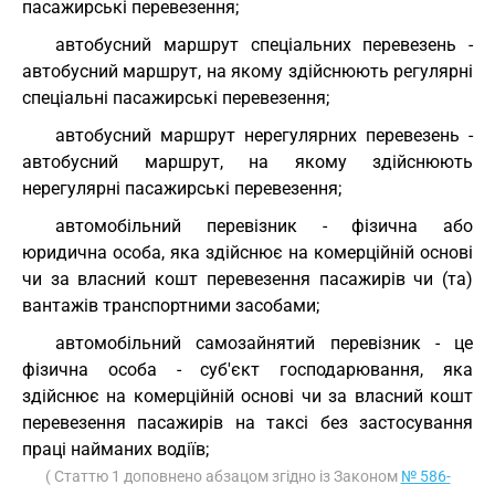
пасажирські перевезення;
автобусний маршрут спеціальних перевезень -
автобусний маршрут, на якому здійснюють регулярні
спеціальні пасажирські перевезення;
автобусний маршрут нерегулярних перевезень -
автобусний маршрут, на якому здійснюють
нерегулярні пасажирські перевезення;
автомобільний перевізник - фізична або
юридична особа, яка здійснює на комерційній основі
чи за власний кошт перевезення пасажирів чи (та)
вантажів транспортними засобами;
автомобільний самозайнятий перевізник - це
фізична особа - суб'єкт господарювання, яка
здійснює на комерційній основі чи за власний кошт
перевезення пасажирів на таксі без застосування
праці найманих водіїв;
( Статтю 1 доповнено абзацом згідно із Законом
№ 586-