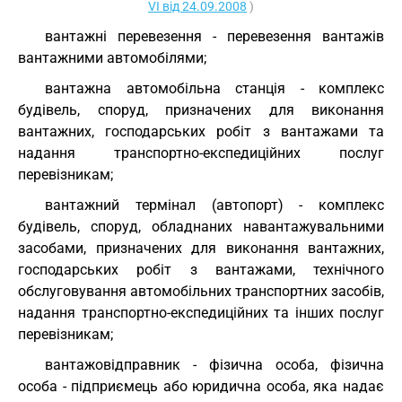
VI від 24.09.2008
)
вантажні перевезення - перевезення вантажів
вантажними автомобілями;
вантажна автомобільна станція - комплекс
будівель, споруд, призначених для виконання
вантажних, господарських робіт з вантажами та
надання транспортно-експедиційних послуг
перевізникам;
вантажний термінал (автопорт) - комплекс
будівель, споруд, обладнаних навантажувальними
засобами, призначених для виконання вантажних,
господарських робіт з вантажами, технічного
обслуговування автомобільних транспортних засобів,
надання транспортно-експедиційних та інших послуг
перевізникам;
вантажовідправник - фізична особа, фізична
особа - підприємець або юридична особа, яка надає