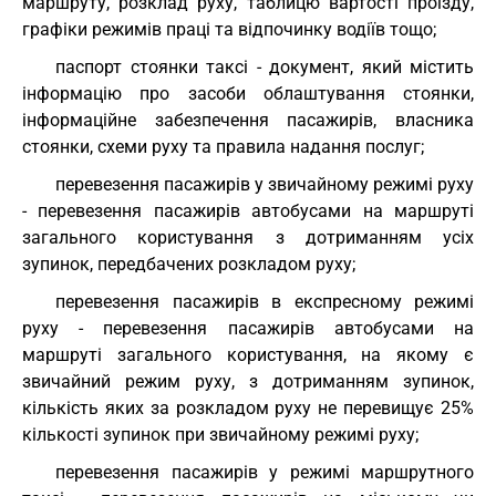
маршруту, розклад руху, таблицю вартості проїзду,
графіки режимів праці та відпочинку водіїв тощо;
паспорт стоянки таксі - документ, який містить
інформацію про засоби облаштування стоянки,
інформаційне забезпечення пасажирів, власника
стоянки, схеми руху та правила надання послуг;
перевезення пасажирів у звичайному режимі руху
- перевезення пасажирів автобусами на маршруті
загального користування з дотриманням усіх
зупинок, передбачених розкладом руху;
перевезення пасажирів в експресному режимі
руху - перевезення пасажирів автобусами на
маршруті загального користування, на якому є
звичайний режим руху, з дотриманням зупинок,
кількість яких за розкладом руху не перевищує 25%
кількості зупинок при звичайному режимі руху;
перевезення пасажирів у режимі маршрутного