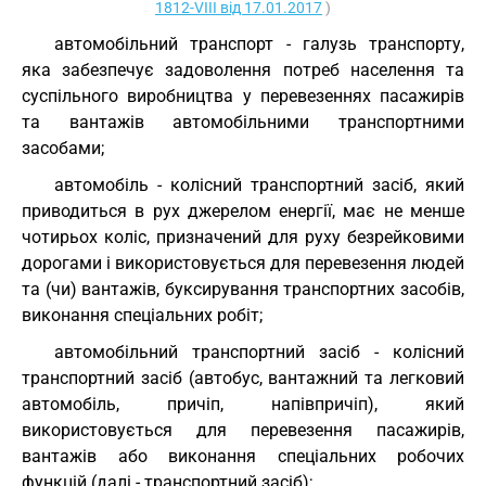
1812-VIII від 17.01.2017
)
автомобільний транспорт - галузь транспорту,
яка забезпечує задоволення потреб населення та
суспільного виробництва у перевезеннях пасажирів
та вантажів автомобільними транспортними
засобами;
автомобіль - колісний транспортний засіб, який
приводиться в рух джерелом енергії, має не менше
чотирьох коліс, призначений для руху безрейковими
дорогами і використовується для перевезення людей
та (чи) вантажів, буксирування транспортних засобів,
виконання спеціальних робіт;
автомобільний транспортний засіб - колісний
транспортний засіб (автобус, вантажний та легковий
автомобіль, причіп, напівпричіп), який
використовується для перевезення пасажирів,
вантажів або виконання спеціальних робочих
функцій (далі - транспортний засіб);