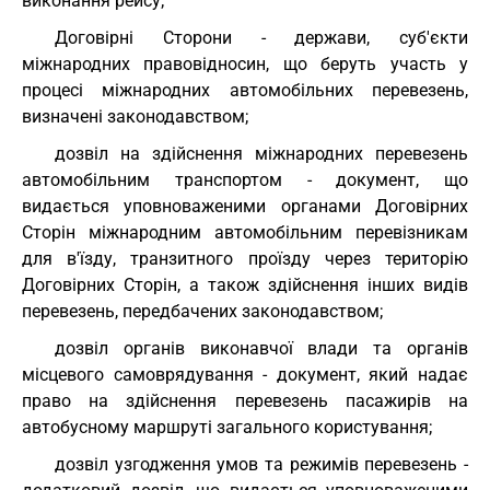
виконання рейсу;
Договірні Сторони - держави, суб'єкти
міжнародних правовідносин, що беруть участь у
процесі міжнародних автомобільних перевезень,
визначені законодавством;
дозвіл на здійснення міжнародних перевезень
автомобільним транспортом - документ, що
видається уповноваженими органами Договірних
Сторін міжнародним автомобільним перевізникам
для в'їзду, транзитного проїзду через територію
Договірних Сторін, а також здійснення інших видів
перевезень, передбачених законодавством;
дозвіл органів виконавчої влади та органів
місцевого самоврядування - документ, який надає
право на здійснення перевезень пасажирів на
автобусному маршруті загального користування;
дозвіл узгодження умов та режимів перевезень -