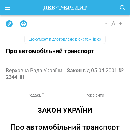
-
A
+
Документ підготовлено в
системі iplex
Про автомобільний транспорт
Верховна Рада України
|
Закон
від
05.04.2001
№
2344-III
Редакції
Реквізити
ЗАКОН УКРАЇНИ
Про автомобільний транспорт