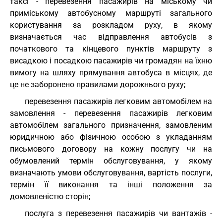
таксі - перевезення пасажирів на міському чи
приміському автобусному маршруті загального
користування за розкладом руху, в якому
визначається час відправлення автобусів з
початкового та кінцевого пунктів маршруту з
висадкою і посадкою пасажирів чи громадян на їхню
вимогу на шляху прямування автобуса в місцях, де
це не заборонено правилами дорожнього руху;
перевезення пасажирів легковим автомобілем на
замовлення - перевезення пасажирів легковим
автомобілем загального призначення, замовленим
юридичною або фізичною особою з укладанням
письмового договору на кожну послугу чи на
обумовлений термін обслуговування, у якому
визначають умови обслуговування, вартість послуги,
термін її виконання та інші положення за
домовленістю сторін;
послуга з перевезення пасажирів чи вантажів -