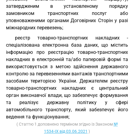
затвердженим в установленому порядку
замовником транспортних послуг або
уповноваженими органами Договірних Сторін у разі
міжнародних перевезень;
реєстр товарно-транспортних накладних -
спеціалізована електронна база даних, що містить
інформацію про реєстрацію товарно-транспортних
накладних в електронній та/або паперовій формі та
використовується з метою здійснення державного
контролю за перевезеннями вантажів транспортними
засобами територією України. Держателем реєстру
товарно-транспортних накладних є центральний
орган виконавчої влади, що забезпечує формування
та реалізує державну політику у сфері
автомобільного транспорту, який забезпечує його
ведення та функціонування;
( Статтю 1 доповнено терміном згідно із Законом
№
1534-IX від 03.06.2021
)