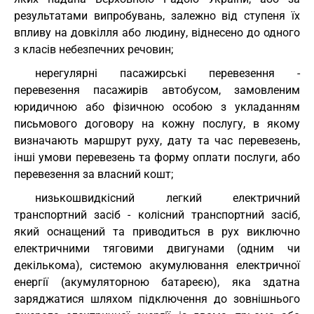
результатами випробувань, залежно від ступеня їх
впливу на довкілля або людину, віднесено до одного
з класів небезпечних речовин;
нерегулярні пасажирські перевезення -
перевезення пасажирів автобусом, замовленим
юридичною або фізичною особою з укладанням
письмового договору на кожну послугу, в якому
визначають маршрут руху, дату та час перевезень,
інші умови перевезень та форму оплати послуги, або
перевезення за власний кошт;
низькошвидкісний легкий електричний
транспортний засіб - колісний транспортний засіб,
який оснащений та приводиться в рух виключно
електричними тяговими двигунами (одним чи
декількома), системою акумулювання електричної
енергії (акумуляторною батареєю), яка здатна
заряджатися шляхом підключення до зовнішнього