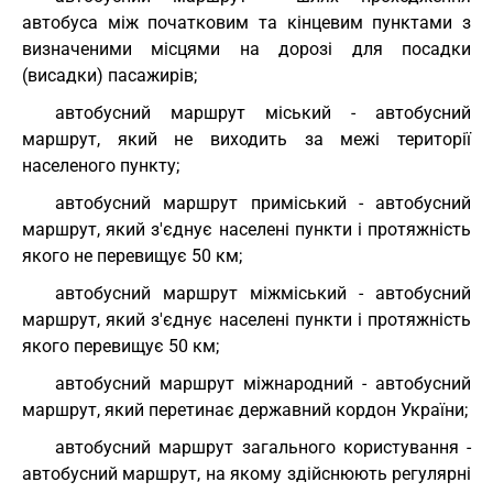
автобуса між початковим та кінцевим пунктами з
визначеними місцями на дорозі для посадки
(висадки) пасажирів;
автобусний маршрут міський - автобусний
маршрут, який не виходить за межі території
населеного пункту;
автобусний маршрут приміський - автобусний
маршрут, який з'єднує населені пункти і протяжність
якого не перевищує 50 км;
автобусний маршрут міжміський - автобусний
маршрут, який з'єднує населені пункти і протяжність
якого перевищує 50 км;
автобусний маршрут міжнародний - автобусний
маршрут, який перетинає державний кордон України;
автобусний маршрут загального користування -
автобусний маршрут, на якому здійснюють регулярні