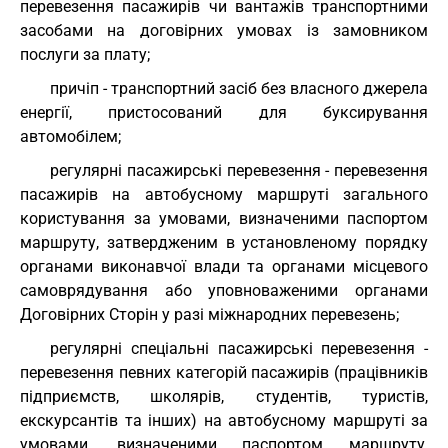
перевезення пасажирів чи вантажів транспортними
засобами на договірних умовах із замовником
послуги за плату;
причіп - транспортний засіб без власного джерела
енергії, пристосований для буксирування
автомобілем;
регулярні пасажирські перевезення - перевезення
пасажирів на автобусному маршруті загального
користування за умовами, визначеними паспортом
маршруту, затвердженим в установленому порядку
органами виконавчої влади та органами місцевого
самоврядування або уповноваженими органами
Договірних Сторін у разі міжнародних перевезень;
регулярні спеціальні пасажирські перевезення -
перевезення певних категорій пасажирів (працівників
підприємств, школярів, студентів, туристів,
екскурсантів та інших) на автобусному маршруті за
умовами, визначеними паспортом маршруту,