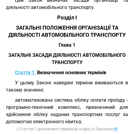
Цей Закон визначає засади організації та
діяльності автомобільного транспорту.
Розділ I
ЗАГАЛЬНІ ПОЛОЖЕННЯ ОРГАНІЗАЦІЇ ТА
ДІЯЛЬНОСТІ АВТОМОБІЛЬНОГО ТРАНСПОРТУ
Глава 1
ЗАГАЛЬНІ ЗАСАДИ ДІЯЛЬНОСТІ АВТОМОБІЛЬНОГО
ТРАНСПОРТУ
Стаття 1.
Визначення основних термінів
У цьому Законі наведені терміни вживаються в
такому значенні:
автоматизована система обліку оплати проїзду -
програмно-технічний комплекс, призначений для
здійснення обліку наданих транспортних послуг за
допомогою електронного квитка;
( Статтю 1 доповнено терміном згідно із Законом
№