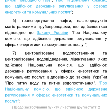
ринок природного газу"
,
"Про Національну комісію,
що здійснює державне регулювання у сферах
енергетики та комунальних послуг"
;
6) транспортування нафти, нафтопродуктів
магістральними трубопроводами, що здійснюється
відповідно до
Закону України
"Про Національну
комісію, що здійснює державне регулювання у
сферах енергетики та комунальних послуг";
7) централізоване водопостачання та
централізоване водовідведення, ліцензування яких
здійснює Національна комісія, що здійснює
державне регулювання у сферах енергетики та
комунальних послуг, відповідно до законів України
"Про питну воду та питне водопостачання",
"Про
Національну комісію, що здійснює державне
регулювання у сферах енергетики та комунальних
послуг"
;
( Щодо застосування пункту 7 частини другої статті 2