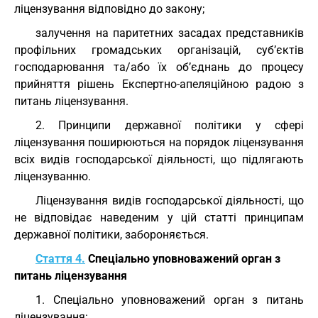
ліцензування відповідно до закону;
залучення на паритетних засадах представників
профільних громадських організацій, суб’єктів
господарювання та/або їх об’єднань до процесу
прийняття рішень Експертно-апеляційною радою з
питань ліцензування.
2. Принципи державної політики у сфері
ліцензування поширюються на порядок ліцензування
всіх видів господарської діяльності, що підлягають
ліцензуванню.
Ліцензування видів господарської діяльності, що
не відповідає наведеним у цій статті принципам
державної політики, забороняється.
Стаття 4.
Спеціально уповноважений орган з
питань ліцензування
1. Спеціально уповноважений орган з питань
ліцензування: