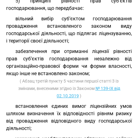
5) принципі рівності прав суб’єктів
господарювання, що передбачає:
вільний вибір суб’єктом господарювання
провадження встановленого законом виду
господарської діяльності, що підлягає ліцензуванню,
і території своєї діяльності;
забезпечення при отриманні ліцензії рівності
прав суб’єктів господарювання незалежно від
організаційно-правової форми чи форми власності,
якщо інше не встановлено законом;
( Абзац третій пункту 5 частини першої статті 3 із
змінами, внесеними згідно із Законом
№ 139-IX від
02.10.2019
)
встановлення єдиних вимог ліцензійних умов
шляхом визначення їх відповідності рівням ризику
від провадження відповідного виду господарської
діяльності;