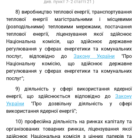
див. пункт 7- 2 статті 21 )
8) виробництво теплової енергії, транспортування
теплової енергії магістральними і місцевими
(розподільними) тепловими мережами, постачання
теплової енергії, ліцензування якої здійснює
Національна комісія, що здійснює державне
регулювання у сферах енергетики та комунальних
послуг, відповідно до
Закону України
"Про
Національну комісію, що здійснює державне
регулювання у сферах енергетики та комунальних
послуг";
9) діяльність у сфері використання ядерної
енергії, що здійснюється відповідно до
Закону
України
"Про дозвільну діяльність у сфері
використання ядерної енергії";
10) професійна діяльність на ринках капіталу та
організованих товарних ринках, ліцензування якої
здійснює Національна комісія з цінних паперів та