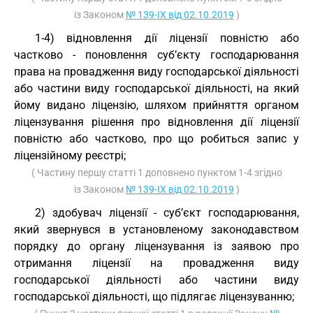
із Законом
№ 139-IX від 02.10.2019
)
1-4) відновлення дії ліцензії повністю або
частково - поновлення суб’єкту господарювання
права на провадження виду господарської діяльності
або частини виду господарської діяльності, на який
йому видано ліцензію, шляхом прийняття органом
ліцензування рішення про відновлення дії ліцензії
повністю або частково, про що робиться запис у
ліцензійному реєстрі;
( Частину першу статті 1 доповнено пунктом 1-4 згідно
із Законом
№ 139-IX від 02.10.2019
)
2) здобувач ліцензії - суб’єкт господарювання,
який звернувся в установленому законодавством
порядку до органу ліцензування із заявою про
отримання ліцензії на провадження виду
господарської діяльності або частини виду
господарської діяльності, що підлягає ліцензуванню;