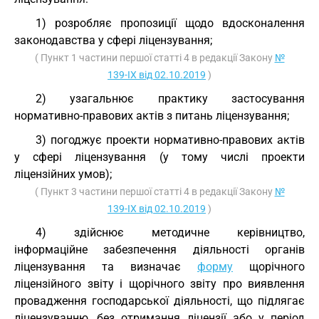
1) розробляє пропозиції щодо вдосконалення
законодавства у сфері ліцензування;
( Пункт 1 частини першої статті 4 в редакції Закону
№
139-IX від 02.10.2019
)
2) узагальнює практику застосування
нормативно-правових актів з питань ліцензування;
3) погоджує проекти нормативно-правових актів
у сфері ліцензування (у тому числі проекти
ліцензійних умов);
( Пункт 3 частини першої статті 4 в редакції Закону
№
139-IX від 02.10.2019
)
4) здійснює методичне керівництво,
інформаційне забезпечення діяльності органів
ліцензування та визначає
форму
щорічного
ліцензійного звіту і щорічного звіту про виявлення
провадження господарської діяльності, що підлягає
ліцензуванню, без отримання ліцензії або у період