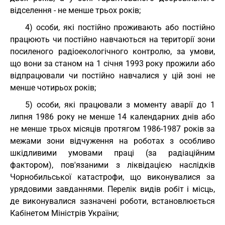
відселення - не менше трьох років;
4) особи, які постійно проживають або постійно
працюють чи постійно навчаються на території зони
посиленого радіоекологічного контролю, за умови,
що вони за станом на 1 січня 1993 року прожили або
відпрацювали чи постійно навчалися у цій зоні не
менше чотирьох років;
5) особи, які працювали з моменту аварії до 1
липня 1986 року не менше 14 календарних днів або
не менше трьох місяців протягом 1986-1987 років за
межами зони відчуження на роботах з особливо
шкідливими умовами праці (за радіаційним
фактором), пов'язаними з ліквідацією наслідків
Чорнобильської катастрофи, що виконувалися за
урядовими завданнями. Перелік видів робіт і місць,
де виконувалися зазначені роботи, встановлюється
Кабінетом Міністрів України;