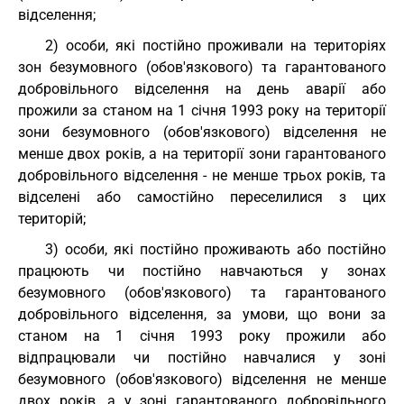
відселення;
2) особи, які постійно проживали на територіях
зон безумовного (обов'язкового) та гарантованого
добровільного відселення на день аварії або
прожили за станом на 1 січня 1993 року на території
зони безумовного (обов'язкового) відселення не
менше двох років, а на території зони гарантованого
добровільного відселення - не менше трьох років, та
відселені або самостійно переселилися з цих
територій;
3) особи, які постійно проживають або постійно
працюють чи постійно навчаються у зонах
безумовного (обов'язкового) та гарантованого
добровільного відселення, за умови, що вони за
станом на 1 січня 1993 року прожили або
відпрацювали чи постійно навчалися у зоні
безумовного (обов'язкового) відселення не менше
двох років, а у зоні гарантованого добровільного