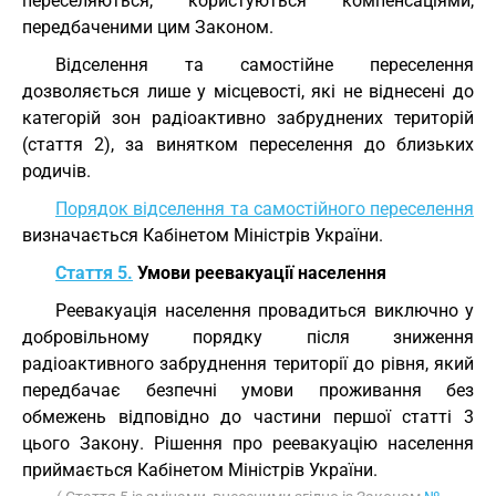
переселяються, користуються компенсаціями,
передбаченими цим Законом.
Відселення та самостійне переселення
дозволяється лише у місцевості, які не віднесені до
категорій зон радіоактивно забруднених територій
(стаття 2), за винятком переселення до близьких
родичів.
Порядок відселення та самостійного переселення
визначається Кабінетом Міністрів України.
Стаття 5.
Умови реевакуації населення
Реевакуація населення провадиться виключно у
добровільному порядку після зниження
радіоактивного забруднення території до рівня, який
передбачає безпечні умови проживання без
обмежень відповідно до частини першої статті 3
цього Закону. Рішення про реевакуацію населення
приймається Кабінетом Міністрів України.