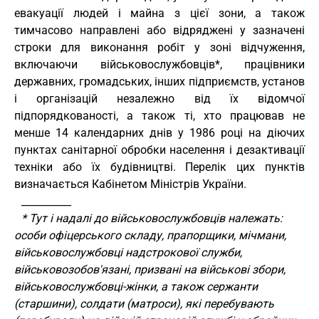
евакуації людей і майна з цієї зони, а також
тимчасово направлені або відряджені у зазначені
строки для виконання робіт у зоні відчуження,
включаючи військовослужбовців*, працівники
державних, громадських, інших підприємств, установ
і організацій незалежно від їх відомчої
підпорядкованості, а також ті, хто працював не
менше 14 календарних днів у 1986 році на діючих
пунктах санітарної обробки населення і дезактивації
техніки або їх будівництві. Перелік цих пунктів
визначається Кабінетом Міністрів України.
__________
* Тут і надалі до військовослужбовців належать:
особи офіцерського складу, прапорщики, мічмани,
військовослужбовці надстрокової служби,
військовозобов'язані, призвані на військові збори,
військовослужбовці-жінки, а також сержанти
(старшини), солдати (матроси), які перебувають