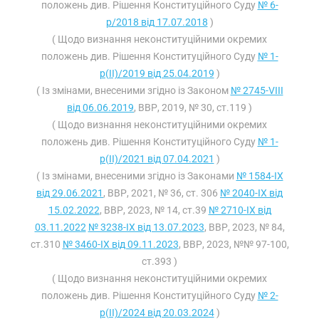
положень див. Рішення Конституційного Суду
№ 6-
р/2018 від 17.07.2018
)
( Щодо визнання неконституційними окремих
положень див. Рішення Конституційного Суду
№ 1-
р(II)/2019 від 25.04.2019
)
( Із змінами, внесеними згідно із Законом
№ 2745-VIII
від 06.06.2019
, ВВР, 2019, № 30, ст.119 )
( Щодо визнання неконституційними окремих
положень див. Рішення Конституційного Суду
№ 1-
р(II)/2021 від 07.04.2021
)
( Із змінами, внесеними згідно із Законами
№ 1584-IX
від 29.06.2021
, ВВР, 2021, № 36, ст. 306
№ 2040-IX від
15.02.2022
, ВВР, 2023, № 14, ст.39
№ 2710-IX від
03.11.2022
№ 3238-IX від 13.07.2023
, ВВР, 2023, № 84,
ст.310
№ 3460-IX від 09.11.2023
, ВВР, 2023, №№ 97-100,
ст.393 )
( Щодо визнання неконституційними окремих
положень див. Рішення Конституційного Суду
№ 2-
р(II)/2024 від 20.03.2024
)