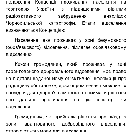
положення Концепції проживання населення на
територіях України з підвищеними рівнями
радіоактивного забруднення внаслідок
Чорнобильської катастрофи. Етапи відселення
визначаються Концепцією.
Населення, яке проживає у зоні безумовного
(обов'язкового) відселення, підлягає обов'язковому
відселенню.
Кожен громадянин, який проживає у зоні
гарантованого добровільного відселення, має право
на підставі наданої йому об'єктивної інформації про
радіаційну обстановку, дози опромінення і можливі їх
наслідки для здоров'я самостійно приймати рішення
про дальше проживання на цій території чи
відселення.
Громадянам, які прийняли рішення про виїзд із
зони гарантованого добровільного відселення,
створюються умови для відселення.