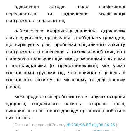
здійснення заходів щодо професійної
переорієнтації та підвищення кваліфікації
постраждалого населення;
забезпечення координації діяльності державних
органів, установ, організацій та об'єднань громадян,
що вирішують різні проблеми соціального захисту
постраждалого населення, а також співробітництва і
проведення консультацій між державними органами
і постраждалими (їх представниками), між усіма
соціальними групами під час прийняття рішень з
соціального захисту на місцевому та державному
рівнях;
міжнародного співробітництва в галузях охорони
здоров'я, соціального захисту, охорони праці,
використання світового досвіду організації роботи з
цих питань.
( Стаття 1 в редакції Закону
№ 230/96-ВР від 06.06.96
)(