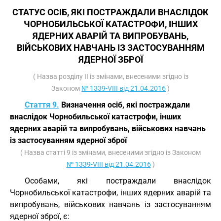
СТАТУС ОСІБ, ЯКІ ПОСТРАЖДАЛИ ВНАСЛІДОК
ЧОРНОБИЛЬСЬКОЇ КАТАСТРОФИ, ІНШИХ
ЯДЕРНИХ АВАРІЙ ТА ВИПРОБУВАНЬ,
ВІЙСЬКОВИХ НАВЧАНЬ ІЗ ЗАСТОСУВАННЯМ
ЯДЕРНОЇ ЗБРОЇ
( Назва розділу II із змінами, внесеними згідно із
Законом
№ 1339-VIII від 21.04.2016
)
Стаття 9.
Визначення осіб, які постраждали
внаслідок Чорнобильської катастрофи, інших
ядерних аварій та випробувань, військових навчань
із застосуванням ядерної зброї
( Назва статті 9 із змінами, внесеними згідно із Законом
№ 1339-VIII від 21.04.2016
)
Особами, які постраждали внаслідок
Чорнобильської катастрофи, інших ядерних аварій та
випробувань, військових навчань із застосуванням
ядерної зброї, є: