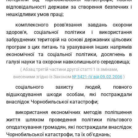
відповідальності держави за створення безпечних і
нешкідливих умов праці;
комплексного розв'язання завдань охорони
здоров'я, соціальної політики і використання
забруднених територій на основі державних цільових
програм з цих питань та урахування інших напрямів
економічної та соціальної політики, досягнень в
галузі науки та охорони навколишнього середовища;
( Абзац третій частини другої статті 1 із змінами,
внесеними згідно із Законом
№ 3421-IV від 09.02.2006
)
соціального захисту людей, повного
відшкодування шкоди особам, які постраждали
внаслідок Чорнобильської катастрофи;
використання економічних методів поліпшення
життя шляхом проведення політики пільгового
оподаткування громадян, які постраждали внаслідок
Чорнобильської катастрофи, та їх об'єднань;