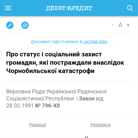
-
A
+
Документ підготовлено в
системі iplex
Про статус і соціальний захист
громадян, які постраждали внаслідок
Чорнобильської катастрофи
Верховна Рада Української Радянської
Соціалістичної Республіки
|
Закон
від
28.02.1991
№ 796-XII
Редакції
Реквізити