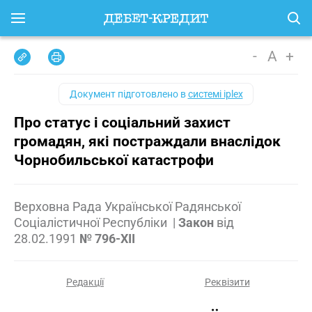
-
A
+
Документ підготовлено в
системі iplex
Про статус і соціальний захист
громадян, які постраждали внаслідок
Чорнобильської катастрофи
Верховна Рада Української Радянської
Соціалістичної Республіки
|
Закон
від
28.02.1991
№ 796-XII
Редакції
Реквізити