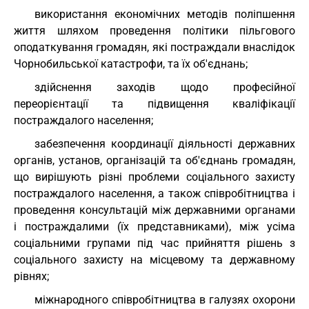
використання економічних методів поліпшення
життя шляхом проведення політики пільгового
оподаткування громадян, які постраждали внаслідок
Чорнобильської катастрофи, та їх об'єднань;
здійснення заходів щодо професійної
переорієнтації та підвищення кваліфікації
постраждалого населення;
забезпечення координації діяльності державних
органів, установ, організацій та об'єднань громадян,
що вирішують різні проблеми соціального захисту
постраждалого населення, а також співробітництва і
проведення консультацій між державними органами
і постраждалими (їх представниками), між усіма
соціальними групами під час прийняття рішень з
соціального захисту на місцевому та державному
рівнях;
міжнародного співробітництва в галузях охорони