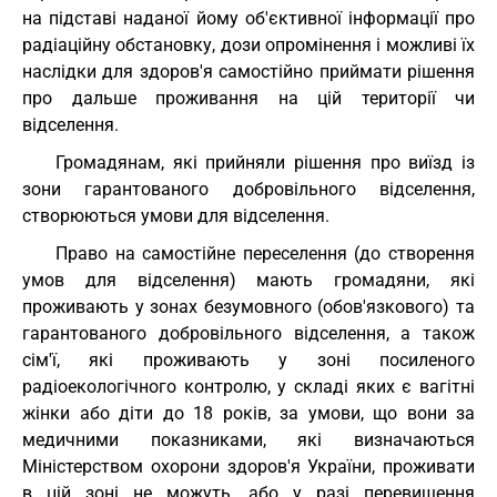
на підставі наданої йому об'єктивної інформації про
радіаційну обстановку, дози опромінення і можливі їх
наслідки для здоров'я самостійно приймати рішення
про дальше проживання на цій території чи
відселення.
Громадянам, які прийняли рішення про виїзд із
зони гарантованого добровільного відселення,
створюються умови для відселення.
Право на самостійне переселення (до створення
умов для відселення) мають громадяни, які
проживають у зонах безумовного (обов'язкового) та
гарантованого добровільного відселення, а також
сім'ї, які проживають у зоні посиленого
радіоекологічного контролю, у складі яких є вагітні
жінки або діти до 18 років, за умови, що вони за
медичними показниками, які визначаються
Міністерством охорони здоров'я України, проживати
в цій зоні не можуть, або у разі перевищення