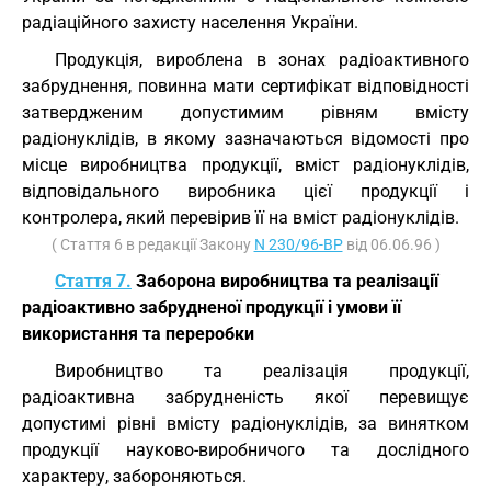
радіаційного захисту населення України.
Продукція, вироблена в зонах радіоактивного
забруднення, повинна мати сертифікат відповідності
затвердженим допустимим рівням вмісту
радіонуклідів, в якому зазначаються відомості про
місце виробництва продукції, вміст радіонуклідів,
відповідального виробника цієї продукції і
контролера, який перевірив її на вміст радіонуклідів.
( Стаття 6 в редакції Закону
N 230/96-ВР
від 06.06.96 )
Стаття 7.
Заборона виробництва та реалізації
радіоактивно забрудненої продукції і умови її
використання та переробки
Виробництво та реалізація продукції,
радіоактивна забрудненість якої перевищує
допустимі рівні вмісту радіонуклідів, за винятком
продукції науково-виробничого та дослідного
характеру, забороняються.