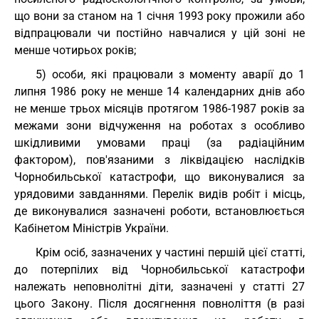
що вони за станом на 1 січня 1993 року прожили або
відпрацювали чи постійно навчалися у цій зоні не
менше чотирьох років;
5) особи, які працювали з моменту аварії до 1
липня 1986 року не менше 14 календарних днів або
не менше трьох місяців протягом 1986-1987 років за
межами зони відчуження на роботах з особливо
шкідливими умовами праці (за радіаційним
фактором), пов'язаними з ліквідацією наслідків
Чорнобильської катастрофи, що виконувалися за
урядовими завданнями. Перелік видів робіт і місць,
де виконувалися зазначені роботи, встановлюється
Кабінетом Міністрів України.
Крім осіб, зазначених у частині першій цієї статті,
до потерпілих від Чорнобильської катастрофи
належать неповнолітні діти, зазначені у статті 27
цього Закону. Після досягнення повноліття (в разі