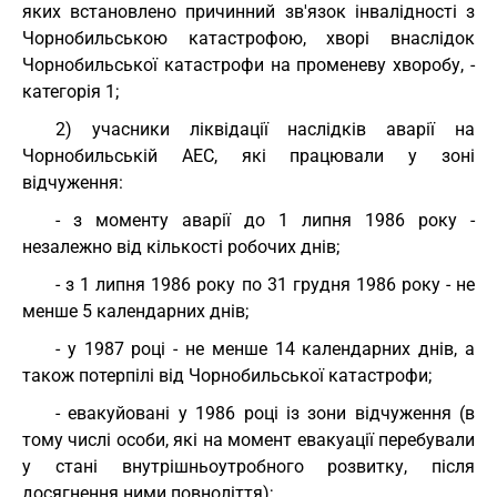
яких встановлено причинний зв'язок інвалідності з
Чорнобильською катастрофою, хворі внаслідок
Чорнобильської катастрофи на променеву хворобу, -
категорія 1;
2) учасники ліквідації наслідків аварії на
Чорнобильській АЕС, які працювали у зоні
відчуження:
- з моменту аварії до 1 липня 1986 року -
незалежно від кількості робочих днів;
- з 1 липня 1986 року по 31 грудня 1986 року - не
менше 5 календарних днів;
- у 1987 році - не менше 14 календарних днів, а
також потерпілі від Чорнобильської катастрофи;
- евакуйовані у 1986 році із зони відчуження (в
тому числі особи, які на момент евакуації перебували
у стані внутрішньоутробного розвитку, після
досягнення ними повноліття);