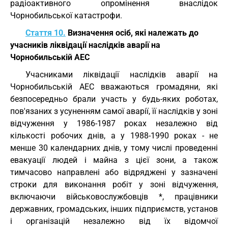
радіоактивного опромінення внаслідок
Чорнобильської катастрофи.
Стаття 10.
Визначення осіб, які належать до
учасників ліквідації наслідків аварії на
Чорнобильській АЕС
Учасниками ліквідації наслідків аварії на
Чорнобильській АЕС вважаються громадяни, які
безпосередньо брали участь у будь-яких роботах,
пов'язаних з усуненням самої аварії, її наслідків у зоні
відчуження у 1986-1987 роках незалежно від
кількості робочих днів, а у 1988-1990 роках - не
менше 30 календарних днів, у тому числі проведенні
евакуації людей і майна з цієї зони, а також
тимчасово направлені або відряджені у зазначені
строки для виконання робіт у зоні відчуження,
включаючи військовослужбовців *, працівники
державних, громадських, інших підприємств, установ
і організацій незалежно від їх відомчої