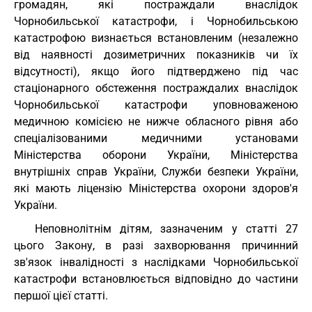
громадян, які постраждали внаслідок
Чорнобильської катастрофи, і Чорнобильською
катастрофою визнається встановленим (незалежно
від наявності дозиметричних показників чи їх
відсутності), якщо його підтверджено під час
стаціонарного обстеження постраждалих внаслідок
Чорнобильської катастрофи уповноваженою
медичною комісією не нижче обласного рівня або
спеціалізованими медичними установами
Міністерства оборони України, Міністерства
внутрішніх справ України, Служби безпеки України,
які мають ліцензію Міністерства охорони здоров'я
України.
Неповнолітнім дітям, зазначеним у статті 27
цього Закону, в разі захворювання причинний
зв'язок інвалідності з наслідками Чорнобильської
катастрофи встановлюється відповідно до частини
першої цієї статті.