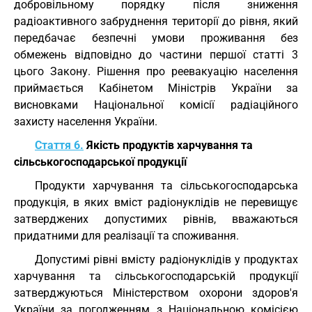
добровільному порядку після зниження
радіоактивного забруднення території до рівня, який
передбачає безпечні умови проживання без
обмежень відповідно до частини першої статті 3
цього Закону. Рішення про реевакуацію населення
приймається Кабінетом Міністрів України за
висновками Національної комісії радіаційного
захисту населення України.
Стаття 6.
Якість продуктів харчування та
сільськогосподарської продукції
Продукти харчування та сільськогосподарська
продукція, в яких вміст радіонуклідів не перевищує
затверджених допустимих рівнів, вважаються
придатними для реалізації та споживання.
Допустимі рівні вмісту радіонуклідів у продуктах
харчування та сільськогосподарській продукції
затверджуються Міністерством охорони здоров'я
України за погодженням з Національною комісією