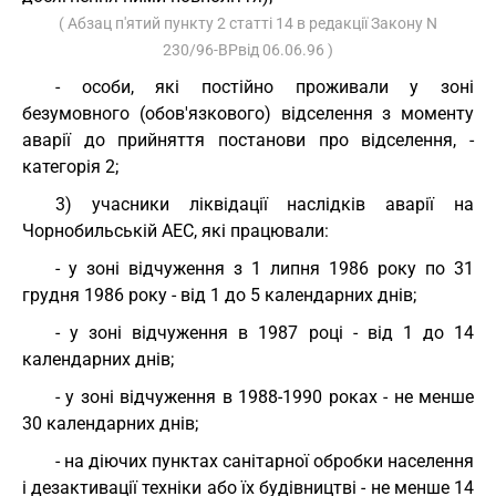
( Абзац п'ятий пункту 2 статті 14 в редакції Закону N
230/96-ВРвід 06.06.96 )
- особи, які постійно проживали у зоні
безумовного (обов'язкового) відселення з моменту
аварії до прийняття постанови про відселення, -
категорія 2;
3) учасники ліквідації наслідків аварії на
Чорнобильській АЕС, які працювали:
- у зоні відчуження з 1 липня 1986 року по 31
грудня 1986 року - від 1 до 5 календарних днів;
- у зоні відчуження в 1987 році - від 1 до 14
календарних днів;
- у зоні відчуження в 1988-1990 роках - не менше
30 календарних днів;
- на діючих пунктах санітарної обробки населення
і дезактивації техніки або їх будівництві - не менше 14