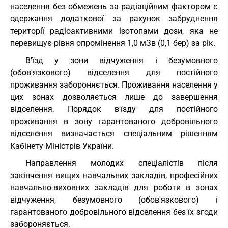
населення без обмежень за радіаційним фактором є
одержання додаткової за рахунок забруднення
території радіоактивними ізотопами дози, яка не
перевищує рівня опромінення 1,0 мЗв (0,1 бер) за рік.
В'їзд у зони відчуження і безумовного
(обов'язкового) відселення для постійного
проживання забороняється. Проживання населення у
цих зонах дозволяється лише до завершення
відселення. Порядок в'їзду для постійного
проживання в зону гарантованого добровільного
відселення визначається спеціальним рішенням
Кабінету Міністрів України.
Направлення молодих спеціалістів після
закінчення вищих навчальних закладів, професійних
навчально-виховних закладів для роботи в зонах
відчуження, безумовного (обов'язкового) і
гарантованого добровільного відселення без їх згоди
забороняється.