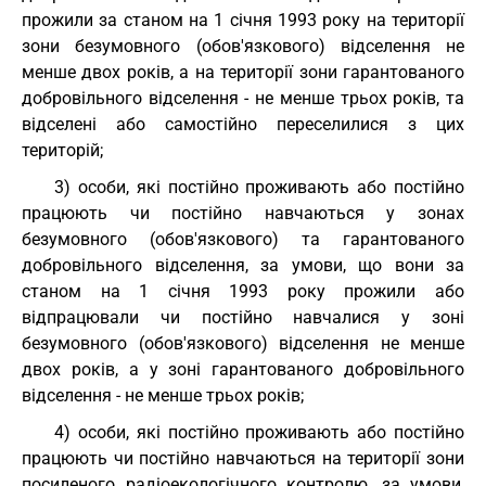
прожили за станом на 1 січня 1993 року на території
зони безумовного (обов'язкового) відселення не
менше двох років, а на території зони гарантованого
добровільного відселення - не менше трьох років, та
відселені або самостійно переселилися з цих
територій;
3) особи, які постійно проживають або постійно
працюють чи постійно навчаються у зонах
безумовного (обов'язкового) та гарантованого
добровільного відселення, за умови, що вони за
станом на 1 січня 1993 року прожили або
відпрацювали чи постійно навчалися у зоні
безумовного (обов'язкового) відселення не менше
двох років, а у зоні гарантованого добровільного
відселення - не менше трьох років;
4) особи, які постійно проживають або постійно
працюють чи постійно навчаються на території зони
посиленого радіоекологічного контролю, за умови,