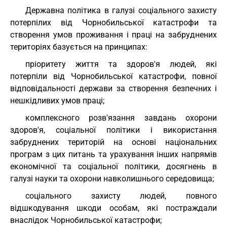
Державна політика в галузі соціального захисту
потерпілих від Чорнобильської катастрофи та
створення умов проживання і праці на забруднених
територіях базується на принципах:
пріоритету життя та здоров'я людей, які
потерпіли від Чорнобильської катастрофи, повної
відповідальності держави за створення безпечних і
нешкідливих умов праці;
комплексного розв'язання завдань охорони
здоров'я, соціальної політики і використання
забруднених територій на основі національних
програм з цих питань та урахування інших напрямів
економічної та соціальної політики, досягнень в
галузі науки та охорони навколишнього середовища;
соціального захисту людей, повного
відшкодування шкоди особам, які постраждали
внаслідок Чорнобильської катастрофи;