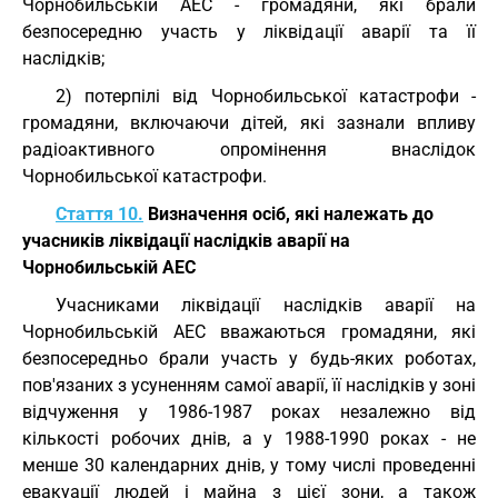
Чорнобильській АЕС - громадяни, які брали
безпосередню участь у ліквідації аварії та її
наслідків;
2) потерпілі від Чорнобильської катастрофи -
громадяни, включаючи дітей, які зазнали впливу
радіоактивного опромінення внаслідок
Чорнобильської катастрофи.
Стаття 10.
Визначення осіб, які належать до
учасників ліквідації наслідків аварії на
Чорнобильській АЕС
Учасниками ліквідації наслідків аварії на
Чорнобильській АЕС вважаються громадяни, які
безпосередньо брали участь у будь-яких роботах,
пов'язаних з усуненням самої аварії, її наслідків у зоні
відчуження у 1986-1987 роках незалежно від
кількості робочих днів, а у 1988-1990 роках - не
менше 30 календарних днів, у тому числі проведенні
евакуації людей і майна з цієї зони, а також