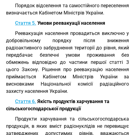
Порядок відселення та самостійного переселення
визначається Кабінетом Міністрів України.
Стаття 5.
Умови реевакуації населення
Реевакуація населення провадиться виключно у
добровільному порядку після зниження
радіоактивного забруднення території до рівня, який
передбачає безпечні умови проживання без
обмежень відповідно до частини першої статті 3
цього Закону. Рішення про реевакуацію населення
приймається Кабінетом Міністрів України за
висновками Національної комісії радіаційного
захисту населення України.
Стаття 6.
Якість продуктів харчування та
сільськогосподарської продукції
Продукти харчування та сільськогосподарська
продукція, в яких вміст радіонуклідів не перевищує
затверджених допустимих рівнів, вважаються