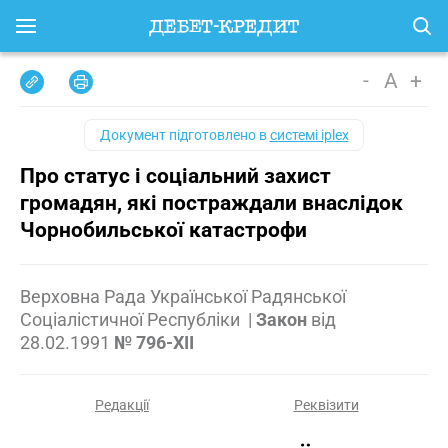
-
A
+
Документ підготовлено в
системі iplex
Про статус і соціальний захист
громадян, які постраждали внаслідок
Чорнобильської катастрофи
Верховна Рада Української Радянської
Соціалістичної Республіки
|
Закон
від
28.02.1991
№ 796-XII
Редакції
Реквізити