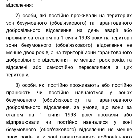
відселення;
2) особи, які постійно проживали на територіях
зон безумовного (обов'язкового) та гарантованого
добровільного відселення на день аварії або
прожили за станом на 1 січня 1993 року на території
зони безумовного (обов'язкового) відселення не
менше двох років, а на території зони гарантованого
добровільного відселення - не менше трьох років, та
відселені або самостійно переселилися з цих
територій;
3) особи, які постійно проживають або постійно
працюють чи постійно навчаються у зонах
безумовного (обов'язкового) та гарантованого
добровільного відселення, за умови, що вони за
станом на 1 січня 1993 року прожили або
відпрацювали чи постійно навчалися у зоні
безумовного (обов'язкового) відселення не менше
двох років, а у зоні гарантованого добровільного