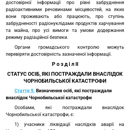
достовірної інформації про рівні забруднення
радіоактивними речовинами місцевостей, на яких
вони проживають або працюють, про ступінь
забрудненості радіонуклідами продуктів харчування
та майна, про усі вимоги та умови додержання
режиму радіаційної безпеки.
Органи громадського контролю можуть
перевіряти достовірність зазначеної інформації.
Р о з д і л II
СТАТУС ОСІБ, ЯКІ ПОСТРАЖДАЛИ ВНАСЛІДОК
ЧОРНОБИЛЬСЬКОЇ КАТАСТРОФИ
Стаття 9.
Визначення осіб, які постраждали
внаслідок Чорнобильської катастрофи
Особами, які постраждали внаслідок
Чорнобильської катастрофи, є:
1) учасники ліквідації наслідків аварії на