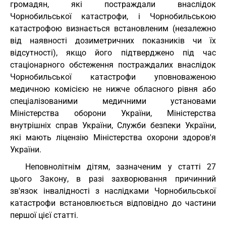
громадян, які постраждали внаслідок
Чорнобильської катастрофи, і Чорнобильською
катастрофою визнається встановленим (незалежно
від наявності дозиметричних показників чи їх
відсутності), якщо його підтверджено під час
стаціонарного обстеження постраждалих внаслідок
Чорнобильської катастрофи уповноваженою
медичною комісією не нижче обласного рівня або
спеціалізованими медичними установами
Міністерства оборони України, Міністерства
внутрішніх справ України, Служби безпеки України,
які мають ліцензію Міністерства охорони здоров'я
України.
Неповнолітнім дітям, зазначеним у статті 27
цього Закону, в разі захворювання причинний
зв'язок інвалідності з наслідками Чорнобильської
катастрофи встановлюється відповідно до частини
першої цієї статті.