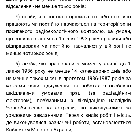
відселення - не менше трьох років;
4) особи, які постійно проживають або постійно
працюють чи постійно навчаються на території зони
посиленого радіоекологічного контролю, за умови,
що вони за станом на 1 січня 1993 року прожили або
відпрацювали чи постійно навчалися у цій зоні не
менше чотирьох років;
5) особи, які працювали з моменту аварії до 1
липня 1986 року не менше 14 календарних днів або
не менше трьох місяців протягом 1986-1987 років за
межами зони відчуження на роботах з особливо
шкідливими умовами праці (за радіаційним
фактором), пов'язаними з ліквідацією наслідків
Чорнобильської катастрофи, що виконувалися за
урядовими завданнями. Перелік видів робіт і місць,
де виконувалися зазначені роботи, встановлюється
Кабінетом Міністрів України;