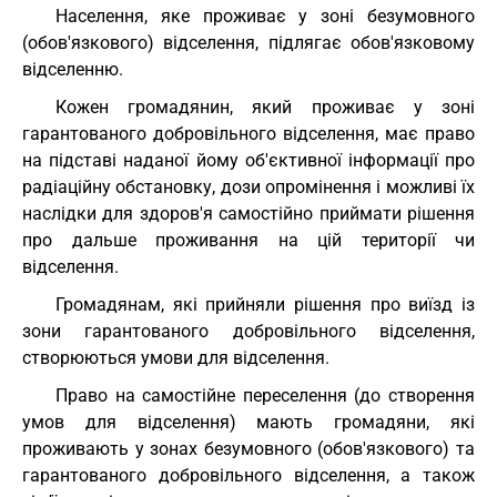
Населення, яке проживає у зоні безумовного
(обов'язкового) відселення, підлягає обов'язковому
відселенню.
Кожен громадянин, який проживає у зоні
гарантованого добровільного відселення, має право
на підставі наданої йому об'єктивної інформації про
радіаційну обстановку, дози опромінення і можливі їх
наслідки для здоров'я самостійно приймати рішення
про дальше проживання на цій території чи
відселення.
Громадянам, які прийняли рішення про виїзд із
зони гарантованого добровільного відселення,
створюються умови для відселення.
Право на самостійне переселення (до створення
умов для відселення) мають громадяни, які
проживають у зонах безумовного (обов'язкового) та
гарантованого добровільного відселення, а також