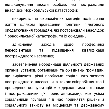
відшкодування шкоди особам, які постраждали
внаслідок Чорнобильської катастрофи;
використання економічних методів поліпшення
життя шляхом проведення політики пільгового
оподаткування громадян, які постраждали внаслідок
Чорнобильської катастрофи, та їх об'єднань;
здійснення заходів щодо професійної
переорієнтації та підвищення кваліфікації
постраждалого населення;
забезпечення координації діяльності державних
органів, установ, організацій та об'єднань громадян,
що вирішують різні проблеми соціального захисту
постраждалого населення, а також співробітництва і
проведення консультацій між державними органами
і постраждалими (їх представниками), між усіма
соціальними групами під час прийняття рішень з
соціального захисту на місцевому та державному