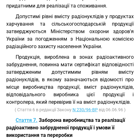
придатними для реалізації та споживання.
Допустимі рівні вмісту радіонуклідів у продуктах
харчування та сільськогосподарській продукції
затверджуються Міністерством охорони здоров'я
України за погодженням з Національною комісією
радіаційного захисту населення України.
Продукція, вироблена в зонах радіоактивного
забруднення, повинна мати сертифікат відповідності
затвердженим допустимим рівням вмісту
радіонуклідів, в якому зазначаються відомості про
місце виробництва продукції, вміст радіонуклідів,
відповідального виробника цієї продукції і
контролера, який перевірив її на вміст радіонуклідів.
( Стаття 6 в редакції Закону
N 230/96-ВР
від 06.06.96 )
Стаття 7.
Заборона виробництва та реалізації
радіоактивно забрудненої продукції і умови її
використання та переробки