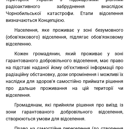
радіоактивного забруднення внаслідок
Чорнобильської катастрофи. Етапи відселення
визначаються Концепцією.
Населення, яке проживає у зоні безумовного
(обов'язкового) відселення, підлягає обов'язковому
відселенню.
Кожен громадянин, який проживає у зоні
гарантованого добровільного відселення, має право
на підставі наданої йому об'єктивної інформації про
радіаційну обстановку, дози опромінення і можливі їх
наслідки для здоров'я самостійно приймати рішення
про дальше проживання на цій території чи
відселення.
Громадянам, які прийняли рішення про виїзд із
зони гарантованого добровільного відселення,
створюються умови для відселення.
Право на самостійне переселення (до створення