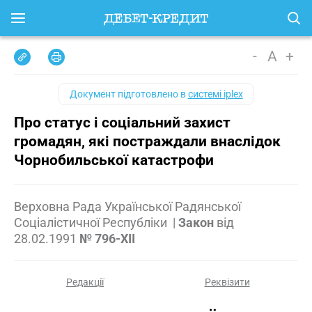
-
A
+
Документ підготовлено в
системі iplex
Про статус і соціальний захист
громадян, які постраждали внаслідок
Чорнобильської катастрофи
Верховна Рада Української Радянської
Соціалістичної Республіки
|
Закон
від
28.02.1991
№ 796-XII
Редакції
Реквізити