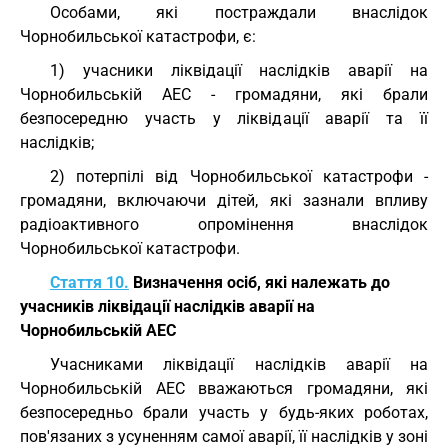
Особами, які постраждали внаслідок
Чорнобильської катастрофи, є:
1) учасники ліквідації наслідків аварії на
Чорнобильській АЕС - громадяни, які брали
безпосередню участь у ліквідації аварії та її
наслідків;
2) потерпілі від Чорнобильської катастрофи -
громадяни, включаючи дітей, які зазнали впливу
радіоактивного опромінення внаслідок
Чорнобильської катастрофи.
Стаття 10.
Визначення осіб, які належать до
учасників ліквідації наслідків аварії на
Чорнобильській АЕС
Учасниками ліквідації наслідків аварії на
Чорнобильській АЕС вважаються громадяни, які
безпосередньо брали участь у будь-яких роботах,
пов'язаних з усуненням самої аварії, її наслідків у зоні