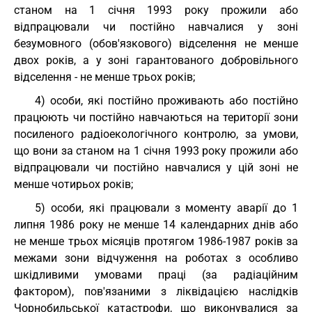
станом на 1 січня 1993 року прожили або
відпрацювали чи постійно навчалися у зоні
безумовного (обов'язкового) відселення не менше
двох років, а у зоні гарантованого добровільного
відселення - не менше трьох років;
4) особи, які постійно проживають або постійно
працюють чи постійно навчаються на території зони
посиленого радіоекологічного контролю, за умови,
що вони за станом на 1 січня 1993 року прожили або
відпрацювали чи постійно навчалися у цій зоні не
менше чотирьох років;
5) особи, які працювали з моменту аварії до 1
липня 1986 року не менше 14 календарних днів або
не менше трьох місяців протягом 1986-1987 років за
межами зони відчуження на роботах з особливо
шкідливими умовами праці (за радіаційним
фактором), пов'язаними з ліквідацією наслідків
Чорнобильської катастрофи, що виконувалися за