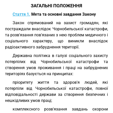
ЗАГАЛЬНІ ПОЛОЖЕННЯ
Стаття 1.
Мета та основні завдання Закону
Закон спрямований на захист громадян, які
постраждали внаслідок Чорнобильської катастрофи,
та розв'язання пов'язаних з нею проблем медичного і
соціального характеру, що виникли внаслідок
радіоактивного забруднення території.
Державна політика в галузі соціального захисту
потерпілих від Чорнобильської катастрофи та
створення умов проживання і праці на забруднених
територіях базується на принципах:
пріоритету життя та здоров'я людей, які
потерпіли від Чорнобильської катастрофи, повної
відповідальності держави за створення безпечних і
нешкідливих умов праці;
комплексного розв'язання завдань охорони