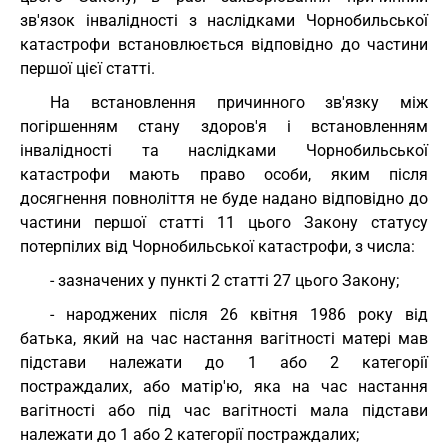
зв'язок інвалідності з наслідками Чорнобильської
катастрофи встановлюється відповідно до частини
першої цієї статті.
На встановлення причинного зв'язку між
погіршенням стану здоров'я і встановленням
інвалідності та наслідками Чорнобильської
катастрофи мають право особи, яким після
досягнення повноліття не буде надано відповідно до
частини першої статті 11 цього Закону статусу
потерпілих від Чорнобильської катастрофи, з числа:
- зазначених у пункті 2 статті 27 цього Закону;
- народжених після 26 квітня 1986 року від
батька, який на час настання вагітності матері мав
підстави належати до 1 або 2 категорії
постраждалих, або матір'ю, яка на час настання
вагітності або під час вагітності мала підстави
належати до 1 або 2 категорії постраждалих;