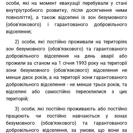
особи, які на момент евакуації перебували у стані
внутріутробного розвитку, після досягнення ними
повноліття), а також відселені із зон безумовного
(обов'язкового) і гарантованого добровільного
відселення;
2) особи, які постійно проживали на територіях
зон безумовного (обов'язкового) та гарантованого
добровільного відселення на день аварії або
прожили за станом на 1 січня 1993 року на території
зони безумовного (обов'язкового) відселення не
менше двох років, а на території зони гарантованого
добровільного відселення - не менше трьох років, та
відселені або самостійно переселилися з цих
територій;
3) особи, які постійно проживають або постійно
працюють чи постійно навчаються у зонах
безумовного (обов'язкового) та гарантованого
добровільного відселення, за умови, що вони за