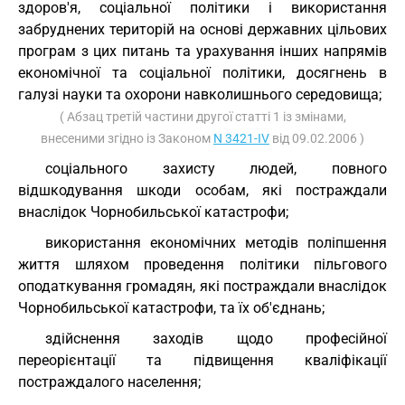
здоров'я, соціальної політики і використання
забруднених територій на основі державних цільових
програм з цих питань та урахування інших напрямів
економічної та соціальної політики, досягнень в
галузі науки та охорони навколишнього середовища;
( Абзац третій частини другої статті 1 із змінами,
внесеними згідно із Законом
N 3421-IV
від 09.02.2006 )
соціального захисту людей, повного
відшкодування шкоди особам, які постраждали
внаслідок Чорнобильської катастрофи;
використання економічних методів поліпшення
життя шляхом проведення політики пільгового
оподаткування громадян, які постраждали внаслідок
Чорнобильської катастрофи, та їх об'єднань;
здійснення заходів щодо професійної
переорієнтації та підвищення кваліфікації
постраждалого населення;