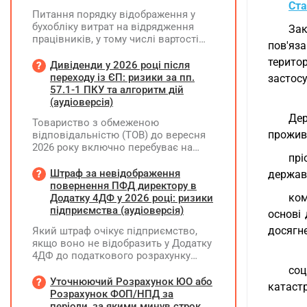
Ста
Питання порядку відображення у
бухобліку витрат на відрядження
Зак
працівників, у тому числі вартості
пов'яз
проживання в готелі, яке сплачено з
терито
карткового рахунку працівника та
Дивіденди у 2026 році після
підтвердження таких операцій
переходу із ЄП: ризики за пп.
застосу
первинними документами, належать
57.1-1 ПКУ та алгоритм дій
до компетенції Мінфіну
(аудіоверсія)
Дер
Товариство з обмеженою
прожива
відповідальністю (ТОВ) до вересня
2026 року включно перебуває на
прі
спрощеній системі оподаткування
(єдиний податок, 3 група, ставка 5%,
Штраф за невідображення
держави
неплатник ПДВ). З 1 жовтня 2026
повернення ПФД директору в
року підприємство переходить на
ком
Додатку 4ДФ у 2026 році: ризики
загальну систему оподаткування
підприємства (аудіоверсія)
основі
(стає платником податку на
досягн
Який штраф очікує підприємство,
прибуток). За результатами
якщо воно не відобразить у Додатку
діяльності у періоді 2024–2025 років
4ДФ до податкового розрахунку
(під час перебування на спрощеній
повернення поворотної фінансової
соц
системі) підприємство отримало
допомоги (ПФД) директору?
Уточнюючий Розрахунок ЮО або
чистий прибуток, сума
катаст
Розрахунок ФОП/НПД за
нерозподіленого прибутку в балансі
періоди, за якими минув строк