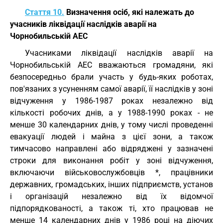
Стаття 10.
Визначення осіб, які належать до
учасників ліквідації наслідків аварії на
Чорнобильській АЕС
Учасниками ліквідації наслідків аварії на
Чорнобильській АЕС вважаються громадяни, які
безпосередньо брали участь у будь-яких роботах,
пов'язаних з усуненням самої аварії, її наслідків у зоні
відчуження у 1986-1987 роках незалежно від
кількості робочих днів, а у 1988-1990 роках - не
менше 30 календарних днів, у тому числі проведенні
евакуації людей і майна з цієї зони, а також
тимчасово направлені або відряджені у зазначені
строки для виконання робіт у зоні відчуження,
включаючи військовослужбовців *, працівники
державних, громадських, інших підприємств, установ
і організацій незалежно від їх відомчої
підпорядкованості, а також ті, хто працював не
менше 14 календарних днів у 1986 році на діючих