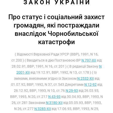
З А К О Н   У К Р А Ї Н И
Про статус і соціальний захист
громадян, які постраждали
внаслідок Чорнобильської
катастрофи
( Відомості Верховної Ради УРСР (ВВР), 1991, N 16,
ст.200 ) ( Вводиться в дію Постановою ВР
N 797-XII
від
28.02.91, ВВР, 1991, N 16, ст.201 ) ( В редакції Закону
N
2001-XII
від 19.12.91, ВВР, 1992, N 13, ст.178 ) ( Із
змінами, внесеними згідно із Законом
N 2532-XII
від
01.07.92, ВВР, 1992, N 37, ст.543 Декретами
N 12-92
від
26.12.92, ВВР, 1993, N 10, ст.76
N 29-93
від 26.03.93,
ВВР, 1993, N 20, ст.217
N 43-93
від 30.04.93, ВВР, 1993, N
26, ст.281 Законами
N 3180-XII
від 05.05.93, ВВР, 1993,
N 26, ст.277
N 3285-XII
від 17.06.93, ВВР, 1993, N 29,