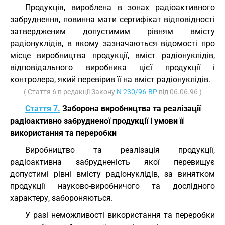
Продукція, вироблена в зонах радіоактивного
забруднення, повинна мати сертифікат відповідності
затвердженим допустимим рівням вмісту
радіонуклідів, в якому зазначаються відомості про
місце виробництва продукції, вміст радіонуклідів,
відповідального виробника цієї продукції і
контролера, який перевірив її на вміст радіонуклідів.
( Стаття 6 в редакції Закону
N 230/96-ВР
від 06.06.96 )
Стаття 7.
Заборона виробництва та реалізації
радіоактивно забрудненої продукції і умови її
використання та переробки
Виробництво та реалізація продукції,
радіоактивна забрудненість якої перевищує
допустимі рівні вмісту радіонуклідів, за винятком
продукції науково-виробничого та дослідного
характеру, забороняються.
У разі неможливості використання та переробки