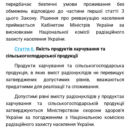
передбачає безпечні умови проживання без
обмежень відповідно до частини першої статті 3
цього Закону. Рішення про реевакуацію населення
приймається Кабінетом Міністрів України за
висновками Національної комісії радіаційного
захисту населення України.
Стаття 6.
Якість продуктів харчування та
сільськогосподарської продукції
Продукти харчування та сільськогосподарська
продукція, в яких вміст радіонуклідів не перевищує
затверджених допустимих рівнів, вважаються
придатними для реалізації та споживання.
Допустимі рівні вмісту радіонуклідів у продуктах
харчування та сільськогосподарській продукції
затверджуються Міністерством охорони здоров'я
України за погодженням з Національною комісією
радіаційного захисту населення України.