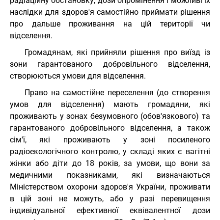
радіаційну обстановку, дози опромінення і можливі їх
наслідки для здоров'я самостійно приймати рішення
про дальше проживання на цій території чи
відселення.
Громадянам, які прийняли рішення про виїзд із
зони гарантованого добровільного відселення,
створюються умови для відселення.
Право на самостійне переселення (до створення
умов для відселення) мають громадяни, які
проживають у зонах безумовного (обов'язкового) та
гарантованого добровільного відселення, а також
сім'ї, які проживають у зоні посиленого
радіоекологічного контролю, у складі яких є вагітні
жінки або діти до 18 років, за умови, що вони за
медичними показниками, які визначаються
Міністерством охорони здоров'я України, проживати
в цій зоні не можуть, або у разі перевищення
індивідуальної ефективної еквівалентної дози