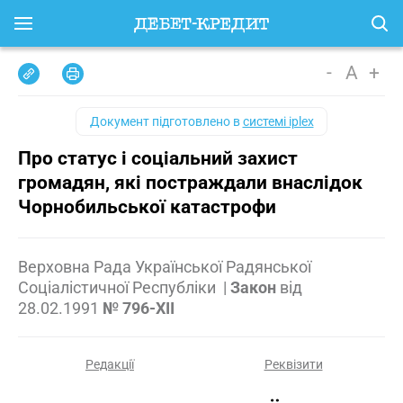
-
A
+
Документ підготовлено в
системі iplex
Про статус і соціальний захист
громадян, які постраждали внаслідок
Чорнобильської катастрофи
Верховна Рада Української Радянської
Соціалістичної Республіки
|
Закон
від
28.02.1991
№ 796-XII
Редакції
Реквізити