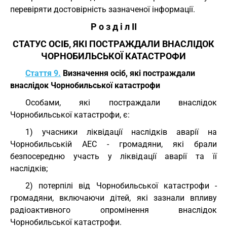
перевіряти достовірність зазначеної інформації.
Р о з д і л II
СТАТУС ОСІБ, ЯКІ ПОСТРАЖДАЛИ ВНАСЛІДОК
ЧОРНОБИЛЬСЬКОЇ КАТАСТРОФИ
Стаття 9.
Визначення осіб, які постраждали
внаслідок Чорнобильської катастрофи
Особами, які постраждали внаслідок
Чорнобильської катастрофи, є:
1) учасники ліквідації наслідків аварії на
Чорнобильській АЕС - громадяни, які брали
безпосередню участь у ліквідації аварії та її
наслідків;
2) потерпілі від Чорнобильської катастрофи -
громадяни, включаючи дітей, які зазнали впливу
радіоактивного опромінення внаслідок
Чорнобильської катастрофи.