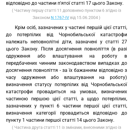
відповідно до частини п'ятої статті 17 цього Закону.
( Частину першу статті 11 доповнено пунктом 6 згідно із
Законом
N 1767-IV
від 15.06.2004 )
Крім осіб, зазначених у частині першій цієї статті,
до потерпілих від Чорнобильської катастрофи
належать неповнолітні діти, зазначені у статті 27
цього Закону. Після досягнення повноліття (в разі
одруження або влаштування на роботу в
передбачених чинним законодавством випадках до
досягнення повноліття - за їх бажанням відповідно з
часу одруження або влаштування на роботу)
визначення статусу потерпілих від Чорнобильської
катастрофи провадиться на умовах, визначених
частиною першою цієї статті, а щодо потерпілих,
зазначених у пункті 6 частини першої цієї статті,
визначення категорії провадиться відповідно до
пункту 1 частини першої статті 14 цього Закону.
( Частина друга статті 11 із змінами, внесеними згідно із