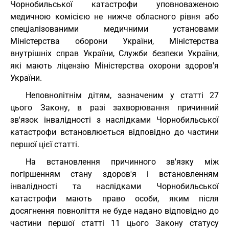
Чорнобильської катастрофи уповноваженою
медичною комісією не нижче обласного рівня або
спеціалізованими медичними установами
Міністерства оборони України, Міністерства
внутрішніх справ України, Служби безпеки України,
які мають ліцензію Міністерства охорони здоров'я
України.
Неповнолітнім дітям, зазначеним у статті 27
цього Закону, в разі захворювання причинний
зв'язок інвалідності з наслідками Чорнобильської
катастрофи встановлюється відповідно до частини
першої цієї статті.
На встановлення причинного зв'язку між
погіршенням стану здоров'я і встановленням
інвалідності та наслідками Чорнобильської
катастрофи мають право особи, яким після
досягнення повноліття не буде надано відповідно до
частини першої статті 11 цього Закону статусу