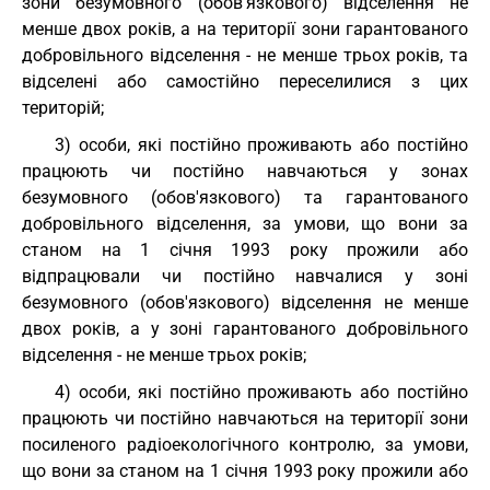
зони безумовного (обов'язкового) відселення не
менше двох років, а на території зони гарантованого
добровільного відселення - не менше трьох років, та
відселені або самостійно переселилися з цих
територій;
3) особи, які постійно проживають або постійно
працюють чи постійно навчаються у зонах
безумовного (обов'язкового) та гарантованого
добровільного відселення, за умови, що вони за
станом на 1 січня 1993 року прожили або
відпрацювали чи постійно навчалися у зоні
безумовного (обов'язкового) відселення не менше
двох років, а у зоні гарантованого добровільного
відселення - не менше трьох років;
4) особи, які постійно проживають або постійно
працюють чи постійно навчаються на території зони
посиленого радіоекологічного контролю, за умови,
що вони за станом на 1 січня 1993 року прожили або