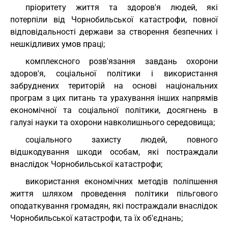
пріоритету життя та здоров'я людей, які
потерпіли від Чорнобильської катастрофи, повної
відповідальності держави за створення безпечних і
нешкідливих умов праці;
комплексного розв'язання завдань охорони
здоров'я, соціальної політики і використання
забруднених територій на основі національних
програм з цих питань та урахування інших напрямів
економічної та соціальної політики, досягнень в
галузі науки та охорони навколишнього середовища;
соціального захисту людей, повного
відшкодування шкоди особам, які постраждали
внаслідок Чорнобильської катастрофи;
використання економічних методів поліпшення
життя шляхом проведення політики пільгового
оподаткування громадян, які постраждали внаслідок
Чорнобильської катастрофи, та їх об'єднань;