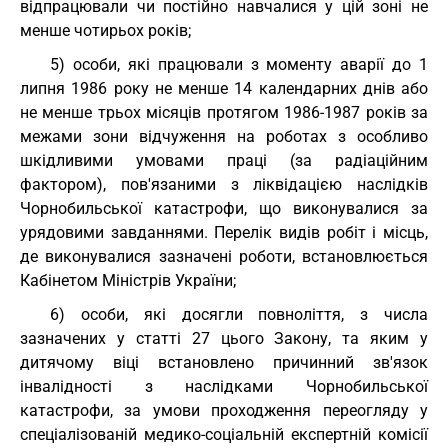
відпрацювали чи постійно навчалися у цій зоні не
менше чотирьох років;
5) особи, які працювали з моменту аварії до 1
липня 1986 року не менше 14 календарних днів або
не менше трьох місяців протягом 1986-1987 років за
межами зони відчуження на роботах з особливо
шкідливими умовами праці (за радіаційним
фактором), пов'язаними з ліквідацією наслідків
Чорнобильської катастрофи, що виконувалися за
урядовими завданнями. Перелік видів робіт і місць,
де виконувалися зазначені роботи, встановлюється
Кабінетом Міністрів України;
6) особи, які досягли повноліття, з числа
зазначених у статті 27 цього Закону, та яким у
дитячому віці встановлено причинний зв'язок
інвалідності з наслідками Чорнобильської
катастрофи, за умови проходження переогляду у
спеціалізованій медико-соціальній експертній комісії