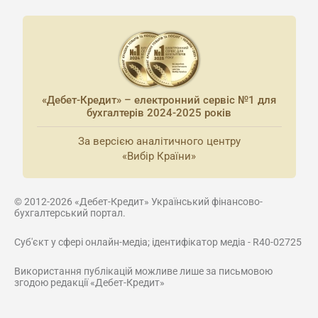
«Дебет-Кредит» – електронний сервіс №1 для
бухгалтерів 2024-2025 років
За версією аналітичного центру
«Вибір Країни»
© 2012-2026 «Дебет-Кредит» Український фінансово-
бухгалтерський портал.
Суб'єкт у сфері онлайн-медіа; ідентифікатор медіа - R40-02725
Використання публікацій можливе лише за письмовою
згодою редакції «Дебет-Кредит»