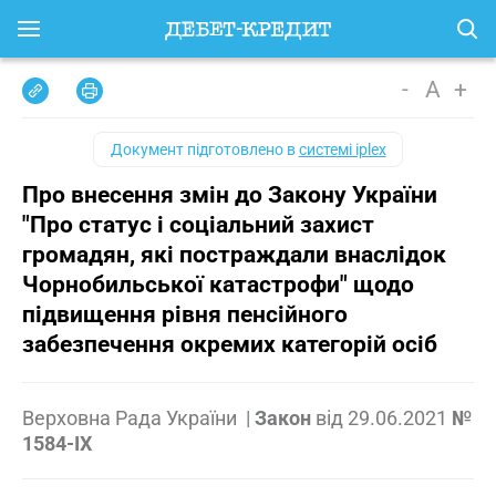
-
A
+
Документ підготовлено в
системі iplex
Про внесення змін до Закону України
"Про статус і соціальний захист
громадян, які постраждали внаслідок
Чорнобильської катастрофи" щодо
підвищення рівня пенсійного
забезпечення окремих категорій осіб
Верховна Рада України
|
Закон
від
29.06.2021
№
1584-IX