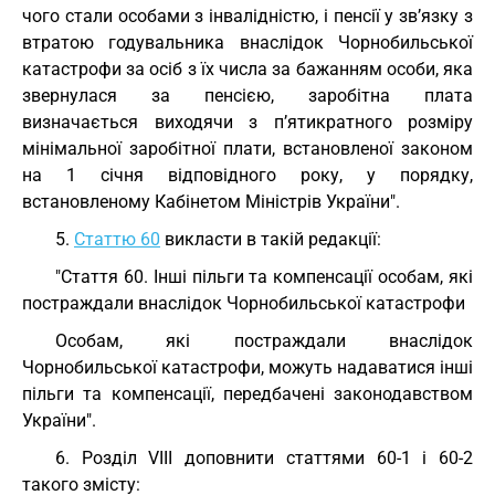
чого стали особами з інвалідністю, і пенсії у зв’язку з
втратою годувальника внаслідок Чорнобильської
катастрофи за осіб з їх числа за бажанням особи, яка
звернулася за пенсією, заробітна плата
визначається виходячи з п’ятикратного розміру
мінімальної заробітної плати, встановленої законом
на 1 січня відповідного року, у порядку,
встановленому Кабінетом Міністрів України".
5.
Статтю 60
викласти в такій редакції:
"Стаття 60. Інші пільги та компенсації особам, які
постраждали внаслідок Чорнобильської катастрофи
Особам, які постраждали внаслідок
Чорнобильської катастрофи, можуть надаватися інші
пільги та компенсації, передбачені законодавством
України".
6. Розділ VIII доповнити статтями 60-1 і 60-2
такого змісту: