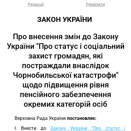
Редакції
Реквізити
ЗАКОН УКРАЇНИ 
Про внесення змін до Закону
України "Про статус і соціальний
захист громадян, які
постраждали внаслідок
Чорнобильської катастрофи"
щодо підвищення рівня
пенсійного забезпечення
окремих категорій осіб
Верховна Рада України
постановляє:
I. Внести до
Закону України "Про статус і