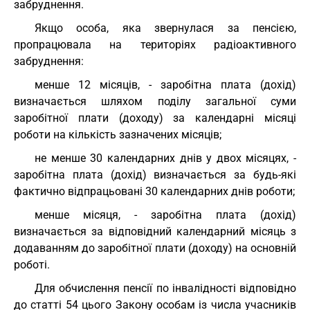
забруднення.
Якщо особа, яка звернулася за пенсією,
пропрацювала на територіях радіоактивного
забруднення:
менше 12 місяців, - заробітна плата (дохід)
визначається шляхом поділу загальної суми
заробітної плати (доходу) за календарні місяці
роботи на кількість зазначених місяців;
не менше 30 календарних днів у двох місяцях, -
заробітна плата (дохід) визначається за будь-які
фактично відпрацьовані 30 календарних днів роботи;
менше місяця, - заробітна плата (дохід)
визначається за відповідний календарний місяць з
додаванням до заробітної плати (доходу) на основній
роботі.
Для обчислення пенсії по інвалідності відповідно
до статті 54 цього Закону особам із числа учасників