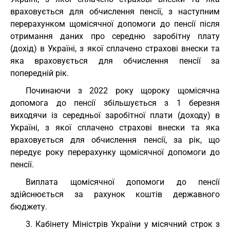
враховується для обчислення пенсії, з наступним
перерахунком щомісячної допомоги до пенсії після
отримання даних про середню заробітну плату
(дохід) в Україні, з якої сплачено страхові внески та
яка враховується для обчислення пенсії за
попередній рік.
Починаючи з 2022 року щороку щомісячна
допомога до пенсії збільшується з 1 березня
виходячи із середньої заробітної плати (доходу) в
Україні, з якої сплачено страхові внески та яка
враховується для обчислення пенсії, за рік, що
передує року перерахунку щомісячної допомоги до
пенсії.
Виплата щомісячної допомоги до пенсії
здійснюється за рахунок коштів державного
бюджету.
3. Кабінету Міністрів України у місячний строк з