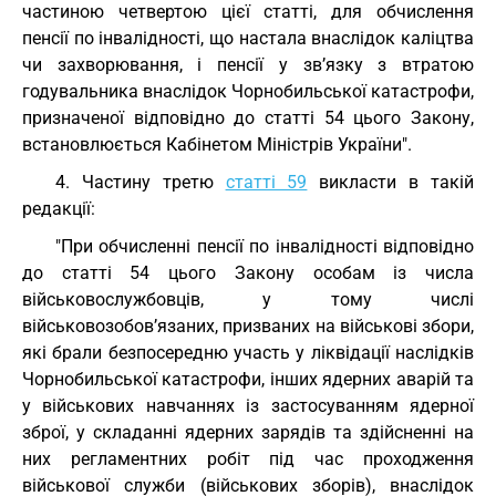
частиною четвертою цієї статті, для обчислення
пенсії по інвалідності, що настала внаслідок каліцтва
чи захворювання, і пенсії у зв’язку з втратою
годувальника внаслідок Чорнобильської катастрофи,
призначеної відповідно до статті 54 цього Закону,
встановлюється Кабінетом Міністрів України".
4. Частину третю
статті 59
викласти в такій
редакції:
"При обчисленні пенсії по інвалідності відповідно
до статті 54 цього Закону особам із числа
військовослужбовців, у тому числі
військовозобов’язаних, призваних на військові збори,
які брали безпосередню участь у ліквідації наслідків
Чорнобильської катастрофи, інших ядерних аварій та
у військових навчаннях із застосуванням ядерної
зброї, у складанні ядерних зарядів та здійсненні на
них регламентних робіт під час проходження
військової служби (військових зборів), внаслідок