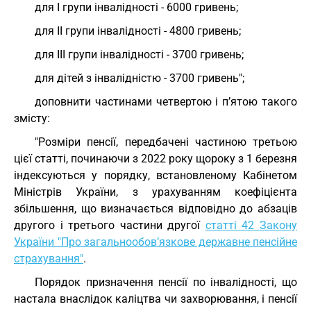
для I групи інвалідності - 6000 гривень;
для II групи інвалідності - 4800 гривень;
для III групи інвалідності - 3700 гривень;
для дітей з інвалідністю - 3700 гривень";
доповнити частинами четвертою і п’ятою такого
змісту:
"Розміри пенсії, передбачені частиною третьою
цієї статті, починаючи з 2022 року щороку з 1 березня
індексуються у порядку, встановленому Кабінетом
Міністрів України, з урахуванням коефіцієнта
збільшення, що визначається відповідно до абзаців
другого і третього частини другої
статті 42 Закону
України "Про загальнообов’язкове державне пенсійне
страхування"
.
Порядок призначення пенсії по інвалідності, що
настала внаслідок каліцтва чи захворювання, і пенсії