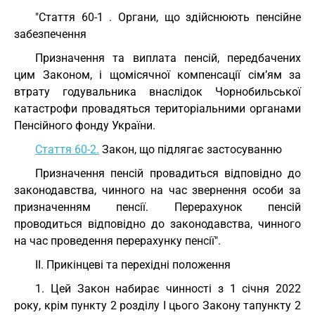
"Стаття 60-1 . Органи, що здійснюють пенсійне
забезпечення
Призначення та виплата пенсій, передбачених
цим Законом, і щомісячної компенсації сім’ям за
втрату годувальника внаслідок Чорнобильської
катастрофи провадяться територіальними органами
Пенсійного фонду України.
Стаття 60-2.
Закон, що підлягає застосуванню
Призначення пенсій провадиться відповідно до
законодавства, чинного на час звернення особи за
призначенням пенсії. Перерахунок пенсій
проводиться відповідно до законодавства, чинного
на час проведення перерахунку пенсії".
II. Прикінцеві та перехідні положення
1. Цей Закон набирає чинності з 1 січня 2022
року, крім пункту 2 розділу I цього Закону тапункту 2