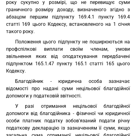
року сукупно у розмірі, що не перевищує суми
граничного розміру доходу, визначеного згідно з
абзацом першим підпункту 169.4.1 пункту 169.4
статті 169 цього Кодексу, встановленого на 1 січня
такого року.
Положення цього підпункту не поширюються на
профспілкові виплати своїм членам, умови
звільнення яких від оподаткування передбачені
підпунктом 165.1.47 пункту 165.1 статті 165 цього
Кодексу.
Благодійник - юридична особа зазначає
відомості про надані суми нецільової благодійної
допомоги у податковій звітності.
У разі отримання нецільової благодійної
допомоги від благодійника - фізичної чи юридичної
особи платник податку зобов'язаний подати річну
податкову декларацію із зазначенням її суми, якщо
загальна сума отриманої нецільової благодійної