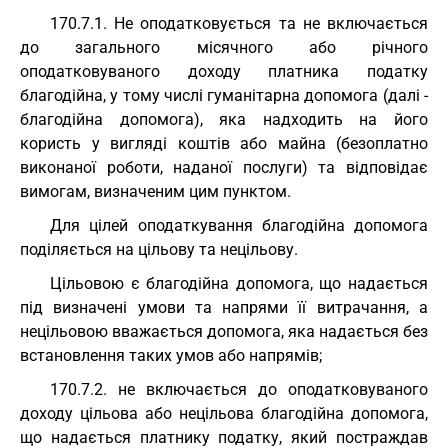
170.7.1. Не оподатковується та не включається
до загального місячного або річного
оподатковуваного доходу платника податку
благодійна, у тому числі гуманітарна допомога (далі -
благодійна допомога), яка надходить на його
користь у вигляді коштів або майна (безоплатно
виконаної роботи, наданої послуги) та відповідає
вимогам, визначеним цим пунктом.
Для цілей оподаткування благодійна допомога
поділяється на цільову та нецільову.
Цільовою є благодійна допомога, що надається
під визначені умови та напрями її витрачання, а
нецільовою вважається допомога, яка надається без
встановлення таких умов або напрямів;
170.7.2. не включається до оподатковуваного
доходу цільова або нецільова благодійна допомога,
що надається платнику податку, який постраждав