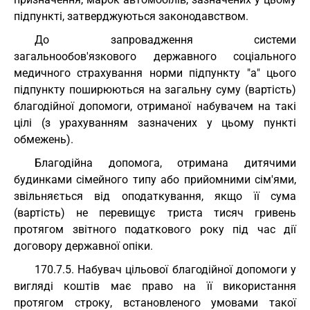
підпункті, затверджуються законодавством.
До запровадження системи
загальнообов'язкового державного соціального
медичного страхування норми підпункту "а" цього
підпункту поширюються на загальну суму (вартість)
благодійної допомоги, отриманої набувачем на такі
цілі (з урахуванням зазначених у цьому пункті
обмежень).
Благодійна допомога, отримана дитячими
будинками сімейного типу або прийомними сім'ями,
звільняється від оподаткування, якщо її сума
(вартість) не перевищує триста тисяч гривень
протягом звітного податкового року під час дії
договору державної опіки.
170.7.5. Набувач цільової благодійної допомоги у
вигляді коштів має право на її використання
протягом строку, встановленого умовами такої