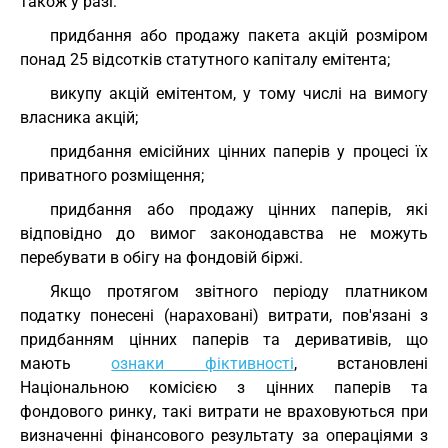
також у разі:
придбання або продажу пакета акцій розміром
понад 25 відсотків статутного капіталу емітента;
викупу акцій емітентом, у тому числі на вимогу
власника акцій;
придбання емісійних цінних паперів у процесі їх
приватного розміщення;
придбання або продажу цінних паперів, які
відповідно до вимог законодавства не можуть
перебувати в обігу на фондовій біржі.
Якщо протягом звітного періоду платником
податку понесені (нараховані) витрати, пов'язані з
придбанням цінних паперів та деривативів, що
мають
ознаки фіктивності
, встановлені
Національною комісією з цінних паперів та
фондового ринку, такі витрати не враховуються при
визначенні фінансового результату за операціями з