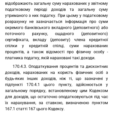
відображають загальну суму нарахованих у звітному
податковому періоді доходів та загальну суму
утриманого з них податку. При цьому у податковому
розрахунку не зазначається інформація про суми
окремого банківського вкладного (депозитного) або
поточного рахунку, ощадного (депозитного)
сертифіката, вкладу (депозиту) члена кредитної
спілки у кредитній спілці, суми нарахованих
процентів, а також відомості про фізичну особу -
платника податку, якій нараховані такі доходи.
170.4.3. Оподаткування процентів та дисконтних
доходів, нарахованих на користь фізичних осіб з
будь-яких інших доходів, ніж ті, що зазначені у
підпункті 170.4.1 цього пункту, здійснюється у
загальному порядку, встановленому цим Кодексом
для доходів, що остаточно оподатковуються під час
їх нарахування, за ставкою, визначеною пунктом
167.1 статті 167 цього Кодексу.