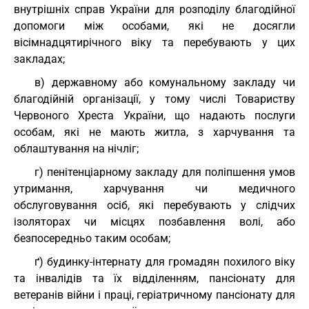
внутрішніх справ України для розподілу благодійної
допомоги між особами, які не досягли
вісімнадцятирічного віку та перебувають у цих
закладах;
в) державному або комунальному закладу чи
благодійній організації, у тому числі Товариству
Червоного Хреста України, що надають послуги
особам, які не мають житла, з харчування та
облаштування на нічліг;
г) пенітенціарному закладу для поліпшення умов
утримання, харчування чи медичного
обслуговування осіб, які перебувають у слідчих
ізоляторах чи місцях позбавлення волі, або
безпосередньо таким особам;
ґ) будинку-інтернату для громадян похилого віку
та інвалідів та їх відділенням, пансіонату для
ветеранів війни і праці, геріатричному пансіонату для