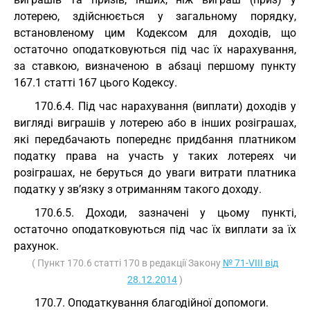
лотерею, здійснюється у загальному порядку,
встановленому цим Кодексом для доходів, що
остаточно оподатковуються під час їх нарахування,
за ставкою, визначеною в абзаці першому пункту
167.1 статті 167 цього Кодексу.
170.6.4. Під час нарахування (виплати) доходів у
вигляді виграшів у лотерею або в інших розіграшах,
які передбачають попереднє придбання платником
податку права на участь у таких лотереях чи
розіграшах, не беруться до уваги витрати платника
податку у зв’язку з отриманням такого доходу.
170.6.5. Доходи, зазначені у цьому пункті,
остаточно оподатковуються під час їх виплати за їх
рахунок.
( Пункт 170.6 статті 170 в редакції Закону
№ 71-VIII від
28.12.2014
)
170.7. Оподаткування благодійної допомоги.