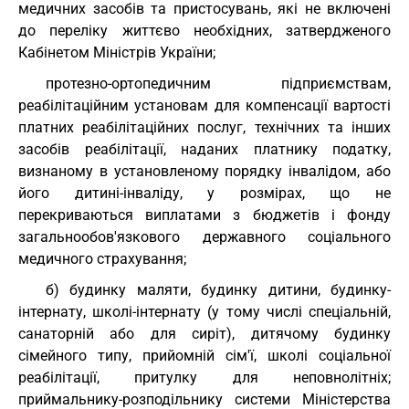
медичних засобів та пристосувань, які не включені
до переліку життєво необхідних, затвердженого
Кабінетом Міністрів України;
протезно-ортопедичним підприємствам,
реабілітаційним установам для компенсації вартості
платних реабілітаційних послуг, технічних та інших
засобів реабілітації, наданих платнику податку,
визнаному в установленому порядку інвалідом, або
його дитині-інваліду, у розмірах, що не
перекриваються виплатами з бюджетів і фонду
загальнообов'язкового державного соціального
медичного страхування;
б) будинку маляти, будинку дитини, будинку-
інтернату, школі-інтернату (у тому числі спеціальній,
санаторній або для сиріт), дитячому будинку
сімейного типу, прийомній сім'ї, школі соціальної
реабілітації, притулку для неповнолітніх;
приймальнику-розподільнику системи Міністерства