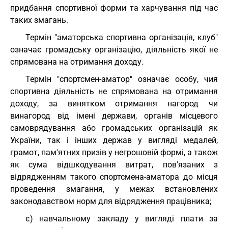
придбання спортивної форми та харчування під час
таких змагань.
Термін "аматорська спортивна організація, клуб"
означає громадську організацію, діяльність якої не
спрямована на отримання доходу.
Термін "спортсмен-аматор" означає особу, чия
спортивна діяльність не спрямована на отримання
доходу, за винятком отримання нагород чи
винагород від імені держави, органів місцевого
самоврядування або громадських організацій як
України, так і інших держав у вигляді медалей,
грамот, пам'ятних призів у негрошовій формі, а також
як сума відшкодування витрат, пов'язаних з
відрядженням такого спортсмена-аматора до місця
проведення змагання, у межах встановлених
законодавством норм для відрядження працівника;
є) навчальному закладу у вигляді плати за