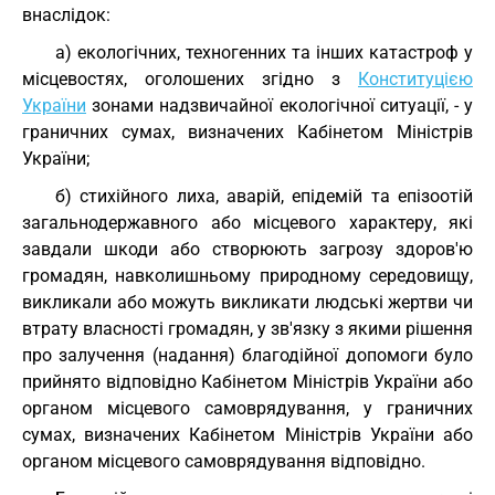
внаслідок:
а) екологічних, техногенних та інших катастроф у
місцевостях, оголошених згідно з
Конституцією
України
зонами надзвичайної екологічної ситуації, - у
граничних сумах, визначених Кабінетом Міністрів
України;
б) стихійного лиха, аварій, епідемій та епізоотій
загальнодержавного або місцевого характеру, які
завдали шкоди або створюють загрозу здоров'ю
громадян, навколишньому природному середовищу,
викликали або можуть викликати людські жертви чи
втрату власності громадян, у зв'язку з якими рішення
про залучення (надання) благодійної допомоги було
прийнято відповідно Кабінетом Міністрів України або
органом місцевого самоврядування, у граничних
сумах, визначених Кабінетом Міністрів України або
органом місцевого самоврядування відповідно.