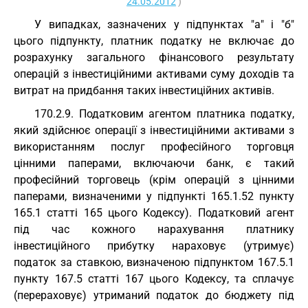
24.05.2012
)
У випадках, зазначених у підпунктах "а" і "б"
цього підпункту, платник податку не включає до
розрахунку загального фінансового результату
операцій з інвестиційними активами суму доходів та
витрат на придбання таких інвестиційних активів.
170.2.9. Податковим агентом платника податку,
який здійснює операції з інвестиційними активами з
використанням послуг професійного торговця
цінними паперами, включаючи банк, є такий
професійний торговець (крім операцій з цінними
паперами, визначеними у підпункті 165.1.52 пункту
165.1 статті 165 цього Кодексу). Податковий агент
під час кожного нарахування платнику
інвестиційного прибутку нараховує (утримує)
податок за ставкою, визначеною підпунктом 167.5.1
пункту 167.5 статті 167 цього Кодексу, та сплачує
(перераховує) утриманий податок до бюджету під