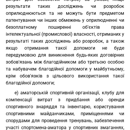
результати таких досліджень чи розробок
оприлюднюються та не можуть бути предметом
патентування чи інших обмежень у оприлюдненні чи
безоплатному поширенні об'єктів права
інтелектуальної (промислової) власності, отриманих у
результаті таких досліджень або розробок, а також
якщо отримання такої допомоги не буде
передумовою для виникнення будь-яких договірних
зобов'язань між благодійником або третьою особою
та набувачем благодійної допомоги у майбутньому,
крім обов'язків з цільового використання такої
благодійної допомоги;
е) аматорській спортивній організації, клубу для
компенсації витрат з придбання або оренди
спортивного знаряддя та інвентарю, користування
спортивними майданчиками, приміщеннями чи
спорудами для проведення тренувань, забезпечення
участі спортсмена-аматора у спортивних змаганнях,