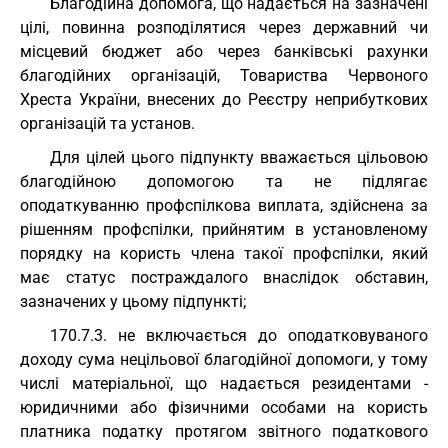
Благодійна допомога, що надається на зазначені
цілі, повинна розподілятися через державний чи
місцевий бюджет або через банківські рахунки
благодійних організацій, Товариства Червоного
Хреста України, внесених до Реєстру неприбуткових
організацій та установ.
Для цілей цього підпункту вважається цільовою
благодійною допомогою та не підлягає
оподаткуванню профспілкова виплата, здійснена за
рішенням профспілки, прийнятим в установленому
порядку на користь члена такої профспілки, який
має статус постраждалого внаслідок обставин,
зазначених у цьому підпункті;
170.7.3. не включається до оподатковуваного
доходу сума нецільової благодійної допомоги, у тому
числі матеріальної, що надається резидентами -
юридичними або фізичними особами на користь
платника податку протягом звітного податкового