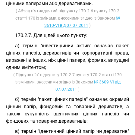
цінними паперами або деривативами.
( Абзац п'ятнадцятий підпункту 170.2.6 пункту 170.2
статті 170 із змінами, внесеними згідно із Законом
№
3610-VI від 07.07.2011
)
170.2.7. Для цілей цього пункту:
а) термін "інвестиційний актив" означає пакет
цінних паперів, деривативів чи корпоративні права,
виражені в інших, ніж цінні папери, формах, випущені
одним емітентом;
( Підпункт "а" підпункту 170.2.7 пункту 170.2 статті 170
із змінами, внесеними згідно із Законом
№ 3609-VI від
07.07.2011
)
б) термін "пакет цінних паперів" означає окремий
цінний папір, фондовий та товарний дериватив, а
також сукупність ідентичних цінних паперів чи
фондових та товарних деривативів;
в) термін "ідентичний цінний папір чи дериватив"