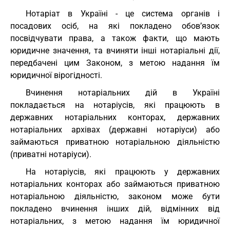
Нотаріат в Україні - це система органів і
посадових осіб, на які покладено обов’язок
посвідчувати права, а також факти, що мають
юридичне значення, та вчиняти інші нотаріальні дії,
передбачені цим Законом, з метою надання їм
юридичної вірогідності.
Вчинення нотаріальних дій в Україні
покладається на нотаріусів, які працюють в
державних нотаріальних конторах, державних
нотаріальних архівах (державні нотаріуси) або
займаються приватною нотаріальною діяльністю
(приватні нотаріуси).
На нотаріусів, які працюють у державних
нотаріальних конторах або займаються приватною
нотаріальною діяльністю, законом може бути
покладено вчинення інших дій, відмінних від
нотаріальних, з метою надання їм юридичної