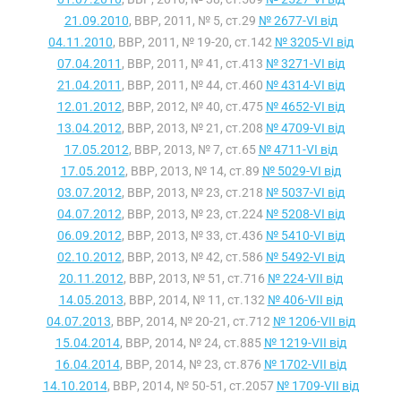
21.09.2010
, ВВР, 2011, № 5, ст.29
№ 2677-VI від
04.11.2010
, ВВР, 2011, № 19-20, ст.142
№ 3205-VI від
07.04.2011
, ВВР, 2011, № 41, ст.413
№ 3271-VI від
21.04.2011
, ВВР, 2011, № 44, ст.460
№ 4314-VI від
12.01.2012
, ВВР, 2012, № 40, ст.475
№ 4652-VI від
13.04.2012
, ВВР, 2013, № 21, ст.208
№ 4709-VI від
17.05.2012
, ВВР, 2013, № 7, ст.65
№ 4711-VI від
17.05.2012
, ВВР, 2013, № 14, ст.89
№ 5029-VI від
03.07.2012
, ВВР, 2013, № 23, ст.218
№ 5037-VI від
04.07.2012
, ВВР, 2013, № 23, ст.224
№ 5208-VI від
06.09.2012
, ВВР, 2013, № 33, ст.436
№ 5410-VI від
02.10.2012
, ВВР, 2013, № 42, ст.586
№ 5492-VI від
20.11.2012
, ВВР, 2013, № 51, ст.716
№ 224-VII від
14.05.2013
, ВВР, 2014, № 11, ст.132
№ 406-VII від
04.07.2013
, ВВР, 2014, № 20-21, ст.712
№ 1206-VII від
15.04.2014
, ВВР, 2014, № 24, ст.885
№ 1219-VII від
16.04.2014
, ВВР, 2014, № 23, ст.876
№ 1702-VII від
14.10.2014
, ВВР, 2014, № 50-51, ст.2057
№ 1709-VII від