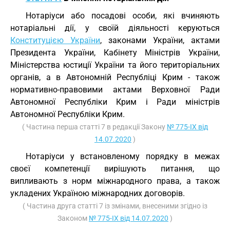
Нотаріуси або посадові особи, які вчиняють
нотаріальні дії, у своїй діяльності керуються
Конституцією України
, законами України, актами
Президента України, Кабінету Міністрів України,
Міністерства юстиції України та його територіальних
органів, а в Автономній Республіці Крим - також
нормативно-правовими актами Верховної Ради
Автономної Республіки Крим і Ради міністрів
Автономної Республіки Крим.
( Частина перша статті 7 в редакції Закону
№ 775-IX від
14.07.2020
)
Нотаріуси у встановленому порядку в межах
своєї компетенції вирішують питання, що
випливають з норм міжнародного права, а також
укладених Україною міжнародних договорів.
( Частина друга статті 7 із змінами, внесеними згідно із
Законом
№ 775-IX від 14.07.2020
)