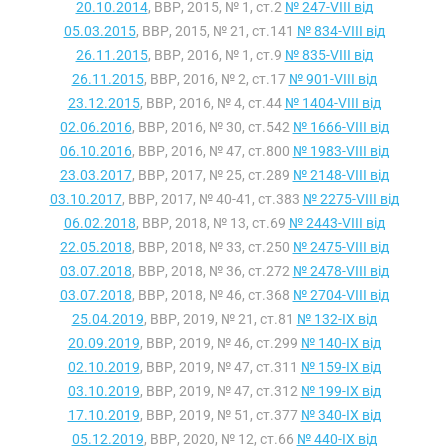
20.10.2014
, ВВР, 2015, № 1, ст.2
№ 247-VIII від
05.03.2015
, ВВР, 2015, № 21, ст.141
№ 834-VIII від
26.11.2015
, ВВР, 2016, № 1, ст.9
№ 835-VIII від
26.11.2015
, ВВР, 2016, № 2, ст.17
№ 901-VIII від
23.12.2015
, ВВР, 2016, № 4, ст.44
№ 1404-VIII від
02.06.2016
, ВВР, 2016, № 30, ст.542
№ 1666-VIII від
06.10.2016
, ВВР, 2016, № 47, ст.800
№ 1983-VIII від
23.03.2017
, ВВР, 2017, № 25, ст.289
№ 2148-VIII від
03.10.2017
, ВВР, 2017, № 40-41, ст.383
№ 2275-VIII від
06.02.2018
, ВВР, 2018, № 13, ст.69
№ 2443-VIII від
22.05.2018
, ВВР, 2018, № 33, ст.250
№ 2475-VIII від
03.07.2018
, ВВР, 2018, № 36, ст.272
№ 2478-VIII від
03.07.2018
, ВВР, 2018, № 46, ст.368
№ 2704-VIII від
25.04.2019
, ВВР, 2019, № 21, ст.81
№ 132-IX від
20.09.2019
, ВВР, 2019, № 46, ст.299
№ 140-IX від
02.10.2019
, ВВР, 2019, № 47, ст.311
№ 159-IX від
03.10.2019
, ВВР, 2019, № 47, ст.312
№ 199-IX від
17.10.2019
, ВВР, 2019, № 51, ст.377
№ 340-IX від
05.12.2019
, ВВР, 2020, № 12, ст.66
№ 440-IX від