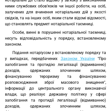
нотаріальні дії стало відомо у зв’язку з виконанням
ними службових обов’язків чи іншої роботи, на осіб,
залучених для вчинення нотаріальних дій у якості
свідків, та на інших осіб, яким стали відомі відомості,
що становлять предмет нотаріальної таємниці.
Особи, винні в порушенні нотаріальної таємниці,
несуть відповідальність у порядку, встановленому
законом.
Подання нотаріусом у встановленому порядку та
у випадках, передбачених
Законом України
"Про
запобігання та протидію легалізації (відмиванню)
доходів, одержаних злочинним шляхом,
фінансуванню тероризму та фінансуванню
розповсюдження зброї масового знищення",
інформації до центрального органу виконавчої
влади, що реалізує державну політику у сфері
запобігання та протидії легалізації (відмиванню)
доходів, одержаних злочинним шляхом,