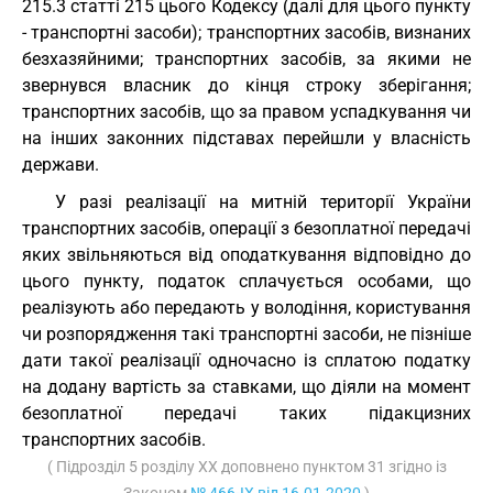
215.3 статті 215 цього Кодексу (далі для цього пункту
- транспортні засоби); транспортних засобів, визнаних
безхазяйними; транспортних засобів, за якими не
звернувся власник до кінця строку зберігання;
транспортних засобів, що за правом успадкування чи
на інших законних підставах перейшли у власність
держави.
У разі реалізації на митній території України
транспортних засобів, операції з безоплатної передачі
яких звільняються від оподаткування відповідно до
цього пункту, податок сплачується особами, що
реалізують або передають у володіння, користування
чи розпорядження такі транспортні засоби, не пізніше
дати такої реалізації одночасно із сплатою податку
на додану вартість за ставками, що діяли на момент
безоплатної передачі таких підакцизних
транспортних засобів.
( Підрозділ 5 розділу XX доповнено пунктом 31 згідно із