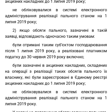
акцизних накладних до 1 липня 2019 року;
не обліковувалися в системі електронного
адміністрування реалізації пального станом на 1
липня 2019 року;
2) якщо обсяги пального, зазначені в такій
заявці, відповідають одночасно таким умовам:
були отримані таким суб’єктом господарювання
після 1 липня 2019 року, а реалізовані платником
податку до 30 червня 2019 року включно;
були зазначені в акцизних накладних, складених
на операції з реалізації таких обсягів пального їх
власнику, які були зареєстровані в Єдиному реєстрі
акцизних накладних до 1 липня 2019 року;
не обліковувалися в системі електронного
адміністрування реалізації пального станом на 1
липня 2019 року.