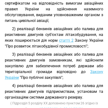
сертифікатом на відповідність вимогам авіаційних
правил України на здійснення наземного
обслуговування, виданим уповноваженим органом з
питань цивільної авіації;
2) реалізації бензинів авіаційних або палива для
реактивних двигунів суб’єктам літакобудування, на
яких поширюється дія норм
статті 2
Закону України
"Про розвиток літакобудівної промисловості";
3) реалізації бензинів авіаційних або палива для
реактивних двигунів замовникам, які здійснили
закупівлю для забезпечення потреб держави або
територіальної громади відповідно до
Закону
України
"Про публічні закупівлі";
4) реалізації бензинів авіаційних або палива для
реактивних двигунів підприємствам, установам та
організаціям системи державного резерву.
( Підрозділ 5 розділу XX доповнено пунктом 26 згідно із