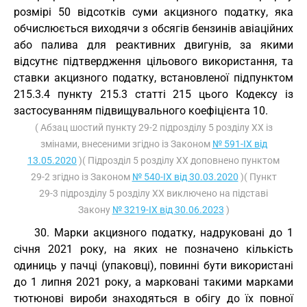
розмірі 50 відсотків суми акцизного податку, яка
обчислюється виходячи з обсягів бензинів авіаційних
або палива для реактивних двигунів, за якими
відсутнє підтвердження цільового використання, та
ставки акцизного податку, встановленої підпунктом
215.3.4 пункту 215.3 статті 215 цього Кодексу із
застосуванням підвищувального коефіцієнта 10.
( Абзац шостий пункту 29-2 підрозділу 5 розділу XX із
змінами, внесеними згідно із Законом
№ 591-IX від
13.05.2020
)( Підрозділ 5 розділу XX доповнено пунктом
29-2 згідно із Законом
№ 540-IX від 30.03.2020
)( Пункт
29-3 підрозділу 5 розділу XX виключено на підставі
Закону
№ 3219-IX від 30.06.2023
)
30. Марки акцизного податку, надруковані до 1
січня 2021 року, на яких не позначено кількість
одиниць у пачці (упаковці), повинні бути використані
до 1 липня 2021 року, а марковані такими марками
тютюнові вироби знаходяться в обігу до їх повної