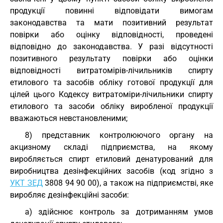
продукції повинні відповідати вимогам
законодавства та мати позитивний результат
повірки або оцінку відповідності, проведені
відповідно до законодавства. У разі відсутності
позитивного результату повірки або оцінки
відповідності витратомірів-лічильників спирту
етилового та засобів обліку готової продукції для
цілей цього Кодексу витратоміри-лічильники спирту
етилового та засоби обліку виробленої продукції
вважаються невстановленими;
8) представник контролюючого органу на
акцизному складі підприємства, на якому
виробляється спирт етиловий денатурований для
виробництва дезінфекційних засобів (код згідно з
УКТ ЗЕД
3808 94 90 00), а також на підприємстві, яке
виробляє дезінфекційні засоби:
а) здійснює контроль за дотриманням умов