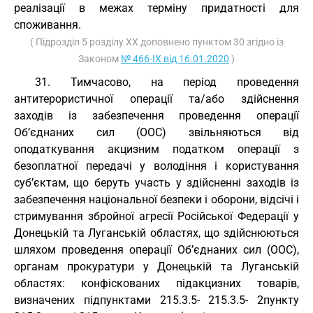
реалізації в межах терміну придатності для
споживання.
( Підрозділ 5 розділу XX доповнено пунктом 30 згідно із
Законом
№ 466-IX від 16.01.2020
)
31. Тимчасово, на період проведення
антитерористичної операції та/або здійснення
заходів із забезпечення проведення операції
Об’єднаних сил (ООС) звільняються від
оподаткування акцизним податком операції з
безоплатної передачі у володіння і користування
суб’єктам, що беруть участь у здійсненні заходів із
забезпечення національної безпеки і оборони, відсічі і
стримування збройної агресії Російської Федерації у
Донецькій та Луганській областях, що здійснюються
шляхом проведення операції Об’єднаних сил (ООС),
органам прокуратури у Донецькій та Луганській
областях: конфіскованих підакцизних товарів,
визначених підпунктами 215.3.5- 215.3.5- 2пункту