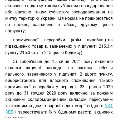
акцизного податку таким суб’єктам господарювання
або ввезено таким суб’єктом господарювання на
митну територію України. Ця норма не поширюється
на пальне, зазначене в абзаці другому цього
підпункту;
промислової переробки (крім виробництва
підакцизних товарів, зазначених у підпункті 215.3.4
пункту 215.3 статті 215 цього Кодексу);
3) зобов’язані до 15 січня 2021 року включно
скласти акцизні накладні на загальні обсяги
пального, зазначеного у підпункті 2 цього пункту,
використаного для власного споживання та/або
промислової переробки у період з 23 травня 2020
року до 31 грудня 2020 року включно, за кожним
акцизним складом/акцизним складом пересувним
та кожним кодом товарної підкатегорії згідно з
УКТ
ЗЕД
і зареєструвати їх у Єдиному реєстрі акцизних