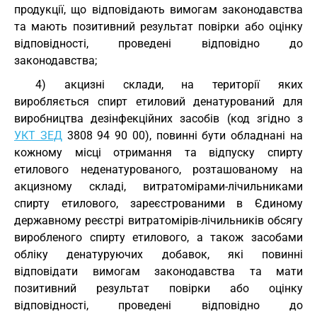
продукції, що відповідають вимогам законодавства
та мають позитивний результат повірки або оцінку
відповідності, проведені відповідно до
законодавства;
4) акцизні склади, на території яких
виробляється спирт етиловий денатурований для
виробництва дезінфекційних засобів (код згідно з
УКТ ЗЕД
3808 94 90 00), повинні бути обладнані на
кожному місці отримання та відпуску спирту
етилового неденатурованого, розташованому на
акцизному складі, витратомірами-лічильниками
спирту етилового, зареєстрованими в Єдиному
державному реєстрі витратомірів-лічильників обсягу
виробленого спирту етилового, а також засобами
обліку денатуруючих добавок, які повинні
відповідати вимогам законодавства та мати
позитивний результат повірки або оцінку
відповідності, проведені відповідно до