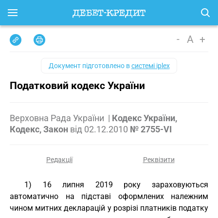
-
A
+
Документ підготовлено в
системі iplex
Податковий кодекс України
Верховна Рада України
|
Кодекс України,
Кодекс, Закон
від
02.12.2010
№ 2755-VI
Редакції
Реквізити
1) 16 липня 2019 року зараховуються
автоматично на підставі оформлених належним
чином митних декларацій у розрізі платників податку