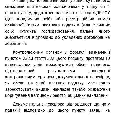
У заявці на поповнення обсягу залишку пального,
складеній платниками, зазначеними у підпункті 1
цього пункту, додатково зазначається код ЄДРПОУ
(для юридичних осіб) або реєстраційний номер
облікової картки платника податків (для фізичних
осіб) суб’єкта господарювання, пальне якого
зберігається відповідно до укладених договорів на
зберігання.
Контролюючим органом у формулі, визначеній
пунктом 232.3 статті 232 цього Кодексу, протягом 10
календарних днів враховується обсяг пального,
підтверджений результатами проведеної
контролюючим органом документальної перевірки,
як обсяг, на який платник податку має право
зареєструвати акцизні накладні та/або розрахунки
коригування в Єдиному реєстрі акцизних накладних.
Документальна перевірка відповідності даних у
поданій відповідно до цього пункту заявці на