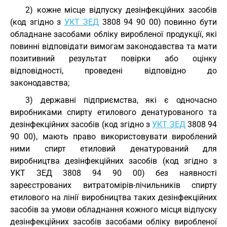
2) кожне місце відпуску дезінфекційних засобів
(код згідно з
УКТ ЗЕД
3808 94 90 00) повинно бути
обладнане засобами обліку виробленої продукції, які
повинні відповідати вимогам законодавства та мати
позитивний результат повірки або оцінку
відповідності, проведені відповідно до
законодавства;
3) державні підприємства, які є одночасно
виробниками спирту етилового денатурованого та
дезінфекційних засобів (код згідно з
УКТ ЗЕД
3808 94
90 00), мають право використовувати вироблений
ними спирт етиловий денатурований для
виробництва дезінфекційних засобів (код згідно з
УКТ ЗЕД 3808 94 90 00) без наявності
зареєстрованих витратомірів-лічильників спирту
етилового на лінії виробництва таких дезінфекційних
засобів за умови обладнання кожного місця відпуску
дезінфекційних засобів засобами обліку виробленої