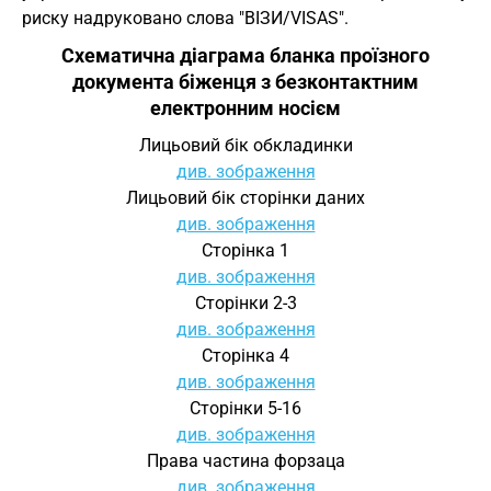
риску надруковано слова "ВІЗИ/VISAS".
Схематична діаграма бланка проїзного
документа біженця з безконтактним
електронним носієм
Лицьовий бік обкладинки
див. зображення
Лицьовий бік сторінки даних
див. зображення
Сторінка 1
див. зображення
Сторінки 2-3
див. зображення
Сторінка 4
див. зображення
Сторінки 5-16
див. зображення
Права частина форзаца
див. зображення