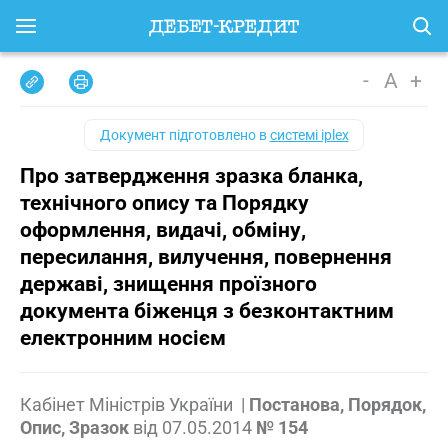
-
A
+
Документ підготовлено в
системі iplex
Про затвердження зразка бланка,
технічного опису та Порядку
оформлення, видачі, обміну,
пересилання, вилучення, повернення
державі, знищення проїзного
документа біженця з безконтактним
електронним носієм
Кабінет Міністрів України
|
Постанова, Порядок,
Опис, Зразок
від
07.05.2014
№ 154