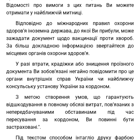
Відомості про вимоги з цих питань Ви можете
отримати у найближчій митниці.
Відповідно до міжнародних правил охорони
здоров’я іноземна держава, до якої Ви прибули, може
зажадати документ щодо вакцинації проти хвороб.
За більш докладною інформацією звертайтеся до
місцевих органів охорони здоров’я.
У разі втрати, крадіжки або знищення проїзного
документа Ви зобов’язані негайно повідомити про це
органи внутрішніх справ України чи найближчу
консульську установу України за кордоном.
З метою створення умов, що гарантують
відшкодування в повному обсязі витрат, пов’язаних з
непередбачуваними обставинами під час
пересування за кордоном, Ви повинні бути
застраховані.".
Під текстом способом інтагліо друку фарбою