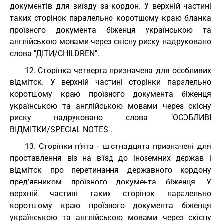
документів для виїзду за кордон. У верхній частині
таких сторінок паралельно коротшому краю бланка
проїзного документа біженця українською та
англійською мовами через скісну риску надруковано
слова "ДІТИ/CHILDREN".
12. Сторінка четверта призначена для особливих
відміток. У верхній частині сторінки паралельно
коротшому краю проїзного документа біженця
українською та англійською мовами через скісну
риску надруковано слова "ОСОБЛИВІ
ВІДМІТКИ/SPECIAL NOTES".
13. Сторінки п’ята - шістнадцята призначені для
проставлення віз на в’їзд до іноземних держав і
відміток про перетинання державного кордону
пред’явником проїзного документа біженця. У
верхній частині таких сторінок паралельно
коротшому краю проїзного документа біженця
українською та англійською мовами через скісну