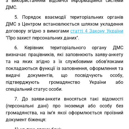
з використанням відомчої інформаційної системи
ДМС.
5. Порядок взаємодії територіальних органів
ДМС з Центром встановлюється шляхом укладення
договору згідно з вимогами
статті 4 Закону України
"Про захист персональних даних".
6. Керівник територіального органу ДМС
визначає працівників, які заповнюють заяву-анкету
та на яких згідно з їх службовими обов’язками
покладаються функції із заповнення, оформлення та
видачі документів, що посвідчують особу,
підтверджують громадянство України або
спеціальний статус особи.
7. До заяви-анкети вносяться такі відомості
(персональні дані) про іноземця або особу без
громадянства, на ім’я якої оформлюється проїзний
документ біженця: