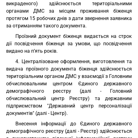
викраденого) здійснюється територіальними
органами ДМС за місцем проживання біженця
протягом 15 робочих днів з дати звернення заявника
за отриманням такого документа.
Проїзний документ біженця видається на строк
дії посвідчення біженця за умови, що посвідчення
видано на п’ять років.
4. Централізоване оформлення, виготовлення та
видача проїзного документа біженця здійснюється
територіальним органом ДМС у взаємодії з Головним
обчислювальним центром Єдиного державного
демографічного реєстру (далі - Головний
обчислювальний центр Реєстру) та державним
підприємством "Державний центр персоналізації
документів" (далі - Центр).
Внесення інформації до Єдиного державного
демографічного реєстру (далі - Реєстр) здійснюється