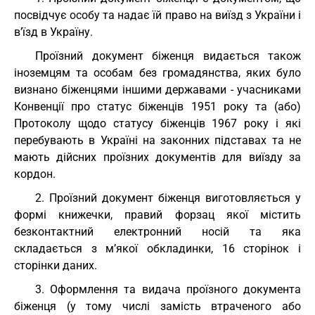
посвідчує особу та надає їй право на виїзд з України і
в’їзд в Україну.
Проїзний документ біженця видається також
іноземцям та особам без громадянства, яких було
визнано біженцями іншими державами - учасниками
Конвенції про статус біженців 1951 року та (або)
Протоколу щодо статусу біженців 1967 року і які
перебувають в Україні на законних підставах та не
мають дійсних проїзних документів для виїзду за
кордон.
2. Проїзний документ біженця виготовляється у
формі книжечки, правий форзац якої містить
безконтактний електронний носій та яка
складається з м’якої обкладинки, 16 сторінок і
сторінки даних.
3. Оформлення та видача проїзного документа
біженця (у тому числі замість втраченого або