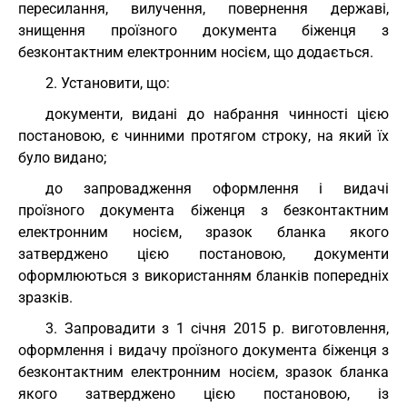
пересилання, вилучення, повернення державі,
знищення проїзного документа біженця з
безконтактним електронним носієм, що додається.
2. Установити, що:
документи, видані до набрання чинності цією
постановою, є чинними протягом строку, на який їх
було видано;
до запровадження оформлення і видачі
проїзного документа біженця з безконтактним
електронним носієм, зразок бланка якого
затверджено цією постановою, документи
оформлюються з використанням бланків попередніх
зразків.
3. Запровадити з 1 січня 2015 р. виготовлення,
оформлення і видачу проїзного документа біженця з
безконтактним електронним носієм, зразок бланка
якого затверджено цією постановою, із