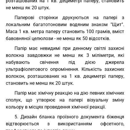
розташованих на 1 кв. дециметрі паперу, становить
не менш як 20 штук.
Паперові сторінки друкуються на папері з
локальним багатотоновим водяним знаком "Щит".
Маса 1 кв. метра паперу становить 100 грамів, вміст
бавовняної целюлози - не менш як 50 відсотків.
Папір має невидимі при денному світлі захисні
волокна завдовжки не менш як 3 міліметри, які
набувають свічення під дією джерела
ультрафіолетового опромінення. Кількість захисних
волокон, розташованих на 1 кв. дециметрі паперу,
становить не менш як 20 штук.
Папір має хімічну реакцію на дію певних хімічних
сполук, що утворює на папері візуальну зміну
кольору в місцях проведення хімічної реакції.
5. Дизайн бланка проїзного документа біженця
відтворюється з використанням офсетного,