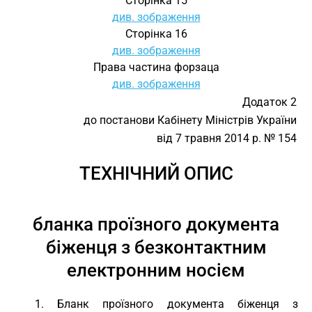
Сторінка 15
див. зображення
Сторінка 16
див. зображення
Права частина форзаца
див. зображення
Додаток 2
до постанови Кабінету Міністрів України
від 7 травня 2014 р. № 154
ТЕХНІЧНИЙ ОПИС
бланка проїзного документа
біженця з безконтактним
електронним носієм
1. Бланк проїзного документа біженця з