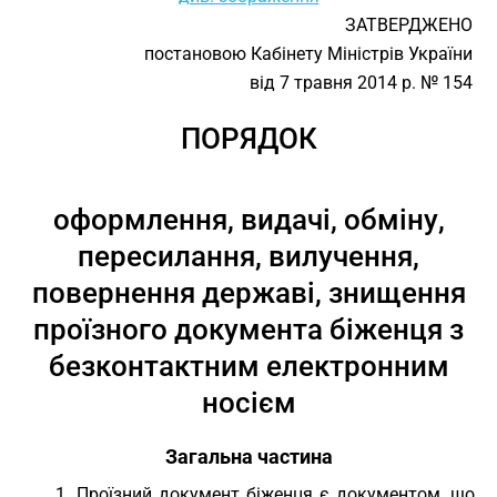
ЗАТВЕРДЖЕНО
постановою Кабінету Міністрів України
від 7 травня 2014 р. № 154
ПОРЯДОК
оформлення, видачі, обміну,
пересилання, вилучення,
повернення державі, знищення
проїзного документа біженця з
безконтактним електронним
носієм
Загальна частина
1. Проїзний документ біженця є документом, що