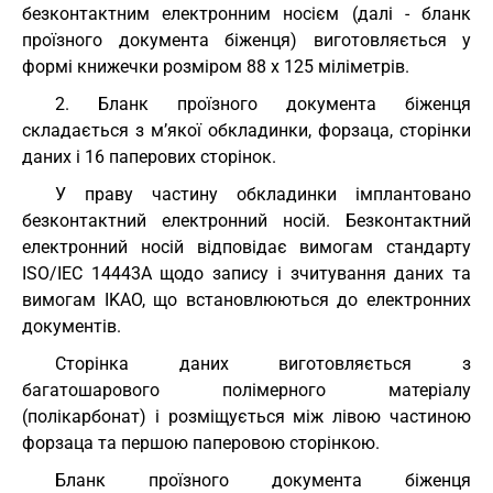
безконтактним електронним носієм (далі - бланк
проїзного документа біженця) виготовляється у
формі книжечки розміром 88 х 125 міліметрів.
2. Бланк проїзного документа біженця
складається з м’якої обкладинки, форзаца, сторінки
даних і 16 паперових сторінок.
У праву частину обкладинки імплантовано
безконтактний електронний носій. Безконтактний
електронний носій відповідає вимогам стандарту
ISO/IEC 14443A щодо запису і зчитування даних та
вимогам IKAO, що встановлюються до електронних
документів.
Сторінка даних виготовляється з
багатошарового полімерного матеріалу
(полікарбонат) і розміщується між лівою частиною
форзаца та першою паперовою сторінкою.
Бланк проїзного документа біженця