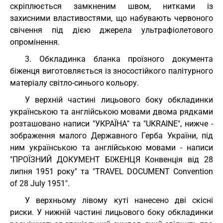
скріплюється замкненим швом, нитками із
захисними властивостями, що набувають червоного
свічення під дією джерела ультрафіолетового
опромінення.
3. Обкладинка бланка проїзного документа
біженця виготовляється із зносостійкого палітурного
матеріалу світло-синього кольору.
У верхній частині лицьового боку обкладинки
українською та англійською мовами двома рядками
розташовано написи "УКРАЇНА" та "UKRAINE", нижче -
зображення малого Державного Герба України, під
ним українською та англійською мовами - написи
"ПРОЇЗНИЙ ДОКУМЕНТ БІЖЕНЦЯ Конвенція від 28
липня 1951 року" та "TRAVEL DOCUMENT Convention
of 28 July 1951".
У верхньому лівому куті нанесено дві скісні
риски. У нижній частині лицьового боку обкладинки