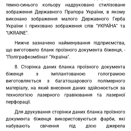
темно-синього кольору надруковано стилізоване
зображення Державного Прапора України, в якому
виконано зображення малого Державного Герба
України і приховано зображення слів "УКРАЇНА" та
"UKRAINE".
Нижче зазначено найменування підприємства,
що виготовило бланк проїзного документа біженця, -
"Поліграфкомбінат "Україна".
8. Сторінка даних бланка проїзного документа
біженця з імплантованою голограмою
виготовляється з багатошарового полімерного
матеріалу, на який внесення даних здійснюється за
технологією лазерного гравіювання та лазерної
перфорації.
Для друкування сторінки даних бланка проїзного
документа біженця використовуються фарби, які
набувають свічення під дією джерела