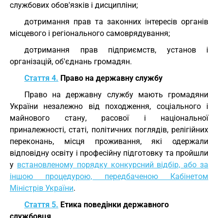
службових обов'язків і дисципліни;
дотримання прав та законних інтересів органів
місцевого і регіонального самоврядування;
дотримання прав підприємств, установ і
організацій, об'єднань громадян.
Стаття 4.
Право на державну службу
Право на державну службу мають громадяни
України незалежно від походження, соціального і
майнового стану, расової і національної
приналежності, статі, політичних поглядів, релігійних
переконань, місця проживання, які одержали
відповідну освіту і професійну підготовку та пройшли
у
встановленому порядку конкурсний відбір, або за
іншою процедурою, передбаченою Кабінетом
Міністрів України
.
Стаття 5.
Етика поведінки державного
службовця