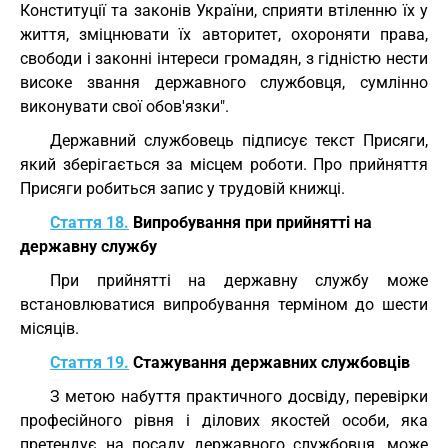
Конституції та законів України, сприяти втіленню їх у
життя, зміцнювати їх авторитет, охороняти права,
свободи і законні інтереси громадян, з гідністю нести
високе звання державного службовця, сумлінно
виконувати свої обов'язки".
Державний службовець підписує текст Присяги,
який зберігається за місцем роботи. Про прийняття
Присяги робиться запис у трудовій книжці.
Стаття 18.
Випробування при прийнятті на
державну службу
При прийнятті на державну службу може
встановлюватися випробування терміном до шести
місяців.
Стаття 19.
Стажування державних службовців
З метою набуття практичного досвіду, перевірки
професійного рівня і ділових якостей особи, яка
претендує на посаду державного службовця, може