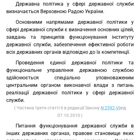
Державна політика у сфері державної служби
визначається Верховною Радою України.
Основними напрямами державної політики у
сфері державної служби є визначення основних цілей,
завдань та принципів функціонування інституту
державної служби, забезпечення ефективної роботи
всіх державних органів відповідно до їх компетенції.
Проведення єдиної державної політики та
функціональне управління державною службою
здійснюється спеціально уповноваженим
центральним органом виконавчої влади з питань
реалізації державної політики у сфері державної
служби.
( Частина третя статті 6 в редакції Закону
N 2592-VI
від
07.10.2010 )
Питання функціонування державної служби в
інших державних органах, правове становище яких