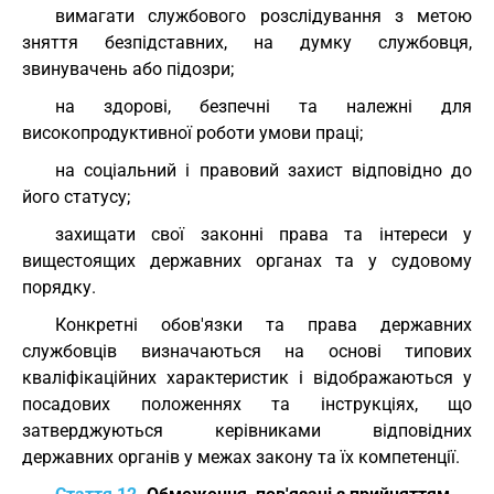
вимагати службового розслідування з метою
зняття безпідставних, на думку службовця,
звинувачень або підозри;
на здорові, безпечні та належні для
високопродуктивної роботи умови праці;
на соціальний і правовий захист відповідно до
його статусу;
захищати свої законні права та інтереси у
вищестоящих державних органах та у судовому
порядку.
Конкретні обов'язки та права державних
службовців визначаються на основі типових
кваліфікаційних характеристик і відображаються у
посадових положеннях та інструкціях, що
затверджуються керівниками відповідних
державних органів у межах закону та їх компетенції.