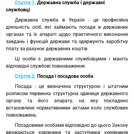
Стаття 1.
Державна служба і державні
службовці
Державна служба в Україні - це професійна
діяльність осіб, які займають посади в державних
органах та їх апараті щодо практичного виконання
завдань і функцій держави та одержують заробітну
плату за рахунок державних коштів.
Ці особи є державними службовцями і мають
відповідні службові повноваження.
Стаття 2.
Посада і посадова особа
Посада - це визначена структурою і штатним
розписом первинна структурна одиниця державного
органу та його апарату, на яку покладено
встановлене нормативними актами коло службових
повноважень.
Посадовими особами відповідно до цього Закону
вважаються керівники та заступники керівників