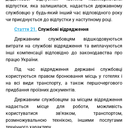
відпустки, яка залишилася, надається державному
службовцю у будь-який інший час відповідного року
чи приєднується до відпустки у наступному році.
Стаття 21.
Службові відрядження
Державним службовцям відшкодовуються
витрати на службові відрядження та виплачуються
інші компенсації відповідно до законодавства про
працю України.
Під час відрядження державні службовці
користуються правом бронювання місць у готелях і
на всі види транспорту, а також першочергового
придбання проїзних документів.
Державним службовцям за місцем відрядження
надається місце для роботи, можливість
користуватися зв'язком, транспортом,
розмножувальною технікою, іншими послугами
технічного характеру.