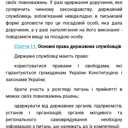
своїх повноважень. У разі одержання доручення, яке
суперечить чинному законодавству, державний
службовець зобов'язаний невідкладно в письмовій
формі доповісти про це посадовій особі, яка дала
доручення, а у разі наполягання на його виконанні -
повідомити вищу за посадою особу.
Стаття 11.
Основні права державних службовців
Державні службовці мають право:
користуватися правами і свободами, які
гарантуються громадянам України Конституцією і
законами України;
брати участь у розгляді питань і прийнятті в
межах своїх повноважень рішень;
одержувати від державних органів, підприємств,
установ і організацій, органів місцевого та
регіонального самоврядування необхідну
інформацію з питань, що належать до їх компетенції;