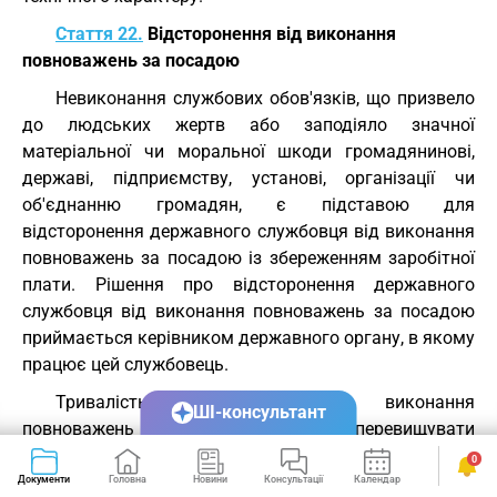
Стаття 22.
Відсторонення від виконання
повноважень за посадою
Невиконання службових обов'язків, що призвело
до людських жертв або заподіяло значної
матеріальної чи моральної шкоди громадянинові,
державі, підприємству, установі, організації чи
об'єднанню громадян, є підставою для
відсторонення державного службовця від виконання
повноважень за посадою із збереженням заробітної
плати. Рішення про відсторонення державного
службовця від виконання повноважень за посадою
приймається керівником державного органу, в якому
працює цей службовець.
Тривалість відсторонення від виконання
ШІ-консультант
повноважень за посадою не повинна перевищувати
часу службового розслідування. Службове
0
розслідування проводиться у строк до двох місяців у
Документи
Головна
Новини
Консультації
Календар
Сервіси