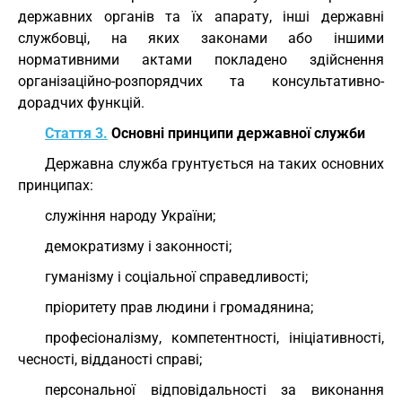
державних органів та їх апарату, інші державні
службовці, на яких законами або іншими
нормативними актами покладено здійснення
організаційно-розпорядчих та консультативно-
дорадчих функцій.
Стаття 3.
Основні принципи державної служби
Державна служба грунтується на таких основних
принципах:
служіння народу України;
демократизму і законності;
гуманізму і соціальної справедливості;
пріоритету прав людини і громадянина;
професіоналізму, компетентності, ініціативності,
чесності, відданості справі;
персональної відповідальності за виконання