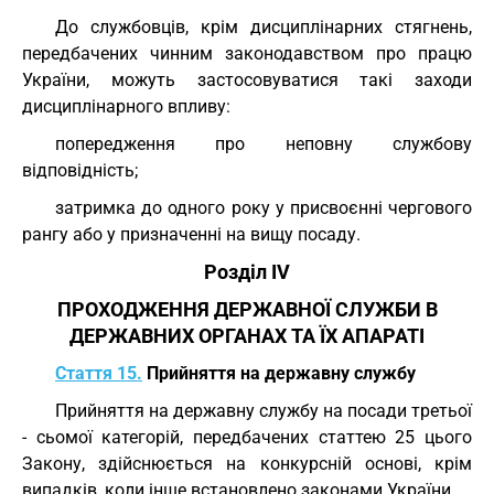
До службовців, крім дисциплінарних стягнень,
передбачених чинним законодавством про працю
України, можуть застосовуватися такі заходи
дисциплінарного впливу:
попередження про неповну службову
відповідність;
затримка до одного року у присвоєнні чергового
рангу або у призначенні на вищу посаду.
Розділ IV
ПРОХОДЖЕННЯ ДЕРЖАВНОЇ СЛУЖБИ В
ДЕРЖАВНИХ ОРГАНАХ ТА ЇХ АПАРАТІ
Стаття 15.
Прийняття на державну службу
Прийняття на державну службу на посади третьої
- сьомої категорій, передбачених статтею 25 цього
Закону, здійснюється на конкурсній основі, крім
випадків, коли інше встановлено законами України.