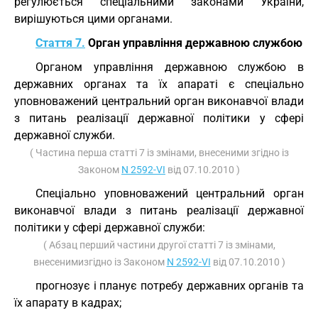
регулюється спеціальними законами України,
вирішуються цими органами.
Стаття 7.
Орган управління державною службою
Органом управління державною службою в
державних органах та їх апараті є спеціально
уповноважений центральний орган виконавчої влади
з питань реалізації державної політики у сфері
державної служби.
( Частина перша статті 7 із змінами, внесеними згідно із
Законом
N 2592-VI
від 07.10.2010 )
Спеціально уповноважений центральний орган
виконавчої влади з питань реалізації державної
політики у сфері державної служби:
( Абзац перший частини другої статті 7 із змінами,
внесенимизгідно із Законом
N 2592-VI
від 07.10.2010 )
прогнозує і планує потребу державних органів та
їх апарату в кадрах;