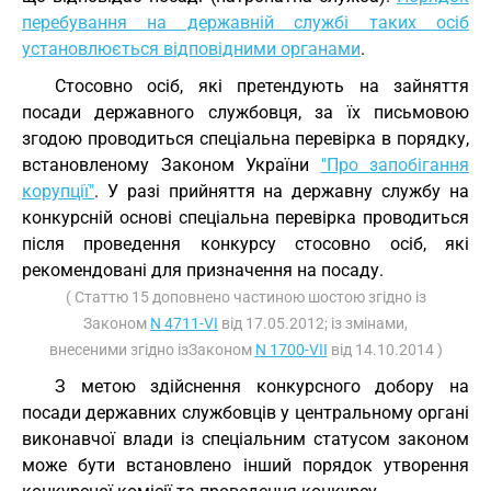
перебування на державній службі таких осіб
установлюється відповідними органами
.
Стосовно осіб, які претендують на зайняття
посади державного службовця, за їх письмовою
згодою проводиться спеціальна перевірка в порядку,
встановленому Законом України
"Про запобігання
корупції"
. У разі прийняття на державну службу на
конкурсній основі спеціальна перевірка проводиться
після проведення конкурсу стосовно осіб, які
рекомендовані для призначення на посаду.
( Статтю 15 доповнено частиною шостою згідно із
Законом
N 4711-VI
від 17.05.2012; із змінами,
внесеними згідно ізЗаконом
N 1700-VII
від 14.10.2014 )
З метою здійснення конкурсного добору на
посади державних службовців у центральному органі
виконавчої влади із спеціальним статусом законом
може бути встановлено інший порядок утворення