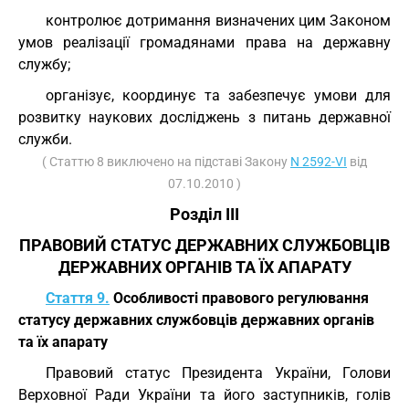
контролює дотримання визначених цим Законом
умов реалізації громадянами права на державну
службу;
організує, координує та забезпечує умови для
розвитку наукових досліджень з питань державної
служби.
( Статтю 8 виключено на підставі Закону
N 2592-VI
від
07.10.2010 )
Розділ III
ПРАВОВИЙ СТАТУС ДЕРЖАВНИХ СЛУЖБОВЦІВ
ДЕРЖАВНИХ ОРГАНІВ ТА ЇХ АПАРАТУ
Стаття 9.
Особливості правового регулювання
статусу державних службовців державних органів
та їх апарату
Правовий статус Президента України, Голови
Верховної Ради України та його заступників, голів