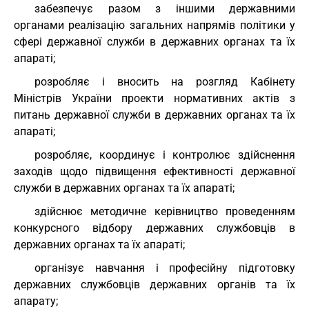
забезпечує разом з іншими державними
органами реалізацію загальних напрямів політики у
сфері державної служби в державних органах та їх
апараті;
розробляє і вносить на розгляд Кабінету
Міністрів України проекти нормативних актів з
питань державної служби в державних органах та їх
апараті;
розробляє, координує і контролює здійснення
заходів щодо підвищення ефективності державної
служби в державних органах та їх апараті;
здійснює методичне керівництво проведенням
конкурсного відбору державних службовців в
державних органах та їх апараті;
організує навчання і професійну підготовку
державних службовців державних органів та їх
апарату;