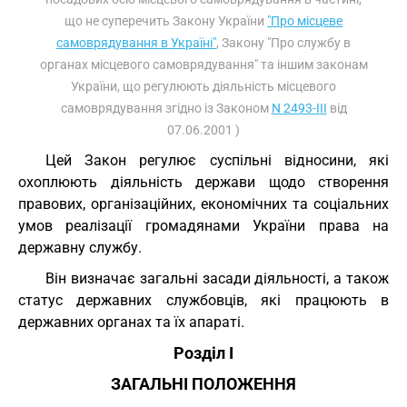
що не суперечить Закону України
"Про місцеве
самоврядування в Україні"
, Закону "Про службу в
органах місцевого самоврядування" та іншим законам
України, що регулюють діяльність місцевого
самоврядування згідно із Законом
N 2493-III
від
07.06.2001 )
Цей Закон регулює суспільні відносини, які
охоплюють діяльність держави щодо створення
правових, організаційних, економічних та соціальних
умов реалізації громадянами України права на
державну службу.
Він визначає загальні засади діяльності, а також
статус державних службовців, які працюють в
державних органах та їх апараті.
Розділ I
ЗАГАЛЬНІ ПОЛОЖЕННЯ