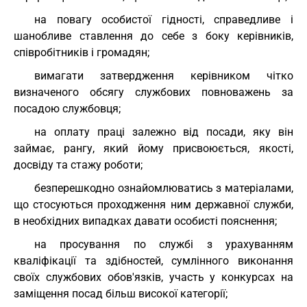
на повагу особистої гідності, справедливе і
шанобливе ставлення до себе з боку керівників,
співробітників і громадян;
вимагати затвердження керівником чітко
визначеного обсягу службових повноважень за
посадою службовця;
на оплату праці залежно від посади, яку він
займає, рангу, який йому присвоюється, якості,
досвіду та стажу роботи;
безперешкодно ознайомлюватись з матеріалами,
що стосуються проходження ним державної служби,
в необхідних випадках давати особисті пояснення;
на просування по службі з урахуванням
кваліфікації та здібностей, сумлінного виконання
своїх службових обов'язків, участь у конкурсах на
заміщення посад більш високої категорії;