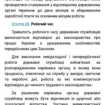
проводитися стажування у відповідному державному
органі терміном до двох місяців із збереженням
заробітної плати за основним місцем роботи.
Стаття 20.
Робочий час
Тривалість робочого часу державних службовців
визначається відповідно до законодавства про
працю України з урахуванням особливостей,
передбачених цим Законом.
Для виконання невідкладної і непередбаченої
роботи державні службовці зобов'язані за
розпорядженням керівника органу, в якому вони
працюють, з'являтися на службу у вихідні, святкові
та неробочі дні, робота за які компенсується
відповідно до чинного трудового законодавства.
За рішенням керівника органу державні
службовці можуть бути відкликані із щорічної або
додаткової відпустки. Частина невикористаної