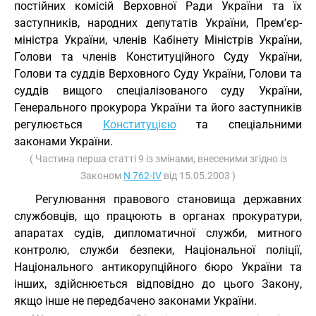
постійних комісій Верховної Ради України та їх
заступників, народних депутатів України, Прем'єр-
міністра України, членів Кабінету Міністрів України,
Голови та членів Конституційного Суду України,
Голови та суддів Верховного Суду України, Голови та
суддів вищого спеціалізованого суду України,
Генерального прокурора України та його заступників
регулюється
Конституцією
та спеціальними
законами України.
( Частина перша статті 9 із змінами, внесеними згідно із
Законом
N 762-IV
від 15.05.2003 )
Регулювання правового становища державних
службовців, що працюють в органах прокуратури,
апаратах судів, дипломатичної служби, митного
контролю, служби безпеки, Національної поліції,
Національного антикорупційного бюро України та
інших, здійснюється відповідно до цього Закону,
якщо інше не передбачено законами України.