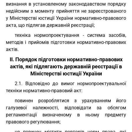
визнання в установленому законодавством порядку
недійсним з моменту прийняття не зареєстрованого
у Міністерстві юстиції України нормативно-правового
акта, що підлягав державній реєстрації;
техніка нормопроектування - система засобів,
методів і прийомів підготовки нормативно-правових
актів.
II. Порядок підготовки нормативно-правових
актів, які підлягають державній реєстрації в
Міністерстві юстиції України
2.1. Відповідно до вимог нормопроектувальної
техніки нормативно-правовий акт:
повинен розроблятися з урахуванням його
галузевої належності, відповідати за обсягом
регламентації визначеному в ньому предмету
правового регулювання;
не повинен містити повторів норм права, які