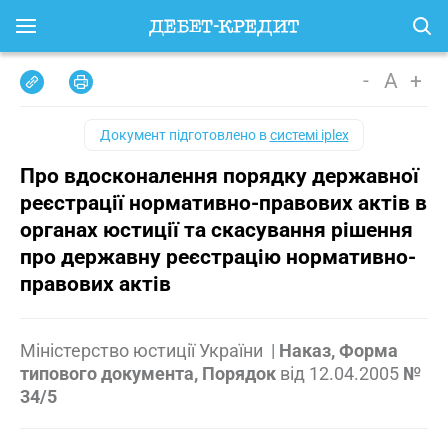
-
A
+
Документ підготовлено в
системі iplex
Про вдосконалення порядку державної
реєстрації нормативно-правових актів в
органах юстиції та скасування рішення
про державну реєстрацію нормативно-
правових актів
Міністерство юстиції України
|
Наказ, Форма
типового документа, Порядок
від
12.04.2005
№
34/5