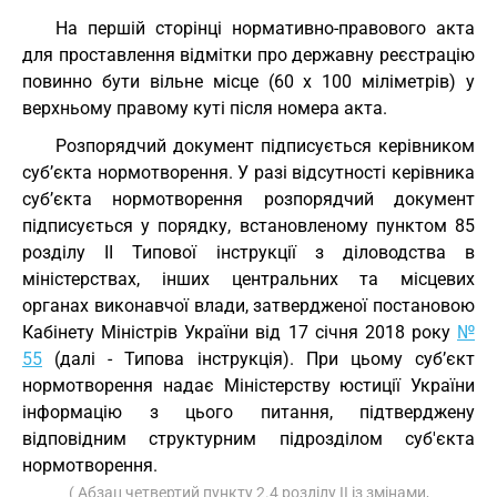
На першій сторінці нормативно-правового акта
для проставлення відмітки про державну реєстрацію
повинно бути вільне місце (60 х 100 міліметрів) у
верхньому правому куті після номера акта.
Розпорядчий документ підписується керівником
суб’єкта нормотворення. У разі відсутності керівника
суб’єкта нормотворення розпорядчий документ
підписується у порядку, встановленому пунктом 85
розділу ІІ Типової інструкції з діловодства в
міністерствах, інших центральних та місцевих
органах виконавчої влади, затвердженої постановою
Кабінету Міністрів України від 17 січня 2018 року
№
55
(далі - Типова інструкція). При цьому суб’єкт
нормотворення надає Міністерству юстиції України
інформацію з цього питання, підтверджену
відповідним структурним підрозділом суб'єкта
нормотворення.
( Абзац четвертий пункту 2.4 розділу II із змінами,