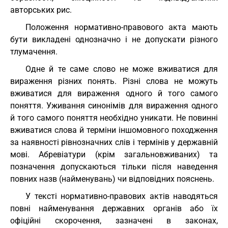
авторських рис.
Положення нормативно-правового акта мають
бути викладені однозначно і не допускати різного
тлумачення.
Одне й те саме слово не може вживатися для
вираження різних понять. Різні слова не можуть
вживатися для вираження одного й того самого
поняття. Уживання синонімів для вираження одного
й того самого поняття необхідно уникати. Не повинні
вживатися слова й терміни іншомовного походження
за наявності рівнозначних слів і термінів у державній
мові. Абревіатури (крім загальновживаних) та
позначення допускаються тільки після наведення
повних назв (найменувань) чи відповідних пояснень.
У тексті нормативно-правових актів наводяться
повні найменування державних органів або їх
офіційні скорочення, зазначені в законах,