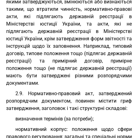
якими затверджуються, змінюються або визнаються
такими, що втратили чинність, нормативно-правові
акти, які підлягають державній реєстрації в
Міністерстві юстиції України, та акти, які не
підлягають державній реєстрації в Міністерстві
юстиції України, крім затвердження форм звітності та
інструкцій щодо їх заповнення. Наприклад, типовий
договір, типове положення тощо (підлягає державній
реєстрації) та примірний договір, примірне
положення тощо (не підлягає державній реєстрації)
мають бути затверджені різними розпорядчими
документами.
2.9. Нормативно-правовий акт, затверджений
розпорядчим документом, повинен містити гриф
затвердження, заголовок і такі структурні складові:
визначення термінів (за потреби);
нормативний корпус: положення щодо сфери
правового регулювання; загальні та спеціальні норми