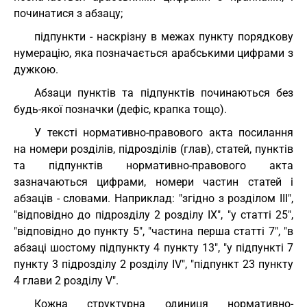
починатися з абзацу;
підпункти - наскрізну в межах пункту порядкову
нумерацію, яка позначається арабськими цифрами з
дужкою.
Абзаци пунктів та підпунктів починаються без
будь-якої позначки (дефіс, крапка тощо).
У тексті нормативно-правового акта посилання
на номери розділів, підрозділів (глав), статей, пунктів
та підпунктів нормативно-правового акта
зазначаються цифрами, номери частин статей і
абзаців - словами. Наприклад: "згідно з розділом III",
"відповідно до підрозділу 2 розділу ІХ", "у статті 25",
"відповідно до пункту 5", "частина перша статті 7", "в
абзаці шостому підпункту 4 пункту 13", "у підпункті 7
пункту 3 підрозділу 2 розділу IV", "підпункт 23 пункту
4 глави 2 розділу V".
Кожна структурна одиниця нормативно-