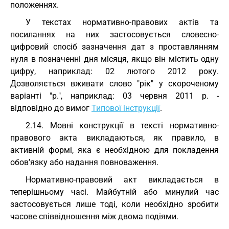
положеннях.
У текстах нормативно-правових актів та
посиланнях на них застосовується словесно-
цифровий спосіб зазначення дат з проставлянням
нуля в позначенні дня місяця, якщо він містить одну
цифру, наприклад: 02 лютого 2012 року.
Дозволяється вживати слово "рік" у скороченому
варіанті "р.", наприклад: 03 червня 2011 р. -
відповідно до вимог
Типової інструкції
.
2.14. Мовні конструкції в тексті нормативно-
правового акта викладаються, як правило, в
активній формі, яка є необхідною для покладення
обов’язку або надання повноваження.
Нормативно-правовий акт викладається в
теперішньому часі. Майбутній або минулий час
застосовується лише тоді, коли необхідно зробити
часове співвідношення між двома подіями.