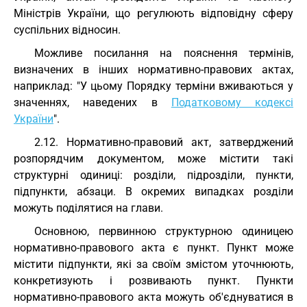
Міністрів України, що регулюють відповідну сферу
суспільних відносин.
Можливе посилання на пояснення термінів,
визначених в інших нормативно-правових актах,
наприклад: "У цьому Порядку терміни вживаються у
значеннях, наведених в
Податковому кодексі
України
".
2.12. Нормативно-правовий акт, затверджений
розпорядчим документом, може містити такі
структурні одиниці: розділи, підрозділи, пункти,
підпункти, абзаци. В окремих випадках розділи
можуть поділятися на глави.
Основною, первинною структурною одиницею
нормативно-правового акта є пункт. Пункт може
містити підпункти, які за своїм змістом уточнюють,
конкретизують і розвивають пункт. Пункти
нормативно-правового акта можуть об'єднуватися в