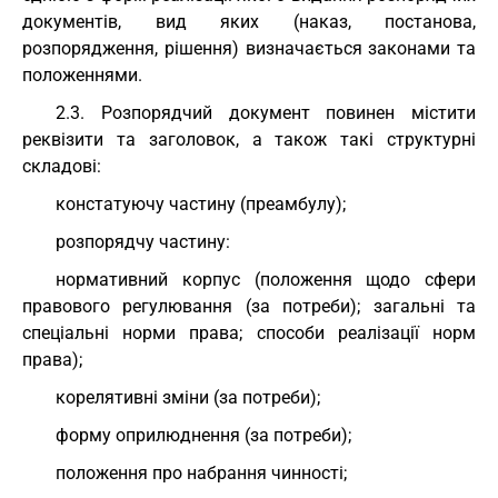
документів, вид яких (наказ, постанова,
розпорядження, рішення) визначається законами та
положеннями.
2.3. Розпорядчий документ повинен містити
реквізити та заголовок, а також такі структурні
складові:
констатуючу частину (преамбулу);
розпорядчу частину:
нормативний корпус (положення щодо сфери
правового регулювання (за потреби); загальні та
спеціальні норми права; способи реалізації норм
права);
корелятивні зміни (за потреби);
форму оприлюднення (за потреби);
положення про набрання чинності;