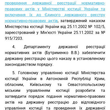
проведення державної реєстрації нормативно-
правових актів у Міністерстві юстиції України та
включення їх до Єдиного державного реєстру
нормативно-правових актів
, затверджений наказом
Міністерства юстиції України від 25.11.2002 № 102/5,
зареєстрований у Мін'юсті України 25.11.2002 за №
915/7203.
4. Департаменту державної реєстрації
нормативних актів (Бутрименко В.В.) забезпечити
державну реєстрацію цього наказу в установленому
законодавством порядку.
5. Головному управлінню юстиції Міністерства
юстиції України в Автономній Республіці Крим,
обласним, Київському та Севастопольському
міським управлінням юстиції розробити та
затвердити порядок подання нормативно-правових
актів на державну реєстрацію до відповідного
управління юстиції та проведення їх державної