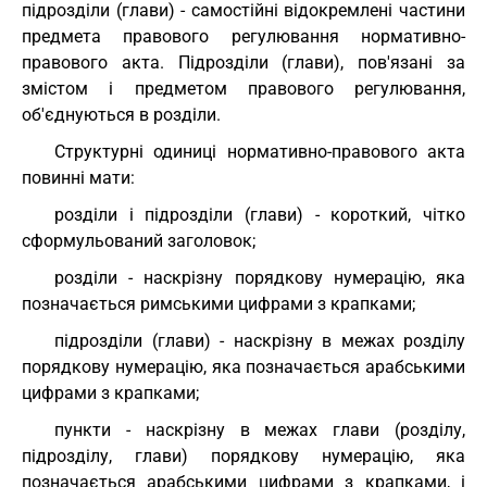
підрозділи (глави) - самостійні відокремлені частини
предмета правового регулювання нормативно-
правового акта. Підрозділи (глави), пов'язані за
змістом і предметом правового регулювання,
об'єднуються в розділи.
Структурні одиниці нормативно-правового акта
повинні мати:
розділи і підрозділи (глави) - короткий, чітко
сформульований заголовок;
розділи - наскрізну порядкову нумерацію, яка
позначається римськими цифрами з крапками;
підрозділи (глави) - наскрізну в межах розділу
порядкову нумерацію, яка позначається арабськими
цифрами з крапками;
пункти - наскрізну в межах глави (розділу,
підрозділу, глави) порядкову нумерацію, яка
позначається арабськими цифрами з крапками, і