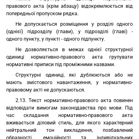
правового акта (крім абзацу) відокремлюється від
попередньої пропуском рядка.
Не допускається розміщення у розділі одного
(однієї) підрозділу (глави), у підрозділі (главі) -
одного пункту, у пункті - одного підпункту.
Не дозволяється в межах однієї структурної
одиниці нормативно-правового акта групувати
нормативні приписи під проміжними назвами.
Структурні одиниці, які дублюються або не
мають змістового навантаження, у нормативно-
правовому акті не допускаються.
2.13. Текст нормативно-правового акта повинен
відповідати вимогам законодавства про мови. Під
час складання нормативно-правового акта
вживається діловий стиль, для якого характерний
нейтральний тон викладення, позбавлений
образності, емоційності та індивідуальних