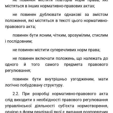
містяться в інших нормативно-правових актах;
не повинен дублювати однакові за змістом
положення, які містяться в тексті цього нормативно-
правового акта;
повинен бути ясним, чітким, зрозумілим, стислим
і послідовним;
не повинен містити суперечливих норм права;
не повинен включати положень, що належать до
одного й того самого предмета правового
регулювання;
повинен бути внутрішньо узгодженим, мати
логічно побудовану структуру.
2.2. При розробці нормативно-правового акта
слід виходити з необхідності правового регулювання
управлінської діяльності суб'єкта нормотворення,
однією з форм реалізації якої є видання розпорядчих