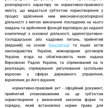
розпорядчого характеру чи нормативно-правового
змісту, що видається суб’єктом нормотворення у
процесі здійснення ним виконавчо-розпорядчої
діяльності з метою виконання покладених на нього
завдань та здійснення функцій відповідно до наданої
компетенції з основної діяльності, адміністративно-
господарських або кадрових питань, прийнятий
(виданий) на основі
Конституції
та інших актів
законодавства України, міжнародних договорів
України, згода на обов'язковість яких надана
Верховною Радою України, та спрямований на їх
реалізацію, спрямування регулювання суспільних
відносин у сферах державного управління,
віднесених до його відання;
нормативно-правовий акт - офіційний документ,
прийнятий уповноваженим на це суб'єктом
нормотворення у визначеній законом формі та
порядку, який встановлює норми права для