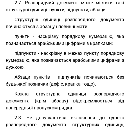
2.7. Розпорядчий документ може містити такі
структурні одиниці: пункти, підпункти, абзаци.
Структурні одиниці розпорядчого документа
починаються з абзацу і повинні мати:
пункти - наскрізну порядкову нумерацію, яка
позначається арабськими цифрами з крапками;
підпункти - наскрізну в межах пункту порядкову
нумерацію, яка позначається арабськими цифрами з
дужкою.
Абзаци пунктів і підпунктів починаються без
будь-якої позначки (дефіс, крапка тощо).
Кожна структурна одиниця розпорядчого
документа (крім абзацу) відокремлюється від
попередньої пропуском рядка.
2.8. Не допускається включення до одного
розпорядчого документа структурних одиниць,