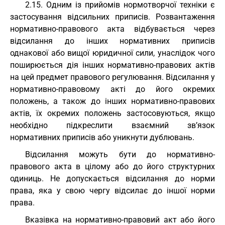
2.15. Одним із прийомів нормотворчої техніки є
застосування відсильних приписів. Розвантаження
нормативно-правового акта відбувається через
відсилання до інших нормативних приписів
однакової або вищої юридичної сили, унаслідок чого
поширюється дія інших нормативно-правових актів
на цей предмет правового регулювання. Відсилання у
нормативно-правовому акті до його окремих
положень, а також до інших нормативно-правових
актів, їх окремих положень застосовуються, якщо
необхідно підкреслити взаємний зв’язок
нормативних приписів або уникнути дублювань.
Відсилання можуть бути до нормативно-
правового акта в цілому або до його структурних
одиниць. Не допускається відсилання до норми
права, яка у свою чергу відсилає до іншої норми
права.
Вказівка на нормативно-правовий акт або його