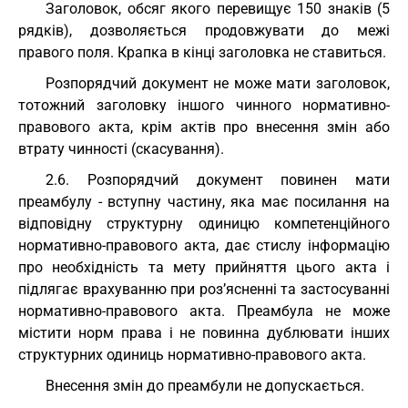
Заголовок, обсяг якого перевищує 150 знаків (5
рядків), дозволяється продовжувати до межі
правого поля. Крапка в кінці заголовка не ставиться.
Розпорядчий документ не може мати заголовок,
тотожний заголовку іншого чинного нормативно-
правового акта, крім актів про внесення змін або
втрату чинності (скасування).
2.6. Розпорядчий документ повинен мати
преамбулу - вступну частину, яка має посилання на
відповідну структурну одиницю компетенційного
нормативно-правового акта, дає стислу інформацію
про необхідність та мету прийняття цього акта і
підлягає врахуванню при роз’ясненні та застосуванні
нормативно-правового акта. Преамбула не може
містити норм права і не повинна дублювати інших
структурних одиниць нормативно-правового акта.
Внесення змін до преамбули не допускається.