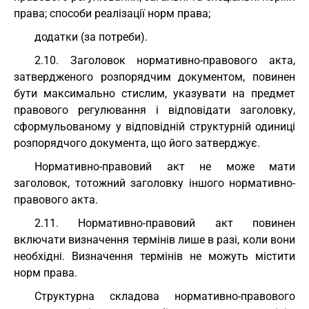
права; способи реалізації норм права;
додатки (за потреби).
2.10. Заголовок нормативно-правового акта,
затвердженого розпорядчим документом, повинен
бути максимально стислим, указувати на предмет
правового регулювання і відповідати заголовку,
сформульованому у відповідній структурній одиниці
розпорядчого документа, що його затверджує.
Нормативно-правовий акт не може мати
заголовок, тотожний заголовку іншого нормативно-
правового акта.
2.11. Нормативно-правовий акт повинен
включати визначення термінів лише в разі, коли вони
необхідні. Визначення термінів не можуть містити
норм права.
Структурна складова нормативно-правового