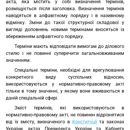
акта, яка містить у собі визначення термінів,
розміщується після заголовка. Визначення термінів
наводяться в алфавітному порядку і в називному
відмінку. Зміни до такої структурної складової у
вигляді доповнень новими термінами вносяться із
збереженням алфавітного порядку.
Терміни мають відповідати вимогам до ділового
стилю і не повинні суперечити загальновживаним
значенням.
Спеціальні терміни, необхідні для врегулювання
конкретного виду суспільних відносин,
використовуються у нормативно-правовому акті
тільки в тому значенні, у якому вони вживаються в
даній спеціальній сфері.
Зміст термінів, які використовуються в
нормативно-правовому акті, не повинен відрізнятися
від їх змісту, визначеного в
Конституції
та законах
України, актах Президента України та Кабінету