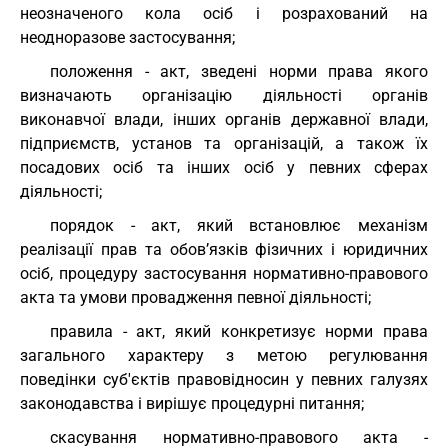
неозначеного кола осіб і розрахований на
неодноразове застосування;
положення - акт, зведені норми права якого
визначають організацію діяльності органів
виконавчої влади, інших органів державної влади,
підприємств, установ та організацій, а також їх
посадових осіб та інших осіб у певних сферах
діяльності;
порядок - акт, який встановлює механізм
реалізації прав та обов’язків фізичних і юридичних
осіб, процедуру застосування нормативно-правового
акта та умови провадження певної діяльності;
правила - акт, який конкретизує норми права
загального характеру з метою регулювання
поведінки суб'єктів правовідносин у певних галузях
законодавства і вирішує процедурні питання;
скасування нормативно-правового акта -