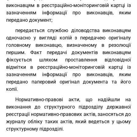
виконавцям в реєстраційно-моніторинговій картці із
зазначенням інформації про виконавців, яким
передано документ;
передається службою діловодства виконавцям
одночасно у вигляді копій з передачею оригіналу
головному виконавцю, визначеному в резолюції
першим. Факт передачі документів виконавцям
фіксується шляхом проставлення відповідної
відмітки в реєстраційно-моніторинговій картці із
зазначенням інформації про виконавців, яким
передано паперовий оригінал документа та його
копії.
Нормативно-правові акти, що надійшли на
виконання до структурного підрозділу державної
реєстрації нормативно-правових актів, заносяться до
журналу обліку таких актів, який ведеться у цьому
структурному підрозділі.