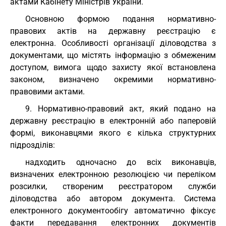
актами Кабінету Міністрів України.
Основною формою подання нормативно-
правових актів на державну реєстрацію є
електронна. Особливості організації діловодства з
документами, що містять інформацію з обмеженим
доступом, вимога щодо захисту якої встановлена
законом, визначено окремими нормативно-
правовими актами.
9. Нормативно-правовий акт, який подано на
державну реєстрацію в електронній або паперовій
формі, виконавцями якого є кілька структурних
підрозділів:
надходить одночасно до всіх виконавців,
визначених електронною резолюцією чи переліком
розсилки, створеним реєстратором служби
діловодства або автором документа. Система
електронного документообігу автоматично фіксує
факти передавання електронних документів