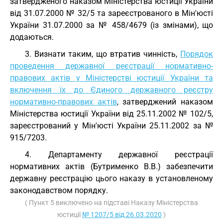
затвердженого наказом Міністерства юстиції України
від 31.07.2000 № 32/5 та зареєстрованого в Мін'юсті
України 31.07.2000 за № 458/4679 (із змінами), що
додаються.
3. Визнати таким, що втратив чинність,
Порядок
проведення державної реєстрації нормативно-
правових актів у Міністерстві юстиції України та
включення їх до Єдиного державного реєстру
нормативно-правових актів
, затверджений наказом
Міністерства юстиції України від 25.11.2002 № 102/5,
зареєстрований у Мін'юсті України 25.11.2002 за №
915/7203.
4. Департаменту державної реєстрації
нормативних актів (Бутрименко В.В.) забезпечити
державну реєстрацію цього наказу в установленому
законодавством порядку.
( Пункт 5 виключено на підставі Наказу Міністерства
юстиції
№ 1207/5 від 26.03.2020
)