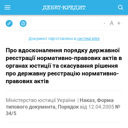
-
A
+
Документ підготовлено в
системі iplex
Про вдосконалення порядку державної
реєстрації нормативно-правових актів в
органах юстиції та скасування рішення
про державну реєстрацію нормативно-
правових актів
Міністерство юстиції України
|
Наказ, Форма
типового документа, Порядок
від
12.04.2005
№
34/5