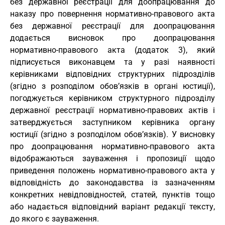
без державної реєстрації для доопрацювання до
наказу про повернення нормативно-правового акта
без державної реєстрації для доопрацювання
додається висновок про доопрацювання
нормативно-правового акта (додаток 3), який
підписується виконавцем та у разі наявності
керівниками відповідних структурних підрозділів
(згідно з розподілом обов’язків в органі юстиції),
погоджується керівником структурного підрозділу
державної реєстрації нормативно-правових актів і
затверджується заступником керівника органу
юстиції (згідно з розподілом обов’язків). У висновку
про доопрацювання нормативно-правового акта
відображаються зауваження і пропозиції щодо
приведення положень нормативно-правового акта у
відповідність до законодавства із зазначенням
конкретних невідповідностей, статей, пунктів тощо
або надається відповідний варіант редакції тексту,
до якого є зауваження.