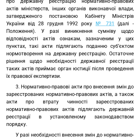
про державну реєстрацію нормативно-правових
актів міністерств, інших органів виконавчої влади,
затвердженого постановою Кабінету Міністрів
України від 28 грудня 1992 року
№ 731
(далі -
Положення). У разі виникнення сумніву щодо
відповідності актів ознакам, зазначеним у цих
пунктах, такі акти підлягають поданню суб’єктом
нормотворення на державну реєстрацію. Остаточне
рішення щодо необхідності державної реєстрації
таких актів приймає орган юстиції після проведення
їх правової експертизи.
3. Нормативно-правові акти про внесення змін до
зареєстрованих нормативно-правових актів, а також
акти про втрату чинності зареєстрованих
нормативно-правових актів підлягають державній
реєстрації в установленому законодавством
порядку.
У разі необхідності внесення змін до нормативно-