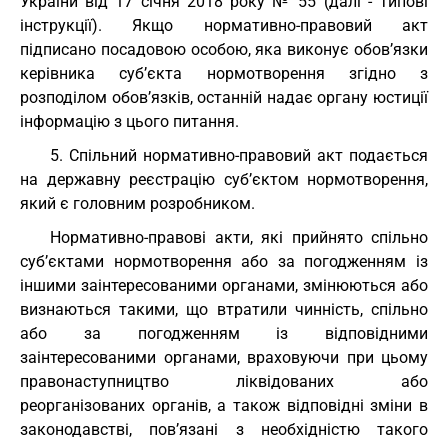
України від 17 січня 2018 року № 55 (далі - Типові
інструкції). Якщо нормативно-правовий акт
підписано посадовою особою, яка виконує обов’язки
керівника суб’єкта нормотворення згідно з
розподілом обов’язків, останній надає органу юстиції
інформацію з цього питання.
5. Спільний нормативно-правовий акт подається
на державну реєстрацію суб’єктом нормотворення,
який є головним розробником.
Нормативно-правові акти, які прийнято спільно
суб’єктами нормотворення або за погодженням із
іншими заінтересованими органами, змінюються або
визнаються такими, що втратили чинність, спільно
або за погодженням із відповідними
заінтересованими органами, враховуючи при цьому
правонаступництво ліквідованих або
реорганізованих органів, а також відповідні зміни в
законодавстві, пов’язані з необхідністю такого