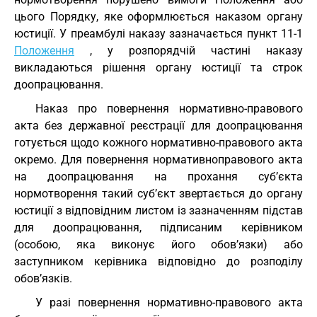
цього Порядку, яке оформлюється наказом органу
юстиції. У преамбулі наказу зазначається пункт 11-1
Положення
, у розпорядчій частині наказу
викладаються рішення органу юстиції та строк
доопрацювання.
Наказ про повернення нормативно-правового
акта без державної реєстрації для доопрацювання
готується щодо кожного нормативно-правового акта
окремо. Для повернення нормативно­правового акта
на доопрацювання на прохання суб’єкта
нормотворення такий суб’єкт звертається до органу
юстиції з відповідним листом із зазначенням підстав
для доопрацювання, підписаним керівником
(особою, яка виконує його обов’язки) або
заступником керівника відповідно до розподілу
обов’язків.
У разі повернення нормативно-правового акта