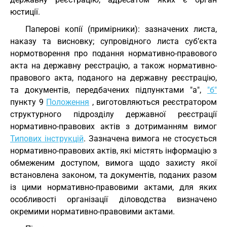
юстиції.
Паперові копії (примірники): зазначених листа,
наказу та висновку; супровідного листа суб’єкта
нормотворення про подання нормативно-правового
акта на державну реєстрацію, а також нормативно-
правового акта, поданого на державну реєстрацію,
та документів, передбачених підпунктами "а",
"б"
пункту 9
Положення
, виготовляються реєстратором
структурного підрозділу державної реєстрації
нормативно-правових актів з дотриманням вимог
Типових інструкцій
. Зазначена вимога не стосується
нормативно-правових актів, які містять інформацію з
обмеженим доступом, вимога щодо захисту якої
встановлена законом, та документів, поданих разом
із цими нормативно-правовими актами, для яких
особливості організації діловодства визначено
окремими нормативно-правовими актами.