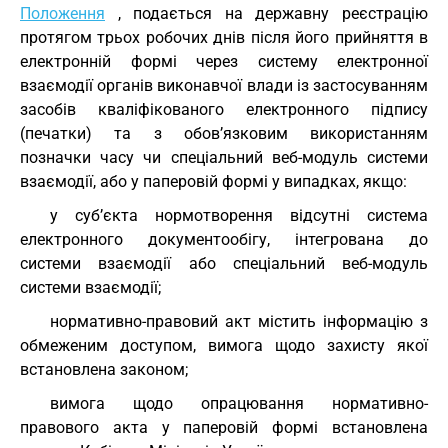
Положення
, подається на державну реєстрацію
протягом трьох робочих днів після його прийняття в
електронній формі через систему електронної
взаємодії органів виконавчої влади із застосуванням
засобів кваліфікованого електронного підпису
(печатки) та з обов’язковим використанням
позначки часу чи спеціальний веб-модуль системи
взаємодії, або у паперовій формі у випадках, якщо:
у суб’єкта нормотворення відсутні система
електронного документообігу, інтегрована до
системи взаємодії або спеціальний веб-модуль
системи взаємодії;
нормативно-правовий акт містить інформацію з
обмеженим доступом, вимога щодо захисту якої
встановлена законом;
вимога щодо опрацювання нормативно-
правового акта у паперовій формі встановлена