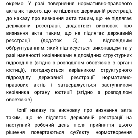
окремо. У разі повернення нормативно-правового
акта як такого, що не підлягає державній реєстрації,
до наказу про визнання акта таким, що не підлягає
державній реєстрації, додається висновок про
визнання акта таким, що не підлягає державній
реєстрації (додаток 5), з відповідним
обґрунтуванням, який підписується виконавцем та у
разі наявності керівниками відповідних структурних
підрозділів (згідно з розподілом обов’язків в органі
юстиції), погоджується керівником структурного
підрозділу державної реєстрації нормативно-
правових актів і затверджується заступником
керівника органу юстиції (згідно з розподілом
обов’язків).
Копії наказу та висновку про визнання акта
таким, що не підлягає державній реєстрації на
наступний робочий день після прийняття цього
рішення повертаються суб’єкту нормотворення