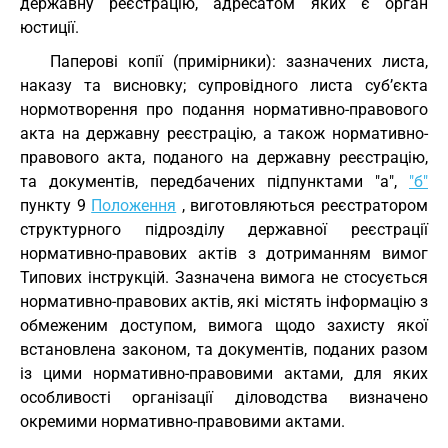
державну реєстрацію, адресатом яких є орган
юстиції.
Паперові копії (примірники): зазначених листа,
наказу та висновку; супровідного листа суб’єкта
нормотворення про подання нормативно-правового
акта на державну реєстрацію, а також нормативно-
правового акта, поданого на державну реєстрацію,
та документів, передбачених підпунктами "а",
"б"
пункту 9
Положення
, виготовляються реєстратором
структурного підрозділу державної реєстрації
нормативно-правових актів з дотриманням вимог
Типових інструкцій. Зазначена вимога не стосується
нормативно-правових актів, які містять інформацію з
обмеженим доступом, вимога щодо захисту якої
встановлена законом, та документів, поданих разом
із цими нормативно-правовими актами, для яких
особливості організації діловодства визначено
окремими нормативно-правовими актами.