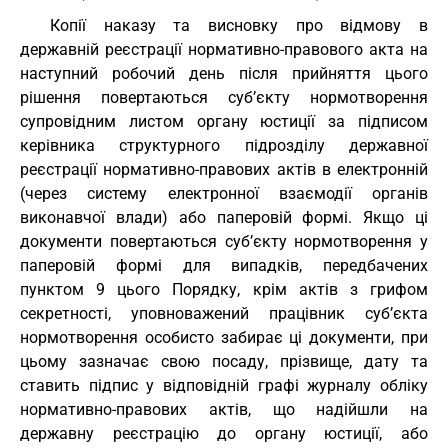
Копії наказу та висновку про відмову в
державній реєстрації нормативно-правового акта на
наступний робочий день після прийняття цього
рішення повертаються суб’єкту нормотворення
супровідним листом органу юстиції за підписом
керівника структурного підрозділу державної
реєстрації нормативно-правових актів в електронній
(через систему електронної взаємодії органів
виконавчої влади) або паперовій формі. Якщо ці
документи повертаються суб’єкту нормотворення у
паперовій формі для випадків, передбачених
пунктом 9 цього Порядку, крім актів з грифом
секретності, уповноважений працівник суб’єкта
нормотворення особисто забирає ці документи, при
цьому зазначає свою посаду, прізвище, дату та
ставить підпис у відповідній графі журналу обліку
нормативно-правових актів, що надійшли на
державну реєстрацію до органу юстиції, або