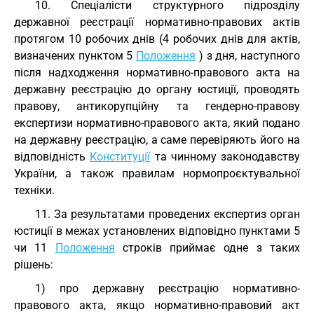
10. Спеціалісти структурного підрозділу
державної реєстрації нормативно-правових актів
протягом 10 робочих днів (4 робочих днів для актів,
визначених пунктом 5
Положення
) з дня, наступного
після надходження нормативно-правового акта на
державну реєстрацію до органу юстиції, проводять
правову, антикорупційну та гендерно-правову
експертизи нормативно-правового акта, який подано
на державну реєстрацію, а саме перевіряють його на
відповідність
Конституції
та чинному законодавству
України, а також правилам нормопроєктувальної
техніки.
11. За результатами проведених експертиз орган
юстиції в межах установлених відповідно пунктами 5
чи 11
Положення
строків приймає одне з таких
рішень:
1) про державну реєстрацію нормативно-
правового акта, якщо нормативно-правовий акт