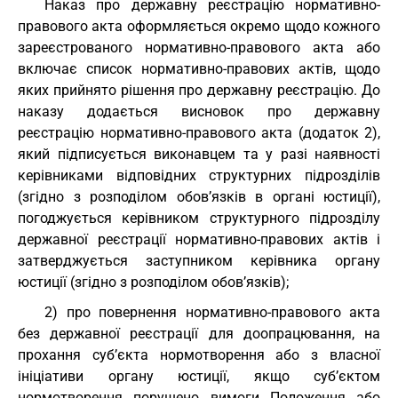
Наказ про державну реєстрацію нормативно-
правового акта оформляється окремо щодо кожного
зареєстрованого нормативно-правового акта або
включає список нормативно-правових актів, щодо
яких прийнято рішення про державну реєстрацію. До
наказу додається висновок про державну
реєстрацію нормативно-правового акта (додаток 2),
який підписується виконавцем та у разі наявності
керівниками відповідних структурних підрозділів
(згідно з розподілом обов’язків в органі юстиції),
погоджується керівником структурного підрозділу
державної реєстрації нормативно-правових актів і
затверджується заступником керівника органу
юстиції (згідно з розподілом обов’язків);
2) про повернення нормативно-правового акта
без державної реєстрації для доопрацювання, на
прохання суб’єкта нормотворення або з власної
ініціативи органу юстиції, якщо суб’єктом
нормотворення порушено вимоги Положення або