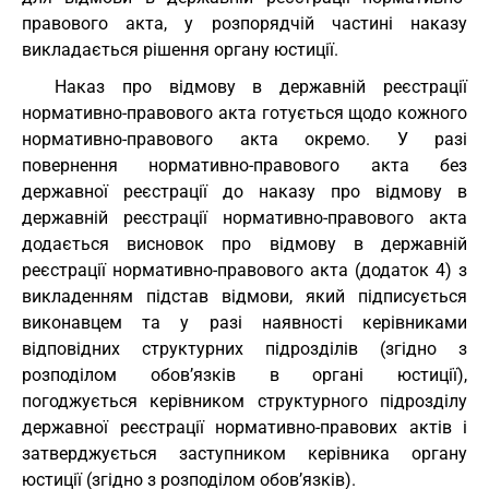
правового акта, у розпорядчій частині наказу
викладається рішення органу юстиції.
Наказ про відмову в державній реєстрації
нормативно-правового акта готується щодо кожного
нормативно-правового акта окремо. У разі
повернення нормативно-правового акта без
державної реєстрації до наказу про відмову в
державній реєстрації нормативно-правового акта
додається висновок про відмову в державній
реєстрації нормативно-правового акта (додаток 4) з
викладенням підстав відмови, який підписується
виконавцем та у разі наявності керівниками
відповідних структурних підрозділів (згідно з
розподілом обов’язків в органі юстиції),
погоджується керівником структурного підрозділу
державної реєстрації нормативно-правових актів і
затверджується заступником керівника органу
юстиції (згідно з розподілом обов’язків).