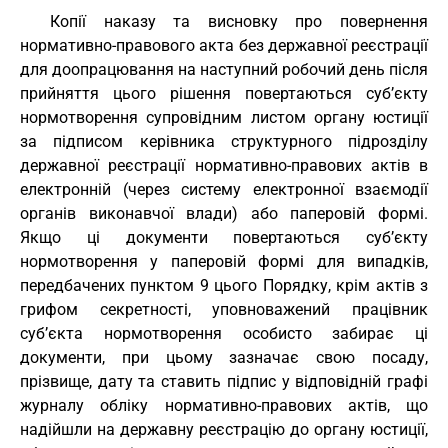
Копії наказу та висновку про повернення
нормативно-правового акта без державної реєстрації
для доопрацювання на наступний робочий день після
прийняття цього рішення повертаються суб’єкту
нормотворення супровідним листом органу юстиції
за підписом керівника структурного підрозділу
державної реєстрації нормативно-правових актів в
електронній (через систему електронної взаємодії
органів виконавчої влади) або паперовій формі.
Якщо ці документи повертаються суб’єкту
нормотворення у паперовій формі для випадків,
передбачених пунктом 9 цього Порядку, крім актів з
грифом секретності, уповноважений працівник
суб’єкта нормотворення особисто забирає ці
документи, при цьому зазначає свою посаду,
прізвище, дату та ставить підпис у відповідній графі
журналу обліку нормативно-правових актів, що
надійшли на державну реєстрацію до органу юстиції,