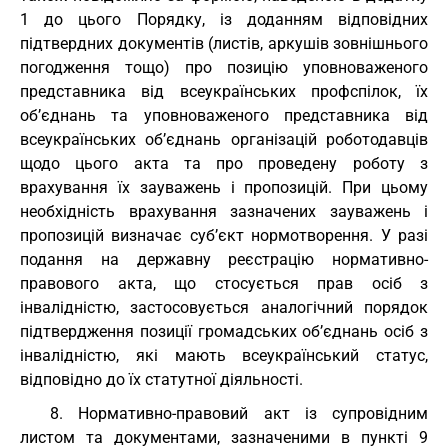
1 до цього Порядку, із доданням відповідних
підтвердних документів (листів, аркушів зовнішнього
погодження тощо) про позицію уповноваженого
представника від всеукраїнських профспілок, їх
об’єднань та уповноваженого представника від
всеукраїнських об’єднань організацій роботодавців
щодо цього акта та про проведену роботу з
врахування їх зауважень і пропозицій. При цьому
необхідність врахування зазначених зауважень і
пропозицій визначає суб’єкт нормотворення. У разі
подання на державну реєстрацію нормативно-
правового акта, що стосується прав осіб з
інвалідністю, застосовується аналогічний порядок
підтвердження позиції громадських об’єднань осіб з
інвалідністю, які мають всеукраїнський статус,
відповідно до їх статутної діяльності.
8. Нормативно-правовий акт із супровідним
листом та документами, зазначеними в пункті 9