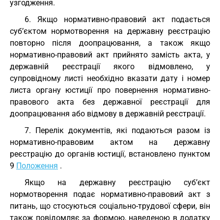
узгодження.
6. Якщо нормативно-правовий акт подається
суб’єктом нормотворення на державну реєстрацію
повторно після доопрацювання, а також якщо
нормативно-правовий акт прийнято замість акта, у
державній реєстрації якого відмовлено, у
супровідному листі необхідно вказати дату і номер
листа органу юстиції про повернення нормативно-
правового акта без державної реєстрації для
доопрацювання або відмову в державній реєстрації.
7. Перелік документів, які подаються разом із
нормативно-правовим актом на державну
реєстрацію до органів юстиції, встановлено пунктом
9
Положення
.
Якщо на державну реєстрацію суб’єкт
нормотворення подає нормативно-правовий акт з
питань, що стосуються соціально-трудової сфери, він
також повідомляє за формою, наведеною в додатку