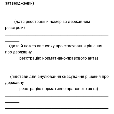
затверджений) 
__________________________________________________________
________ 
         (дата реєстрації й номер за державним 
реєстром) 
__________________________________________________________
________ 
    (дата й номер висновку про скасування рішення 
про державну 
              реєстрацію нормативно-правового акта) 
__________________________________________________________
________ 
     (підстави для анулювання скасування рішення про 
державну 
              реєстрацію нормативно-правового акта)
__________________________________________________________
________ 
__________________________________________________________
________ 