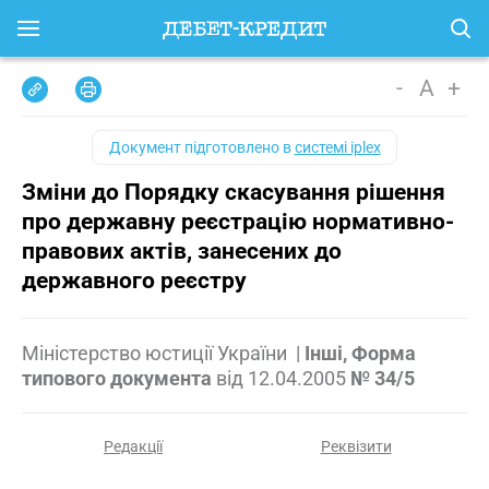
-
A
+
Документ підготовлено в
системі iplex
Зміни до Порядку скасування рішення
про державну реєстрацію нормативно-
правових актів, занесених до
державного реєстру
Міністерство юстиції України
|
Інші, Форма
типового документа
від
12.04.2005
№ 34/5
Редакції
Реквізити