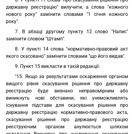
державну реєстрацію" вилучити, а слова "кожного
нового року" замінити словами "1 січня кожного
року".
7. В абзаці другому пункту 12 слово "Напис"
замінити словом "Штамп".
8. У пункті 14 слова "нормативно-правовий акт
якого скасовано" замінити словами "що його видав".
9. Пункт 15 викласти в такій редакції:
"15. Якщо за результатами оскарження органом
вищого рівня скасування рішення про державну
реєстрацію буде визнано неправомірним або
виникнуть нові обставини, які унеможливлять
існування підстави для скасування рішення про
державну реєстрацію нормативно-правового акта,
скасування рішення про державну реєстрацію
реєструючим органом анулюється шляхом
складання Висновку про анулювання скасування