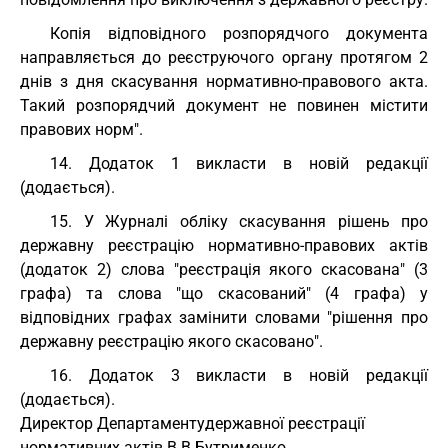
Копія відповідного розпорядчого документа
направляється до реєструючого органу протягом 2
днів з дня скасування нормативно-правового акта.
Такий розпорядчий документ не повинен містити
правових норм".
14. Додаток 1 викласти в новій редакції
(додається).
15. У Журналі обліку скасування рішень про
державну реєстрацію нормативно-правових актів
(додаток 2) слова "реєстрація якого скасована" (3
графа) та слова "що скасований" (4 графа) у
відповідних графах замінити словами "рішення про
державну реєстрацію якого скасовано".
16. Додаток 3 викласти в новій редакції
(додається).
Директор Департаменту
державної реєстрації
нормативних актів В.В.Бутрименко