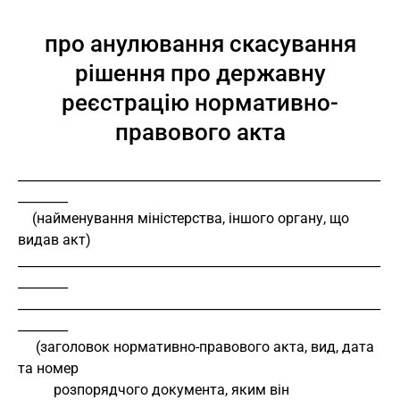
про анулювання скасування
рішення про державну
реєстрацію нормативно-
правового акта
__________________________________________________________
________ 
    (найменування міністерства, іншого органу, що 
видав акт) 
__________________________________________________________
________ 
__________________________________________________________
________ 
     (заголовок нормативно-правового акта, вид, дата 
та номер 
          розпорядчого документа, яким він 