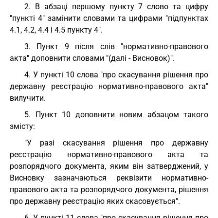
2. В абзаці першому пункту 7 слово та цифру
"пункті 4" замінити словами та цифрами "підпунктах
4.1, 4.2, 4.4 і 4.5 пункту 4".
3. Пункт 9 після слів "нормативно-правового
акта" доповнити словами "(далі - Висновок)".
4. У пункті 10 слова "про скасування рішення про
державну реєстрацію нормативно-правового акта"
вилучити.
5. Пункт 10 доповнити новим абзацом такого
змісту:
"У разі скасування рішення про державну
реєстрацію нормативно-правового акта та
розпорядчого документа, яким він затверджений, у
Висновку зазначаються реквізити нормативно-
правового акта та розпорядчого документа, рішення
про державну реєстрацію яких скасовується".
6. У пункті 11 слова "про скасування рішення про