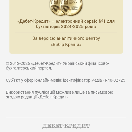
«Дебет-Кредит» – електронний сервіс №1 для
бухгалтерів 2024-2025 років
За версією аналітичного центру
«Вибір Країни»
© 2012-2026 «Дебет-Кредит» Український фінансово-
бухгалтерський портал.
Суб'єкт у сфері онлайн-медіа; ідентифікатор медіа - R40-02725
Використання публікацій можливе лише за письмовою
згодою редакції «Дебет-Кредит»