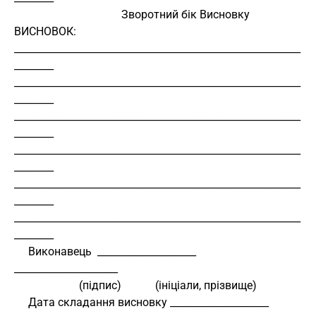
                                      Зворотний бік Висновку 
ВИСНОВОК:
__________________________________________________________
________ 
__________________________________________________________
________ 
__________________________________________________________
________ 
__________________________________________________________
________ 
__________________________________________________________
________ 
__________________________________________________________
________ 
     Виконавець  ____________________     
_____________________ 
                       (підпис)            (ініціали, прізвище) 
     Дата складання висновку ____________________ 