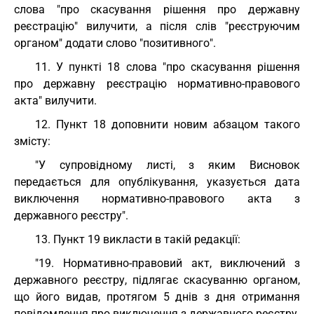
слова "про скасування рішення про державну
реєстрацію" вилучити, а після слів "реєструючим
органом" додати слово "позитивного".
11. У пункті 18 слова "про скасування рішення
про державну реєстрацію нормативно-правового
акта" вилучити.
12. Пункт 18 доповнити новим абзацом такого
змісту:
"У супровідному листі, з яким Висновок
передається для опублікування, указується дата
виключення нормативно-правового акта з
державного реєстру".
13. Пункт 19 викласти в такій редакції:
"19. Нормативно-правовий акт, виключений з
державного реєстру, підлягає скасуванню органом,
що його видав, протягом 5 днів з дня отримання
повідомлення про виключення з державного реєстру.