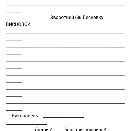
__________________________________________________________
________ 
                                      Зворотний бік Висновку 
ВИСНОВОК: 
__________________________________________________________
________ 
__________________________________________________________
________ 
__________________________________________________________
________ 
__________________________________________________________
________ 
__________________________________________________________
________ 
__________________________________________________________
________ 
     Виконавець    ____________________    
____________________ 
                         (підпис)          (ініціали, прізвище) 