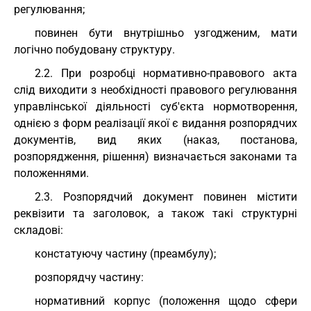
регулювання;
повинен бути внутрішньо узгодженим, мати
логічно побудовану структуру.
2.2. При розробці нормативно-правового акта
слід виходити з необхідності правового регулювання
управлінської діяльності суб'єкта нормотворення,
однією з форм реалізації якої є видання розпорядчих
документів, вид яких (наказ, постанова,
розпорядження, рішення) визначається законами та
положеннями.
2.3. Розпорядчий документ повинен містити
реквізити та заголовок, а також такі структурні
складові:
констатуючу частину (преамбулу);
розпорядчу частину:
нормативний корпус (положення щодо сфери