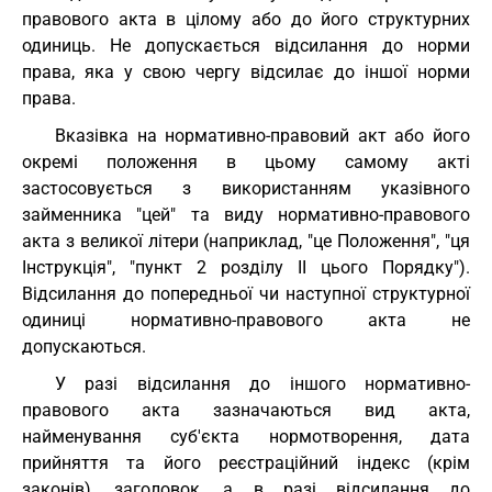
правового акта в цілому або до його структурних
одиниць. Не допускається відсилання до норми
права, яка у свою чергу відсилає до іншої норми
права.
Вказівка на нормативно-правовий акт або його
окремі положення в цьому самому акті
застосовується з використанням указівного
займенника "цей" та виду нормативно-правового
акта з великої літери (наприклад, "це Положення", "ця
Інструкція", "пункт 2 розділу ІІ цього Порядку").
Відсилання до попередньої чи наступної структурної
одиниці нормативно-правового акта не
допускаються.
У разі відсилання до іншого нормативно-
правового акта зазначаються вид акта,
найменування суб'єкта нормотворення, дата
прийняття та його реєстраційний індекс (крім
законів), заголовок, а в разі відсилання до