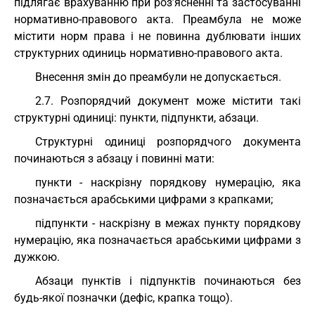
підлягає врахуванню при роз’ясненні та застосуванні
нормативно-правового акта. Преамбула не може
містити норм права і не повинна дублювати інших
структурних одиниць нормативно-правового акта.
Внесення змін до преамбули не допускається.
2.7. Розпорядчий документ може містити такі
структурні одиниці: пункти, підпункти, абзаци.
Структурні одиниці розпорядчого документа
починаються з абзацу і повинні мати:
пункти - наскрізну порядкову нумерацію, яка
позначається арабськими цифрами з крапками;
підпункти - наскрізну в межах пункту порядкову
нумерацію, яка позначається арабськими цифрами з
дужкою.
Абзаци пунктів і підпунктів починаються без
будь-якої позначки (дефіс, крапка тощо).