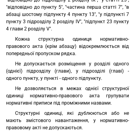
"відповідно до пункту 5", "частина перша статті 7", "в
абзаці шостому підпункту 4 пункту 13", "у підпункті 7
пункту 3 підрозділу 2 розділу IV", "підпункт 23 пункту
4 глави 2 розділу V".
Кожна структурна одиниця нормативно-
правового акта (крім абзацу) відокремлюється від
попередньої пропуском рядка.
Не допускається розміщення у розділі одного
(однієї) підрозділу (глави), у підрозділі (главі) -
одного пункту, у пункті - одного підпункту.
Не дозволяється в межах однієї структурної
одиниці нормативно-правового акта групувати
нормативні приписи під проміжними назвами.
Структурні одиниці, які дублюються або не
мають змістового навантаження, у нормативно-
правовому акті не допускаються.