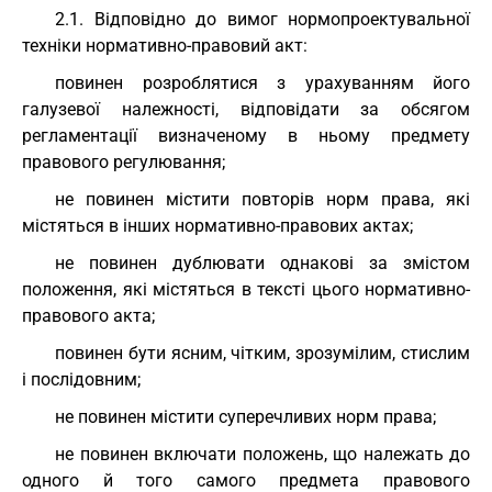
2.1. Відповідно до вимог нормопроектувальної
техніки нормативно-правовий акт:
повинен розроблятися з урахуванням його
галузевої належності, відповідати за обсягом
регламентації визначеному в ньому предмету
правового регулювання;
не повинен містити повторів норм права, які
містяться в інших нормативно-правових актах;
не повинен дублювати однакові за змістом
положення, які містяться в тексті цього нормативно-
правового акта;
повинен бути ясним, чітким, зрозумілим, стислим
і послідовним;
не повинен містити суперечливих норм права;
не повинен включати положень, що належать до
одного й того самого предмета правового