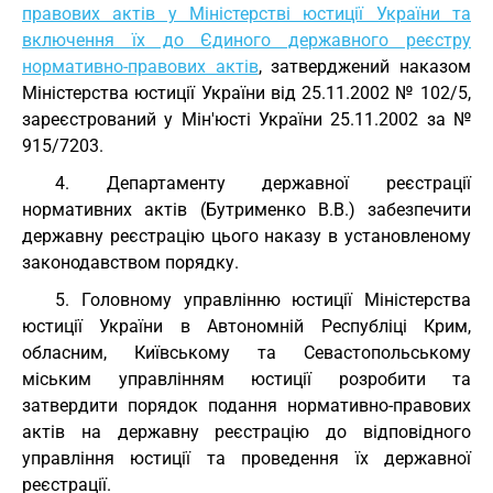
правових актів у Міністерстві юстиції України та
включення їх до Єдиного державного реєстру
нормативно-правових актів
, затверджений наказом
Міністерства юстиції України від 25.11.2002 № 102/5,
зареєстрований у Мін'юсті України 25.11.2002 за №
915/7203.
4. Департаменту державної реєстрації
нормативних актів (Бутрименко В.В.) забезпечити
державну реєстрацію цього наказу в установленому
законодавством порядку.
5. Головному управлінню юстиції Міністерства
юстиції України в Автономній Республіці Крим,
обласним, Київському та Севастопольському
міським управлінням юстиції розробити та
затвердити порядок подання нормативно-правових
актів на державну реєстрацію до відповідного
управління юстиції та проведення їх державної
реєстрації.