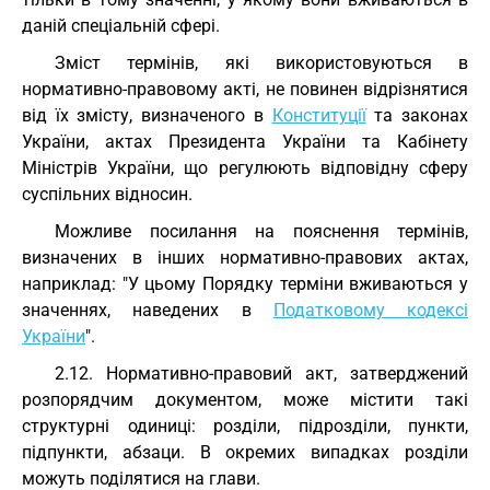
даній спеціальній сфері.
Зміст термінів, які використовуються в
нормативно-правовому акті, не повинен відрізнятися
від їх змісту, визначеного в
Конституції
та законах
України, актах Президента України та Кабінету
Міністрів України, що регулюють відповідну сферу
суспільних відносин.
Можливе посилання на пояснення термінів,
визначених в інших нормативно-правових актах,
наприклад: "У цьому Порядку терміни вживаються у
значеннях, наведених в
Податковому кодексі
України
".
2.12. Нормативно-правовий акт, затверджений
розпорядчим документом, може містити такі
структурні одиниці: розділи, підрозділи, пункти,
підпункти, абзаци. В окремих випадках розділи
можуть поділятися на глави.