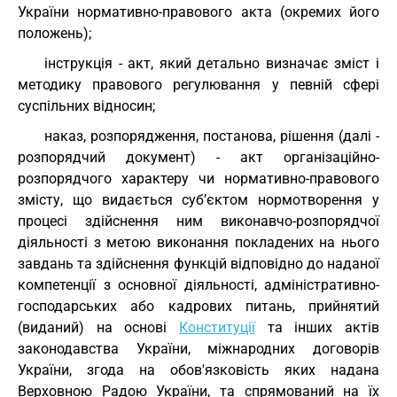
України нормативно-правового акта (окремих його
положень);
інструкція - акт, який детально визначає зміст і
методику правового регулювання у певній сфері
суспільних відносин;
наказ, розпорядження, постанова, рішення (далі -
розпорядчий документ) - акт організаційно-
розпорядчого характеру чи нормативно-правового
змісту, що видається суб’єктом нормотворення у
процесі здійснення ним виконавчо-розпорядчої
діяльності з метою виконання покладених на нього
завдань та здійснення функцій відповідно до наданої
компетенції з основної діяльності, адміністративно-
господарських або кадрових питань, прийнятий
(виданий) на основі
Конституції
та інших актів
законодавства України, міжнародних договорів
України, згода на обов'язковість яких надана
Верховною Радою України, та спрямований на їх