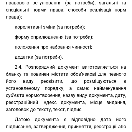
правового регулювання (за потреби); загальні та
спеціальні норми права; способи реалізації норм
права);
корелятивні зміни (за потреби);
форму оприлюднення (за потреби);
положення про набрання чинності;
додатки (за потреби).
2.4. Розпорядчий документ виготовляється на
бланку та повинен містити обов’язкові для певного
його виду реквізити, що розміщуються в
установленому порядку, а саме: найменування
суб'єкта нормотворення, назву виду документа, дату,
реєстраційний індекс документа, місце видання,
заголовок до тексту, текст, підпис.
Датою документа є відповідно дата його
підписання, затвердження, прийняття, реєстрації або