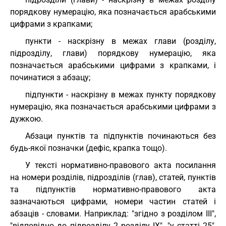
порядкову нумерацію, яка позначається арабськими
цифрами з крапками;
пункти - наскрізну в межах глави (розділу,
підрозділу, глави) порядкову нумерацію, яка
позначається арабськими цифрами з крапками, і
починатися з абзацу;
підпункти - наскрізну в межах пункту порядкову
нумерацію, яка позначається арабськими цифрами з
дужкою.
Абзаци пунктів та підпунктів починаються без
будь-якої позначки (дефіс, крапка тощо).
У тексті нормативно-правового акта посилання
на номери розділів, підрозділів (глав), статей, пунктів
та підпунктів нормативно-правового акта
зазначаються цифрами, номери частин статей і
абзаців - словами. Наприклад: "згідно з розділом III",
"відповідно до підрозділу 2 розділу ІХ", "у статті 25",