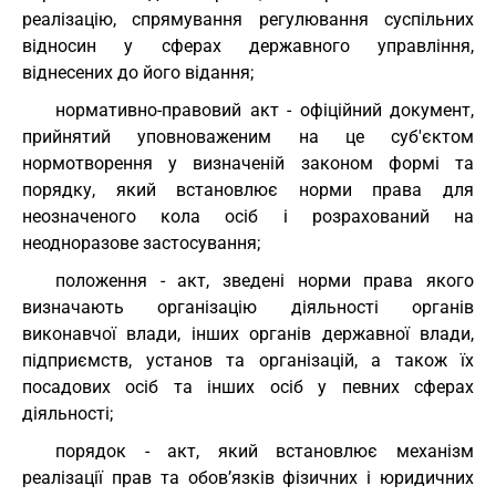
реалізацію, спрямування регулювання суспільних
відносин у сферах державного управління,
віднесених до його відання;
нормативно-правовий акт - офіційний документ,
прийнятий уповноваженим на це суб'єктом
нормотворення у визначеній законом формі та
порядку, який встановлює норми права для
неозначеного кола осіб і розрахований на
неодноразове застосування;
положення - акт, зведені норми права якого
визначають організацію діяльності органів
виконавчої влади, інших органів державної влади,
підприємств, установ та організацій, а також їх
посадових осіб та інших осіб у певних сферах
діяльності;
порядок - акт, який встановлює механізм
реалізації прав та обов’язків фізичних і юридичних