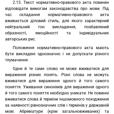
2.13. Текст нормативно-правового акта повинен
відповідати вимогам законодавства про мови. Під
час складання нормативно-правового акта
вживається діловий стиль, для якого характерний
нейтральний тон викладення, позбавлений
образності, емоційності та індивідуальних
авторських рис.
Положення нормативно-правового акта мають
бути викладені однозначно і не допускати різного
тлумачення.
Одне й те саме слово не може вживатися для
вираження різних понять. Різні слова не можуть
вживатися для вираження одного й того самого
поняття. Уживання синонімів для вираження одного
й того самого поняття необхідно уникати. Не повинні
вживатися слова й терміни іншомовного походження
за наявності рівнозначних слів і термінів у державній
мові. Абревіатури (крім загальновживаних) та