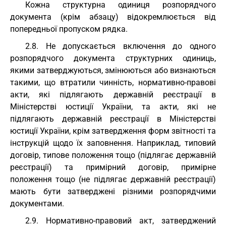
Кожна структурна одиниця розпорядчого
документа (крім абзацу) відокремлюється від
попередньої пропуском рядка.
2.8. Не допускається включення до одного
розпорядчого документа структурних одиниць,
якими затверджуються, змінюються або визнаються
такими, що втратили чинність, нормативно-правові
акти, які підлягають державній реєстрації в
Міністерстві юстиції України, та акти, які не
підлягають державній реєстрації в Міністерстві
юстиції України, крім затвердження форм звітності та
інструкцій щодо їх заповнення. Наприклад, типовий
договір, типове положення тощо (підлягає державній
реєстрації) та примірний договір, примірне
положення тощо (не підлягає державній реєстрації)
мають бути затверджені різними розпорядчими
документами.
2.9. Нормативно-правовий акт, затверджений