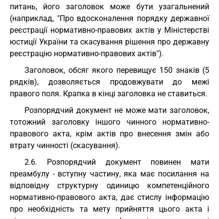
питань, його заголовок може бути узагальнений
(наприклад, "Про вдосконалення порядку державної
реєстрації нормативно-правових актів у Міністерстві
юстиції України та скасування рішення про державну
реєстрацію нормативно-правових актів").
Заголовок, обсяг якого перевищує 150 знаків (5
рядків), дозволяється продовжувати до межі
правого поля. Крапка в кінці заголовка не ставиться.
Розпорядчий документ не може мати заголовок,
тотожний заголовку іншого чинного нормативно-
правового акта, крім актів про внесення змін або
втрату чинності (скасування).
2.6. Розпорядчий документ повинен мати
преамбулу - вступну частину, яка має посилання на
відповідну структурну одиницю компетенційного
нормативно-правового акта, дає стислу інформацію
про необхідність та мету прийняття цього акта і