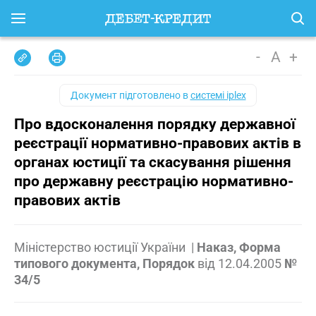
-
A
+
Документ підготовлено в
системі iplex
Про вдосконалення порядку державної
реєстрації нормативно-правових актів в
органах юстиції та скасування рішення
про державну реєстрацію нормативно-
правових актів
Міністерство юстиції України
|
Наказ, Форма
типового документа, Порядок
від
12.04.2005
№
34/5