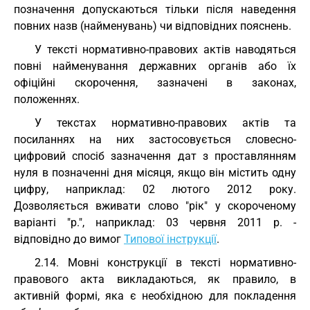
позначення допускаються тільки після наведення
повних назв (найменувань) чи відповідних пояснень.
У тексті нормативно-правових актів наводяться
повні найменування державних органів або їх
офіційні скорочення, зазначені в законах,
положеннях.
У текстах нормативно-правових актів та
посиланнях на них застосовується словесно-
цифровий спосіб зазначення дат з проставлянням
нуля в позначенні дня місяця, якщо він містить одну
цифру, наприклад: 02 лютого 2012 року.
Дозволяється вживати слово "рік" у скороченому
варіанті "р.", наприклад: 03 червня 2011 р. -
відповідно до вимог
Типової інструкції
.
2.14. Мовні конструкції в тексті нормативно-
правового акта викладаються, як правило, в
активній формі, яка є необхідною для покладення