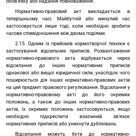
обов’язку або надання повноваження.
Нормативно-правовий акт викладається в
теперішньому часі. Майбутній або минулий час
застосовується лише тоді, коли необхідно зробити
часове співвідношення між двома подіями.
2.15. Одним із прийомів нормотворчої техніки є
застосування відсильних приписів. Розвантаження
нормативно-правового акта відбувається через
відсилання до інших нормативних приписів
однакової або вищої юридичної сили, унаслідок чого
поширюється дія інших нормативно-правових актів
на цей предмет правового регулювання. Відсилання у
нормативно-правовому акті до його окремих
положень, а також до інших нормативно-правових
актів, їх окремих положень застосовуються, якщо
необхідно підкреслити взаємний зв’язок
нормативних приписів або уникнути дублювань.
Відсилання можуть бути до нормативно-