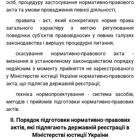
осіб, процедуру застосування нормативно-правового
акта та умови провадження певної діяльності;
правила - акт, який конкретизує норми права
загального характеру з метою регулювання
поведінки суб'єктів правовідносин у певних галузях
законодавства і вирішує процедурні питання;
скасування нормативно-правового акта -
визнання в установленому законодавством порядку
недійсним з моменту прийняття не зареєстрованого
у Міністерстві юстиції України нормативно-правового
акта, що підлягав державній реєстрації;
техніка нормопроектування - система засобів,
методів і прийомів підготовки нормативно-правових
актів.
II. Порядок підготовки нормативно-правових
актів, які підлягають державній реєстрації в
Міністерстві юстиції України