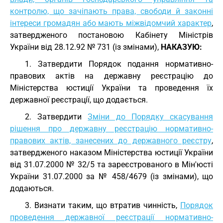
контролю, що зачіпають права, свободи й законні
інтереси громадян або мають міжвідомчий характер
,
затвердженого постановою Кабінету Міністрів
України від 28.12.92 № 731 (із змінами),
НАКАЗУЮ:
1. Затвердити Порядок подання нормативно-
правових актів на державну реєстрацію до
Міністерства юстиції України та проведення їх
державної реєстрації, що додається.
2. Затвердити
Зміни до Порядку скасування
рішення про державну реєстрацію нормативно-
правових актів, занесених до державного реєстру
,
затвердженого наказом Міністерства юстиції України
від 31.07.2000 № 32/5 та зареєстрованого в Мін'юсті
України 31.07.2000 за № 458/4679 (із змінами), що
додаються.
3. Визнати таким, що втратив чинність,
Порядок
проведення державної реєстрації нормативно-