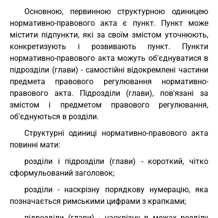
Основною, первинною структурною одиницею
нормативно-правового акта є пункт. Пункт може
містити підпункти, які за своїм змістом уточнюють,
конкретизують і розвивають пункт. Пункти
нормативно-правового акта можуть об'єднуватися в
підрозділи (глави) - самостійні відокремлені частини
предмета правового регулювання нормативно-
правового акта. Підрозділи (глави), пов'язані за
змістом і предметом правового регулювання,
об'єднуються в розділи.
Структурні одиниці нормативно-правового акта
повинні мати:
розділи і підрозділи (глави) - короткий, чітко
сформульований заголовок;
розділи - наскрізну порядкову нумерацію, яка
позначається римськими цифрами з крапками;
підрозділи (глави) - наскрізну в межах розділу