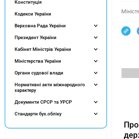
Конституція
Мініст
Кодекси України
Верховна Рада України
Президент України
Кабінет Міністрів України
Міністерства України
Органи судової влади
Нормативні акти міжнародного
характеру
Документи СРСР та УРСР
Cтандарти бух.обліку
Про
дер