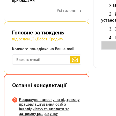
прикладами
У з
Усі головні
2. 
устано
3. 
Головне за тиждень
4. 
від редакції «Дебет-Кредит»
Кожного понеділка на Ваш e-mail
Останні консультації
Розрахунок внеску на підтримку
працевлаштування осіб з
інвалідністю та виплати за
затримку розрахунку