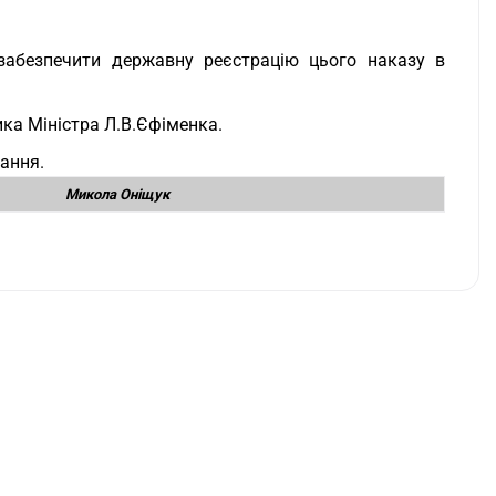
 забезпечити державну реєстрацію цього наказу в
ка Міністра Л.В.Єфіменка.
вання.
Микола Оніщук