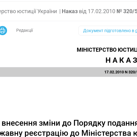
ерство юстиції України
|
Наказ
від
17.02.2010
№ 320/
Редакції
Документ підготовлено в
МІНІСТЕРСТВО ЮСТИЦ
Н А К А 
17.02.2010 N 320/
 внесення зміни до Порядку поданн
жавну реєстрацію до Міністерства ю