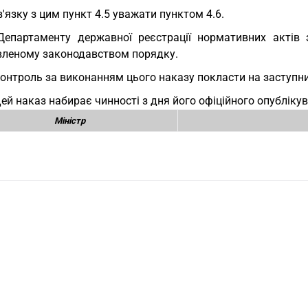
в'язку з цим пункт 4.5 уважати пунктом 4.6.
Департаменту державної реєстрації нормативних актів
вленому законодавством порядку.
Контроль за виконанням цього наказу покласти на заступни
Цей наказ набирає чинності з дня його офіційного опубліку
Міністр