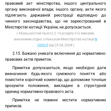
правовий акт міністерства, іншого центрального
органу виконавчої влади, іншого органу, акти якого
підлягають державній реєстрації відповідно до
чинного законодавства, що не зареєстрований в
Міністерстві юстиції України, не допускається.
( Абзац шостий пункту 2.14 розділу II із змінами,
внесеними згідно з Наказом Міністерства юстиції
N
1055/5
від 25.06.2008 )
2.15. Бажано уникати включення до нормативно-
правових актів приміток.
Примітки допускаються, якщо необхідно дати
визначення будь-якого суміжного поняття або
помістити короткий коментар, що допоможе точніше
зрозуміти положення, викладені в структурній
одиниці нормативно-правового акта.
Примітки не повинні містити нормативних
приписів.