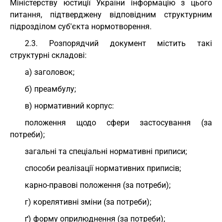
Міністерству юстиції України інформацію з цього
питання, підтверджену відповідним структурним
підрозділом суб'єкта нормотворення.
2.3. Розпорядчий документ містить такі
структурні складові:
а) заголовок;
б) преамбулу;
в) нормативний корпус:
положення щодо сфери застосування (за
потреби);
загальні та спеціальні нормативні приписи;
способи реалізації нормативних приписів;
карно-правові положення (за потреби);
г) корелятивні зміни (за потреби);
ґ) форму оприлюднення (за потреби);