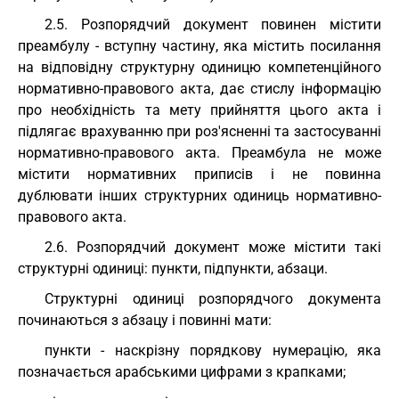
2.5. Розпорядчий документ повинен містити
преамбулу - вступну частину, яка містить посилання
на відповідну структурну одиницю компетенційного
нормативно-правового акта, дає стислу інформацію
про необхідність та мету прийняття цього акта і
підлягає врахуванню при роз'ясненні та застосуванні
нормативно-правового акта. Преамбула не може
містити нормативних приписів і не повинна
дублювати інших структурних одиниць нормативно-
правового акта.
2.6. Розпорядчий документ може містити такі
структурні одиниці: пункти, підпункти, абзаци.
Структурні одиниці розпорядчого документа
починаються з абзацу і повинні мати:
пункти - наскрізну порядкову нумерацію, яка
позначається арабськими цифрами з крапками;