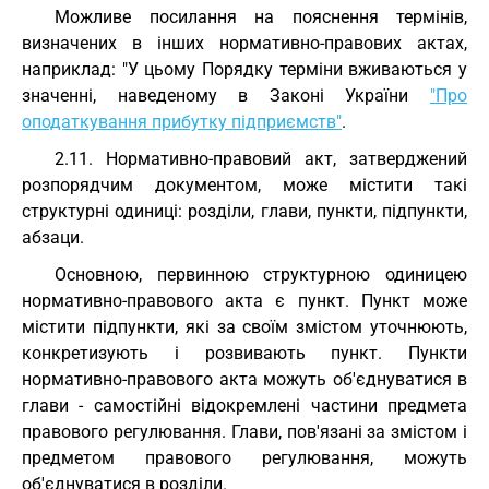
Можливе посилання на пояснення термінів,
визначених в інших нормативно-правових актах,
наприклад: "У цьому Порядку терміни вживаються у
значенні, наведеному в Законі України
"Про
оподаткування прибутку підприємств"
.
2.11. Нормативно-правовий акт, затверджений
розпорядчим документом, може містити такі
структурні одиниці: розділи, глави, пункти, підпункти,
абзаци.
Основною, первинною структурною одиницею
нормативно-правового акта є пункт. Пункт може
містити підпункти, які за своїм змістом уточнюють,
конкретизують і розвивають пункт. Пункти
нормативно-правового акта можуть об'єднуватися в
глави - самостійні відокремлені частини предмета
правового регулювання. Глави, пов'язані за змістом і
предметом правового регулювання, можуть
об'єднуватися в розділи.