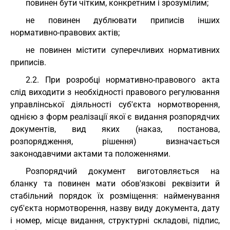
повинен бути чітким, конкретним і зрозумілим;
не повинен дублювати приписів інших
нормативно-правових актів;
не повинен містити суперечливих нормативних
приписів.
2.2. При розробці нормативно-правового акта
слід виходити з необхідності правового регулювання
управлінської діяльності суб'єкта нормотворення,
однією з форм реалізації якої є видання розпорядчих
документів, вид яких (наказ, постанова,
розпорядження, рішення) визначається
законодавчими актами та положеннями.
Розпорядчий документ виготовляється на
бланку та повинен мати обов'язкові реквізити й
стабільний порядок їх розміщення: найменування
суб'єкта нормотворення, назву виду документа, дату
і номер, місце видання, структурні складові, підпис,