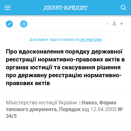
-
A
+
Документ підготовлено в
системі iplex
Про вдосконалення порядку державної
реєстрації нормативно-правових актів в
органах юстиції та скасування рішення
про державну реєстрацію нормативно-
правових актів
Міністерство юстиції України
|
Наказ, Форма
типового документа, Порядок
від
12.04.2005
№
34/5