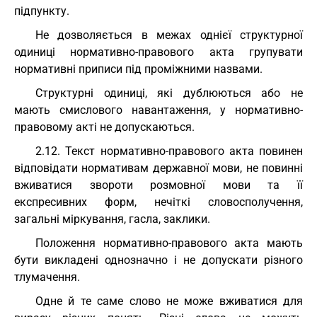
підпункту.
Не дозволяється в межах однієї структурної
одиниці нормативно-правового акта групувати
нормативні приписи під проміжними назвами.
Структурні одиниці, які дублюються або не
мають смислового навантаження, у нормативно-
правовому акті не допускаються.
2.12. Текст нормативно-правового акта повинен
відповідати нормативам державної мови, не повинні
вживатися звороти розмовної мови та її
експресивних форм, нечіткі словосполучення,
загальні міркування, гасла, заклики.
Положення нормативно-правового акта мають
бути викладені однозначно і не допускати різного
тлумачення.
Одне й те саме слово не може вживатися для