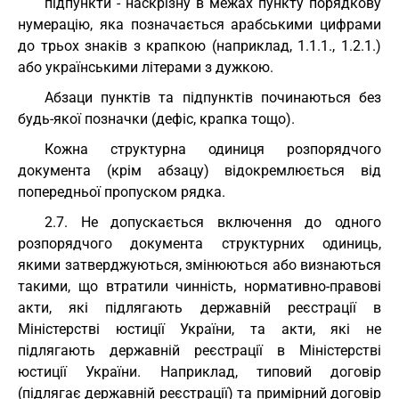
підпункти - наскрізну в межах пункту порядкову
нумерацію, яка позначається арабськими цифрами
до трьох знаків з крапкою (наприклад, 1.1.1., 1.2.1.)
або українськими літерами з дужкою.
Абзаци пунктів та підпунктів починаються без
будь-якої позначки (дефіс, крапка тощо).
Кожна структурна одиниця розпорядчого
документа (крім абзацу) відокремлюється від
попередньої пропуском рядка.
2.7. Не допускається включення до одного
розпорядчого документа структурних одиниць,
якими затверджуються, змінюються або визнаються
такими, що втратили чинність, нормативно-правові
акти, які підлягають державній реєстрації в
Міністерстві юстиції України, та акти, які не
підлягають державній реєстрації в Міністерстві
юстиції України. Наприклад, типовий договір
(підлягає державній реєстрації) та примірний договір