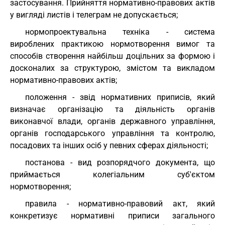
застосування. Прийняття нормативно-правових актів
у вигляді листів і телеграм не допускається;
нормопроектувальна техніка - система
вироблених практикою нормотворення вимог та
способів створення найбільш доцільних за формою і
досконалих за структурою, змістом та викладом
нормативно-правових актів;
положення - звід нормативних приписів, який
визначає організацію та діяльність органів
виконавчої влади, органів державного управління,
органів господарського управління та контролю,
посадових та інших осіб у певних сферах діяльності;
постанова - вид розпорядчого документа, що
приймається колегіальним суб'єктом
нормотворення;
правила - нормативно-правовий акт, який
конкретизує нормативні приписи загального