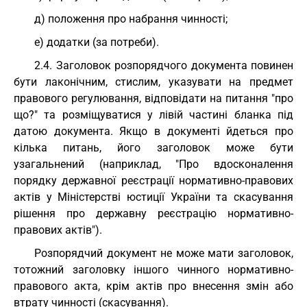
д) положення про набрання чинності;
е) додатки (за потреби).
2.4. Заголовок розпорядчого документа повинен
бути лаконічним, стислим, указувати на предмет
правового регулювання, відповідати на питання "про
що?" та розміщуватися у лівій частині бланка під
датою документа. Якщо в документі йдеться про
кілька питань, його заголовок може бути
узагальнений (наприклад, "Про вдосконалення
порядку державної реєстрації нормативно-правових
актів у Міністерстві юстиції України та скасування
рішення про державну реєстрацію нормативно-
правових актів").
Розпорядчий документ не може мати заголовок,
тотожний заголовку іншого чинного нормативно-
правового акта, крім актів про внесення змін або
втрату чинності (скасування).