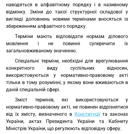
наводяться в алфавітному порядку і в називному
відмінку. Зміни до такої структурної складової у
вигляді доповнень новими термінами вносяться із
збереженням алфавітного порядку.
Терміни мають відповідати нормам ділового
мовлення і не повинні суперечити їх
загальновживаному значенню.
Спеціальні терміни, необхідні для врегулювання
конкретного виду суспільних відносин,
використовуються у нормативно-правовому акті
тільки в тому розумінні, у якому вони вживаються в
даній спеціальній сфері.
Зміст термінів, які використовуються у
нормативно-правовому акті, не повинен відрізнятися
від їх змісту, визначеного в
Конституції
та законах
України, актах Президента України та Кабінету
Міністрів України, що регулюють відповідну сферу.