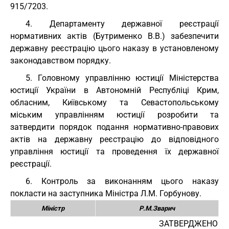
915/7203.
4. Департаменту державної реєстрації
нормативних актів (Бутрименко В.В.) забезпечити
державну реєстрацію цього наказу в установленому
законодавством порядку.
5. Головному управлінню юстиції Міністерства
юстиції України в Автономній Республіці Крим,
обласним, Київському та Севастопольському
міським управлінням юстиції розробити та
затвердити порядок подання нормативно-правових
актів на державну реєстрацію до відповідного
управління юстиції та проведення їх державної
реєстрації.
6. Контроль за виконанням цього наказу
покласти на заступника Міністра Л.М. Горбунову.
Міністр
Р.М.Зварич
ЗАТВЕРДЖЕНО