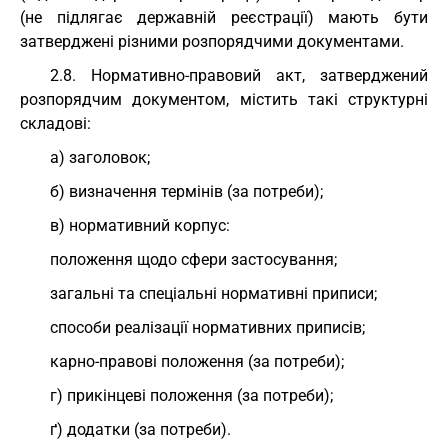
(не підлягає державній реєстрації) мають бути
затверджені різними розпорядчими документами.
2.8. Нормативно-правовий акт, затверджений
розпорядчим документом, містить такі структурні
складові:
а) заголовок;
б) визначення термінів (за потреби);
в) нормативний корпус:
положення щодо сфери застосування;
загальні та спеціальні нормативні приписи;
способи реалізації нормативних приписів;
карно-правові положення (за потреби);
г) прикінцеві положення (за потреби);
ґ) додатки (за потреби).