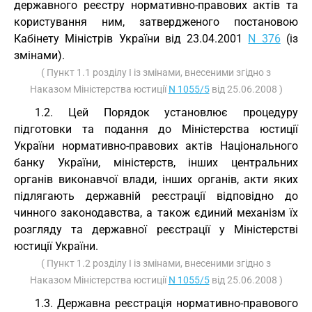
державного реєстру нормативно-правових актів та
користування ним, затвердженого постановою
Кабінету Міністрів України від 23.04.2001
N 376
(із
змінами).
( Пункт 1.1 розділу I із змінами, внесеними згідно з
Наказом Міністерства юстиції
N 1055/5
від 25.06.2008 )
1.2. Цей Порядок установлює процедуру
підготовки та подання до Міністерства юстиції
України нормативно-правових актів Національного
банку України, міністерств, інших центральних
органів виконавчої влади, інших органів, акти яких
підлягають державній реєстрації відповідно до
чинного законодавства, а також єдиний механізм їх
розгляду та державної реєстрації у Міністерстві
юстиції України.
( Пункт 1.2 розділу I із змінами, внесеними згідно з
Наказом Міністерства юстиції
N 1055/5
від 25.06.2008 )
1.3. Державна реєстрація нормативно-правового