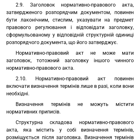
2.9. Заголовок нормативно-правового акта,
затвердженого розпорядчим документом, повинен
бути лаконічним, стислим, указувати на предмет
правового регулювання і відповідати заголовку,
сформульованому у відповідній структурній одиниці
розпорядчого документа, що його затверджує.
Нормативно-правовий акт не може мати
заголовок, тотожний заголовку іншого чинного
нормативно-правового акта.
2.10. Нормативно-правовий акт повинен
включати визначення термінів лише в разі, коли вони
необхідні.
Визначення термінів не можуть містити
нормативних приписів.
Структурна складова нормативно-правового
акта, яка містить у собі визначення термінів,
розміщується після заголовка. Визначення термінів