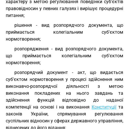
характеру з метою регулювання поведінки суб'єктів
правовідносин у певних галузях і вирішує процедурні
питання;
рішення - вид розпорядчого документа, що
приймається колегіальним суб'єктом
нормотворення;
розпорядження - вид розпорядчого документа,
що приймається колегіальним суб'єктом
нормотворення;
розпорядчий документ - акт, що видається
суб'єктом нормотворення у процесі здійснення ним
виконавчо-розпорядчої діяльності з метою
виконання покладених на нього завдань та
здійснення функцій відповідно до наданої
компетенції на основі і на виконання
Конституції
та
законів України, спрямування регулювання
суспільних відносин у сферах державного управління,
віднесених до його відання;