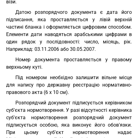
візи.
Датою розпорядчого документа є дата його
підписання, яка проставляється у лівій верхній
частині бланка і оформляється цифровим способом.
Елементи дати наводяться арабськими цифрами в
один рядок у послідовності: число, місяць, рік.
Наприклад: 03.11.2006 або 30.05.2007.
Номер документа проставляється у правому
верхньому куті.
Під номером необхідно залишити вільне місце
для напису про державну реєстрацію нормативно-
правового акта (6 х 10 см).
Розпорядчий документ підписується керівником
суб'єкта нормотворення. У разі відсутності керівника
суб'єкта нормотворення розпорядчий документ
підписується особою, яка виконує його обов'язки.
При цьому суб'єкт нормотворення надає