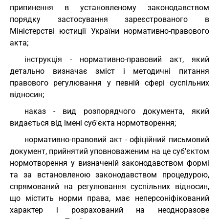
припинення в установленому законодавством
порядку застосування зареєстрованого в
Міністерстві юстиції України нормативно-правового
акта;
інструкція - нормативно-правовий акт, який
детально визначає зміст і методичні питання
правового регулювання у певній сфері суспільних
відносин;
наказ - вид розпорядчого документа, який
видається від імені суб'єкта нормотворення;
нормативно-правовий акт - офіційний письмовий
документ, прийнятий уповноваженим на це суб'єктом
нормотворення у визначеній законодавством формі
та за встановленою законодавством процедурою,
спрямований на регулювання суспільних відносин,
що містить норми права, має неперсоніфікований
характер і розрахований на неодноразове