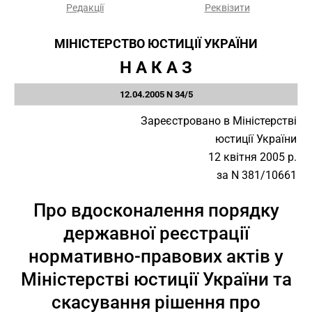
Редакції
Реквізити
МІНІСТЕРСТВО ЮСТИЦІЇ УКРАЇНИ
Н А К А З
12.04.2005 N 34/5
Зареєстровано в Міністерстві
юстиції України
12 квітня 2005 р.
за N 381/10661
Про вдосконалення порядку
державної реєстрації
нормативно-правових актів у
Міністерстві юстиції України та
скасування рішення про