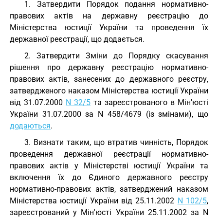
1. Затвердити Порядок подання нормативно-
правових актів на державну реєстрацію до
Міністерства юстиції України та проведення їх
державної реєстрації, що додається.
2. Затвердити Зміни до Порядку скасування
рішення про державну реєстрацію нормативно-
правових актів, занесених до державного реєстру,
затвердженого наказом Міністерства юстиції України
від 31.07.2000
N 32/5
та зареєстрованого в Мін'юсті
України 31.07.2000 за N 458/4679 (із змінами), що
додаються
.
3. Визнати таким, що втратив чинність, Порядок
проведення державної реєстрації нормативно-
правових актів у Міністерстві юстиції України та
включення їх до Єдиного державного реєстру
нормативно-правових актів, затверджений наказом
Міністерства юстиції України від 25.11.2002
N 102/5
,
зареєстрований у Мін'юсті України 25.11.2002 за N