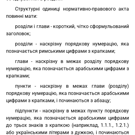
Структурні одиниці нормативно-правового акта
повинні мати:
розділи і глави - короткий, чітко сформульований
заголовок;
розділи - наскрізну порядкову нумерацію, яка
позначається римськими цифрами з крапками;
глави - наскрізну в межах розділу порядкову
нумерацію, яка позначається арабськими цифрами з
крапками;
пункти - наскрізну в межах глави (розділу)
порядкову нумерацію, яка позначається арабськими
цифрами з крапками, і починаються з абзацу;
підпункти - наскрізну в межах пункту порядкову
нумерацію, яка позначається арабськими цифрами
до трьох знаків з крапкою (наприклад, 1.1.1., 1.2.1.)
або українськими літерами з дужкою, і починаються