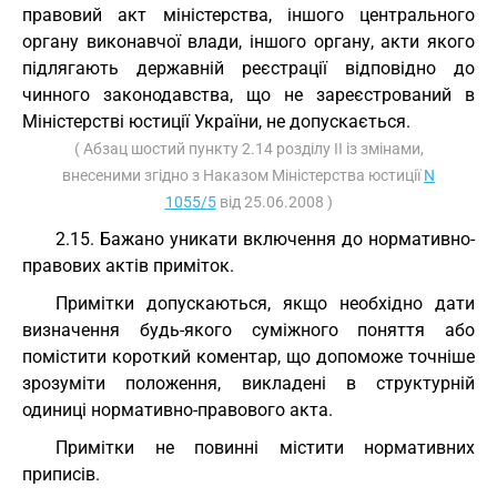
правовий акт міністерства, іншого центрального
органу виконавчої влади, іншого органу, акти якого
підлягають державній реєстрації відповідно до
чинного законодавства, що не зареєстрований в
Міністерстві юстиції України, не допускається.
( Абзац шостий пункту 2.14 розділу II із змінами,
внесеними згідно з Наказом Міністерства юстиції
N
1055/5
від 25.06.2008 )
2.15. Бажано уникати включення до нормативно-
правових актів приміток.
Примітки допускаються, якщо необхідно дати
визначення будь-якого суміжного поняття або
помістити короткий коментар, що допоможе точніше
зрозуміти положення, викладені в структурній
одиниці нормативно-правового акта.
Примітки не повинні містити нормативних
приписів.