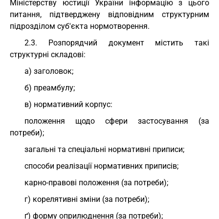
Міністерству юстиції України інформацію з цього
питання, підтверджену відповідним структурним
підрозділом суб'єкта нормотворення.
2.3. Розпорядчий документ містить такі
структурні складові:
а) заголовок;
б) преамбулу;
в) нормативний корпус:
положення щодо сфери застосування (за
потреби);
загальні та спеціальні нормативні приписи;
способи реалізації нормативних приписів;
карно-правові положення (за потреби);
г) корелятивні зміни (за потреби);
ґ) форму оприлюднення (за потреби);