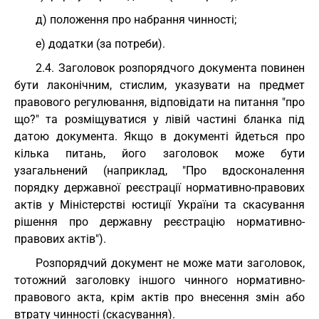
д) положення про набрання чинності;
е) додатки (за потреби).
2.4. Заголовок розпорядчого документа повинен
бути лаконічним, стислим, указувати на предмет
правового регулювання, відповідати на питання "про
що?" та розміщуватися у лівій частині бланка під
датою документа. Якщо в документі йдеться про
кілька питань, його заголовок може бути
узагальнений (наприклад, "Про вдосконалення
порядку державної реєстрації нормативно-правових
актів у Міністерстві юстиції України та скасування
рішення про державну реєстрацію нормативно-
правових актів").
Розпорядчий документ не може мати заголовок,
тотожний заголовку іншого чинного нормативно-
правового акта, крім актів про внесення змін або
втрату чинності (скасування).