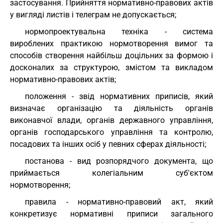
застосування. Прийняття нормативно-правових актів
у вигляді листів і телеграм не допускається;
нормопроектувальна техніка - система
вироблених практикою нормотворення вимог та
способів створення найбільш доцільних за формою і
досконалих за структурою, змістом та викладом
нормативно-правових актів;
положення - звід нормативних приписів, який
визначає організацію та діяльність органів
виконавчої влади, органів державного управління,
органів господарського управління та контролю,
посадових та інших осіб у певних сферах діяльності;
постанова - вид розпорядчого документа, що
приймається колегіальним суб'єктом
нормотворення;
правила - нормативно-правовий акт, який
конкретизує нормативні приписи загального