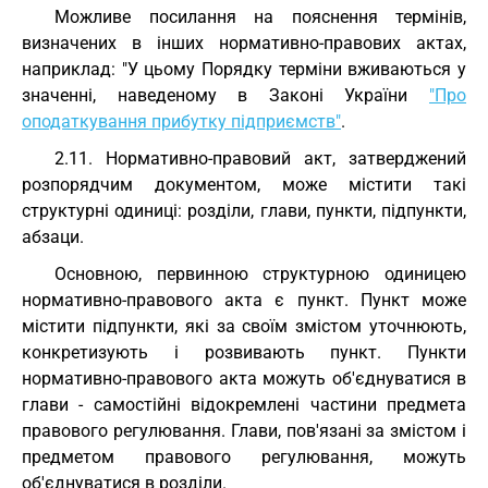
Можливе посилання на пояснення термінів,
визначених в інших нормативно-правових актах,
наприклад: "У цьому Порядку терміни вживаються у
значенні, наведеному в Законі України
"Про
оподаткування прибутку підприємств"
.
2.11. Нормативно-правовий акт, затверджений
розпорядчим документом, може містити такі
структурні одиниці: розділи, глави, пункти, підпункти,
абзаци.
Основною, первинною структурною одиницею
нормативно-правового акта є пункт. Пункт може
містити підпункти, які за своїм змістом уточнюють,
конкретизують і розвивають пункт. Пункти
нормативно-правового акта можуть об'єднуватися в
глави - самостійні відокремлені частини предмета
правового регулювання. Глави, пов'язані за змістом і
предметом правового регулювання, можуть
об'єднуватися в розділи.