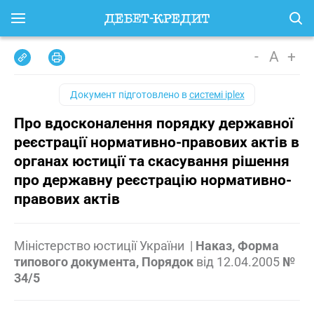
-
A
+
Документ підготовлено в
системі iplex
Про вдосконалення порядку державної
реєстрації нормативно-правових актів в
органах юстиції та скасування рішення
про державну реєстрацію нормативно-
правових актів
Міністерство юстиції України
|
Наказ, Форма
типового документа, Порядок
від
12.04.2005
№
34/5