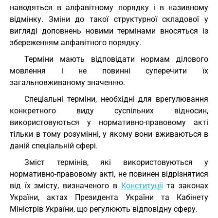
наводяться в алфавітному порядку і в називному
відмінку. Зміни до такої структурної складової у
вигляді доповнень новими термінами вносяться із
збереженням алфавітного порядку.
Терміни мають відповідати нормам ділового
мовлення і не повинні суперечити їх
загальновживаному значенню.
Спеціальні терміни, необхідні для врегулювання
конкретного виду суспільних відносин,
використовуються у нормативно-правовому акті
тільки в тому розумінні, у якому вони вживаються в
даній спеціальній сфері.
Зміст термінів, які використовуються у
нормативно-правовому акті, не повинен відрізнятися
від їх змісту, визначеного в
Конституції
та законах
України, актах Президента України та Кабінету
Міністрів України, що регулюють відповідну сферу.