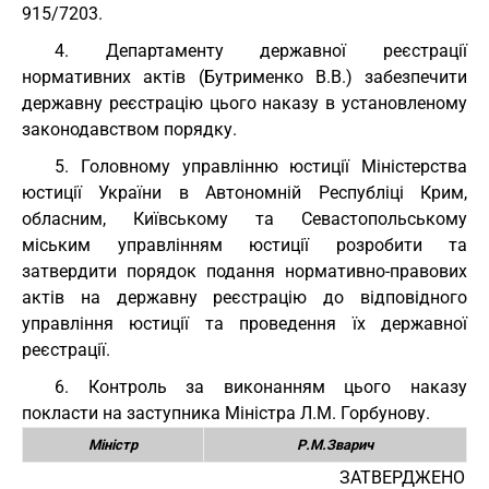
915/7203.
4. Департаменту державної реєстрації
нормативних актів (Бутрименко В.В.) забезпечити
державну реєстрацію цього наказу в установленому
законодавством порядку.
5. Головному управлінню юстиції Міністерства
юстиції України в Автономній Республіці Крим,
обласним, Київському та Севастопольському
міським управлінням юстиції розробити та
затвердити порядок подання нормативно-правових
актів на державну реєстрацію до відповідного
управління юстиції та проведення їх державної
реєстрації.
6. Контроль за виконанням цього наказу
покласти на заступника Міністра Л.М. Горбунову.
Міністр
Р.М.Зварич
ЗАТВЕРДЖЕНО