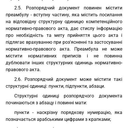
2.5. Розпорядчий документ повинен містити
преамбулу - вступну частину, яка містить посилання
на відповідну структурну одиницю компетенційного
нормативно-правового акта, дає стислу інформацію
про необхідність та мету прийняття цього акта і
підлягає врахуванню при роз'ясненні та застосуванні
нормативно-правового акта. Преамбула не може
містити нормативних приписів і не повинна
дублювати інших структурних одиниць нормативно-
правового акта.
2.6. Розпорядчий документ може містити такі
структурні одиниці: пункти, підпункти, абзаци.
Структурні одиниці розпорядчого документа
починаються з абзацу і повинні мати:
пункти - наскрізну порядкову нумерацію, яка
позначається арабськими цифрами з крапками;