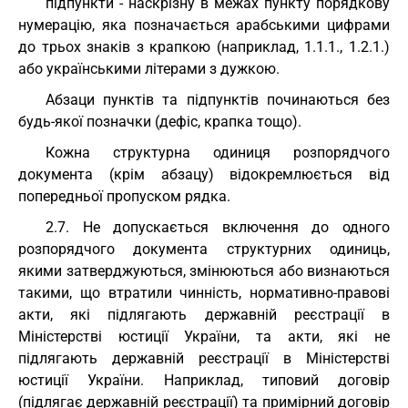
підпункти - наскрізну в межах пункту порядкову
нумерацію, яка позначається арабськими цифрами
до трьох знаків з крапкою (наприклад, 1.1.1., 1.2.1.)
або українськими літерами з дужкою.
Абзаци пунктів та підпунктів починаються без
будь-якої позначки (дефіс, крапка тощо).
Кожна структурна одиниця розпорядчого
документа (крім абзацу) відокремлюється від
попередньої пропуском рядка.
2.7. Не допускається включення до одного
розпорядчого документа структурних одиниць,
якими затверджуються, змінюються або визнаються
такими, що втратили чинність, нормативно-правові
акти, які підлягають державній реєстрації в
Міністерстві юстиції України, та акти, які не
підлягають державній реєстрації в Міністерстві
юстиції України. Наприклад, типовий договір
(підлягає державній реєстрації) та примірний договір