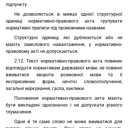
підпункту.
Не дозволяється в межах однієї структурної
одиниці нормативно-правового акта групувати
нормативні приписи під проміжними назвами.
Структурні одиниці, які дублюються або не
мають смислового навантаження, у нормативно-
правовому акті не допускаються.
2.12. Текст нормативно-правового акта повинен
відповідати нормативам державної мови, не повинні
вживатися звороти розмовної мови та її
експресивних форм, нечіткі словосполучення,
загальні міркування, гасла, заклики.
Положення нормативно-правового акта мають
бути викладені однозначно і не допускати різного
тлумачення.
Одне й те саме слово не може вживатися для