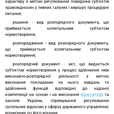
характеру з метою регулювання поведінки суб'єктів
правовідносин у певних галузях і вирішує процедурні
питання;
рішення - вид розпорядчого документа, що
приймається колегіальним суб'єктом
нормотворення;
розпорядження - вид розпорядчого документа,
що приймається колегіальним суб'єктом
нормотворення;
розпорядчий документ - акт, що видається
суб'єктом нормотворення у процесі здійснення ним
виконавчо-розпорядчої діяльності з метою
виконання покладених на нього завдань та
здійснення функцій відповідно до наданої
компетенції на основі і на виконання
Конституції
та
законів України, спрямування регулювання
суспільних відносин у сферах державного управління,
віднесених до його відання;