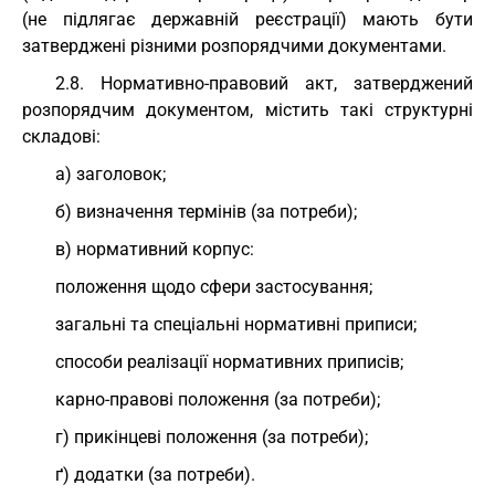
(не підлягає державній реєстрації) мають бути
затверджені різними розпорядчими документами.
2.8. Нормативно-правовий акт, затверджений
розпорядчим документом, містить такі структурні
складові:
а) заголовок;
б) визначення термінів (за потреби);
в) нормативний корпус:
положення щодо сфери застосування;
загальні та спеціальні нормативні приписи;
способи реалізації нормативних приписів;
карно-правові положення (за потреби);
г) прикінцеві положення (за потреби);
ґ) додатки (за потреби).