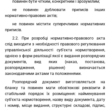
повинен бути чітким, конкретним і зрозумілим;
не повинен дублювати приписів інших
нормативно-правових актів;
не повинен містити суперечливих нормативних
приписів.
2.2. При розробці нормативно-правового акта
слід виходити з необхідності правового регулювання
управлінської діяльності суб'єкта нормотворення,
однією з форм реалізації якої є видання розпорядчих
документів, вид яких (наказ, постанова,
розпорядження, рішення) визначається
законодавчими актами та положеннями.
Розпорядчий документ виготовляється на
бланку та повинен мати обов'язкові реквізити й
стабільний порядок їх розміщення: найменування
суб'єкта нормотворення, назву виду документа, дату
і номер, місце видання, структурні складові, підпис,