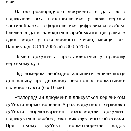
візи.
Датою розпорядчого документа є дата його
підписання, яка проставляється у лівій верхній
частині бланка і оформляється цифровим способом.
Елементи дати наводяться арабськими цифрами в
один рядок у послідовності: число, місяць, рік.
Наприклад: 03.11.2006 або 30.05.2007.
Номер документа проставляється у правому
верхньому куті.
Під номером необхідно залишити вільне місце
для напису про державну реєстрацію нормативно-
правового акта (6 х 10 см).
Розпорядчий документ підписується керівником
суб'єкта нормотворення. У разі відсутності керівника
суб'єкта нормотворення розпорядчий документ
підписується особою, яка виконує його обов'язки.
При цьому суб'єкт нормотворення надає