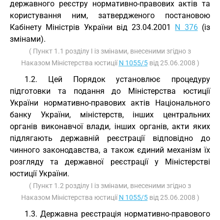
державного реєстру нормативно-правових актів та
користування ним, затвердженого постановою
Кабінету Міністрів України від 23.04.2001
N 376
(із
змінами).
( Пункт 1.1 розділу I із змінами, внесеними згідно з
Наказом Міністерства юстиції
N 1055/5
від 25.06.2008 )
1.2. Цей Порядок установлює процедуру
підготовки та подання до Міністерства юстиції
України нормативно-правових актів Національного
банку України, міністерств, інших центральних
органів виконавчої влади, інших органів, акти яких
підлягають державній реєстрації відповідно до
чинного законодавства, а також єдиний механізм їх
розгляду та державної реєстрації у Міністерстві
юстиції України.
( Пункт 1.2 розділу I із змінами, внесеними згідно з
Наказом Міністерства юстиції
N 1055/5
від 25.06.2008 )
1.3. Державна реєстрація нормативно-правового