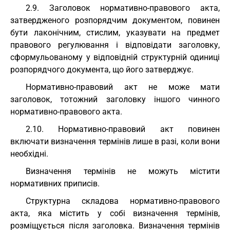
2.9. Заголовок нормативно-правового акта,
затвердженого розпорядчим документом, повинен
бути лаконічним, стислим, указувати на предмет
правового регулювання і відповідати заголовку,
сформульованому у відповідній структурній одиниці
розпорядчого документа, що його затверджує.
Нормативно-правовий акт не може мати
заголовок, тотожний заголовку іншого чинного
нормативно-правового акта.
2.10. Нормативно-правовий акт повинен
включати визначення термінів лише в разі, коли вони
необхідні.
Визначення термінів не можуть містити
нормативних приписів.
Структурна складова нормативно-правового
акта, яка містить у собі визначення термінів,
розміщується після заголовка. Визначення термінів