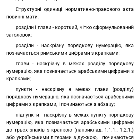
Структурні одиниці нормативно-правового акта
повинні мати:
розділи і глави - короткий, чітко сформульований
заголовок;
розділи - наскрізну порядкову нумерацію, яка
позначається римськими цифрами з крапками;
глави - наскрізну в межах розділу порядкову
нумерацію, яка позначається арабськими цифрами з
крапками;
пункти - наскрізну в межах глави (розділу)
порядкову нумерацію, яка позначається арабськими
цифрами з крапками, і починаються з абзацу;
підпункти - наскрізну в межах пункту порядкову
нумерацію, яка позначається арабськими цифрами
до трьох знаків з крапкою (наприклад, 1.1.1., 1.2.1.)
або українськими літерами з дужкою, і починаються