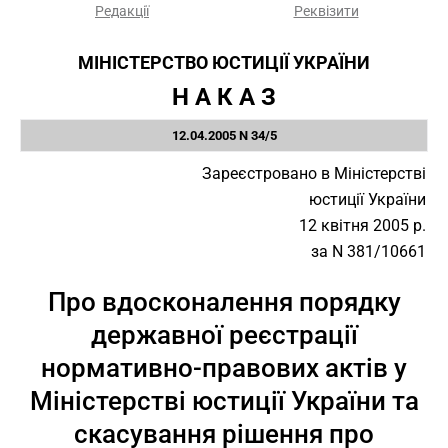
Редакції
Реквізити
МІНІСТЕРСТВО ЮСТИЦІЇ УКРАЇНИ
Н А К А З
12.04.2005 N 34/5
Зареєстровано в Міністерстві
юстиції України
12 квітня 2005 р.
за N 381/10661
Про вдосконалення порядку
державної реєстрації
нормативно-правових актів у
Міністерстві юстиції України та
скасування рішення про