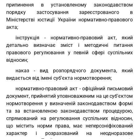
припинення в установленому законодавством
порядку застосування зареєстрованого в
Міністерстві юстиції України нормативно-правового
акта;
інструкція - нормативно-правовий акт, який
детально визначає зміст і методичні питання
правового регулювання у певній сфері суспільних
відносин;
наказ - вид розпорядчого документа, який
видається від імені суб'єкта нормотворення;
нормативно-правовий акт - офіційний письмовий
документ, прийнятий уповноваженим на це суб'єктом
нормотворення у визначеній законодавством формі
та за встановленою законодавством процедурою,
спрямований на регулювання суспільних відносин,
що містить норми права, має неперсоніфікований
характер і розрахований на неодноразове