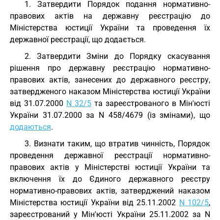
1. Затвердити Порядок подання нормативно-
правових актів на державну реєстрацію до
Міністерства юстиції України та проведення їх
державної реєстрації, що додається.
2. Затвердити Зміни до Порядку скасування
рішення про державну реєстрацію нормативно-
правових актів, занесених до державного реєстру,
затвердженого наказом Міністерства юстиції України
від 31.07.2000
N 32/5
та зареєстрованого в Мін'юсті
України 31.07.2000 за N 458/4679 (із змінами), що
додаються
.
3. Визнати таким, що втратив чинність, Порядок
проведення державної реєстрації нормативно-
правових актів у Міністерстві юстиції України та
включення їх до Єдиного державного реєстру
нормативно-правових актів, затверджений наказом
Міністерства юстиції України від 25.11.2002
N 102/5
,
зареєстрований у Мін'юсті України 25.11.2002 за N