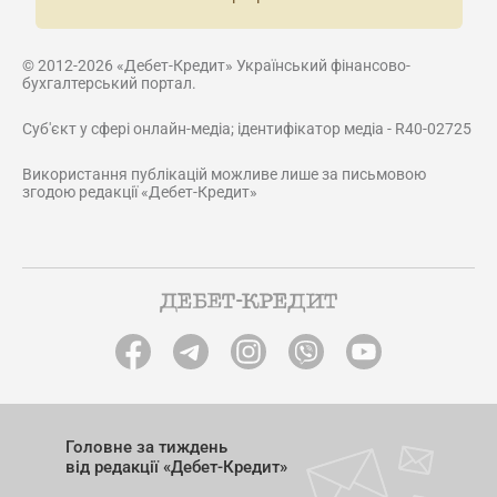
© 2012-2026 «Дебет-Кредит» Український фінансово-
бухгалтерський портал.
Суб'єкт у сфері онлайн-медіа; ідентифікатор медіа - R40-02725
Використання публікацій можливе лише за письмовою
згодою редакції «Дебет-Кредит»
Головне за тиждень
від редакції «Дебет-Кредит»