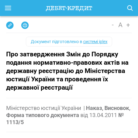
-
A
+
Документ підготовлено в
системі iplex
Про затвердження Змін до Порядку
подання нормативно-правових актів на
державну реєстрацію до Міністерства
юстиції України та проведення їх
державної реєстрації
Міністерство юстиції України
|
Наказ, Висновок,
Форма типового документа
від
13.04.2011
№
1113/5