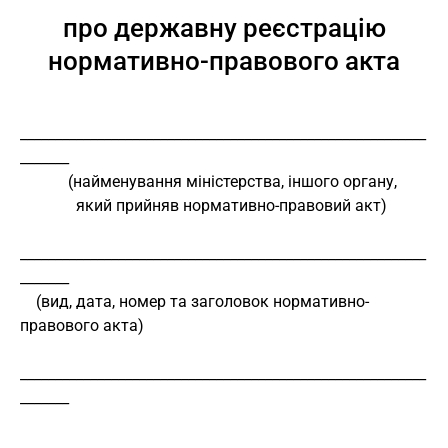
про державну реєстрацію
нормативно-правового акта
__________________________________________________________
_______
            (найменування міністерства, іншого органу,
              який прийняв нормативно-правовий акт)
__________________________________________________________
_______
    (вид, дата, номер та заголовок нормативно-
правового акта)
__________________________________________________________
_______
__________________________________________________________