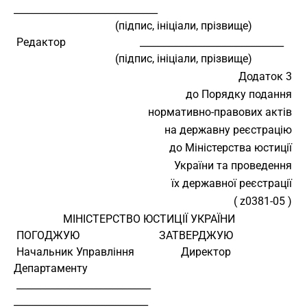
______________________________
                                     (підпис, ініціали, прізвище)
 Редактор                           ______________________________
                                     (підпис, ініціали, прізвище)
Додаток 3
до Порядку подання
нормативно-правових актів
на державну реєстрацію
до Міністерства юстиції
України та проведення
їх державної реєстрації
( z0381-05 )
                  МІНІСТЕРСТВО ЮСТИЦІЇ УКРАЇНИ
 ПОГОДЖУЮ                             ЗАТВЕРДЖУЮ
 Начальник Управління                 Директор 
Департаменту
 ____________________________         
____________________________