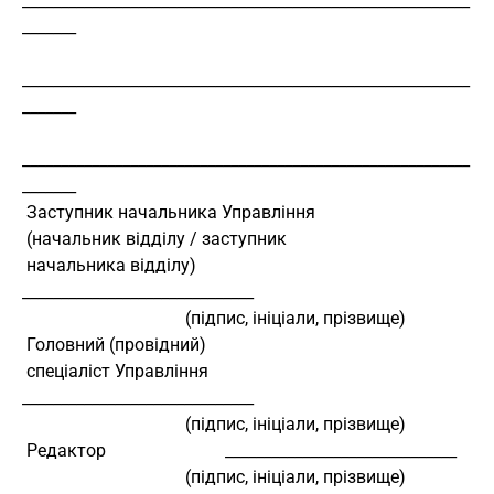
__________________________________________________________
_______
__________________________________________________________
_______
__________________________________________________________
_______
 Заступник начальника Управління
 (начальник відділу / заступник
 начальника відділу)                
______________________________
                                     (підпис, ініціали, прізвище)
 Головний (провідний)
 спеціаліст Управління              
______________________________
                                     (підпис, ініціали, прізвище)
 Редактор                           ______________________________
                                     (підпис, ініціали, прізвище)