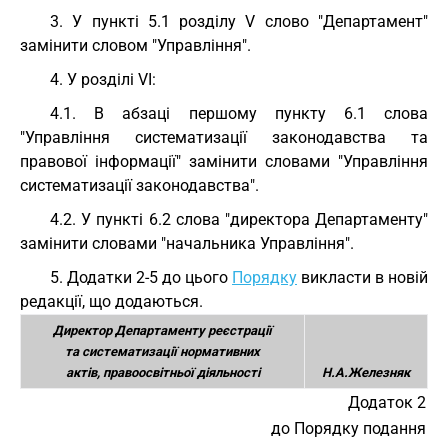
3. У пункті 5.1 розділу V слово "Департамент"
замінити словом "Управління".
4. У розділі VI:
4.1. В абзаці першому пункту 6.1 слова
"Управління систематизації законодавства та
правової інформації" замінити словами "Управління
систематизації законодавства".
4.2. У пункті 6.2 слова "директора Департаменту"
замінити словами "начальника Управління".
5. Додатки 2-5 до цього
Порядку
викласти в новій
редакції, що додаються.
Директор Департаменту реєстрації
та систематизації нормативних
актів, правоосвітньої діяльності
Н.А.Железняк
Додаток 2
до Порядку подання