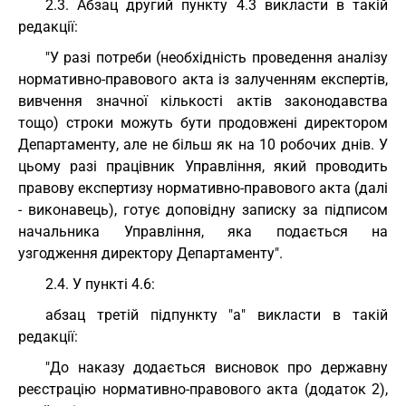
2.3. Абзац другий пункту 4.3 викласти в такій
редакції:
"У разі потреби (необхідність проведення аналізу
нормативно-правового акта із залученням експертів,
вивчення значної кількості актів законодавства
тощо) строки можуть бути продовжені директором
Департаменту, але не більш як на 10 робочих днів. У
цьому разі працівник Управління, який проводить
правову експертизу нормативно-правового акта (далі
- виконавець), готує доповідну записку за підписом
начальника Управління, яка подається на
узгодження директору Департаменту".
2.4. У пункті 4.6:
абзац третій підпункту "а" викласти в такій
редакції:
"До наказу додається висновок про державну
реєстрацію нормативно-правового акта (додаток 2),