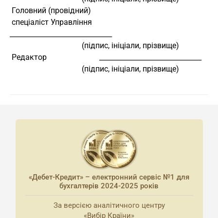
 Головний (провідний)
 спеціаліст Управління              
______________________________
                                     (підпис, ініціали, прізвище)
 Редактор                           ______________________________
                                     (підпис, ініціали, прізвище)
«Дебет-Кредит» – електронний сервіс №1 для
бухгалтерів 2024-2025 років
За версією аналітичного центру
«Вибір Країни»