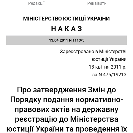
Редакції
Реквізити
МІНІСТЕРСТВО ЮСТИЦІЇ УКРАЇНИ
Н А К А З
13.04.2011 N 1113/5
Зареєстровано в Міністерстві
юстиції України
13 квітня 2011 р.
за N 475/19213
Про затвердження Змін до
Порядку подання нормативно-
правових актів на державну
реєстрацію до Міністерства
юстиції України та проведення їх