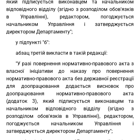
який підписується виконавцем та начальником
відповідного відділу (згідно з розподілом обов'язків
в Управлінні), редактором, погоджується
начальником Управління і затверджується
директором Департаменту";
у підпункті "б":
абзац третій викласти в такій редакції:
"У разі повернення нормативно-правового акта з
власної ініціативи до наказу про повернення
нормативно-правового акта без державної реєстрації
для доопрацювання додається висновок про
доопрацювання нормативно-правового акта
(додаток 3), який підписується виконавцем та
начальником відповідного відділу (згідно з
розподілом обов'язків в Управлінні), редактором,
погоджується начальником Управління і
затверджується директором Департаменту";