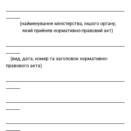
__________________________________________________________
_______
            (найменування міністерства, іншого органу,
              який прийняв нормативно-правовий акт)
__________________________________________________________
_______
    (вид, дата, номер та заголовок нормативно-
правового акта)
__________________________________________________________
_______
__________________________________________________________
_______
__________________________________________________________
_______