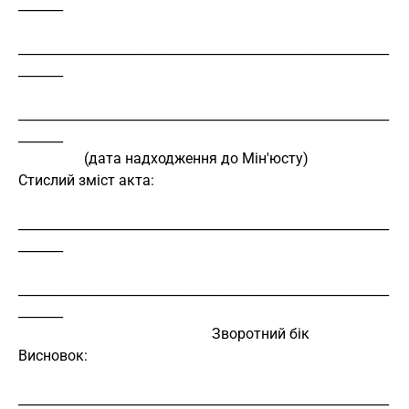
_______
__________________________________________________________
_______
__________________________________________________________
_______
                  (дата надходження до Мін'юсту)
Стислий зміст акта:
__________________________________________________________
_______
__________________________________________________________
_______
                                                     Зворотний бік
Висновок:
__________________________________________________________