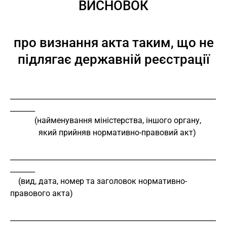
ВИСНОВОК
про визнання акта таким, що не
підлягає державній реєстрації
__________________________________________________________
_______
            (найменування міністерства, іншого органу,
              який прийняв нормативно-правовий акт)
__________________________________________________________
_______
    (вид, дата, номер та заголовок нормативно-
правового акта)
__________________________________________________________