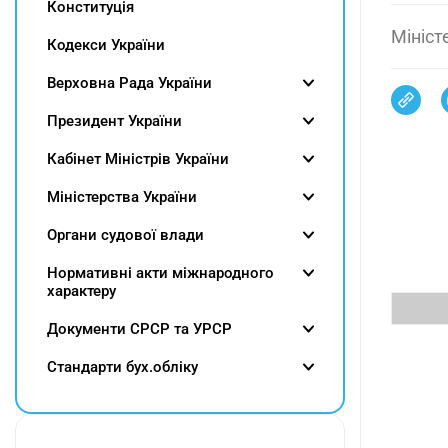
Конституція
Мініст
Кодекси України
Верховна Рада України
Президент України
Кабінет Міністрів України
Міністерства України
Органи судової влади
Нормативні акти міжнародного
характеру
Документи СРСР та УРСР
Cтандарти бух.обліку