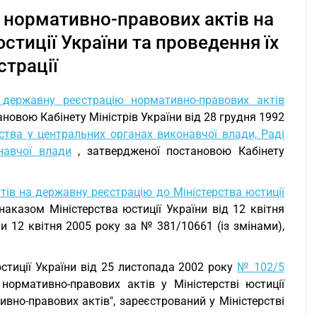
 нормативно-правових актів на
стиції України та проведення їх
страції
державну реєстрацію нормативно-правових актів
новою Кабінету Міністрів України від 28 грудня 1992
дства у центральних органах виконавчої влади, Раді
навчої влади
, затвердженої постановою Кабінету
ів на державну реєстрацію до Міністерства юстиції
аказом Міністерства юстиції України від 12 квітня
ни 12 квітня 2005 року за № 381/10661 (із змінами),
юстиції України від 25 листопада 2002 року
№ 102/5
ормативно-правових актів у Міністерстві юстиції
вно-правових актів", зареєстрований у Міністерстві