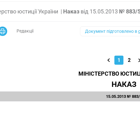
ерство юстиції України
|
Наказ
від
15.05.2013
№ 883/
Редакції
Документ підготовлено в
1
2
МІНІСТЕРСТВО ЮСТИЦ
НАКАЗ
15.05.2013 № 883