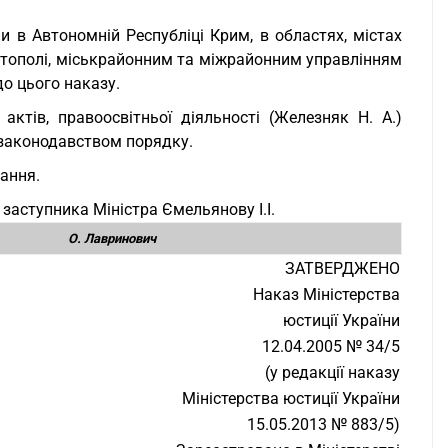
и в Автономній Республіці Крим, в областях, містах
астополі, міськрайонним та міжрайонним управлінням
до цього наказу.
актів, правоосвітньої діяльності (Железняк Н. А.)
 законодавством порядку.
вання.
заступника Міністра Ємельянову І.І.
О. Лавринович
ЗАТВЕРДЖЕНО
Наказ Міністерства
юстиції України
12.04.2005 № 34/5
(у редакції наказу
Міністерства юстиції України
15.05.2013 № 883/5)