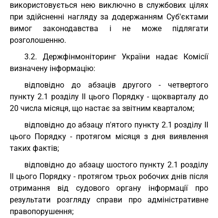
використовується нею виключно в службових цілях
при здійсненні нагляду за додержанням Суб'єктами
вимог законодавства і не може підлягати
розголошенню.
3.2. Держфінмоніторинг України надає Комісії
визначену інформацію:
відповідно до абзаців другого - четвертого
пункту 2.1 розділу ІІ цього Порядку - щокварталу до
20 числа місяця, що настає за звітним кварталом;
відповідно до абзацу п'ятого пункту 2.1 розділу ІІ
цього Порядку - протягом місяця з дня виявлення
таких фактів;
відповідно до абзацу шостого пункту 2.1 розділу
ІІ цього Порядку - протягом трьох робочих днів після
отримання від судового органу інформації про
результати розгляду справи про адміністративне
правопорушення;