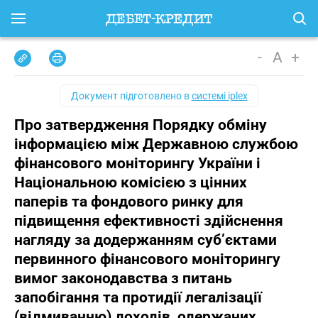
-
A
+
Документ підготовлено в
системі iplex
Про затвердження Порядку обміну
інформацією між Державною службою
фінансового моніторингу України і
Національною комісією з цінних
паперів та фондового ринку для
підвищення ефективності здійснення
нагляду за додержанням суб’єктами
первинного фінансового моніторингу
вимог законодавства з питань
запобігання та протидії легалізації
(відмиванню) доходів, одержаних