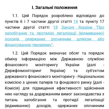
I. Загальні положення
1.1. Цей Порядок розроблено відповідно до
пунктів 6 і 7 частини другої статті
14
та пункту 17
частини другої статті
18
Закону України "Про
запобігання та протидію легалізації (відмиванню)
доходів, одержаних злочинним шляхом, або
фінансуванню тероризму"
.
1.2. Цей Порядок визначає обсяг та порядок
обміну інформацією між Державною службою
фінансового моніторингу України (далі -
Держфінмоніторинг України) та суб'єктом
державного фінансового моніторингу - Національною
комісією з цінних паперів та фондового ринку (далі -
Комісія) для підвищення ефективності здійснення
нею нагляду за додержанням вимог законодавства з
питань запобігання та протидії легалізації
(відмиванню) доходів, одержаних злочинним