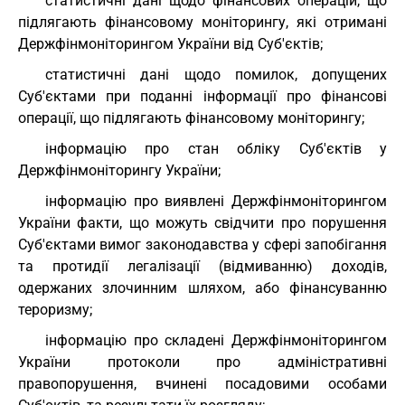
статистичні дані щодо фінансових операцій, що
підлягають фінансовому моніторингу, які отримані
Держфінмоніторингом України від Суб'єктів;
статистичні дані щодо помилок, допущених
Суб'єктами при поданні інформації про фінансові
операції, що підлягають фінансовому моніторингу;
інформацію про стан обліку Суб'єктів у
Держфінмоніторингу України;
інформацію про виявлені Держфінмоніторингом
України факти, що можуть свідчити про порушення
Суб'єктами вимог законодавства у сфері запобігання
та протидії легалізації (відмиванню) доходів,
одержаних злочинним шляхом, або фінансуванню
тероризму;
інформацію про складені Держфінмоніторингом
України протоколи про адміністративні
правопорушення, вчинені посадовими особами