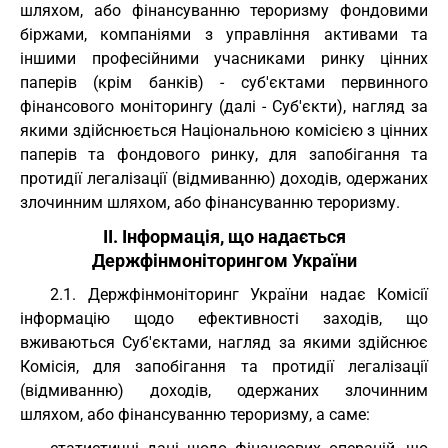
шляхом, або фінансуванню тероризму фондовими
біржами, компаніями з управління активами та
іншими професійними учасниками ринку цінних
паперів (крім банків) - суб'єктами первинного
фінансового моніторингу (далі - Суб'єкти), нагляд за
якими здійснюється Національною комісією з цінних
паперів та фондового ринку, для запобігання та
протидії легалізації (відмиванню) доходів, одержаних
злочинним шляхом, або фінансуванню тероризму.
II. Інформація, що надається
Держфінмоніторингом України
2.1. Держфінмоніторинг України надає Комісії
інформацію щодо ефективності заходів, що
вживаються Суб'єктами, нагляд за якими здійснює
Комісія, для запобігання та протидії легалізації
(відмиванню) доходів, одержаних злочинним
шляхом, або фінансуванню тероризму, а саме: