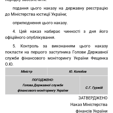
подання цього наказу на державну реєстрацію
до Міністерства юстиції України;
оприлюднення цього наказу.
4. Цей наказ набирає чинності з дня його
офіційного опублікування.
5. Контроль за виконанням цього наказу
покласти на першого заступника Голови Державної
служби фінансового моніторингу України Фещенка
О.Ю.
Міністр
Ю. Колобов
ПОГОДЖЕНО:
Голова Державної служби
С.Г. Гуржій
фінансового моніторингу України
ЗАТВЕРДЖЕНО
Наказ Міністерства
фінансів України