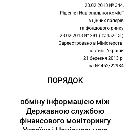
28.02.2013 № 344,
Рішення Національної комісії
з цінних паперів
та фондового ринку
28.02.2013 № 281 ( za452-13 )
Зареєстровано в Міністерстві
юстиції України
21 березня 2013 р.
за № 452/22984
ПОРЯДОК
обміну інформацією між
Державною службою
фінансового моніторингу