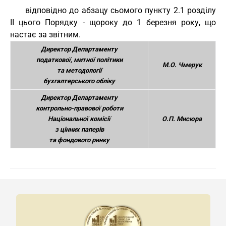
відповідно до абзацу сьомого пункту 2.1 розділу
ІІ цього Порядку - щороку до 1 березня року, що
настає за звітним.
Директор Департаменту
податкової, митної політики
М.О. Чмерук
та методології
бухгалтерського обліку
Директор Департаменту
контрольно-правової роботи
Національної комісії
О.П. Мисюра
з цінних паперів
та фондового ринку