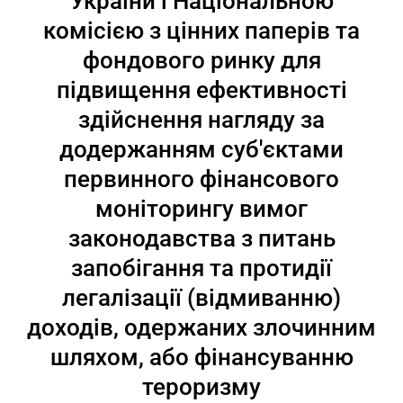
України і Національною
комісією з цінних паперів та
фондового ринку для
підвищення ефективності
здійснення нагляду за
додержанням суб'єктами
первинного фінансового
моніторингу вимог
законодавства з питань
запобігання та протидії
легалізації (відмиванню)
доходів, одержаних злочинним
шляхом, або фінансуванню
тероризму