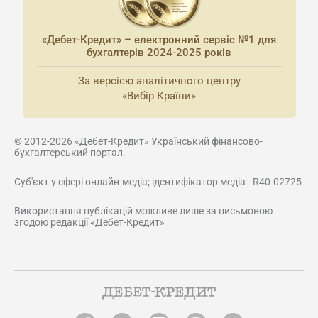
«Дебет-Кредит» – електронний сервіс №1 для
бухгалтерів 2024-2025 років
За версією аналітичного центру
«Вибір Країни»
© 2012-2026 «Дебет-Кредит» Український фінансово-
бухгалтерський портал.
Суб'єкт у сфері онлайн-медіа; ідентифікатор медіа - R40-02725
Використання публікацій можливе лише за письмовою
згодою редакції «Дебет-Кредит»