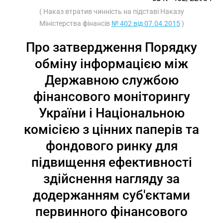
( Наказ втратив чинність на підставі Наказу
Міністерства фінансів
№ 402 від 07.04.2015
)
Про затвердження Порядку
обміну інформацією між
Державною службою
фінансового моніторингу
України і Національною
комісією з цінних паперів та
фондового ринку для
підвищення ефективності
здійснення нагляду за
додержанням суб'єктами
первинного фінансового