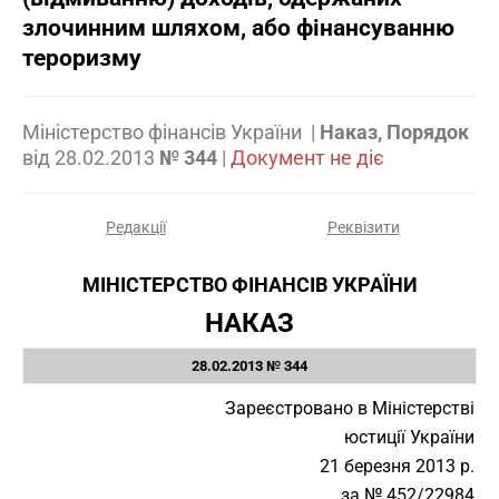
злочинним шляхом, або фінансуванню
тероризму
Міністерство фінансів України
|
Наказ, Порядок
від
28.02.2013
№ 344
|
Документ не діє
Редакції
Реквізити
МІНІСТЕРСТВО ФІНАНСІВ УКРАЇНИ
НАКАЗ
28.02.2013 № 344
Зареєстровано в Міністерстві
юстиції України
21 березня 2013 р.
за № 452/22984