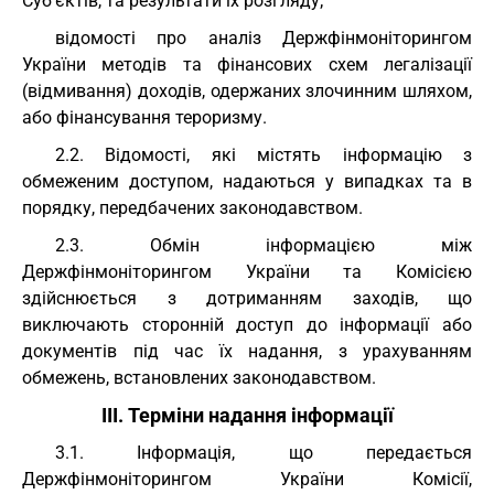
Суб'єктів, та результати їх розгляду;
відомості про аналіз Держфінмоніторингом
України методів та фінансових схем легалізації
(відмивання) доходів, одержаних злочинним шляхом,
або фінансування тероризму.
2.2. Відомості, які містять інформацію з
обмеженим доступом, надаються у випадках та в
порядку, передбачених законодавством.
2.3. Обмін інформацією між
Держфінмоніторингом України та Комісією
здійснюється з дотриманням заходів, що
виключають сторонній доступ до інформації або
документів під час їх надання, з урахуванням
обмежень, встановлених законодавством.
III. Терміни надання інформації
3.1. Інформація, що передається
Держфінмоніторингом України Комісії,