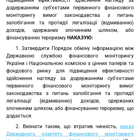
підвищення ефективності здійснення нагляду за
додержанням суб'єктами первинного фінансового
моніторингу вимог законодавства з питань
запобігання та протидії легалізації (відмиванню)
доходів, одержаних злочинним шляхом, або
фінансуванню тероризму
НАКАЗУЮ:
1. Затвердити Порядок обміну інформацією між
Державною службою фінансового моніторингу
України і Національною комісією з цінних паперів та
фондового ринку для підвищення ефективності
здійснення нагляду за додержанням суб'єктами
первинного фінансового моніторингу вимог
законодавства з питань запобігання та протидії
легалізації (відмиванню) доходів, одержаних
злочинним шляхом, або фінансуванню тероризму, що
додається.
2. Визнати таким, що втратив чинність,
наказ
Державного комітету фінансового моніторингу