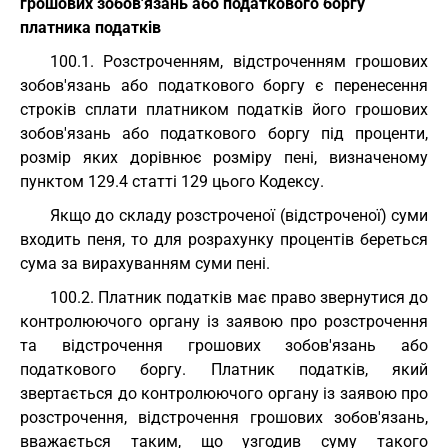
грошових зобов'язань або податкового боргу
платника податків
100.1. Розстроченням, відстроченням грошових
зобов'язань або податкового боргу є перенесення
строків сплати платником податків його грошових
зобов'язань або податкового боргу під проценти,
розмір яких дорівнює розміру пені, визначеному
пунктом 129.4 статті 129 цього Кодексу.
Якщо до складу розстроченої (відстроченої) суми
входить пеня, то для розрахунку процентів береться
сума за вирахуванням суми пені.
100.2. Платник податків має право звернутися до
контролюючого органу із заявою про розстрочення
та відстрочення грошових зобов'язань або
податкового боргу. Платник податків, який
звертається до контролюючого органу із заявою про
розстрочення, відстрочення грошових зобов'язань,
вважається таким, що узгодив суму такого