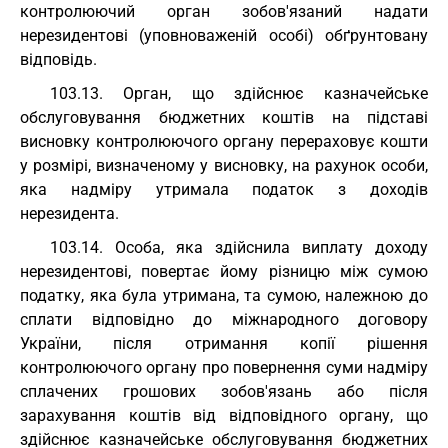
контролюючий орган зобов'язаний надати
нерезидентові (уповноваженій особі) обґрунтовану
відповідь.
103.13. Орган, що здійснює казначейське
обслуговування бюджетних коштів на підставі
висновку контролюючого органу перераховує кошти
у розмірі, визначеному у висновку, на рахунок особи,
яка надміру утримала податок з доходів
нерезидента.
103.14. Особа, яка здійснила виплату доходу
нерезидентові, повертає йому різницю між сумою
податку, яка була утримана, та сумою, належною до
сплати відповідно до міжнародного договору
України, після отримання копії рішення
контролюючого органу про повернення суми надміру
сплачених грошових зобов'язань або після
зарахування коштів від відповідного органу, що
здійснює казначейське обслуговування бюджетних