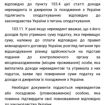
відповідно до пункту 103.4 цієї статті доходи
нерезидента із джерелом їх походження з України
підлягають оподаткуванню відповідно до
законодавства України з питань оподаткування.
103.11. У разі якщо нерезидент вважає, що з його
доходів було утримано суму податку, яка перевищує
суму, належну до сплати відповідно до правил
міжнародного договору України, розгляд питання про
відшкодування різниці здійснюється на підставі
подання до контролюючого органу за
місцезнаходженням (місцем проживання) особи, яка
виплатила доходи нерезидентові та утримала з них
податок, заяви про повернення суми податку на
доходи із джерелом їх походження з України.
Необхідні документи подаються нерезидентом
або посадовою (уповноваженою) особою, яка
повинна підтвердити свої повноваження відповідно
до законодавства України.