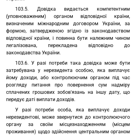
103.5. Довідка видається компетентним
(уповноваженим) органом відповідної країни,
визначеним міжнародним договором України, за
формою, затвердженою згідно із законодавством
відповідної країни, і повинна бути належним чином
легалізована, перекладена відповідно до
законодавства України.
103.6. У разі потреби така довідка може бути
затребувана у нерезидента особою, яка виплачує
йому доходи, або контролюючим органом під час
розгляду питання про повернення сум надміру
сплачених грошових зобов'язань на іншу дату, що
передує даті виплати доходів.
У разі потреби особа, яка виплачує доходи
нерезидентові, може звернутися до контролюючого
органу за своїм місцезнаходженням (місцем
проживання) щодо здійснення центральним органом