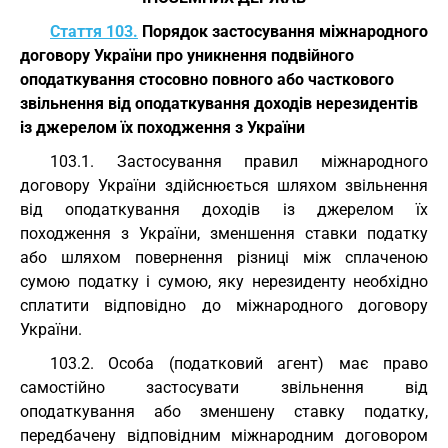
Стаття 103.
Порядок застосування міжнародного
договору України про уникнення подвійного
оподаткування стосовно повного або часткового
звільнення від оподаткування доходів нерезидентів
із джерелом їх походження з України
103.1. Застосування правил міжнародного
договору України здійснюється шляхом звільнення
від оподаткування доходів із джерелом їх
походження з України, зменшення ставки податку
або шляхом повернення різниці між сплаченою
сумою податку і сумою, яку нерезиденту необхідно
сплатити відповідно до міжнародного договору
України.
103.2. Особа (податковий агент) має право
самостійно застосувати звільнення від
оподаткування або зменшену ставку податку,
передбачену відповідним міжнародним договором