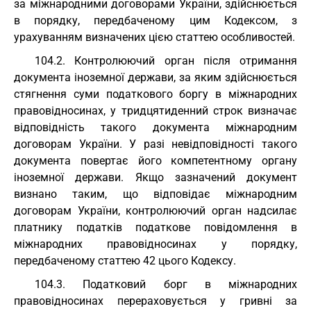
за міжнародними договорами України, здійснюється
в порядку, передбаченому цим Кодексом, з
урахуванням визначених цією статтею особливостей.
104.2. Контролюючий орган після отримання
документа іноземної держави, за яким здійснюється
стягнення суми податкового боргу в міжнародних
правовідносинах, у тридцятиденний строк визначає
відповідність такого документа міжнародним
договорам України. У разі невідповідності такого
документа повертає його компетентному органу
іноземної держави. Якщо зазначений документ
визнано таким, що відповідає міжнародним
договорам України, контролюючий орган надсилає
платнику податків податкове повідомлення в
міжнародних правовідносинах у порядку,
передбаченому статтею 42 цього Кодексу.
104.3. Податковий борг в міжнародних
правовідносинах перераховується у гривні за