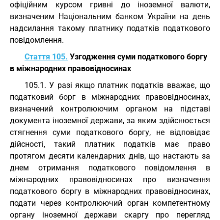
офіційним курсом гривні до іноземної валюти,
визначеним Національним банком України на день
надсилання такому платнику податків податкового
повідомлення.
Стаття 105.
Узгодження суми податкового боргу
в міжнародних правовідносинах
105.1. У разі якщо платник податків вважає, що
податковий борг в міжнародних правовідносинах,
визначений контролюючим органом на підставі
документа іноземної держави, за яким здійснюється
стягнення суми податкового боргу, не відповідає
дійсності, такий платник податків має право
протягом десяти календарних днів, що настають за
днем отримання податкового повідомлення в
міжнародних правовідносинах про визначення
податкового боргу в міжнародних правовідносинах,
подати через контролюючий орган компетентному
органу іноземної держави скаргу про перегляд