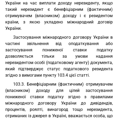
України на час виплати доходу нерезиденту, якщо
такий нерезидент є бенефіціарним (фактичним)
отримувачем (власником) доходу і є резидентом
країни, з якою укладено міжнародний договір
України.
Застосування міжнародного договору України в
частині звільнення від оподаткування або
застосування пониженої ставки податку
дозволяється тільки за умови надання
нерезидентом особі (податковому агенту) документа,
який підтверджує статус податкового резидента
згідно з вимогами пункту 103.4 цієї статті.
103.3. Бенефіціарним (фактичним) отримувачем
(власником) доходу для цілей застосування
пониженої ставки податку згідно з правилами
міжнародного договору України до дивідендів,
процентів, роялті, винагород тощо нерезидента,
отриманих із джерел в Україні, вважається особа, що