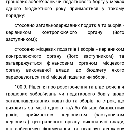
грошових зобов'язань чи податкового боргу у межах
одного бюджетного року приймається у такому
порядку:
стосовно загальнодержавних податків та зборів -
керівником контролюючого органу (його
заступником);
стосовно місцевих податків і зборів - керівником
контролюючого органу (його заступником) та
затверджується фінансовим органом місцевого
органу виконавчої влади, до бюджету якого
зараховуються такі місцеві податки чи збори.
100.9. Рішення про розстрочення та відстрочення
грошових зобов’язань чи податкового боргу щодо
загальнодержавних податків та зборів на строк, що
виходить за межі одного та/або більше бюджетних
років, приймається керівником (заступником
керівника) центрального органу виконавчої влади,
що забезпечує формування та реалізує державну