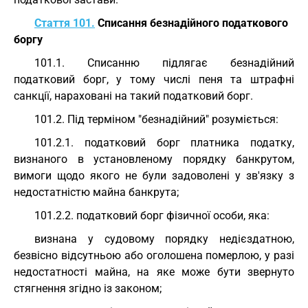
Стаття 101.
Списання безнадійного податкового
боргу
101.1. Списанню підлягає безнадійний
податковий борг, у тому числі пеня та штрафні
санкції, нараховані на такий податковий борг.
101.2. Під терміном "безнадійний" розуміється:
101.2.1. податковий борг платника податку,
визнаного в установленому порядку банкрутом,
вимоги щодо якого не були задоволені у зв'язку з
недостатністю майна банкрута;
101.2.2. податковий борг фізичної особи, яка:
визнана у судовому порядку недієздатною,
безвісно відсутньою або оголошена померлою, у разі
недостатності майна, на яке може бути звернуто
стягнення згідно із законом;