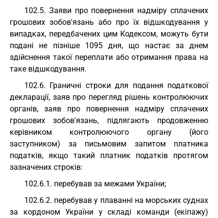
102.5. Заяви про повернення надміру сплачених
грошових зобов'язань або про їх відшкодування у
випадках, передбачених цим Кодексом, можуть бути
подані не пізніше 1095 дня, що настає за днем
здійснення такої переплати або отримання права на
таке відшкодування.
102.6. Граничні строки для подання податкової
декларації, заяв про перегляд рішень контролюючих
органів, заяв про повернення надміру сплачених
грошових зобов'язань, підлягають продовженню
керівником контролюючого органу (його
заступником) за письмовим запитом платника
податків, якщо такий платник податків протягом
зазначених строків:
102.6.1. перебував за межами України;
102.6.2. перебував у плаванні на морських суднах
за кордоном України у складі команди (екіпажу)