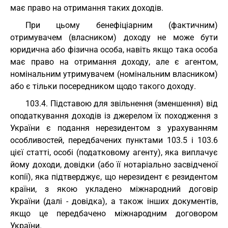
має право на отримання таких доходів.
При цьому бенефіціарним (фактичним)
отримувачем (власником) доходу не може бути
юридична або фізична особа, навіть якщо така особа
має право на отримання доходу, але є агентом,
номінальним утримувачем (номінальним власником)
або є тільки посередником щодо такого доходу.
103.4. Підставою для звільнення (зменшення) від
оподаткування доходів із джерелом їх походження з
України є подання нерезидентом з урахуванням
особливостей, передбачених пунктами 103.5 і 103.6
цієї статті, особі (податковому агенту), яка виплачує
йому доходи, довідки (або її нотаріально засвідченої
копії), яка підтверджує, що нерезидент є резидентом
країни, з якою укладено міжнародний договір
України (далі - довідка), а також інших документів,
якщо це передбачено міжнародним договором
України.