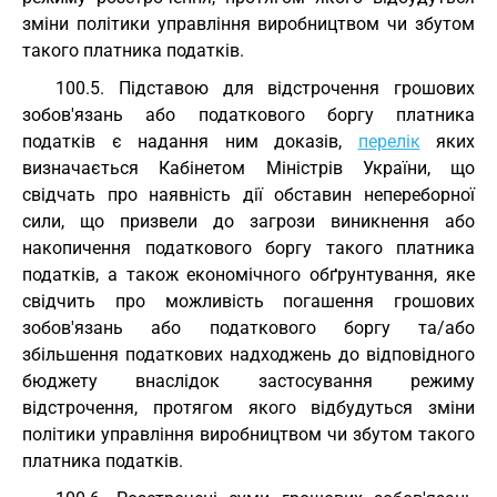
зміни політики управління виробництвом чи збутом
такого платника податків.
100.5. Підставою для відстрочення грошових
зобов'язань або податкового боргу платника
податків є надання ним доказів,
перелік
яких
визначається Кабінетом Міністрів України, що
свідчать про наявність дії обставин непереборної
сили, що призвели до загрози виникнення або
накопичення податкового боргу такого платника
податків, а також економічного обґрунтування, яке
свідчить про можливість погашення грошових
зобов'язань або податкового боргу та/або
збільшення податкових надходжень до відповідного
бюджету внаслідок застосування режиму
відстрочення, протягом якого відбудуться зміни
політики управління виробництвом чи збутом такого
платника податків.