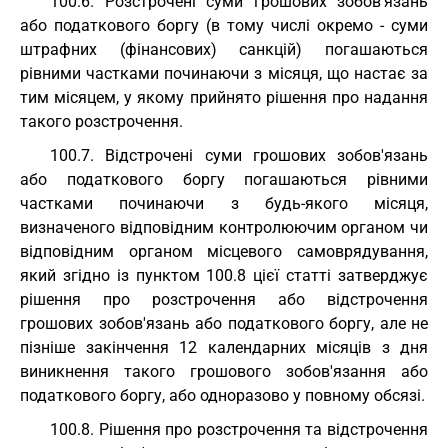
100.6. Розстрочені суми грошових зобов'язань
або податкового боргу (в тому числі окремо - суми
штрафних (фінансових) санкцій) погашаються
рівними частками починаючи з місяця, що настає за
тим місяцем, у якому прийнято рішення про надання
такого розстрочення.
100.7. Відстрочені суми грошових зобов'язань
або податкового боргу погашаються рівними
частками починаючи з будь-якого місяця,
визначеного відповідним контролюючим органом чи
відповідним органом місцевого самоврядування,
який згідно із пунктом 100.8 цієї статті затверджує
рішення про розстрочення або відстрочення
грошових зобов'язань або податкового боргу, але не
пізніше закінчення 12 календарних місяців з дня
виникнення такого грошового зобов'язання або
податкового боргу, або одноразово у повному обсязі.
100.8. Рішення про розстрочення та відстрочення