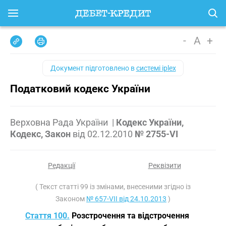
-
A
+
Документ підготовлено в
системі iplex
Податковий кодекс України
Верховна Рада України
|
Кодекс України,
Кодекс, Закон
від
02.12.2010
№ 2755-VI
Редакції
Реквізити
( Текст статті 99 із змінами, внесеними згідно із
Законом
№ 657-VII від 24.10.2013
)
Стаття 100.
Розстрочення та відстрочення