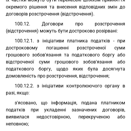
окремого рішення та внесення відповідних змін до
договорів розстрочення (відстрочення).
100.12. Договори про розстрочення
(відстрочення) можуть бути достроково розірвані:
100.12.1. з ініціативи платника податків - при
достроковому погашенні розстроченої суми
грошового зобов'язання та податкового боргу або
відстроченої суми грошового зобов'язання або
податкового боргу, щодо яких була досягнута
домовленість про розстрочення, відстрочення;
100.12.2. з ініціативи контролюючого органу в
разі, якщо:
з'ясовано, що інформація, подана платником
податків при укладенні зазначених договорів,
виявилася недостовірною, перекрученою або
неповною;