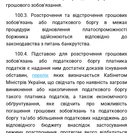
грошового зобов'язання.
100.3. Розстрочення та відстрочення грошових
зобов'язань або податкового боргу в межах
процедури відновлення платоспроможності
боржника здійснюються відповідно до
законодавства з питань банкрутства.
100.4. Підставою для розстрочення грошових
зобов'язань або податкового боргу платника
податків є надання ним достатніх доказів існування
обставин,
перелік
яких визначається Кабінетом
Міністрів України, що свідчать про наявність загрози
виникнення або накопичення податкового боргу
такого платника податків, а також економічного
обґрунтування, яке свідчить про можливість
погашення грошових зобов'язань та податкового
боргу та/або збільшення податкових надходжень до
відповідного бюджету внаслідок застосування
режиму розстрочення, протягом якого відбудуться