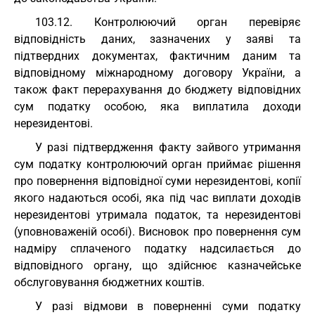
103.12. Контролюючий орган перевіряє
відповідність даних, зазначених у заяві та
підтвердних документах, фактичним даним та
відповідному міжнародному договору України, а
також факт перерахування до бюджету відповідних
сум податку особою, яка виплатила доходи
нерезидентові.
У разі підтвердження факту зайвого утримання
сум податку контролюючий орган приймає рішення
про повернення відповідної суми нерезидентові, копії
якого надаються особі, яка під час виплати доходів
нерезидентові утримала податок, та нерезидентові
(уповноваженій особі). Висновок про повернення сум
надміру сплаченого податку надсилається до
відповідного органу, що здійснює казначейське
обслуговування бюджетних коштів.
У разі відмови в поверненні суми податку