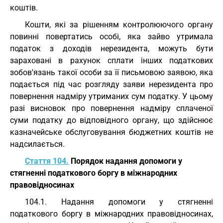
коштів.
Кошти, які за рішенням контролюючого органу
повинні повертатись особі, яка зайво утримала
податок з доходів нерезидента, можуть бути
зараховані в рахунок сплати інших податкових
зобов'язань такої особи за її письмовою заявою, яка
подається під час розгляду заяви нерезидента про
повернення надміру утриманих сум податку. У цьому
разі висновок про повернення надміру сплаченої
суми податку до відповідного органу, що здійснює
казначейське обслуговування бюджетних коштів не
надсилається.
Стаття 104.
Порядок надання допомоги у
стягненні податкового боргу в міжнародних
правовідносинах
104.1. Надання допомоги у стягненні
податкового боргу в міжнародних правовідносинах,