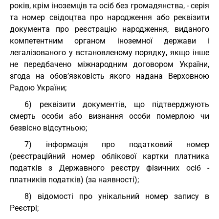
років, крім іноземців та осіб без громадянства, - серія
та номер свідоцтва про народження або реквізити
документа про реєстрацію народження, виданого
компетентним органом іноземної держави і
легалізованого у встановленому порядку, якщо інше
не передбачено міжнародним договором України,
згода на обов’язковість якого надана Верховною
Радою України;
6) реквізити документів, що підтверджують
смерть особи або визнання особи померлою чи
безвісно відсутньою;
7) інформація про податковий номер
(реєстраційний номер облікової картки платника
податків з Державного реєстру фізичних осіб -
платників податків) (за наявності);
8) відомості про унікальний номер запису в
Реєстрі;