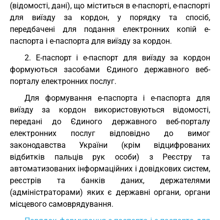
(відомості, дані), що міститься в е-паспорті, е-паспорті
для виїзду за кордон, у порядку та спосіб,
передбачені для подання електронних копій е-
паспорта і е-паспорта для виїзду за кордон.
2. Е-паспорт і е-паспорт для виїзду за кордон
формуються засобами Єдиного державного веб-
порталу електронних послуг.
Для формування е-паспорта і е-паспорта для
виїзду за кордон використовуються відомості,
передані до Єдиного державного веб-порталу
електронних послуг відповідно до вимог
законодавства України (крім відцифрованих
відбитків пальців рук особи) з Реєстру та
автоматизованих інформаційних і довідкових систем,
реєстрів та банків даних, держателями
(адміністраторами) яких є державні органи, органи
місцевого самоврядування.