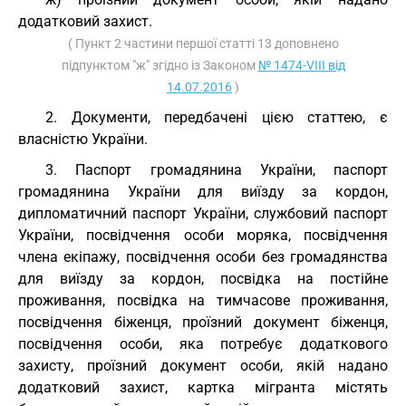
додатковий захист.
( Пункт 2 частини першої статті 13 доповнено
підпунктом "ж" згідно із Законом
№ 1474-VIII від
14.07.2016
)
2. Документи, передбачені цією статтею, є
власністю України.
3. Паспорт громадянина України, паспорт
громадянина України для виїзду за кордон,
дипломатичний паспорт України, службовий паспорт
України, посвідчення особи моряка, посвідчення
члена екіпажу, посвідчення особи без громадянства
для виїзду за кордон, посвідка на постійне
проживання, посвідка на тимчасове проживання,
посвідчення біженця, проїзний документ біженця,
посвідчення особи, яка потребує додаткового
захисту, проїзний документ особи, якій надано
додатковий захист, картка мігранта містять