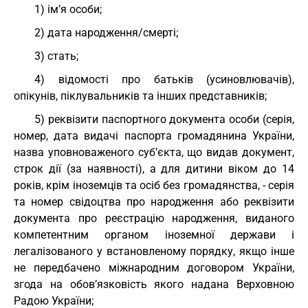
1) ім’я особи;
2) дата народження/смерті;
3) стать;
4) відомості про батьків (усиновлювачів),
опікунів, піклувальників та інших представників;
5) реквізити паспортного документа особи (серія,
номер, дата видачі паспорта громадянина України,
назва уповноваженого суб’єкта, що видав документ,
строк дії (за наявності), а для дитини віком до 14
років, крім іноземців та осіб без громадянства, - серія
та номер свідоцтва про народження або реквізити
документа про реєстрацію народження, виданого
компетентним органом іноземної держави і
легалізованого у встановленому порядку, якщо інше
не передбачено міжнародним договором України,
згода на обов’язковість якого надана Верховною
Радою України;