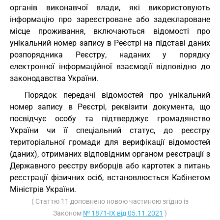
органів виконавчої влади, які використовують
інформацію про зареєстроване або задеклароване
місце проживання, включаються відомості про
унікальний номер запису в Реєстрі на підставі даних
розпорядника Реєстру, наданих у порядку
електронної інформаційної взаємодії відповідно до
законодавства України.
Порядок передачі відомостей про унікальний
номер запису в Реєстрі, реквізити документа, що
посвідчує особу та підтверджує громадянство
України чи її спеціальний статус, до реєстру
територіальної громади для верифікації відомостей
(даних), отриманих відповідним органом реєстрації з
Державного реєстру виборців або картотек з питань
реєстрації фізичних осіб, встановлюється Кабінетом
Міністрів України.
( Статтю 11 доповнено новою частиною згідно із
Законом
№ 1871-IX від 05.11.2021
)