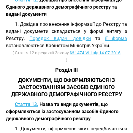
Єдиного державного демографічного реєстру та
видані документи
1. Довідка про внесення інформації до Реєстру та
видані документи складається у формі витягу з
Реєстру.
Порядок видачі довідки
та
її форма
встановлюються Кабінетом Міністрів України.
( Стаття 12 в редакції Закону
№ 1474-VIII від 14.07.2016
)
Розділ III
ДОКУМЕНТИ, ЩО ОФОРМЛЯЮТЬСЯ ІЗ
ЗАСТОСУВАННЯМ ЗАСОБІВ ЄДИНОГО
ДЕРЖАВНОГО ДЕМОГРАФІЧНОГО РЕЄСТРУ
Стаття 13.
Назва та види документів, що
оформляються із застосуванням засобів Єдиного
державного демографічного реєстру
1. Документи, оформлення яких передбачається