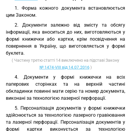
1. Форма кожного документа встановлюється
цим Законом.
2. Документи залежно від змісту та обсягу
інформації, яка вноситься до них, виготовляються у
формі книжечки або картки, крім посвідчення на
повернення в Україну, що виготовляється у формі
буклета.
( Частину третю статті 14 виключено на підставі Закону
№ 1474-VIII від 14.07.2016
)
4. Документи у формі книжечки на всіх
паперових сторінках та на верхній частині
обкладинки повинні мати серію та номер документа,
виконані за технологією лазерної перфорації.
5. Персоналізація документів у формі книжечки
здійснюється за технологією лазерного гравіювання
та лазерної перфорації. Персоналізація документів у
формі картки виконується за технологією