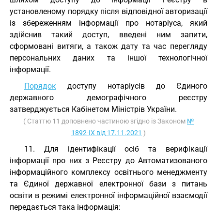
установленому порядку після відповідної авторизації
із збереженням інформації про нотаріуса, який
здійснив такий доступ, введені ним запити,
сформовані витяги, а також дату та час перегляду
персональних даних та іншої технологічної
інформації.
Порядок
доступу нотаріусів до Єдиного
державного демографічного реєстру
затверджується Кабінетом Міністрів України.
( Статтю 11 доповнено частиною згідно із Законом
№
1892-IX від 17.11.2021
)
11. Для ідентифікації осіб та верифікації
інформації про них з Реєстру до Автоматизованого
інформаційного комплексу освітнього менеджменту
та Єдиної державної електронної бази з питань
освіти в режимі електронної інформаційної взаємодії
передається така інформація: