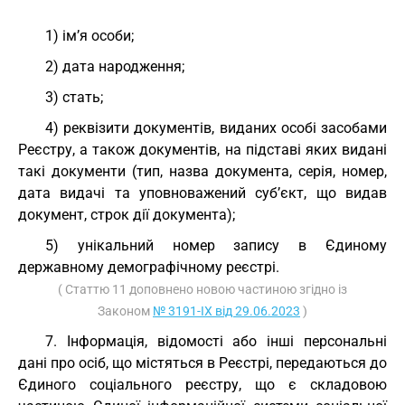
1) ім’я особи;
2) дата народження;
3) стать;
4) реквізити документів, виданих особі засобами
Реєстру, а також документів, на підставі яких видані
такі документи (тип, назва документа, серія, номер,
дата видачі та уповноважений суб’єкт, що видав
документ, строк дії документа);
5) унікальний номер запису в Єдиному
державному демографічному реєстрі.
( Статтю 11 доповнено новою частиною згідно із
Законом
№ 3191-IX від 29.06.2023
)
7. Інформація, відомості або інші персональні
дані про осіб, що містяться в Реєстрі, передаються до
Єдиного соціального реєстру, що є складовою