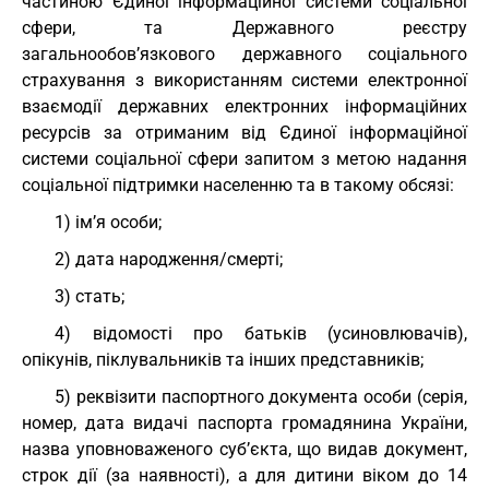
частиною Єдиної інформаційної системи соціальної
сфери, та Державного реєстру
загальнообов’язкового державного соціального
страхування з використанням системи електронної
взаємодії державних електронних інформаційних
ресурсів за отриманим від Єдиної інформаційної
системи соціальної сфери запитом з метою надання
соціальної підтримки населенню та в такому обсязі:
1) ім’я особи;
2) дата народження/смерті;
3) стать;
4) відомості про батьків (усиновлювачів),
опікунів, піклувальників та інших представників;
5) реквізити паспортного документа особи (серія,
номер, дата видачі паспорта громадянина України,
назва уповноваженого суб’єкта, що видав документ,
строк дії (за наявності), а для дитини віком до 14