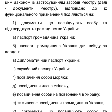
цим Законом із застосуванням засобів Реєстру (далі
- документи Реєстру), відповідно до їх
функціонального призначення поділяються на:
1) документи, що посвідчують особу та
підтверджують громадянство України:
а) паспорт громадянина України;
б) паспорт громадянина України для виїзду за
кордон;
в) дипломатичний паспорт України;
г) службовий паспорт України;
ґ) посвідчення особи моряка;
д) посвідчення члена екіпажу;
е) посвідчення особи на повернення в Україну;
є) тимчасове посвідчення громадянина України;
2) документи, що посвідчують особу та