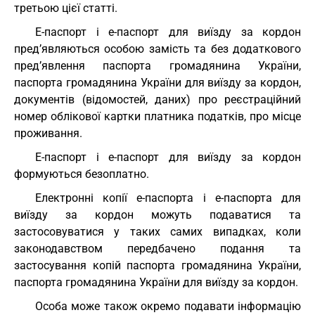
третьою цієї статті.
Е-паспорт і е-паспорт для виїзду за кордон
пред’являються особою замість та без додаткового
пред’явлення паспорта громадянина України,
паспорта громадянина України для виїзду за кордон,
документів (відомостей, даних) про реєстраційний
номер облікової картки платника податків, про місце
проживання.
Е-паспорт і е-паспорт для виїзду за кордон
формуються безоплатно.
Електронні копії е-паспорта і е-паспорта для
виїзду за кордон можуть подаватися та
застосовуватися у таких самих випадках, коли
законодавством передбачено подання та
застосування копій паспорта громадянина України,
паспорта громадянина України для виїзду за кордон.
Особа може також окремо подавати інформацію