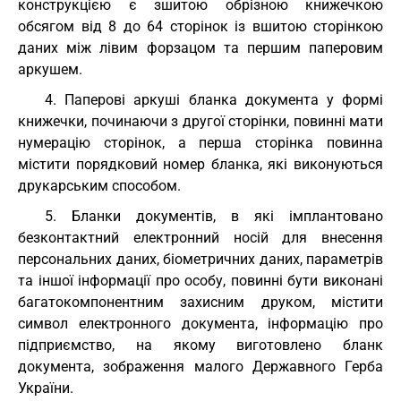
конструкцією є зшитою обрізною книжечкою
обсягом від 8 до 64 сторінок із вшитою сторінкою
даних між лівим форзацом та першим паперовим
аркушем.
4. Паперові аркуші бланка документа у формі
книжечки, починаючи з другої сторінки, повинні мати
нумерацію сторінок, а перша сторінка повинна
містити порядковий номер бланка, які виконуються
друкарським способом.
5. Бланки документів, в які імплантовано
безконтактний електронний носій для внесення
персональних даних, біометричних даних, параметрів
та іншої інформації про особу, повинні бути виконані
багатокомпонентним захисним друком, містити
символ електронного документа, інформацію про
підприємство, на якому виготовлено бланк
документа, зображення малого Державного Герба
України.