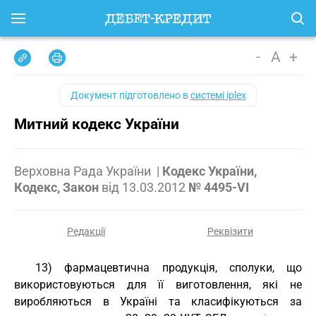
-
A
+
Документ підготовлено в
системі iplex
Митний кодекс України
Верховна Рада України
|
Кодекс України,
Кодекс, Закон
від
13.03.2012
№ 4495-VI
Редакції
Реквізити
13) фармацевтична продукція, сполуки, що
використовуються для її виготовлення, які не
виробляються в Україні та класифікуються за