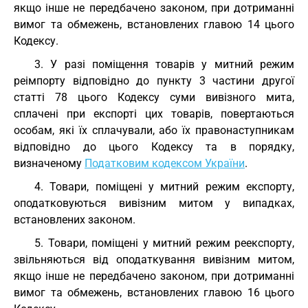
якщо інше не передбачено законом, при дотриманні
вимог та обмежень, встановлених главою 14 цього
Кодексу.
3. У разі поміщення товарів у митний режим
реімпорту відповідно до пункту 3 частини другої
статті 78 цього Кодексу суми вивізного мита,
сплачені при експорті цих товарів, повертаються
особам, які їх сплачували, або їх правонаступникам
відповідно до цього Кодексу та в порядку,
визначеному
Податковим кодексом України
.
4. Товари, поміщені у митний режим експорту,
оподатковуються вивізним митом у випадках,
встановлених законом.
5. Товари, поміщені у митний режим реекспорту,
звільняються від оподаткування вивізним митом,
якщо інше не передбачено законом, при дотриманні
вимог та обмежень, встановлених главою 16 цього