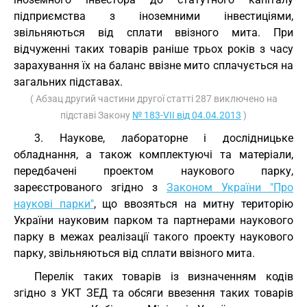
підприємства з іноземними інвестиціями,
звільняються від сплати ввізного мита. При
відчуженні таких товарів раніше трьох років з часу
зарахування їх на баланс ввізне мито сплачується на
загальних підставах.
( Абзац другий частини другої статті 287 виключено на
підставі Закону
№ 183-VII від 04.04.2013
)
3. Наукове, лабораторне і дослідницьке
обладнання, а також комплектуючі та матеріали,
передбачені проектом наукового парку,
зареєстрованого згідно з
Законом України "Про
наукові парки"
, що ввозяться на митну територію
України науковим парком та партнерами наукового
парку в межах реалізації такого проекту наукового
парку, звільняються від сплати ввізного мита.
Перелік таких товарів із визначенням кодів
згідно з
УКТ ЗЕД
та обсяги ввезення таких товарів