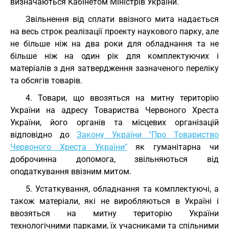
визначаються Кабінетом Міністрів України.
Звільнення від сплати ввізного мита надається
на весь строк реалізації проекту наукового парку, але
не більше ніж на два роки для обладнання та не
більше ніж на один рік для комплектуючих і
матеріалів з дня затвердження зазначеного переліку
та обсягів товарів.
4. Товари, що ввозяться на митну територію
України на адресу Товариства Червоного Хреста
України, його органів та місцевих організацій
відповідно до
Закону України "Про Товариство
Червоного Хреста України"
як гуманітарна чи
доброчинна допомога, звільняються від
оподаткування ввізним митом.
5. Устаткування, обладнання та комплектуючі, а
також матеріали, які не виробляються в Україні і
ввозяться на митну територію України
технологічними парками, їх учасниками та спільними