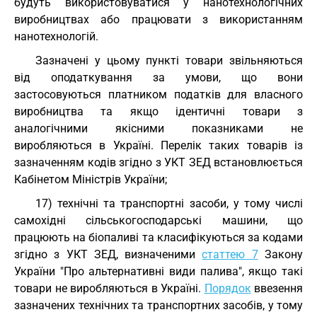
будуть використовуватися у нанотехнологічних
виробництвах або працювати з використанням
нанотехнологій.
Зазначені у цьому пункті товари звільняються
від оподаткування за умови, що вони
застосовуються платником податків для власного
виробництва та якщо ідентичні товари з
аналогічними якісними показниками не
виробляються в Україні. Перелік таких товарів із
зазначенням кодів згідно з
УКТ ЗЕД
встановлюється
Кабінетом Міністрів України;
17) технічні та транспортні засоби, у тому числі
самохідні сільськогосподарські машини, що
працюють на біопаливі та класифікуються за кодами
згідно з
УКТ ЗЕД
, визначеними
статтею 7
Закону
України "Про альтернативні види палива", якщо такі
товари не виробляються в Україні.
Порядок
ввезення
зазначених технічних та транспортних засобів, у тому