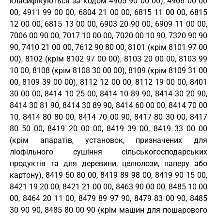
класифікуються за кодом 4905 90 00 00), 4906 00 00
00, 4911 99 00 00, 6804 21 00 00, 6815 11 00 00, 6815
12 00 00, 6815 13 00 00, 6903 20 90 00, 6909 11 00 00,
7006 00 90 00, 7017 10 00 00, 7020 00 10 90, 7320 90 90
90, 7410 21 00 00, 7612 90 80 00, 8101 (крім 8101 97 00
00), 8102 (крім 8102 97 00 00), 8103 20 00 00, 8103 99
10 00, 8108 (крім 8108 30 00 00), 8109 (крім 8109 31 00
00, 8109 39 00 00), 8112 12 00 00, 8112 19 00 00, 8401
30 00 00, 8414 10 25 00, 8414 10 89 90, 8414 30 20 90,
8414 30 81 90, 8414 30 89 90, 8414 60 00 00, 8414 70 00
10, 8414 80 80 00, 8414 70 00 90, 8417 80 30 00, 8417
80 50 00, 8419 20 00 00, 8419 39 00, 8419 33 00 00
(крім апаратів, установок, призначених для
ліофільного сушіння сільськогосподарських
продуктів та для деревини, целюлози, паперу або
картону), 8419 50 80 00, 8419 89 98 00, 8419 90 15 00,
8421 19 20 00, 8421 21 00 00, 8463 90 00 00, 8485 10 00
00, 8464 20 11 00, 8479 89 97 90, 8479 83 00 90, 8485
30 90 90, 8485 80 00 90 (крім машин для пошарового