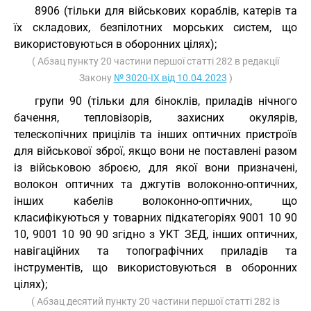
8906 (тільки для військових кораблів, катерів та
їх складових, безпілотних морських систем, що
використовуються в оборонних цілях);
( Абзац пункту 20 частини першої статті 282 в редакції
Закону
№ 3020-IX від 10.04.2023
)
групи 90 (тільки для біноклів, приладів нічного
бачення, тепловізорів, захисних окулярів,
телескопічних прицілів та інших оптичних пристроїв
для військової зброї, якщо вони не поставлені разом
із військовою зброєю, для якої вони призначені,
волокон оптичних та джгутів волоконно-оптичних,
інших кабелів волоконно-оптичних, що
класифікуються у товарних підкатегоріях 9001 10 90
10, 9001 10 90 90 згідно з
УКТ ЗЕД
, інших оптичних,
навігаційних та топографічних приладів та
інструментів, що використовуються в оборонних
цілях);
( Абзац десятий пункту 20 частини першої статті 282 із