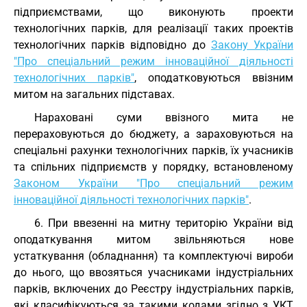
підприємствами, що виконують проекти
технологічних парків, для реалізації таких проектів
технологічних парків відповідно до
Закону України
"Про спеціальний режим інноваційної діяльності
технологічних парків"
, оподатковуються ввізним
митом на загальних підставах.
Нараховані суми ввізного мита не
перераховуються до бюджету, а зараховуються на
спеціальні рахунки технологічних парків, їх учасників
та спільних підприємств у порядку, встановленому
Законом України "Про спеціальний режим
інноваційної діяльності технологічних парків"
.
6. При ввезенні на митну територію України від
оподаткування митом звільняються нове
устаткування (обладнання) та комплектуючі вироби
до нього, що ввозяться учасниками індустріальних
парків, включених до Реєстру індустріальних парків,
які класифікуються за такими кодами згідно з
УКТ