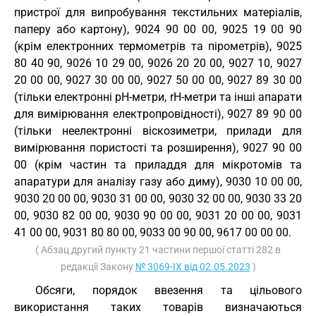
пристрої для випробування текстильних матеріалів,
паперу або картону), 9024 90 00 00, 9025 19 00 90
(крім електронних термометрів та пірометрів), 9025
80 40 90, 9026 10 29 00, 9026 20 20 00, 9027 10, 9027
20 00 00, 9027 30 00 00, 9027 50 00 00, 9027 89 30 00
(тільки електронні pН-метри, rН-метри та інші апарати
для вимірювання електропровідності), 9027 89 90 00
(тільки неелектронні віскозиметри, прилади для
вимірювання пористості та розширення), 9027 90 00
00 (крім частин та приладдя для мікротомів та
апаратури для аналізу газу або диму), 9030 10 00 00,
9030 20 00 00, 9030 31 00 00, 9030 32 00 00, 9030 33 20
00, 9030 82 00 00, 9030 90 00 00, 9031 20 00 00, 9031
41 00 00, 9031 80 80 00, 9033 00 90 00, 9617 00 00 00.
( Абзац другий пункту 21 частини першої статті 282 в
редакції Закону
№ 3069-IX від 02.05.2023
)
Обсяги, порядок ввезення та цільового
використання таких товарів визначаються