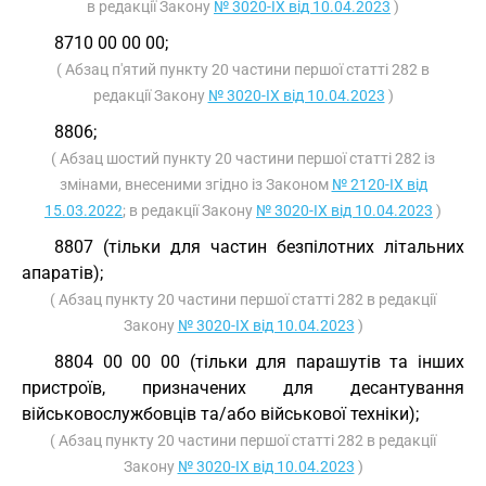
в редакції Закону
№ 3020-IX від 10.04.2023
)
8710 00 00 00;
( Абзац п'ятий пункту 20 частини першої статті 282 в
редакції Закону
№ 3020-IX від 10.04.2023
)
8806;
( Абзац шостий пункту 20 частини першої статті 282 із
змінами, внесеними згідно із Законом
№ 2120-IX від
15.03.2022
; в редакції Закону
№ 3020-IX від 10.04.2023
)
8807 (тільки для частин безпілотних літальних
апаратів);
( Абзац пункту 20 частини першої статті 282 в редакції
Закону
№ 3020-IX від 10.04.2023
)
8804 00 00 00 (тільки для парашутів та інших
пристроїв, призначених для десантування
військовослужбовців та/або військової техніки);
( Абзац пункту 20 частини першої статті 282 в редакції
Закону
№ 3020-IX від 10.04.2023
)