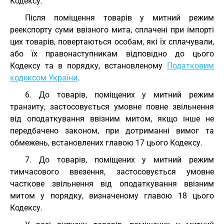
Кодексу.
Після поміщення товарів у митний режим
реекспорту суми ввізного мита, сплачені при імпорті
цих товарів, повертаються особам, які їх сплачували,
або їх правонаступникам відповідно до цього
Кодексу та в порядку, встановленому
Податковим
кодексом України
.
6. До товарів, поміщених у митний режим
транзиту, застосовується умовне повне звільнення
від оподаткування ввізним митом, якщо інше не
передбачено законом, при дотриманні вимог та
обмежень, встановлених главою 17 цього Кодексу.
7. До товарів, поміщених у митний режим
тимчасового ввезення, застосовується умовне
часткове звільнення від оподаткування ввізним
митом у порядку, визначеному главою 18 цього
Кодексу.