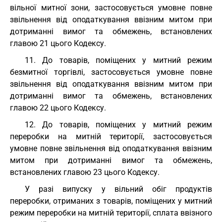
вільної митної зони, застосовується умовне повне
звільнення від оподаткування ввізним митом при
дотриманні вимог та обмежень, встановлених
главою 21 цього Кодексу.
11. До товарів, поміщених у митний режим
безмитної торгівлі, застосовується умовне повне
звільнення від оподаткування ввізним митом при
дотриманні вимог та обмежень, встановлених
главою 22 цього Кодексу.
12. До товарів, поміщених у митний режим
переробки на митній території, застосовується
умовне повне звільнення від оподаткування ввізним
митом при дотриманні вимог та обмежень,
встановлених главою 23 цього Кодексу.
У разі випуску у вільний обіг продуктів
переробки, отриманих з товарів, поміщених у митний
режим переробки на митній території, сплата ввізного