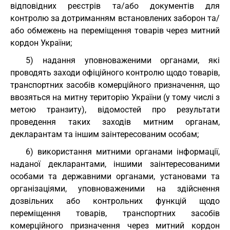
відповідних реєстрів та/або документів для
контролю за дотриманням встановлених заборон та/
або обмежень на переміщення товарів через митний
кордон України;
5) надання уповноваженими органами, які
проводять заходи офіційного контролю щодо товарів,
транспортних засобів комерційного призначення, що
ввозяться на митну територію України (у тому числі з
метою транзиту), відомостей про результати
проведення таких заходів митним органам,
декларантам та іншим заінтересованим особам;
6) використання митними органами інформації,
наданої декларантами, іншими заінтересованими
особами та державними органами, установами та
організаціями, уповноваженими на здійснення
дозвільних або контрольних функцій щодо
переміщення товарів, транспортних засобів
комерційного призначення через митний кордон