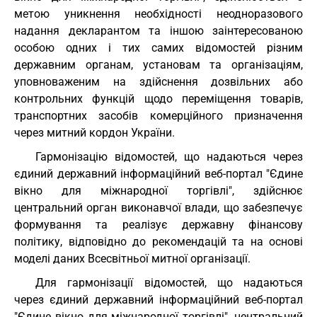
метою уникнення необхідності неодноразового
надання декларантом та іншою заінтересованою
особою одних і тих самих відомостей різним
державним органам, установам та організаціям,
уповноваженим на здійснення дозвільних або
контрольних функцій щодо переміщення товарів,
транспортних засобів комерційного призначення
через митний кордон України.
Гармонізацію відомостей, що надаються через
єдиний державний інформаційний веб-портал "Єдине
вікно для міжнародної торгівлі", здійснює
центральний орган виконавчої влади, що забезпечує
формування та реалізує державну фінансову
політику, відповідно до рекомендацій та на основі
моделі даних Всесвітньої митної організації.
Для гармонізації відомостей, що надаються
через єдиний державний інформаційний веб-портал
"Єдине вікно для міжнародної торгівлі", центральний