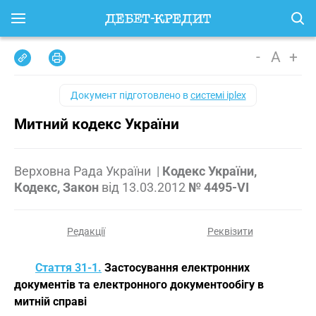
-
A
+
Документ підготовлено в
системі iplex
Митний кодекс України
Верховна Рада України
|
Кодекс України,
Кодекс, Закон
від
13.03.2012
№ 4495-VI
Редакції
Реквізити
Стаття 31-1.
Застосування електронних
документів та електронного документообігу в
митній справі