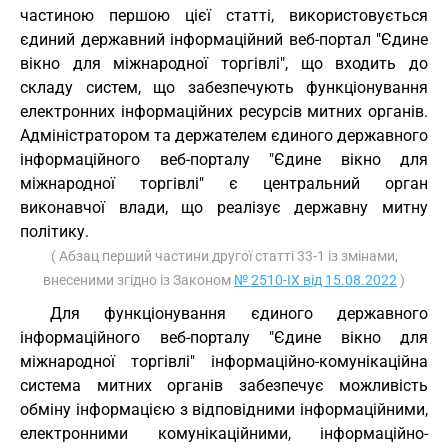
частиною першою цієї статті, використовується
єдиний державний інформаційний веб-портал "Єдине
вікно для міжнародної торгівлі", що входить до
складу систем, що забезпечують функціонування
електронних інформаційних ресурсів митних органів.
Адміністратором та держателем єдиного державного
інформаційного веб-порталу "Єдине вікно для
міжнародної торгівлі" є центральний орган
виконавчої влади, що реалізує державну митну
політику.
( Абзац перший частини другої статті 33-1 із змінами,
внесеними згідно із Законом
№ 2510-IX від 15.08.2022
)
Для функціонування єдиного державного
інформаційного веб-порталу "Єдине вікно для
міжнародної торгівлі" інформаційно-комунікаційна
система митних органів забезпечує можливість
обміну інформацією з відповідними інформаційними,
електронними комунікаційними, інформаційно-