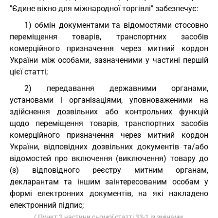
"Єдине вікно для міжнародної торгівлі" забезпечує:
1) обмін документами та відомостями стосовно
переміщення товарів, транспортних засобів
комерційного призначення через митний кордон
України між особами, зазначеними у частині першій
цієї статті;
2) передавання державними органами,
установами і організаціями, уповноваженими на
здійснення дозвільних або контрольних функцій
щодо переміщення товарів, транспортних засобів
комерційного призначення через митний кордон
України, відповідних дозвільних документів та/або
відомостей про включення (виключення) товару до
(з) відповідного реєстру митним органам,
декларантам та іншим заінтересованим особам у
формі електронних документів, на які накладено
електронний підпис;
( Пункт 2 частини сьомої статті 33-1 із змінами,