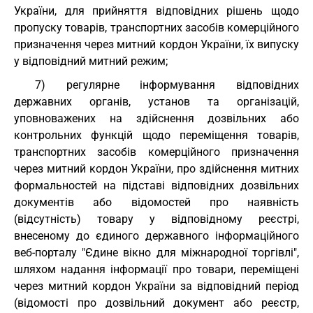
України, для прийняття відповідних рішень щодо
пропуску товарів, транспортних засобів комерційного
призначення через митний кордон України, їх випуску
у відповідний митний режим;
7) регулярне інформування відповідних
державних органів, установ та організацій,
уповноважених на здійснення дозвільних або
контрольних функцій щодо переміщення товарів,
транспортних засобів комерційного призначення
через митний кордон України, про здійснення митних
формальностей на підставі відповідних дозвільних
документів або відомостей про наявність
(відсутність) товару у відповідному реєстрі,
внесеному до єдиного державного інформаційного
веб-порталу "Єдине вікно для міжнародної торгівлі",
шляхом надання інформації про товари, переміщені
через митний кордон України за відповідний період
(відомості про дозвільний документ або реєстр,