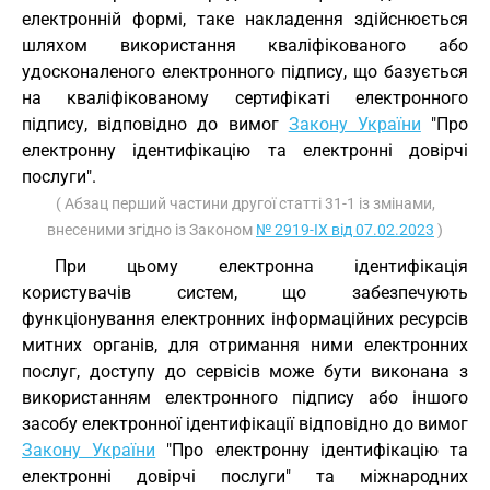
електронній формі, таке накладення здійснюється
шляхом використання кваліфікованого або
удосконаленого електронного підпису, що базується
на кваліфікованому сертифікаті електронного
підпису, відповідно до вимог
Закону України
"Про
електронну ідентифікацію та електронні довірчі
послуги".
( Абзац перший частини другої статті 31-1 із змінами,
внесеними згідно із Законом
№ 2919-IX від 07.02.2023
)
При цьому електронна ідентифікація
користувачів систем, що забезпечують
функціонування електронних інформаційних ресурсів
митних органів, для отримання ними електронних
послуг, доступу до сервісів може бути виконана з
використанням електронного підпису або іншого
засобу електронної ідентифікації відповідно до вимог
Закону України
"Про електронну ідентифікацію та
електронні довірчі послуги" та міжнародних