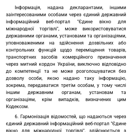
Інформація, надана декларантами, іншими
заінтересованими особами через єдиний державний
інформаційний веб-портал "Єдине вікно для
міжнародної торгівлі", може використовуватися
державними органами, установами та організаціями,
уповноваженими на здійснення дозвільних або
контрольних функцій щодо переміщення товарів,
транспортних засобів комерційного призначення
через митний кордон України, виключно відповідно
до компетенції та не може розголошуватися без
дозволу особи, якою надано таку інформацію,
зокрема, передаватися третім особам, у тому числі
іншим державним органам, установам та
організаціям, крім випадків, визначених цим
Кодексом.
6. Гармонізація відомостей, що надаються через
єдиний державний інформаційний веб-портал "Єдине
вікно для міжнародної торгівлі", здійснюється з