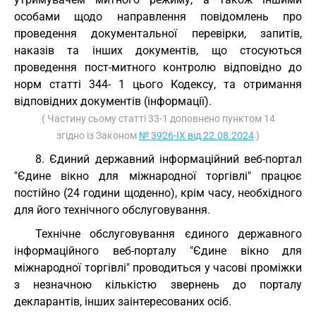
особами щодо направлення повідомлень про
проведення документальної перевірки, запитів,
наказів та інших документів, що стосуються
проведення пост-митного контролю відповідно до
норм статті 344- 1 цього Кодексу, та отримання
відповідних документів (інформації).
( Частину сьому статті 33-1 доповнено пунктом 14
згідно із Законом
№ 3926-IX від 22.08.2024
)
8. Єдиний державний інформаційний веб-портал
"Єдине вікно для міжнародної торгівлі" працює
постійно (24 години щоденно), крім часу, необхідного
для його технічного обслуговування.
Технічне обслуговування єдиного державного
інформаційного веб-порталу "Єдине вікно для
міжнародної торгівлі" проводиться у часові проміжки
з незначною кількістю звернень до порталу
декларантів, інших заінтересованих осіб.