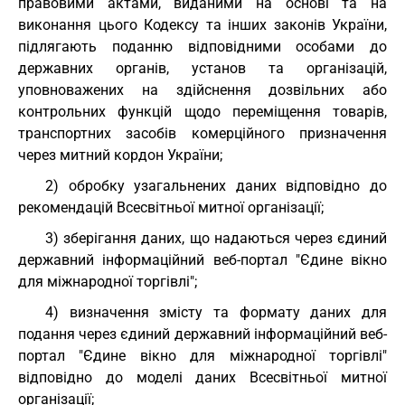
правовими актами, виданими на основі та на
виконання цього Кодексу та інших законів України,
підлягають поданню відповідними особами до
державних органів, установ та організацій,
уповноважених на здійснення дозвільних або
контрольних функцій щодо переміщення товарів,
транспортних засобів комерційного призначення
через митний кордон України;
2) обробку узагальнених даних відповідно до
рекомендацій Всесвітньої митної організації;
3) зберігання даних, що надаються через єдиний
державний інформаційний веб-портал "Єдине вікно
для міжнародної торгівлі";
4) визначення змісту та формату даних для
подання через єдиний державний інформаційний веб-
портал "Єдине вікно для міжнародної торгівлі"
відповідно до моделі даних Всесвітньої митної
організації;