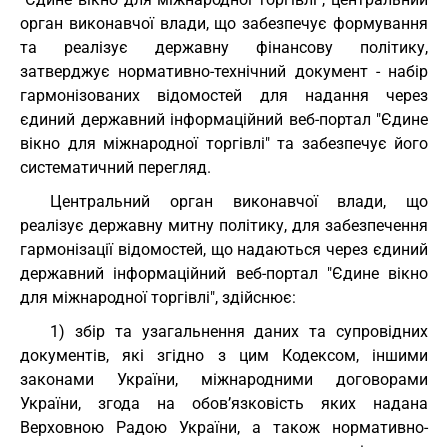
орган виконавчої влади, що забезпечує формування
та реалізує державну фінансову політику,
затверджує нормативно-технічний документ - набір
гармонізованих відомостей для надання через
єдиний державний інформаційний веб-портал "Єдине
вікно для міжнародної торгівлі" та забезпечує його
систематичний перегляд.
Центральний орган виконавчої влади, що
реалізує державну митну політику, для забезпечення
гармонізації відомостей, що надаються через єдиний
державний інформаційний веб-портал "Єдине вікно
для міжнародної торгівлі", здійснює:
1) збір та узагальнення даних та супровідних
документів, які згідно з цим Кодексом, іншими
законами України, міжнародними договорами
України, згода на обов’язковість яких надана
Верховною Радою України, а також нормативно-