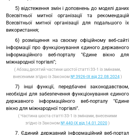
5) відстеження змін і доповнень до моделі даних
Всесвітньої митної організації та рекомендацій
Всесвітньої митної організації для подальшого їх
використання;
6) розміщення на своєму офіційному веб-сайті
інформації про функціонування єдиного державного
інформаційного веб-порталу "Єдине вікно для
міжнародної торгівлі";
( Абзац десятий частини шостої статті 33-1 із змінами,
внесеними згідно із Законом
№ 3926-IX від 22.08.2024
)
7) інші функції, передбачені законодавством,
необхідні для забезпечення функціонування єдиного
державного інформаційного веб-порталу "Єдине
вікно для міжнародної торгівлі".
( Частина шоста статті 33-1 із змінами, внесеними
згідно із Законом
№ 440-IX від 14.01.2020
)
7. Єдиний державний інформаційний веб-портал