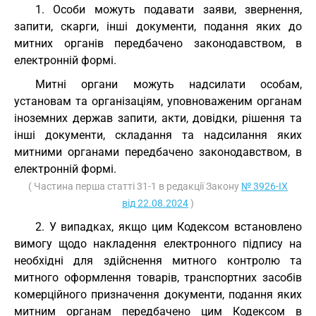
1. Особи можуть подавати заяви, звернення,
запити, скарги, інші документи, подання яких до
митних органів передбачено законодавством, в
електронній формі.
Митні органи можуть надсилати особам,
установам та організаціям, уповноваженим органам
іноземних держав запити, акти, довідки, рішення та
інші документи, складання та надсилання яких
митними органами передбачено законодавством, в
електронній формі.
( Частина перша статті 31-1 в редакції Закону
№ 3926-IX
від 22.08.2024
)
2. У випадках, якщо цим Кодексом встановлено
вимогу щодо накладення електронного підпису на
необхідні для здійснення митного контролю та
митного оформлення товарів, транспортних засобів
комерційного призначення документи, подання яких
митним органам передбачено цим Кодексом в