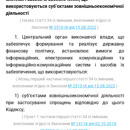
використовуються суб’єктами зовнішньоекономічної
діяльності
( Назва статті 34 із змінами, внесеними згідно із
Законом
№ 2510-IX від 15.08.2022
)
1. Центральний орган виконавчої влади, що
забезпечує формування та реалізує державну
фінансову політику, встановлює вимоги до
інформаційних, електронних комунікаційних та
інформаційно-комунікаційних систем і засобів їх
забезпечення, що використовуються:
( Абзац перший частини першої статті 34 із змінами,
внесеними згідно із Законом
№ 2510-IX від 15.08.2022
)
1) суб’єктами зовнішньоекономічної діяльності
при застосуванні спрощень відповідно до цього
Кодексу;
( Пункт 1 частини першої статті 34 із змінами,
внесеними згідно із Законами
№ 141-IX від 02.10.2019
,