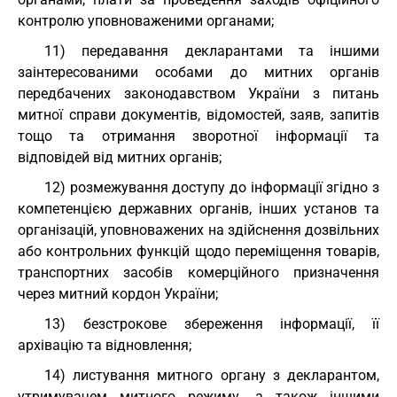
контролю уповноваженими органами;
11) передавання декларантами та іншими
заінтересованими особами до митних органів
передбачених законодавством України з питань
митної справи документів, відомостей, заяв, запитів
тощо та отримання зворотної інформації та
відповідей від митних органів;
12) розмежування доступу до інформації згідно з
компетенцією державних органів, інших установ та
організацій, уповноважених на здійснення дозвільних
або контрольних функцій щодо переміщення товарів,
транспортних засобів комерційного призначення
через митний кордон України;
13) безстрокове збереження інформації, її
архівацію та відновлення;
14) листування митного органу з декларантом,
утримувачем митного режиму, а також іншими