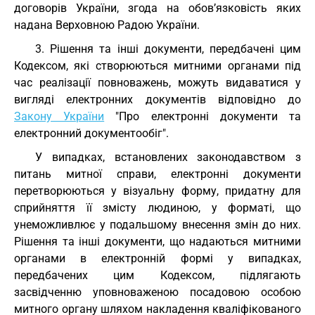
договорів України, згода на обов’язковість яких
надана Верховною Радою України.
3. Рішення та інші документи, передбачені цим
Кодексом, які створюються митними органами під
час реалізації повноважень, можуть видаватися у
вигляді електронних документів відповідно до
Закону України
"Про електронні документи та
електронний документообіг".
У випадках, встановлених законодавством з
питань митної справи, електронні документи
перетворюються у візуальну форму, придатну для
сприйняття її змісту людиною, у форматі, що
унеможливлює у подальшому внесення змін до них.
Рішення та інші документи, що надаються митними
органами в електронній формі у випадках,
передбачених цим Кодексом, підлягають
засвідченню уповноваженою посадовою особою
митного органу шляхом накладення кваліфікованого