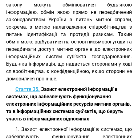
закону можуть обмінюватися будь-якою
інформацією, обмін якою прямо не передбачений
законодавством України з питань митної справи,
зокрема, з метою налагодження співробітництва з
питань ідентифікації та протидії ризикам. Такий
обмін може відбуватися на основі письмової угоди та
передбачати доступ митних органів до електронних
інформаційних систем суб’єкта господарювання.
Будь-яка інформація, що надається сторонами у ході
співробітництва, є конфіденційною, якщо сторони не
домовилися про інше.
Стаття 35.
Захист електронної інформації в
системах, що забезпечують функціонування
електронних інформаційних ресурсів митних органів,
та в інформаційних системах суб’єктів, що беруть
участь в інформаційних відносинах
1. Захист електронної інформації в системах, що
забезпечують функціонування електронних