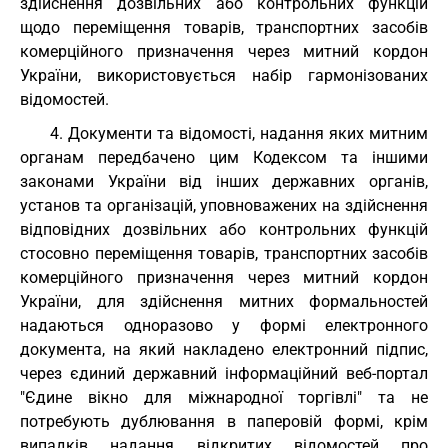
здійснення дозвільних або контрольних функцій
щодо переміщення товарів, транспортних засобів
комерційного призначення через митний кордон
України, використовується набір гармонізованих
відомостей.
4. Документи та відомості, надання яких митним
органам передбачено цим Кодексом та іншими
законами України від інших державних органів,
установ та організацій, уповноважених на здійснення
відповідних дозвільних або контрольних функцій
стосовно переміщення товарів, транспортних засобів
комерційного призначення через митний кордон
України, для здійснення митних формальностей
надаються одноразово у формі електронного
документа, на який накладено електронний підпис,
через єдиний державний інформаційний веб-портал
"Єдине вікно для міжнародної торгівлі" та не
потребують дублювання в паперовій формі, крім
випадків надання відкритих відомостей про