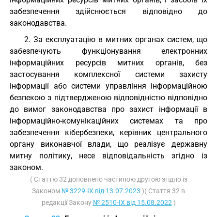
забезпечення здійснюється відповідно до
законодавства.
2. За експлуатацію в митних органах систем, що
забезпечують функціонування електронних
інформаційних ресурсів митних органів, без
застосування комплексної системи захисту
інформації або системи управління інформаційною
безпекою з підтвердженою відповідністю відповідно
до вимог законодавства про захист інформації в
інформаційно-комунікаційних системах та про
забезпечення кібербезпеки, керівник центрального
органу виконавчої влади, що реалізує державну
митну політику, несе відповідальність згідно із
законом.
( Статтю 32 доповнено частиною другою згідно із
Законом
№ 3229-IX від 13.07.2023
)( Стаття 32 в
редакції Закону
№ 2510-IX від 15.08.2022
)