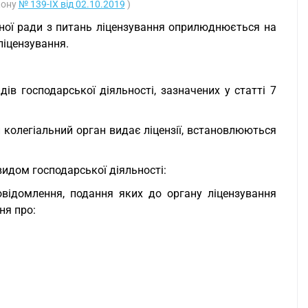
кону
№ 139-IX від 02.10.2019
)
ійної ради з питань ліцензування оприлюднюється на
ліцензування.
дів господарської діяльності, зазначених у статті 7
 колегіальний орган видає ліцензії, встановлюються
видом господарської діяльності:
відомлення, подання яких до органу ліцензування
ня про: