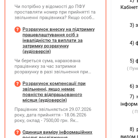
Чи потрібно у відомості до ПФУ
Кабінет
проставляти номер при прийнятті та
звільненні працівника? Якщо особа
одночасно працювала за основним
3) 
місцем роботи та за сумісництвом,
Розрахунок внеску на підтримку
чи рахується це як два роботодавці?
працевлаштування осіб з
інвалідністю та виплати за
4) 
затримку розрахунку
(аудіоверсія)
Чи береться сума, нарахована
5) 
працівнику за час затримки
( Пун
розрахунку в разі звільнення при
обчсиленні середньомісячної
заробітної плати (винагороди), для
Розрахунок компенсації при
6) 
розрахунку внеску на підтримку
звільненні, якщо немає
працевлаштування осіб з
повністю відпрацьованого
7) 
інвалідністю?
місяця (аудіоверсія)
інформа
Працівник звільняється 29.07.2026
( 
року, дата прийняття - 18.06.2026
року, оклад - 7500,00 грн. Як
розрахувати компенсацію трьох
8) 
невикористаних днів відпустки при
Одиниця виміру інформаційних
видом г
звільненні?
послуг дослідження