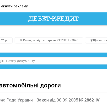
мкнути рекламу
.26 р.
📅 Календар бухгалтера на СЕРПЕНЬ 2026
☀️Що нас че
автомобільні дороги
на Рада України
|
Закон
від
08.09.2005
№ 2862-IV