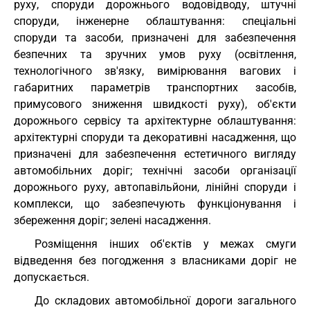
руху, споруди дорожнього водовідводу, штучні
споруди, інженерне облаштування: спеціальні
споруди та засоби, призначені для забезпечення
безпечних та зручних умов руху (освітлення,
технологічного зв'язку, вимірювання вагових і
габаритних параметрів транспортних засобів,
примусового зниження швидкості руху), об'єкти
дорожнього сервісу та архітектурне облаштування:
архітектурні споруди та декоративні насадження, що
призначені для забезпечення естетичного вигляду
автомобільних доріг; технічні засоби організації
дорожнього руху, автопавільйони, лінійні споруди і
комплекси, що забезпечують функціонування і
збереження доріг; зелені насадження.
Розміщення інших об'єктів у межах смуги
відведення без погодження з власниками доріг не
допускається.
До складових автомобільної дороги загального