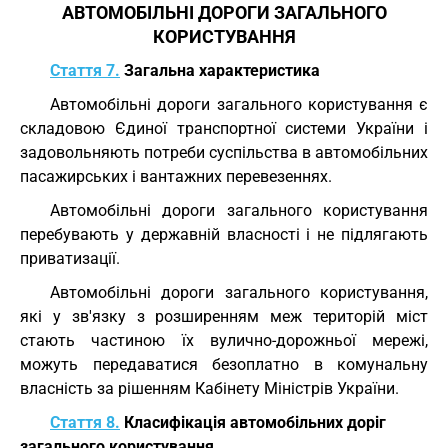
АВТОМОБІЛЬНІ ДОРОГИ ЗАГАЛЬНОГО
КОРИСТУВАННЯ
Стаття 7.
Загальна характеристика
Автомобільні дороги загального користування є
складовою Єдиної транспортної системи України і
задовольняють потреби суспільства в автомобільних
пасажирських і вантажних перевезеннях.
Автомобільні дороги загального користування
перебувають у державній власності і не підлягають
приватизації.
Автомобільні дороги загального користування,
які у зв'язку з розширенням меж територій міст
стають частиною їх вулично-дорожньої мережі,
можуть передаватися безоплатно в комунальну
власність за рішенням Кабінету Міністрів України.
Стаття 8.
Класифікація автомобільних доріг
загального користування