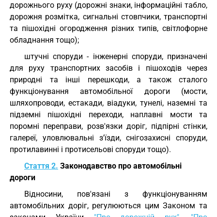
дорожнього руху (дорожні знаки, інформаційні табло,
дорожня розмітка, сигнальні стовпчики, транспортні
та пішохідні огородження різних типів, світлофорне
обладнання тощо);
штучні споруди - інженерні споруди, призначені
для руху транспортних засобів і пішоходів через
природні та інші перешкоди, а також сталого
функціонування автомобільної дороги (мости,
шляхопроводи, естакади, віадуки, тунелі, наземні та
підземні пішохідні переходи, наплавні мости та
поромні переправи, розв'язки доріг, підпірні стінки,
галереї, уловлювальні з'їзди, снігозахисні споруди,
протилавинні і протисельові споруди тощо).
Стаття 2.
Законодавство про автомобільні
дороги
Відносини, пов'язані з функціонуванням
автомобільних доріг, регулюються цим Законом та