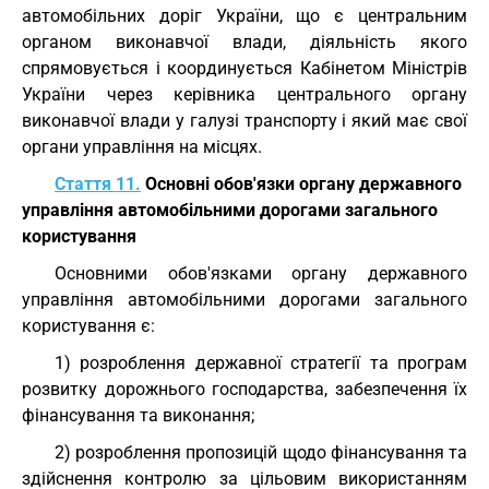
автомобільних доріг України, що є центральним
органом виконавчої влади, діяльність якого
спрямовується і координується Кабінетом Міністрів
України через керівника центрального органу
виконавчої влади у галузі транспорту і який має свої
органи управління на місцях.
Стаття 11.
Основні обов'язки органу державного
управління автомобільними дорогами загального
користування
Основними обов'язками органу державного
управління автомобільними дорогами загального
користування є:
1) розроблення державної стратегії та програм
розвитку дорожнього господарства, забезпечення їх
фінансування та виконання;
2) розроблення пропозицій щодо фінансування та
здійснення контролю за цільовим використанням