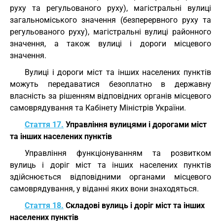
руху та регульованого руху), магістральні вулиці
загальноміського значення (безперервного руху та
регульованого руху), магістральні вулиці районного
значення, а також вулиці і дороги місцевого
значення.
Вулиці і дороги міст та інших населених пунктів
можуть передаватися безоплатно в державну
власність за рішенням відповідних органів місцевого
самоврядування та Кабінету Міністрів України.
Стаття 17.
Управління вулицями і дорогами міст
та інших населених пунктів
Управління функціонуванням та розвитком
вулиць і доріг міст та інших населених пунктів
здійснюється відповідними органами місцевого
самоврядування, у віданні яких вони знаходяться.
Стаття 18.
Складові вулиць і доріг міст та інших
населених пунктів