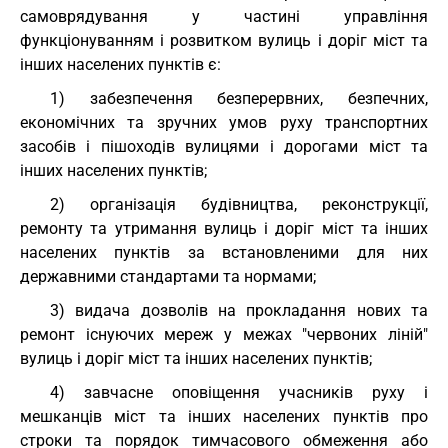
самоврядування у частині управління
функціонуванням і розвитком вулиць і доріг міст та
інших населених пунктів є:
1) забезпечення безперервних, безпечних,
економічних та зручних умов руху транспортних
засобів і пішоходів вулицями і дорогами міст та
інших населених пунктів;
2) організація будівництва, реконструкції,
ремонту та утримання вулиць і доріг міст та інших
населених пунктів за встановленими для них
державними стандартами та нормами;
3) видача дозволів на прокладання нових та
ремонт існуючих мереж у межах "червоних ліній"
вулиць і доріг міст та інших населених пунктів;
4) завчасне оповіщення учасників руху і
мешканців міст та інших населених пунктів про
строки та порядок тимчасового обмеження або