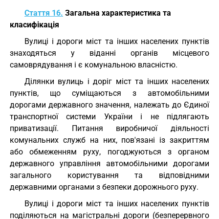
Стаття 16.
Загальна характеристика та
класифікація
Вулиці і дороги міст та інших населених пунктів
знаходяться у віданні органів місцевого
самоврядування і є комунальною власністю.
Ділянки вулиць і доріг міст та інших населених
пунктів, що суміщаються з автомобільними
дорогами державного значення, належать до Єдиної
транспортної системи України і не підлягають
приватизації. Питання виробничої діяльності
комунальних служб на них, пов'язані із закриттям
або обмеженням руху, погоджуються з органом
державного управління автомобільними дорогами
загального користування та відповідними
державними органами з безпеки дорожнього руху.
Вулиці і дороги міст та інших населених пунктів
поділяються на магістральні дороги (безперервного