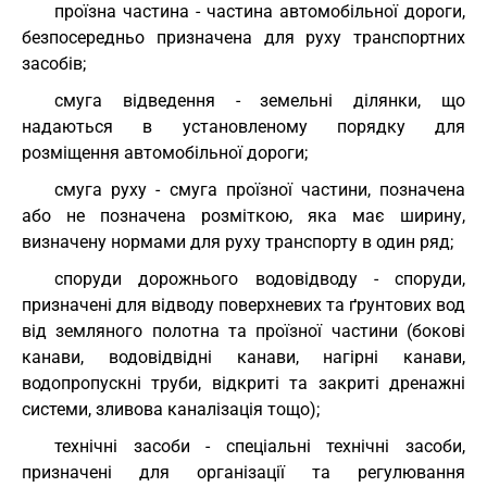
проїзна частина - частина автомобільної дороги,
безпосередньо призначена для руху транспортних
засобів;
смуга відведення - земельні ділянки, що
надаються в установленому порядку для
розміщення автомобільної дороги;
смуга руху - смуга проїзної частини, позначена
або не позначена розміткою, яка має ширину,
визначену нормами для руху транспорту в один ряд;
споруди дорожнього водовідводу - споруди,
призначені для відводу поверхневих та ґрунтових вод
від земляного полотна та проїзної частини (бокові
канави, водовідвідні канави, нагірні канави,
водопропускні труби, відкриті та закриті дренажні
системи, зливова каналізація тощо);
технічні засоби - спеціальні технічні засоби,
призначені для організації та регулювання