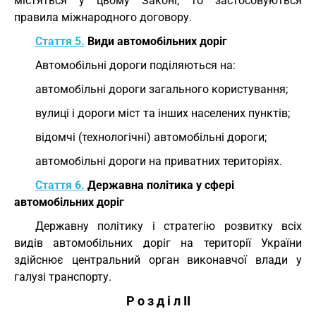
містяться у цьому Законі, то застосовуються
правила міжнародного договору.
Стаття 5.
Види автомобільних доріг
Автомобільні дороги поділяються на:
автомобільні дороги загального користування;
вулиці і дороги міст та інших населених пунктів;
відомчі (технологічні) автомобільні дороги;
автомобільні дороги на приватних територіях.
Стаття 6.
Державна політика у сфері
автомобільних доріг
Державну політику і стратегію розвитку всіх
видів автомобільних доріг на території України
здійснює центральний орган виконавчої влади у
галузі транспорту.
Р о з д і л II