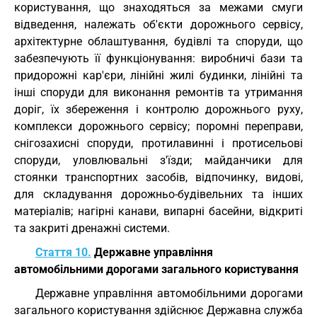
користування, що знаходяться за межами смуги
відведення, належать об'єкти дорожнього сервісу,
архітектурне облаштування, будівлі та споруди, що
забезпечують її функціонування: виробничі бази та
придорожні кар'єри, лінійні жилі будинки, лінійні та
інші споруди для виконання ремонтів та утримання
доріг, їх збереження і контролю дорожнього руху,
комплекси дорожнього сервісу; поромні переправи,
снігозахисні споруди, протилавинні і протисельові
споруди, уловлювальні з'їзди; майданчики для
стоянки транспортних засобів, відпочинку, видові,
для складування дорожньо-будівельних та інших
матеріалів; нагірні канави, випарні басейни, відкриті
та закриті дренажні системи.
Стаття 10.
Державне управління
автомобільними дорогами загального користування
Державне управління автомобільними дорогами
загального користування здійснює Державна служба