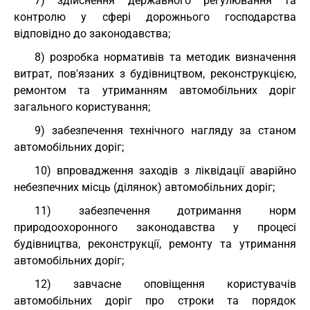
7) здійснення державного регулювання та
контролю у сфері дорожнього господарства
відповідно до законодавства;
8) розробка нормативів та методик визначення
витрат, пов'язаних з будівництвом, реконструкцією,
ремонтом та утриманням автомобільних доріг
загального користування;
9) забезпечення технічного нагляду за станом
автомобільних доріг;
10) впровадження заходів з ліквідації аварійно
небезпечних місць (ділянок) автомобільних доріг;
11) забезпечення дотримання норм
природоохоронного законодавства у процесі
будівництва, реконструкції, ремонту та утримання
автомобільних доріг;
12) завчасне оповіщення користувачів
автомобільних доріг про строки та порядок