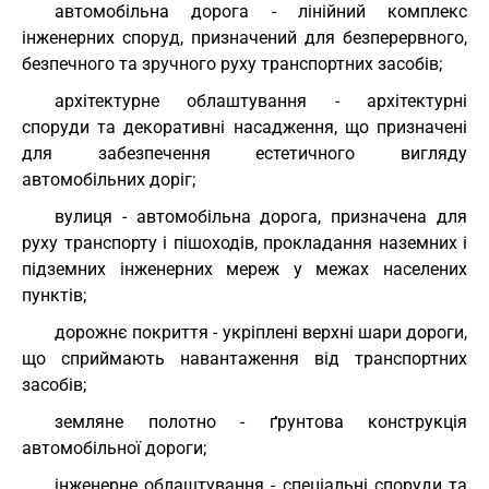
автомобільна дорога - лінійний комплекс
інженерних споруд, призначений для безперервного,
безпечного та зручного руху транспортних засобів;
архітектурне облаштування - архітектурні
споруди та декоративні насадження, що призначені
для забезпечення естетичного вигляду
автомобільних доріг;
вулиця - автомобільна дорога, призначена для
руху транспорту і пішоходів, прокладання наземних і
підземних інженерних мереж у межах населених
пунктів;
дорожнє покриття - укріплені верхні шари дороги,
що сприймають навантаження від транспортних
засобів;
земляне полотно - ґрунтова конструкція
автомобільної дороги;
інженерне облаштування - спеціальні споруди та