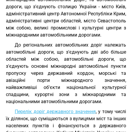
дороги, що з'єднують столицю України - місто Київ,
адміністративний центр Автономної Республіки Крим,
адміністративні центри областей, місто Севастополь
між собою, великі промислові і культурні центри з
міжнародними автомобільними дорогами.
До регіональних автомобільних доріг належать
автомобільні дороги, що з'єднують дві або більше
областей між собою, автомобільні дороги, що
з'єднують основні міжнародні автомобільні пункти
пропуску через державний кордон, морські та
авіаційні порти міжнародного значення,
найважливіші об'єкти національної культурної
спадщини, курортні зони з міжнародними та
національними автомобільними дорогами.
Перелік доріг державного значення
, у тому числі
їх ділянок, що суміщаються з вулицями міст та інших
населених пунктів і фінансуються з державного