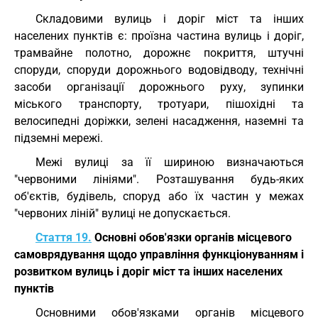
Складовими вулиць і доріг міст та інших
населених пунктів є: проїзна частина вулиць і доріг,
трамвайне полотно, дорожнє покриття, штучні
споруди, споруди дорожнього водовідводу, технічні
засоби організації дорожнього руху, зупинки
міського транспорту, тротуари, пішохідні та
велосипедні доріжки, зелені насадження, наземні та
підземні мережі.
Межі вулиці за її шириною визначаються
"червоними лініями". Розташування будь-яких
об'єктів, будівель, споруд або їх частин у межах
"червоних ліній" вулиці не допускається.
Стаття 19.
Основні обов'язки органів місцевого
самоврядування щодо управління функціонуванням і
розвитком вулиць і доріг міст та інших населених
пунктів
Основними обов'язками органів місцевого