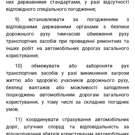
них державними стандартами, у разі відсутності
відповідного спеціального погодження;
9) встановлювати за погодженням з
відповідними державними органами з безпеки
дорожнього руху тимчасові обмеження руху
транспортних засобів при проведенні ремонтних та
інших робіт на автомобільних дорогах загального
користування;
10) обмежувати або забороняти рух
транспортних засобів у разі виникнення загрози
життю або здоров'ю учасників дорожнього руху,
безпеці вантажів або можливості заподіяння
пошкоджень автомобільним дорогам загального
користування, у тому числі за складних погодних
умов;
11) координувати страхування автомобільних
доріг, штучних споруд та відповідальність за
відшкодування збитків користувачам автомобільних