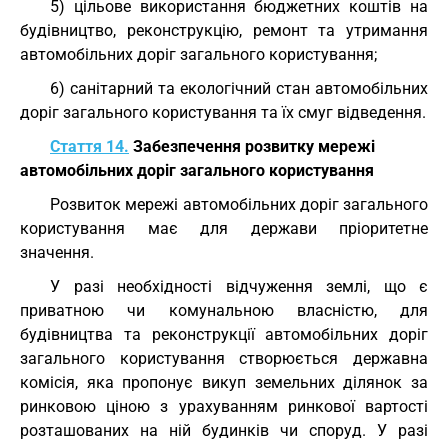
5) цільове використання бюджетних коштів на
будівництво, реконструкцію, ремонт та утримання
автомобільних доріг загального користування;
6) санітарний та екологічний стан автомобільних
доріг загального користування та їх смуг відведення.
Стаття 14.
Забезпечення розвитку мережі
автомобільних доріг загального користування
Розвиток мережі автомобільних доріг загального
користування має для держави пріоритетне
значення.
У разі необхідності відчуження землі, що є
приватною чи комунальною власністю, для
будівництва та реконструкції автомобільних доріг
загального користування створюється державна
комісія, яка пропонує викуп земельних ділянок за
ринковою ціною з урахуванням ринкової вартості
розташованих на ній будинків чи споруд. У разі