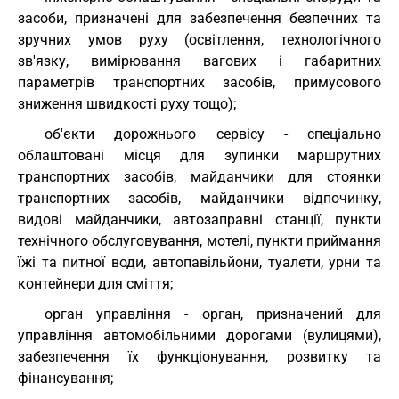
засоби, призначені для забезпечення безпечних та
зручних умов руху (освітлення, технологічного
зв'язку, вимірювання вагових і габаритних
параметрів транспортних засобів, примусового
зниження швидкості руху тощо);
об'єкти дорожнього сервісу - спеціально
облаштовані місця для зупинки маршрутних
транспортних засобів, майданчики для стоянки
транспортних засобів, майданчики відпочинку,
видові майданчики, автозаправні станції, пункти
технічного обслуговування, мотелі, пункти приймання
їжі та питної води, автопавільйони, туалети, урни та
контейнери для сміття;
орган управління - орган, призначений для
управління автомобільними дорогами (вулицями),
забезпечення їх функціонування, розвитку та
фінансування;