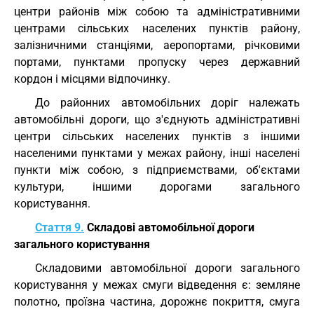
центри районів між собою та адміністративними
центрами сільських населених пунктів району,
залізничними станціями, аеропортами, річковими
портами, пунктами пропуску через державний
кордон і місцями відпочинку.
До районних автомобільних доріг належать
автомобільні дороги, що з'єднують адміністративні
центри сільських населених пунктів з іншими
населеними пунктами у межах району, інші населені
пункти між собою, з підприємствами, об'єктами
культури, іншими дорогами загального
користування.
Стаття 9.
Складові автомобільної дороги
загального користування
Складовими автомобільної дороги загального
користування у межах смуги відведення є: земляне
полотно, проїзна частина, дорожнє покриття, смуга