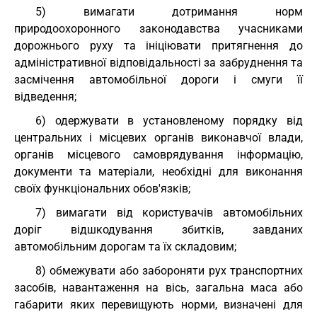
5) вимагати дотримання норм
природоохоронного законодавства учасниками
дорожнього руху та ініціювати притягнення до
адміністративної відповідальності за забруднення та
засмічення автомобільної дороги і смуги її
відведення;
6) одержувати в установленому порядку від
центральних і місцевих органів виконавчої влади,
органів місцевого самоврядування інформацію,
документи та матеріали, необхідні для виконання
своїх функціональних обов'язків;
7) вимагати від користувачів автомобільних
доріг відшкодування збитків, завданих
автомобільним дорогам та їх складовим;
8) обмежувати або забороняти рух транспортних
засобів, навантаження на вісь, загальна маса або
габарити яких перевищують норми, визначені для