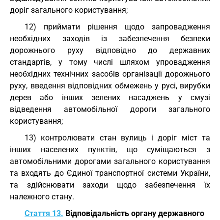
доріг загального користування;
12) приймати рішення щодо запровадження
необхідних заходів із забезпечення безпеки
дорожнього руху відповідно до державних
стандартів, у тому числі шляхом упровадження
необхідних технічних засобів організації дорожнього
руху, введення відповідних обмежень у русі, вирубки
дерев або інших зелених насаджень у смузі
відведення автомобільної дороги загального
користування;
13) контролювати стан вулиць і доріг міст та
інших населених пунктів, що суміщаються з
автомобільними дорогами загального користування
та входять до Єдиної транспортної системи України,
та здійснювати заходи щодо забезпечення їх
належного стану.
Стаття 13.
Відповідальність органу державного