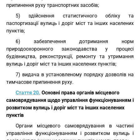
припинення руху транспортних засобів;
5) здійснення статистичного обліку та
паспортизації вулиць і доріг міст та інших населених
пунктів;
6) забезпечення дотримання норм
природоохоронного законодавства у процесі
будівництва, реконструкції, ремонту та утримання
вулиць і доріг міст та інших населених пунктів;
7) видача в установленому порядку дозволів на
тимчасове припинення руху.
Стаття 20.
Основні права органів місцевого
самоврядування щодо управління функціонуванням і
розвитком вулиць і доріг міст та інших населених
пунктів
Органи місцевого самоврядування в частині
управління функціонуванням і розвитком вулиць і