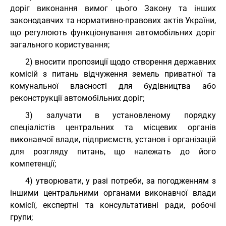
доріг виконання вимог цього Закону та інших
законодавчих та нормативно-правових актів України,
що регулюють функціонування автомобільних доріг
загального користування;
2) вносити пропозиції щодо створення державних
комісій з питань відчуження земель приватної та
комунальної власності для будівництва або
реконструкції автомобільних доріг;
3) залучати в установленому порядку
спеціалістів центральних та місцевих органів
виконавчої влади, підприємств, установ і організацій
для розгляду питань, що належать до його
компетенції;
4) утворювати, у разі потреби, за погодженням з
іншими центральними органами виконавчої влади
комісії, експертні та консультативні ради, робочі
групи;