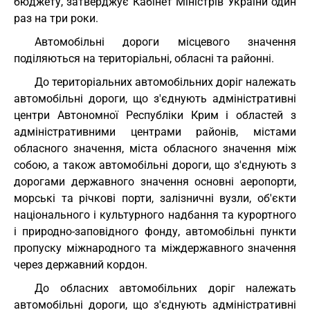
бюджету, затверджує Кабінет Міністрів України один
раз на три роки.
Автомобільні дороги місцевого значення
поділяються на територіальні, обласні та районні.
До територіальних автомобільних доріг належать
автомобільні дороги, що з'єднують адміністративні
центри Автономної Республіки Крим і областей з
адміністративними центрами районів, містами
обласного значення, міста обласного значення між
собою, а також автомобільні дороги, що з'єднують з
дорогами державного значення основні аеропорти,
морські та річкові порти, залізничні вузли, об'єкти
національного і культурного надбання та курортного
і природно-заповідного фонду, автомобільні пункти
пропуску міжнародного та міждержавного значення
через державний кордон.
До обласних автомобільних доріг належать
автомобільні дороги, що з'єднують адміністративні