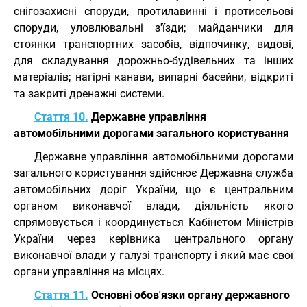
снігозахисні споруди, протилавинні і протисельові
споруди, уловлювальні з'їзди; майданчики для
стоянки транспортних засобів, відпочинку, видові,
для складування дорожньо-будівельних та інших
матеріалів; нагірні канави, випарні басейни, відкриті
та закриті дренажні системи.
Стаття 10.
Державне управління
автомобільними дорогами загального користування
Державне управління автомобільними дорогами
загального користування здійснює Державна служба
автомобільних доріг України, що є центральним
органом виконавчої влади, діяльність якого
спрямовується і координується Кабінетом Міністрів
України через керівника центрального органу
виконавчої влади у галузі транспорту і який має свої
органи управління на місцях.
Стаття 11.
Основні обов'язки органу державного