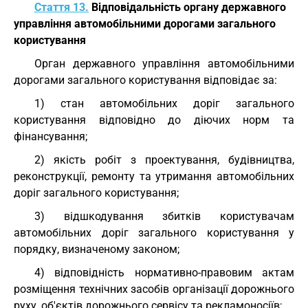
Стаття 13.
Відповідальність органу державного
управління автомобільними дорогами загального
користування
Орган державного управління автомобільними
дорогами загального користування відповідає за:
1) стан автомобільних доріг загального
користування відповідно до діючих норм та
фінансування;
2) якість робіт з проектування, будівництва,
реконструкції, ремонту та утримання автомобільних
доріг загального користування;
3) відшкодування збитків користувачам
автомобільних доріг загального користування у
порядку, визначеному законом;
4) відповідність нормативно-правовим актам
розміщення технічних засобів організації дорожнього
руху, об'єктів дорожнього сервісу та рекламоносіїв;