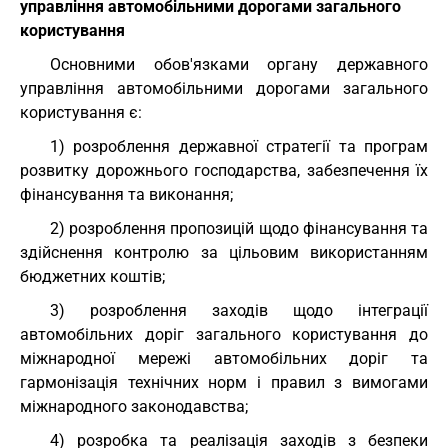
управління автомобільними дорогами загального
користування
Основними обов'язками органу державного
управління автомобільними дорогами загального
користування є:
1) розроблення державної стратегії та програм
розвитку дорожнього господарства, забезпечення їх
фінансування та виконання;
2) розроблення пропозицій щодо фінансування та
здійснення контролю за цільовим використанням
бюджетних коштів;
3) розроблення заходів щодо інтеграції
автомобільних доріг загального користування до
міжнародної мережі автомобільних доріг та
гармонізація технічних норм і правил з вимогами
міжнародного законодавства;
4) розробка та реалізація заходів з безпеки