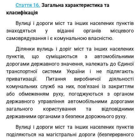
Стаття 16.
Загальна характеристика та
класифікація
Вулиці і дороги міст та інших населених пунктів
знаходяться у віданні органів місцевого
самоврядування і є комунальною власністю.
Ділянки вулиць і доріг міст та інших населених
пунктів, що суміщаються з автомобільними
дорогами державного значення, належать до Єдиної
транспортної системи України і не підлягають
приватизації. Питання виробничої діяльності
комунальних служб на них, пов'язані із закриттям
або обмеженням руху, погоджуються з органом
державного управління автомобільними дорогами
загального користування та відповідними
державними органами з безпеки дорожнього руху.
Вулиці і дороги міст та інших населених пунктів
поділяються на магістральні дороги (безперервного