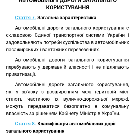
АВТОМОБІЛЬНІ ДОРОГИ ЗАГАЛЬНОГО
КОРИСТУВАННЯ
Стаття 7.
Загальна характеристика
Автомобільні дороги загального користування є
складовою Єдиної транспортної системи України і
задовольняють потреби суспільства в автомобільних
пасажирських і вантажних перевезеннях.
Автомобільні дороги загального користування
перебувають у державній власності і не підлягають
приватизації.
Автомобільні дороги загального користування,
які у зв'язку з розширенням меж територій міст
стають частиною їх вулично-дорожньої мережі,
можуть передаватися безоплатно в комунальну
власність за рішенням Кабінету Міністрів України.
Стаття 8.
Класифікація автомобільних доріг
загального користування