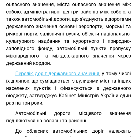
обласного значення, міста обласного значення між
собою, адміністративні центри районів між собою, а
також автомобільні дороги, що з'єднують з дорогами
державного значення основні аеропорти, морські та
річкові порти, залізничні вузли, об'єкти національно-
культурного надбання та курортного і природно-
заповідного фонду, автомобільні пункти пропуску
міжнародного та міждержавного значення через
державний кордон.
Перелік доріг державного значення
, у тому числі
їх ділянок, що суміщаються з вулицями міст та інших
населених пунктів і фінансуються з державного
бюджету, затверджує Кабінет Міністрів України один
раз на три роки.
Автомобільні дороги місцевого значення
поділяються на обласні та районні.
До обласних автомобільних доріг належать