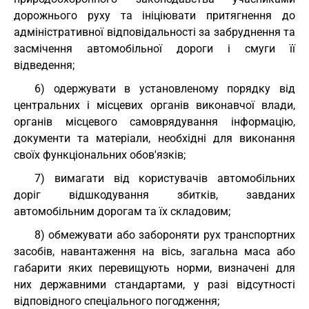
дорожнього руху та ініціювати притягнення до
адміністративної відповідальності за забруднення та
засмічення автомобільної дороги і смуги її
відведення;
6) одержувати в установленому порядку від
центральних і місцевих органів виконавчої влади,
органів місцевого самоврядування інформацію,
документи та матеріали, необхідні для виконання
своїх функціональних обов'язків;
7) вимагати від користувачів автомобільних
доріг відшкодування збитків, завданих
автомобільним дорогам та їх складовим;
8) обмежувати або забороняти рух транспортних
засобів, навантаження на вісь, загальна маса або
габарити яких перевищують норми, визначені для
них державними стандартами, у разі відсутності
відповідного спеціального погодження;