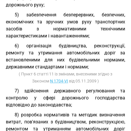
дорожнього руху;
5) забезпечення безперервних, безпечних,
економічних та зручних умов руху транспортних
засобів з нормативними технічними
характеристиками і навантаженнями;
6) організація будівництва, реконструкції,
ремонту та утримання автомобільних доріг за
встановленими для них будівельними нормами,
державними стандартами і нормами;
( Пункт 6 статті 11 із змінами, внесеними згідно з
Законом
N 1704-VI
від 05.11.2009 )
7) здійснення державного регулювання та
контролю у сфері дорожнього господарства
відповідно до законодавства;
8) розробка нормативів та методик визначення
витрат, пов'язаних з будівництвом, реконструкцією,
ремонтом та утриманням автомобільних доріг