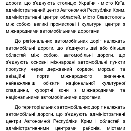
дороги, що з'єднують столицю України - місто Київ,
адміністративний центр Автономної Республіки Крим,
адміністративні центри областей, місто Севастополь
між собою, великі промислові і культурні центри з
міжнародними автомобільними дорогами.
До регіональних автомобільних доріг належать
автомобільні дороги, що з'єднують дві або більше
областей між собою, автомобільні дороги, що
з'єднують основні міжнародні автомобільні пункти
пропуску через державний кордон, морські та
авіаційні порти міжнародного значення,
найважливіші об'єкти національної культурної
спадщини, курортні зони з міжнародними та
національними автомобільними дорогами.
До територіальних автомобільних доріг належать
автомобільні дороги, що з'єднують адміністративні
центри Автономної Республіки Крим і областей з
адміністративними центрами районів, містами