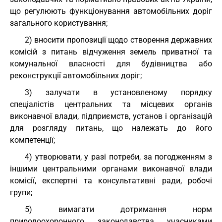
що регулюють функціонування автомобільних доріг
загального користування;
2) вносити пропозиції щодо створення державних
комісій з питань відчуження земель приватної та
комунальної власності для будівництва або
реконструкції автомобільних доріг;
3) залучати в установленому порядку
спеціалістів центральних та місцевих органів
виконавчої влади, підприємств, установ і організацій
для розгляду питань, що належать до його
компетенції;
4) утворювати, у разі потреби, за погодженням з
іншими центральними органами виконавчої влади
комісії, експертні та консультативні ради, робочі
групи;
5) вимагати дотримання норм
природоохоронного законодавства учасниками