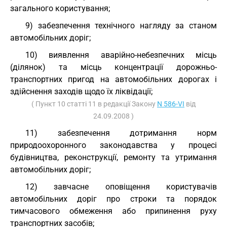
загального користування;
9) забезпечення технічного нагляду за станом
автомобільних доріг;
10) виявлення аварійно-небезпечних місць
(ділянок) та місць концентрації дорожньо-
транспортних пригод на автомобільних дорогах і
здійснення заходів щодо їх ліквідації;
( Пункт 10 статті 11 в редакції Закону
N 586-VI
від
24.09.2008 )
11) забезпечення дотримання норм
природоохоронного законодавства у процесі
будівництва, реконструкції, ремонту та утримання
автомобільних доріг;
12) завчасне оповіщення користувачів
автомобільних доріг про строки та порядок
тимчасового обмеження або припинення руху
транспортних засобів;