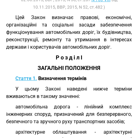
10.11.2015, ВВР, 2015, N 52, ст.482 )
Цей Закон визначає правові, економічні,
організаційні та соціальні засади забезпечення
функціонування автомобільних доріг, їх будівництва,
реконструкції, ремонту та утримання в інтересах
держави і користувачів автомобільних доріг.
Р о з д і л I
ЗАГАЛЬНІ ПОЛОЖЕННЯ
Стаття 1.
Визначення термінів
У цьому Законі наведені нижче терміни
вживаються в такому значенні:
автомобільна дорога - лінійний комплекс
інженерних споруд, призначений для безперервного,
безпечного та зручного руху транспортних засобів;
архітектурне облаштування - архітектурні