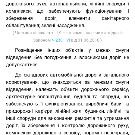
дорожнього руху, автопавільйони, лінійні споруди і
комплекси, що забезпечують функціонування і
збереження доріг; елементи санітарного
облаштування; зелені насадження.
( Частина перша статті 9 із змінами, внесеними згідно із
Законом
N 2301-VI
від 01.06.2010 )
Розміщення інших об'єктів у межах смуги
відведення без погодження з власниками доріг не
допускається.
До складових автомобільної дороги загального
користування, що знаходяться за межами смуги
відведення, належать об'єкти дорожнього сервісу,
архітектурне облаштування, будівлі та споруди, що
забезпечують її функціонування: виробничі бази та
придорожні кар'єри, лінійні жилі будинки, лінійні та
інші споруди для виконання ремонтів та утримання
доріг, їх збереження і контролю дорожнього руху,
комплекси дорожнього сервісу; поромні переправи,