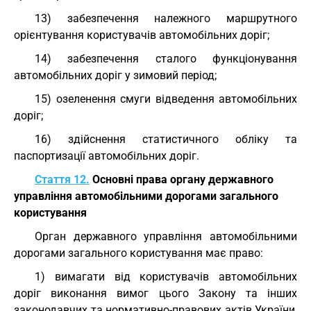
13) забезпечення належного маршрутного
орієнтування користувачів автомобільних доріг;
14) забезпечення сталого функціонування
автомобільних доріг у зимовий період;
15) озеленення смуги відведення автомобільних
доріг;
16) здійснення статистичного обліку та
паспортизації автомобільних доріг.
Стаття 12.
Основні права органу державного
управління автомобільними дорогами загального
користування
Орган державного управління автомобільними
дорогами загального користування має право:
1) вимагати від користувачів автомобільних
доріг виконання вимог цього Закону та інших
законодавчих та нормативно-правових актів України,