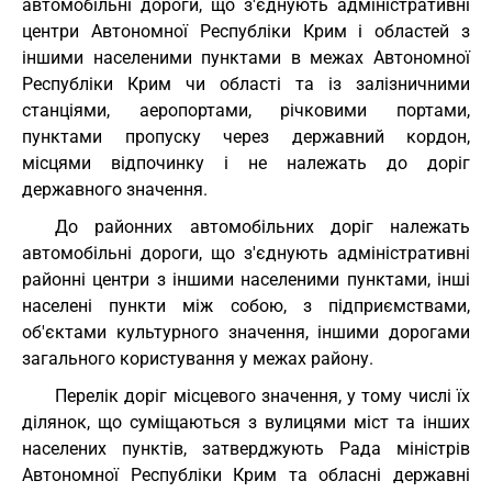
автомобільні дороги, що з'єднують адміністративні
центри Автономної Республіки Крим і областей з
іншими населеними пунктами в межах Автономної
Республіки Крим чи області та із залізничними
станціями, аеропортами, річковими портами,
пунктами пропуску через державний кордон,
місцями відпочинку і не належать до доріг
державного значення.
До районних автомобільних доріг належать
автомобільні дороги, що з'єднують адміністративні
районні центри з іншими населеними пунктами, інші
населені пункти між собою, з підприємствами,
об'єктами культурного значення, іншими дорогами
загального користування у межах району.
Перелік доріг місцевого значення, у тому числі їх
ділянок, що суміщаються з вулицями міст та інших
населених пунктів, затверджують Рада міністрів
Автономної Республіки Крим та обласні державні