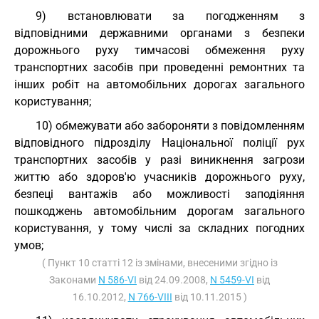
9) встановлювати за погодженням з
відповідними державними органами з безпеки
дорожнього руху тимчасові обмеження руху
транспортних засобів при проведенні ремонтних та
інших робіт на автомобільних дорогах загального
користування;
10) обмежувати або забороняти з повідомленням
відповідного підрозділу Національної поліції рух
транспортних засобів у разі виникнення загрози
життю або здоров'ю учасників дорожнього руху,
безпеці вантажів або можливості заподіяння
пошкоджень автомобільним дорогам загального
користування, у тому числі за складних погодних
умов;
( Пункт 10 статті 12 із змінами, внесеними згідно із
Законами
N 586-VI
від 24.09.2008,
N 5459-VI
від
16.10.2012,
N 766-VIII
від 10.11.2015 )