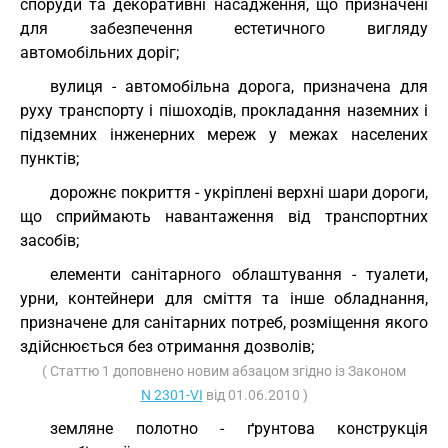
споруди та декоративні насадження, що призначені
для забезпечення естетичного вигляду
автомобільних доріг;
вулиця - автомобільна дорога, призначена для
руху транспорту і пішоходів, прокладання наземних і
підземних інженерних мереж у межах населених
пунктів;
дорожнє покриття - укріплені верхні шари дороги,
що сприймають навантаження від транспортних
засобів;
елементи санітарного облаштування - туалети,
урни, контейнери для сміття та інше обладнання,
призначене для санітарних потреб, розміщення якого
здійснюється без отримання дозволів;
( Статтю 1 доповнено новим абзацом згідно із Законом
N 2301-VI
від 01.06.2010 )
земляне полотно - ґрунтова конструкція