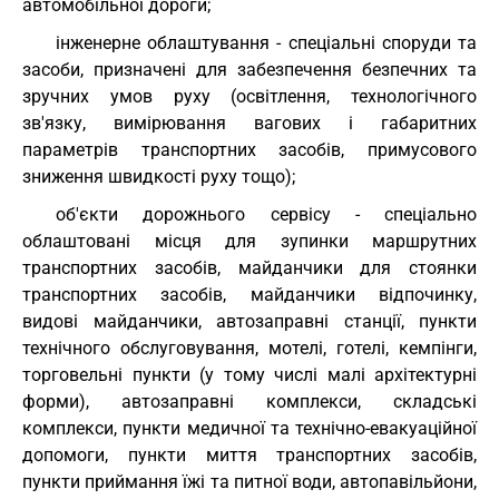
автомобільної дороги;
інженерне облаштування - спеціальні споруди та
засоби, призначені для забезпечення безпечних та
зручних умов руху (освітлення, технологічного
зв'язку, вимірювання вагових і габаритних
параметрів транспортних засобів, примусового
зниження швидкості руху тощо);
об'єкти дорожнього сервісу - спеціально
облаштовані місця для зупинки маршрутних
транспортних засобів, майданчики для стоянки
транспортних засобів, майданчики відпочинку,
видові майданчики, автозаправні станції, пункти
технічного обслуговування, мотелі, готелі, кемпінги,
торговельні пункти (у тому числі малі архітектурні
форми), автозаправні комплекси, складські
комплекси, пункти медичної та технічно-евакуаційної
допомоги, пункти миття транспортних засобів,
пункти приймання їжі та питної води, автопавільйони,