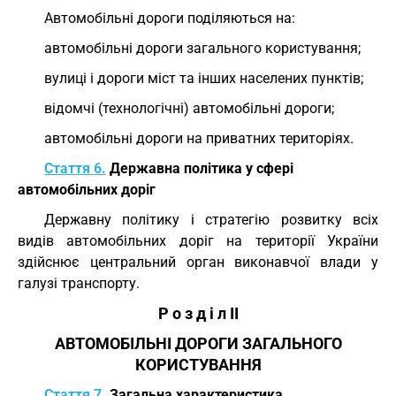
Автомобільні дороги поділяються на:
автомобільні дороги загального користування;
вулиці і дороги міст та інших населених пунктів;
відомчі (технологічні) автомобільні дороги;
автомобільні дороги на приватних територіях.
Стаття 6.
Державна політика у сфері
автомобільних доріг
Державну політику і стратегію розвитку всіх
видів автомобільних доріг на території України
здійснює центральний орган виконавчої влади у
галузі транспорту.
Р о з д і л II
АВТОМОБІЛЬНІ ДОРОГИ ЗАГАЛЬНОГО
КОРИСТУВАННЯ
Стаття 7.
Загальна характеристика