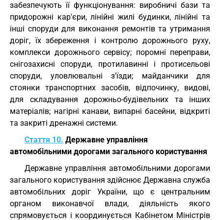
забезпечують її функціонування: виробничі бази та
придорожні кар'єри, лінійні жилі будинки, лінійні та
інші споруди для виконання ремонтів та утримання
доріг, їх збереження і контролю дорожнього руху,
комплекси дорожнього сервісу; поромні переправи,
снігозахисні споруди, протилавинні і протисельові
споруди, уловлювальні з'їзди; майданчики для
стоянки транспортних засобів, відпочинку, видові,
для складування дорожньо-будівельних та інших
матеріалів; нагірні канави, випарні басейни, відкриті
та закриті дренажні системи.
Стаття 10.
Державне управління
автомобільними дорогами загального користування
Державне управління автомобільними дорогами
загального користування здійснює Державна служба
автомобільних доріг України, що є центральним
органом виконавчої влади, діяльність якого
спрямовується і координується Кабінетом Міністрів