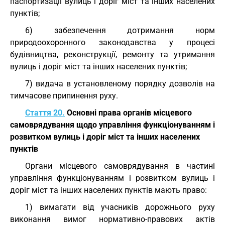
паспортизації вулиць і доріг міст та інших населених
пунктів;
6) забезпечення дотримання норм
природоохоронного законодавства у процесі
будівництва, реконструкції, ремонту та утримання
вулиць і доріг міст та інших населених пунктів;
7) видача в установленому порядку дозволів на
тимчасове припинення руху.
Стаття 20.
Основні права органів місцевого
самоврядування щодо управління функціонуванням і
розвитком вулиць і доріг міст та інших населених
пунктів
Органи місцевого самоврядування в частині
управління функціонуванням і розвитком вулиць і
доріг міст та інших населених пунктів мають право:
1) вимагати від учасників дорожнього руху
виконання вимог нормативно-правових актів