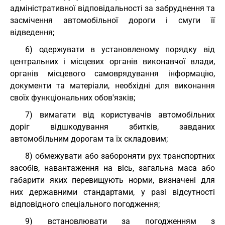
адміністративної відповідальності за забруднення та
засмічення автомобільної дороги і смуги її
відведення;
6) одержувати в установленому порядку від
центральних і місцевих органів виконавчої влади,
органів місцевого самоврядування інформацію,
документи та матеріали, необхідні для виконання
своїх функціональних обов'язків;
7) вимагати від користувачів автомобільних
доріг відшкодування збитків, завданих
автомобільним дорогам та їх складовим;
8) обмежувати або забороняти рух транспортних
засобів, навантаження на вісь, загальна маса або
габарити яких перевищують норми, визначені для
них державними стандартами, у разі відсутності
відповідного спеціального погодження;
9) встановлювати за погодженням з