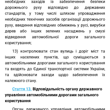
необхідних заходів із забезпечення безпеки
дорожнього руху відповідно до державних
стандартів, у тому числі шляхом упровадження
необхідних технічних засобів організації дорожнього
руху, введення відповідних обмежень у русі, вирубки
дерев або інших зелених насаджень у смузі
відведення автомобільної дороги загального
користування;
13) контролювати стан вулиць і доріг міст та
інших населених пунктів, що суміщаються з
автомобільними дорогами загального користування
та входять до Єдиної транспортної системи України,
та здійснювати заходи щодо забезпечення їх
належного стану.
Стаття 13.
Відповідальність органу державного
управління автомобільними дорогами загального
користування
Орган державного управління автомобільними