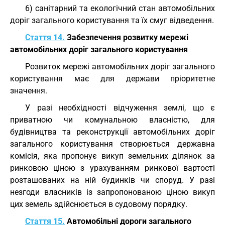
6) санітарний та екологічний стан автомобільних
доріг загального користування та їх смуг відведення.
Стаття 14.
Забезпечення розвитку мережі
автомобільних доріг загального користування
Розвиток мережі автомобільних доріг загального
користування має для держави пріоритетне
значення.
У разі необхідності відчуження землі, що є
приватною чи комунальною власністю, для
будівництва та реконструкції автомобільних доріг
загального користування створюється державна
комісія, яка пропонує викуп земельних ділянок за
ринковою ціною з урахуванням ринкової вартості
розташованих на ній будинків чи споруд. У разі
незгоди власників із запропонованою ціною викуп
цих земель здійснюється в судовому порядку.
Стаття 15.
Автомобільні дороги загального