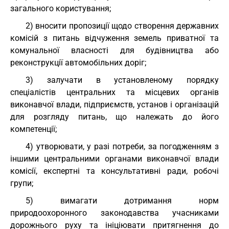
загального користування;
2) вносити пропозиції щодо створення державних
комісій з питань відчуження земель приватної та
комунальної власності для будівництва або
реконструкції автомобільних доріг;
3) залучати в установленому порядку
спеціалістів центральних та місцевих органів
виконавчої влади, підприємств, установ і організацій
для розгляду питань, що належать до його
компетенції;
4) утворювати, у разі потреби, за погодженням з
іншими центральними органами виконавчої влади
комісії, експертні та консультативні ради, робочі
групи;
5) вимагати дотримання норм
природоохоронного законодавства учасниками
дорожнього руху та ініціювати притягнення до