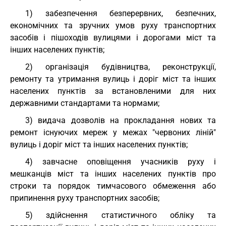
1) забезпечення безперервних, безпечних,
економічних та зручних умов руху транспортних
засобів і пішоходів вулицями і дорогами міст та
інших населених пунктів;
2) організація будівництва, реконструкції,
ремонту та утримання вулиць і доріг міст та інших
населених пунктів за встановленими для них
державними стандартами та нормами;
3) видача дозволів на прокладання нових та
ремонт існуючих мереж у межах "червоних ліній"
вулиць і доріг міст та інших населених пунктів;
4) завчасне оповіщення учасників руху і
мешканців міст та інших населених пунктів про
строки та порядок тимчасового обмеження або
припинення руху транспортних засобів;
5) здійснення статистичного обліку та