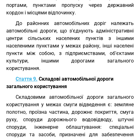
портами, пунктами пропуску через державний
кордон і місцями відпочинку.
До районних автомобільних доріг належать
автомобільні дороги, що з'єднують адміністративні
центри сільських населених пунктів з іншими
населеними пунктами у межах району, інші населені
пункти між собою, з підприємствами, об'єктами
культури, іншими дорогами загального
користування.
Стаття 9.
Складові автомобільної дороги
загального користування
Складовими автомобільної дороги загального
користування у межах смуги відведення є: земляне
полотно, проїзна частина, дорожнє покриття, смуга
руху, споруди дорожнього водовідводу, штучні
споруди, інженерне облаштування: спеціальні
споруди та засоби, призначені для забезпечення