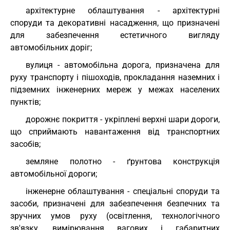
архітектурне облаштування - архітектурні
споруди та декоративні насадження, що призначені
для забезпечення естетичного вигляду
автомобільних доріг;
вулиця - автомобільна дорога, призначена для
руху транспорту і пішоходів, прокладання наземних і
підземних інженерних мереж у межах населених
пунктів;
дорожнє покриття - укріплені верхні шари дороги,
що сприймають навантаження від транспортних
засобів;
земляне полотно - ґрунтова конструкція
автомобільної дороги;
інженерне облаштування - спеціальні споруди та
засоби, призначені для забезпечення безпечних та
зручних умов руху (освітлення, технологічного
зв'язку, вимірювання вагових і габаритних