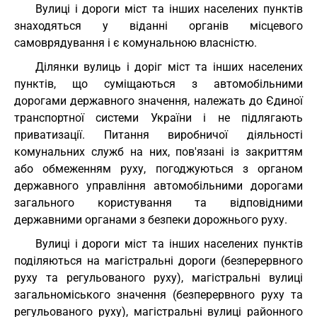
Вулиці і дороги міст та інших населених пунктів
знаходяться у віданні органів місцевого
самоврядування і є комунальною власністю.
Ділянки вулиць і доріг міст та інших населених
пунктів, що суміщаються з автомобільними
дорогами державного значення, належать до Єдиної
транспортної системи України і не підлягають
приватизації. Питання виробничої діяльності
комунальних служб на них, пов'язані із закриттям
або обмеженням руху, погоджуються з органом
державного управління автомобільними дорогами
загального користування та відповідними
державними органами з безпеки дорожнього руху.
Вулиці і дороги міст та інших населених пунктів
поділяються на магістральні дороги (безперервного
руху та регульованого руху), магістральні вулиці
загальноміського значення (безперервного руху та
регульованого руху), магістральні вулиці районного