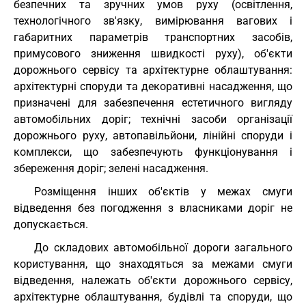
безпечних та зручних умов руху (освітлення,
технологічного зв'язку, вимірювання вагових і
габаритних параметрів транспортних засобів,
примусового зниження швидкості руху), об'єкти
дорожнього сервісу та архітектурне облаштування:
архітектурні споруди та декоративні насадження, що
призначені для забезпечення естетичного вигляду
автомобільних доріг; технічні засоби організації
дорожнього руху, автопавільйони, лінійні споруди і
комплекси, що забезпечують функціонування і
збереження доріг; зелені насадження.
Розміщення інших об'єктів у межах смуги
відведення без погодження з власниками доріг не
допускається.
До складових автомобільної дороги загального
користування, що знаходяться за межами смуги
відведення, належать об'єкти дорожнього сервісу,
архітектурне облаштування, будівлі та споруди, що