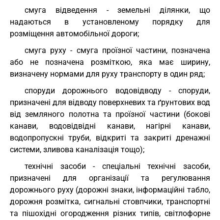
смуга відведення - земельні ділянки, що
надаються в установленому порядку для
розміщення автомобільної дороги;
смуга руху - смуга проїзної частини, позначена
або не позначена розміткою, яка має ширину,
визначену нормами для руху транспорту в один ряд;
споруди дорожнього водовідводу - споруди,
призначені для відводу поверхневих та ґрунтових вод
від земляного полотна та проїзної частини (бокові
канави, водовідвідні канави, нагірні канави,
водопропускні труби, відкриті та закриті дренажні
системи, зливова каналізація тощо);
технічні засоби - спеціальні технічні засоби,
призначені для організації та регулювання
дорожнього руху (дорожні знаки, інформаційні табло,
дорожня розмітка, сигнальні стовпчики, транспортні
та пішохідні огородження різних типів, світлофорне