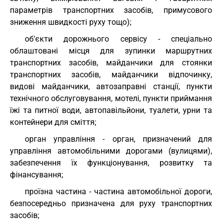
параметрів транспортних засобів, примусового
зниження швидкості руху тощо);
об'єкти дорожнього сервісу - спеціально
облаштовані місця для зупинки маршрутних
транспортних засобів, майданчики для стоянки
транспортних засобів, майданчики відпочинку,
видові майданчики, автозаправні станції, пункти
технічного обслуговування, мотелі, пункти приймання
їжі та питної води, автопавільйони, туалети, урни та
контейнери для сміття;
орган управління - орган, призначений для
управління автомобільними дорогами (вулицями),
забезпечення їх функціонування, розвитку та
фінансування;
проїзна частина - частина автомобільної дороги,
безпосередньо призначена для руху транспортних
засобів;