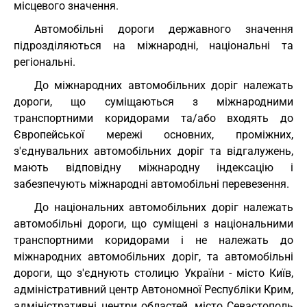
місцевого значення.
Автомобільні дороги державного значення
підрозділяються на міжнародні, національні та
регіональні.
До міжнародних автомобільних доріг належать
дороги, що суміщаються з міжнародними
транспортними коридорами та/або входять до
Європейської мережі основних, проміжних,
з'єднувальних автомобільних доріг та відгалужень,
мають відповідну міжнародну індексацію і
забезпечують міжнародні автомобільні перевезення.
До національних автомобільних доріг належать
автомобільні дороги, що суміщені з національними
транспортними коридорами і не належать до
міжнародних автомобільних доріг, та автомобільні
дороги, що з'єднують столицю України - місто Київ,
адміністративний центр Автономної Республіки Крим,
адміністративні центри областей, місто Севастополь