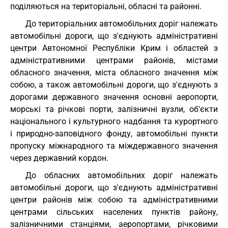
поділяються на територіальні, обласні та районні.
До територіальних автомобільних доріг належать
автомобільні дороги, що з'єднують адміністративні
центри Автономної Республіки Крим і областей з
адміністративними центрами районів, містами
обласного значення, міста обласного значення між
собою, а також автомобільні дороги, що з'єднують з
дорогами державного значення основні аеропорти,
морські та річкові порти, залізничні вузли, об'єкти
національного і культурного надбання та курортного
і природно-заповідного фонду, автомобільні пункти
пропуску міжнародного та міждержавного значення
через державний кордон.
До обласних автомобільних доріг належать
автомобільні дороги, що з'єднують адміністративні
центри районів між собою та адміністративними
центрами сільських населених пунктів району,
залізничними станціями, аеропортами, річковими