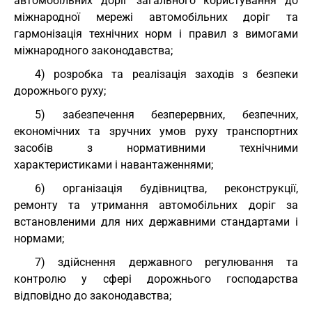
автомобільних доріг загального користування до
міжнародної мережі автомобільних доріг та
гармонізація технічних норм і правил з вимогами
міжнародного законодавства;
4) розробка та реалізація заходів з безпеки
дорожнього руху;
5) забезпечення безперервних, безпечних,
економічних та зручних умов руху транспортних
засобів з нормативними технічними
характеристиками і навантаженнями;
6) організація будівництва, реконструкції,
ремонту та утримання автомобільних доріг за
встановленими для них державними стандартами і
нормами;
7) здійснення державного регулювання та
контролю у сфері дорожнього господарства
відповідно до законодавства;