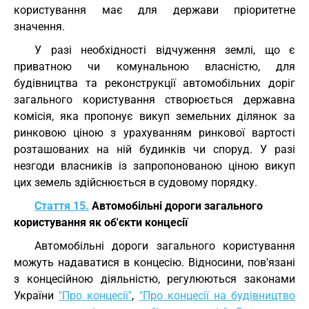
користування має для держави пріоритетне
значення.
У разі необхідності відчуження землі, що є
приватною чи комунальною власністю, для
будівництва та реконструкції автомобільних доріг
загального користування створюється державна
комісія, яка пропонує викуп земельних ділянок за
ринковою ціною з урахуванням ринкової вартості
розташованих на ній будинків чи споруд. У разі
незгоди власників із запропонованою ціною викуп
цих земель здійснюється в судовому порядку.
Стаття 15.
Автомобільні дороги загального
користування як об'єкти концесії
Автомобільні дороги загального користування
можуть надаватися в концесію. Відносини, пов'язані
з концесійною діяльністю, регулюються законами
України
"Про концесії"
,
"Про концесії на будівництво