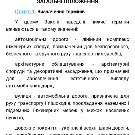
ЗАГАЛЬНІ ПОЛОЖЕННЯ
Стаття 1.
Визначення термінів
У цьому Законі наведені нижче терміни
вживаються в такому значенні:
автомобільна дорога - лінійний комплекс
інженерних споруд, призначений для безперервного,
безпечного та зручного руху транспортних засобів;
архітектурне облаштування - архітектурні
споруди та декоративні насадження, що призначені
для забезпечення естетичного вигляду
автомобільних доріг;
вулиця - автомобільна дорога, призначена для
руху транспорту і пішоходів, прокладання наземних і
підземних інженерних мереж у межах населених
пунктів;
дорожнє покриття - укріплені верхні шари дороги,