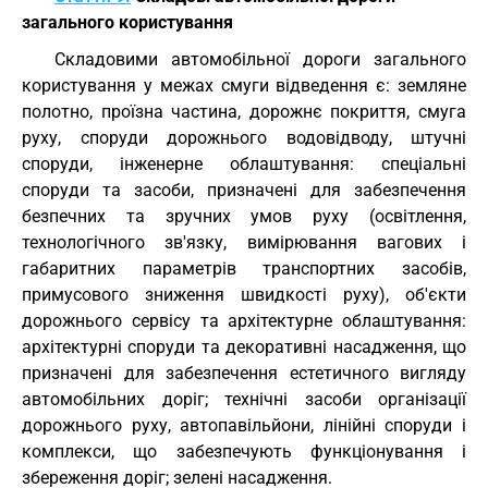
загального користування
Складовими автомобільної дороги загального
користування у межах смуги відведення є: земляне
полотно, проїзна частина, дорожнє покриття, смуга
руху, споруди дорожнього водовідводу, штучні
споруди, інженерне облаштування: спеціальні
споруди та засоби, призначені для забезпечення
безпечних та зручних умов руху (освітлення,
технологічного зв'язку, вимірювання вагових і
габаритних параметрів транспортних засобів,
примусового зниження швидкості руху), об'єкти
дорожнього сервісу та архітектурне облаштування:
архітектурні споруди та декоративні насадження, що
призначені для забезпечення естетичного вигляду
автомобільних доріг; технічні засоби організації
дорожнього руху, автопавільйони, лінійні споруди і
комплекси, що забезпечують функціонування і
збереження доріг; зелені насадження.