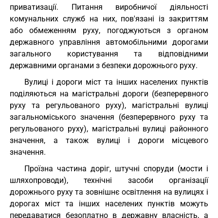
приватизації. Питання виробничої діяльності
комунальних служб на них, пов'язані із закриттям
або обмеженням руху, погоджуються з органом
державного управління автомобільними дорогами
загального користування та відповідними
державними органами з безпеки дорожнього руху.
Вулиці і дороги міст та інших населених пунктів
поділяються на магістральні дороги (безперервного
руху та регульованого руху), магістральні вулиці
загальноміського значення (безперервного руху та
регульованого руху), магістральні вулиці районного
значення, а також вулиці і дороги місцевого
значення.
Проїзна частина доріг, штучні споруди (мости і
шляхопроводи), технічні засоби організації
дорожнього руху та зовнішнє освітлення на вулицях і
дорогах міст та інших населених пунктів можуть
передаватися безоплатно в державну власність, а