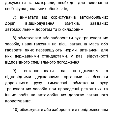
документи та матеріали, необхідні для виконання
своїх функціональних обов'язків;
7) вимагати від користувачів автомобільних
доріг відшкодування збитків, завданих
автомобільним дорогам та їх складовим;
8) обмежувати або забороняти рух транспортних
засобів, навантаження на вісь, загальна маса або
габарити яких перевищують норми, визначені для
них державними стандартами, у разі відсутності
відповідного спеціального погодження;
9) встановлювати за погодженням з
відповідними державними органами з безпеки
дорожнього руху тимчасові обмеження руху
транспортних засобів при проведенні ремонтних та
інших робіт на автомобільних дорогах загального
користування;
10) обмежувати або забороняти з повідомленням