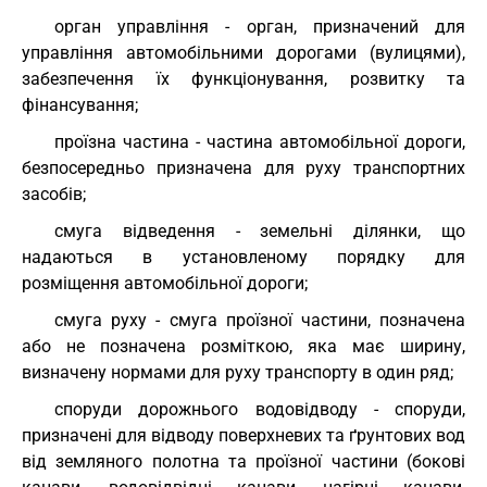
орган управління - орган, призначений для
управління автомобільними дорогами (вулицями),
забезпечення їх функціонування, розвитку та
фінансування;
проїзна частина - частина автомобільної дороги,
безпосередньо призначена для руху транспортних
засобів;
смуга відведення - земельні ділянки, що
надаються в установленому порядку для
розміщення автомобільної дороги;
смуга руху - смуга проїзної частини, позначена
або не позначена розміткою, яка має ширину,
визначену нормами для руху транспорту в один ряд;
споруди дорожнього водовідводу - споруди,
призначені для відводу поверхневих та ґрунтових вод
від земляного полотна та проїзної частини (бокові