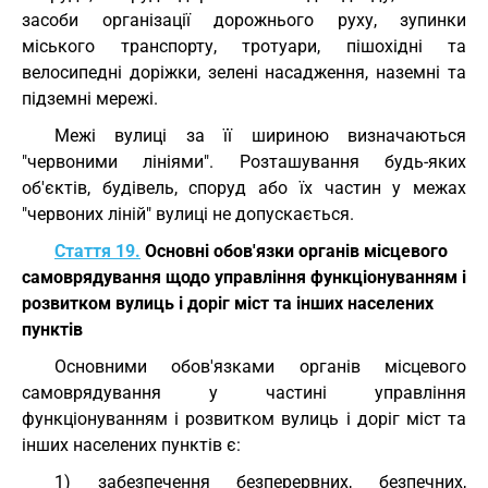
засоби організації дорожнього руху, зупинки
міського транспорту, тротуари, пішохідні та
велосипедні доріжки, зелені насадження, наземні та
підземні мережі.
Межі вулиці за її шириною визначаються
"червоними лініями". Розташування будь-яких
об'єктів, будівель, споруд або їх частин у межах
"червоних ліній" вулиці не допускається.
Стаття 19.
Основні обов'язки органів місцевого
самоврядування щодо управління функціонуванням і
розвитком вулиць і доріг міст та інших населених
пунктів
Основними обов'язками органів місцевого
самоврядування у частині управління
функціонуванням і розвитком вулиць і доріг міст та
інших населених пунктів є:
1) забезпечення безперервних, безпечних,