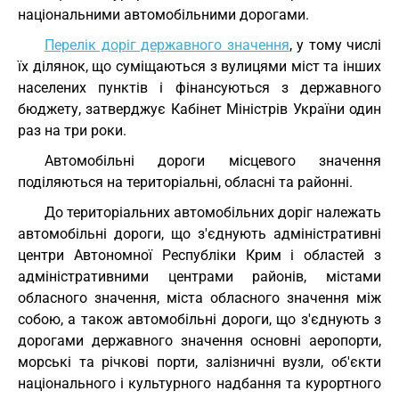
національними автомобільними дорогами.
Перелік доріг державного значення
, у тому числі
їх ділянок, що суміщаються з вулицями міст та інших
населених пунктів і фінансуються з державного
бюджету, затверджує Кабінет Міністрів України один
раз на три роки.
Автомобільні дороги місцевого значення
поділяються на територіальні, обласні та районні.
До територіальних автомобільних доріг належать
автомобільні дороги, що з'єднують адміністративні
центри Автономної Республіки Крим і областей з
адміністративними центрами районів, містами
обласного значення, міста обласного значення між
собою, а також автомобільні дороги, що з'єднують з
дорогами державного значення основні аеропорти,
морські та річкові порти, залізничні вузли, об'єкти
національного і культурного надбання та курортного