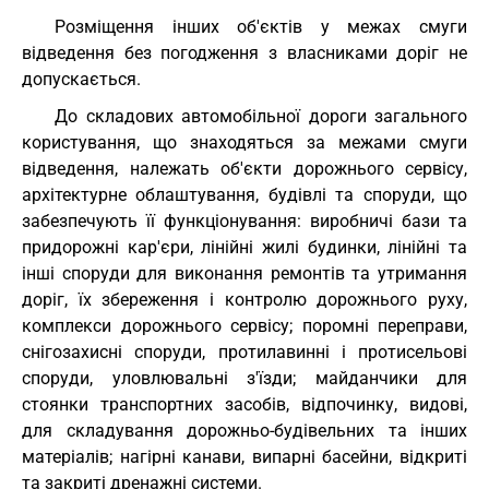
Розміщення інших об'єктів у межах смуги
відведення без погодження з власниками доріг не
допускається.
До складових автомобільної дороги загального
користування, що знаходяться за межами смуги
відведення, належать об'єкти дорожнього сервісу,
архітектурне облаштування, будівлі та споруди, що
забезпечують її функціонування: виробничі бази та
придорожні кар'єри, лінійні жилі будинки, лінійні та
інші споруди для виконання ремонтів та утримання
доріг, їх збереження і контролю дорожнього руху,
комплекси дорожнього сервісу; поромні переправи,
снігозахисні споруди, протилавинні і протисельові
споруди, уловлювальні з'їзди; майданчики для
стоянки транспортних засобів, відпочинку, видові,
для складування дорожньо-будівельних та інших
матеріалів; нагірні канави, випарні басейни, відкриті
та закриті дренажні системи.