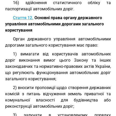
16) здійснення статистичного обліку та
паспортизації автомобільних доріг.
Стаття 12.
Основні права органу державного
управління автомобільними дорогами загального
користування
Орган державного управління автомобільними
дорогами загального користування має право:
1) вимагати від користувачів автомобільних
доріг виконання вимог цього Закону та інших
законодавчих та нормативно-правових актів України,
що регулюють функціонування автомобільних доріг
загального користування;
2) вносити пропозиції щодо створення державних
комісій з питань відчуження земель приватної та
комунальної власності для будівництва або
реконструкції автомобільних доріг;
3) залучати в установленому порядку