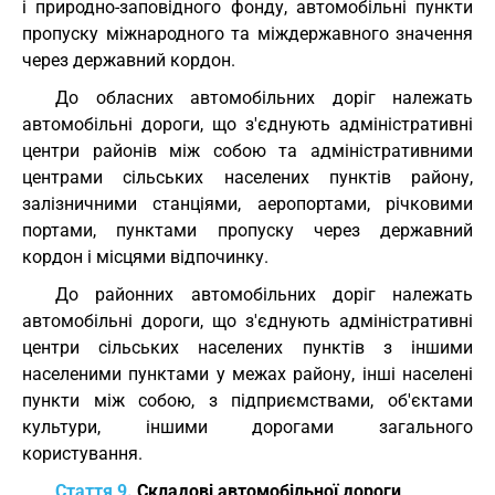
і природно-заповідного фонду, автомобільні пункти
пропуску міжнародного та міждержавного значення
через державний кордон.
До обласних автомобільних доріг належать
автомобільні дороги, що з'єднують адміністративні
центри районів між собою та адміністративними
центрами сільських населених пунктів району,
залізничними станціями, аеропортами, річковими
портами, пунктами пропуску через державний
кордон і місцями відпочинку.
До районних автомобільних доріг належать
автомобільні дороги, що з'єднують адміністративні
центри сільських населених пунктів з іншими
населеними пунктами у межах району, інші населені
пункти між собою, з підприємствами, об'єктами
культури, іншими дорогами загального
користування.
Стаття 9.
Складові автомобільної дороги