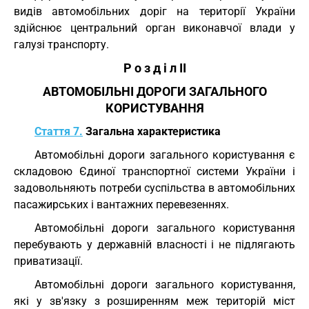
видів автомобільних доріг на території України
здійснює центральний орган виконавчої влади у
галузі транспорту.
Р о з д і л II
АВТОМОБІЛЬНІ ДОРОГИ ЗАГАЛЬНОГО
КОРИСТУВАННЯ
Стаття 7.
Загальна характеристика
Автомобільні дороги загального користування є
складовою Єдиної транспортної системи України і
задовольняють потреби суспільства в автомобільних
пасажирських і вантажних перевезеннях.
Автомобільні дороги загального користування
перебувають у державній власності і не підлягають
приватизації.
Автомобільні дороги загального користування,
які у зв'язку з розширенням меж територій міст