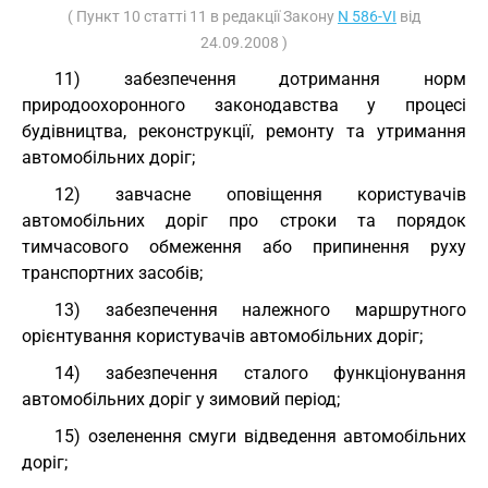
( Пункт 10 статті 11 в редакції Закону
N 586-VI
від
24.09.2008 )
11) забезпечення дотримання норм
природоохоронного законодавства у процесі
будівництва, реконструкції, ремонту та утримання
автомобільних доріг;
12) завчасне оповіщення користувачів
автомобільних доріг про строки та порядок
тимчасового обмеження або припинення руху
транспортних засобів;
13) забезпечення належного маршрутного
орієнтування користувачів автомобільних доріг;
14) забезпечення сталого функціонування
автомобільних доріг у зимовий період;
15) озеленення смуги відведення автомобільних
доріг;