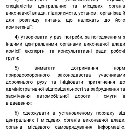
спеціалістів центральних та місцевих органів
виконавчої влади, підприємств, установ і організацій
для розгляду питань, що належать до його
компетенції;
4) утворювати, у разі потреби, за погодженням з
іншими центральними органами виконавчої влади
комісії, експертні та консультативні ради, робочі
групи;
5) вимагати дотримання норм
природоохоронного законодавства учасниками
дорожнього руху та ініціювати притягнення до
адміністративної відповідальності за забруднення та
засмічення автомобільної дороги і смуги її
відведення;
6) одержувати в установленому порядку від
центральних і місцевих органів виконавчої влади,
органів місцевого самоврядування інформацію,