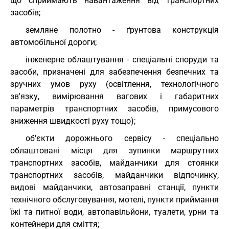
що сприймають навантаження від транспортних
засобів;
земляне полотно - ґрунтова конструкція
автомобільної дороги;
інженерне облаштування - спеціальні споруди та
засоби, призначені для забезпечення безпечних та
зручних умов руху (освітлення, технологічного
зв'язку, вимірювання вагових і габаритних
параметрів транспортних засобів, примусового
зниження швидкості руху тощо);
об'єкти дорожнього сервісу - спеціально
облаштовані місця для зупинки маршрутних
транспортних засобів, майданчики для стоянки
транспортних засобів, майданчики відпочинку,
видові майданчики, автозаправні станції, пункти
технічного обслуговування, мотелі, пункти приймання
їжі та питної води, автопавільйони, туалети, урни та
контейнери для сміття;