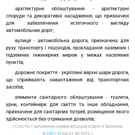
архітектурне облаштування - архітектурні
споруди та декоративні насадження, що призначені
для забезпечення естетичного вигляду
автомобільних доріг;
вулиця - автомобільна дорога, призначена для
руху транспорту і пішоходів, прокладання наземних і
підземних інженерних мереж у межах населених
пунктів;
дорожнє покриття - укріплені верхні шари дороги,
що сприймають навантаження від транспортних
засобів;
елементи санітарного облаштування - туалети,
урни, контейнери для сміття та інше обладнання,
призначене для санітарних потреб, розміщення якого
здійснюється без отримання дозволів;
( Статтю 1 доповнено новим абзацом згідно із Законом
N 2301-VI
від 01.06.2010 )