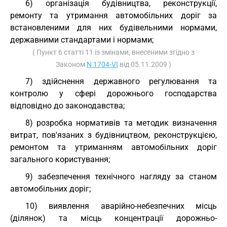
6) організація будівництва, реконструкції,
ремонту та утримання автомобільних доріг за
встановленими для них будівельними нормами,
державними стандартами і нормами;
( Пункт 6 статті 11 із змінами, внесеними згідно з
Законом
N 1704-VI
від 05.11.2009 )
7) здійснення державного регулювання та
контролю у сфері дорожнього господарства
відповідно до законодавства;
8) розробка нормативів та методик визначення
витрат, пов'язаних з будівництвом, реконструкцією,
ремонтом та утриманням автомобільних доріг
загального користування;
9) забезпечення технічного нагляду за станом
автомобільних доріг;
10) виявлення аварійно-небезпечних місць
(ділянок) та місць концентрації дорожньо-