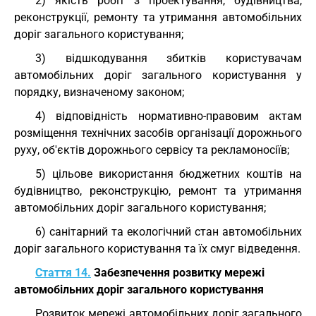
2) якість робіт з проектування, будівництва,
реконструкції, ремонту та утримання автомобільних
доріг загального користування;
3) відшкодування збитків користувачам
автомобільних доріг загального користування у
порядку, визначеному законом;
4) відповідність нормативно-правовим актам
розміщення технічних засобів організації дорожнього
руху, об'єктів дорожнього сервісу та рекламоносіїв;
5) цільове використання бюджетних коштів на
будівництво, реконструкцію, ремонт та утримання
автомобільних доріг загального користування;
6) санітарний та екологічний стан автомобільних
доріг загального користування та їх смуг відведення.
Стаття 14.
Забезпечення розвитку мережі
автомобільних доріг загального користування
Розвиток мережі автомобільних доріг загального