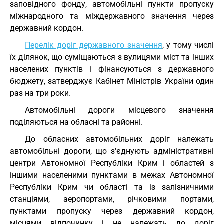
заповідного фонду, автомобільні пункти пропуску
міжнародного та міждержавного значення через
державний кордон.
Перелік доріг державного значення
, у тому числі
їх ділянок, що суміщаються з вулицями міст та інших
населених пунктів і фінансуються з державного
бюджету, затверджує Кабінет Міністрів України один
раз на три роки.
Автомобільні дороги місцевого значення
поділяються на обласні та районні.
До обласних автомобільних доріг належать
автомобільні дороги, що з'єднують адміністративні
центри Автономної Республіки Крим і областей з
іншими населеними пунктами в межах Автономної
Республіки Крим чи області та із залізничними
станціями, аеропортами, річковими портами,
пунктами пропуску через державний кордон,
місцями відпочинку і не належать до доріг