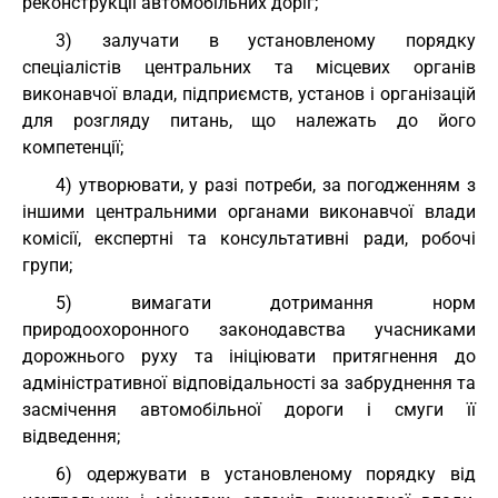
реконструкції автомобільних доріг;
3) залучати в установленому порядку
спеціалістів центральних та місцевих органів
виконавчої влади, підприємств, установ і організацій
для розгляду питань, що належать до його
компетенції;
4) утворювати, у разі потреби, за погодженням з
іншими центральними органами виконавчої влади
комісії, експертні та консультативні ради, робочі
групи;
5) вимагати дотримання норм
природоохоронного законодавства учасниками
дорожнього руху та ініціювати притягнення до
адміністративної відповідальності за забруднення та
засмічення автомобільної дороги і смуги її
відведення;
6) одержувати в установленому порядку від