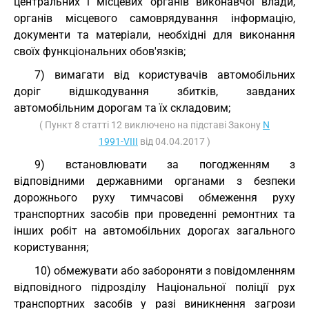
центральних і місцевих органів виконавчої влади,
органів місцевого самоврядування інформацію,
документи та матеріали, необхідні для виконання
своїх функціональних обов'язків;
7) вимагати від користувачів автомобільних
доріг відшкодування збитків, завданих
автомобільним дорогам та їх складовим;
( Пункт 8 статті 12 виключено на підставі Закону
N
1991-VIII
від 04.04.2017 )
9) встановлювати за погодженням з
відповідними державними органами з безпеки
дорожнього руху тимчасові обмеження руху
транспортних засобів при проведенні ремонтних та
інших робіт на автомобільних дорогах загального
користування;
10) обмежувати або забороняти з повідомленням
відповідного підрозділу Національної поліції рух
транспортних засобів у разі виникнення загрози