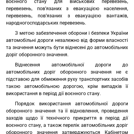
воєнного стану для військових перевезень,
перевезень, пов’язаних з евакуацією населення,
перевезень, пов’язаних з евакуацією вантажів,
народногосподарських перевезень.
З метою забезпечення оборони і безпеки України
автомобільні дороги незалежно від форми власності
та значення можуть бути віднесені до автомобільних
доріг оборонного значення.
Віднесення автомобільної дороги до
автомобільних доріг оборонного значення не є
підставою для обмеження руху транспортних засобів
такою автомобільною дорогою, крім випадків її
використання в період дії воєнного стану.
Порядок використання автомобільної дороги
оборонного значення та її відновлення, проведення
заходів щодо її технічного прикриття в період дії
воєнного стану, а також перелік автомобільних доріг
оборонного значення затверджуються Кабінетом