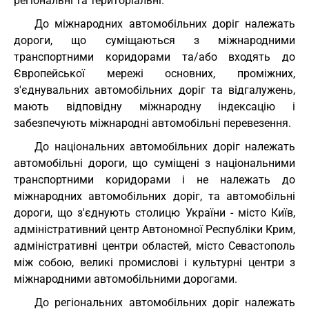
регіональні та територіальні.
До міжнародних автомобільних доріг належать
дороги, що суміщаються з міжнародними
транспортними коридорами та/або входять до
Європейської мережі основних, проміжних,
з'єднувальних автомобільних доріг та відгалужень,
мають відповідну міжнародну індексацію і
забезпечують міжнародні автомобільні перевезення.
До національних автомобільних доріг належать
автомобільні дороги, що суміщені з національними
транспортними коридорами і не належать до
міжнародних автомобільних доріг, та автомобільні
дороги, що з'єднують столицю України - місто Київ,
адміністративний центр Автономної Республіки Крим,
адміністративні центри областей, місто Севастополь
між собою, великі промислові і культурні центри з
міжнародними автомобільними дорогами.
До регіональних автомобільних доріг належать