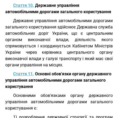
Стаття 10.
Державне управління
автомобільними дорогами загального користування
Державне управління автомобільними дорогами
загального користування здійснює Державна служба
автомобільних доріг України, що є центральним
органом виконавчої влади, діяльність якого
спрямовується і координується Кабінетом Міністрів
України через керівника центрального органу
виконавчої влади у галузі транспорту і який має свої
органи управління на місцях.
Стаття 11.
Основні обов'язки органу державного
управління автомобільними дорогами загального
користування
Основними обов'язками органу державного
управління автомобільними дорогами загального
користування є:
1) розроблення державної стратегії та програм