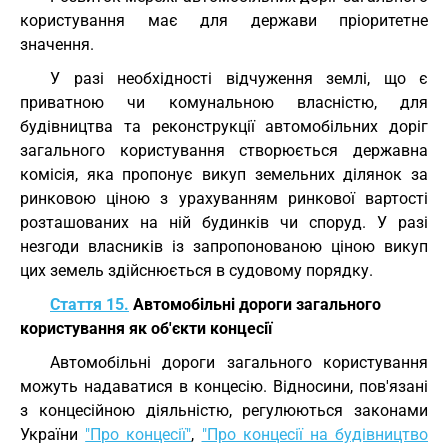
користування має для держави пріоритетне
значення.
У разі необхідності відчуження землі, що є
приватною чи комунальною власністю, для
будівництва та реконструкції автомобільних доріг
загального користування створюється державна
комісія, яка пропонує викуп земельних ділянок за
ринковою ціною з урахуванням ринкової вартості
розташованих на ній будинків чи споруд. У разі
незгоди власників із запропонованою ціною викуп
цих земель здійснюється в судовому порядку.
Стаття 15.
Автомобільні дороги загального
користування як об'єкти концесії
Автомобільні дороги загального користування
можуть надаватися в концесію. Відносини, пов'язані
з концесійною діяльністю, регулюються законами
України
"Про концесії"
,
"Про концесії на будівництво