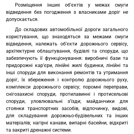
Розміщення інших об'єктів у межах смуги
відведення без погодження з власниками доріг не
допускається.
До складових автомобільної дороги загального
користування, що знаходяться за межами смуги
відведення, належать об'єкти дорожнього сервісу,
архітектурне облаштування, будівлі та споруди, що
забезпечують її функціонування: виробничі бази та
придорожні кар'єри, лінійні жилі будинки, лінійні та
інші споруди для виконання ремонтів та утримання
доріг, їх збереження і контролю дорожнього руху,
комплекси дорожнього сервісу; поромні переправи,
снігозахисні споруди, протилавинні і протисельові
споруди, уловлювальні з'їзди; майданчики для
стоянки транспортних засобів, відпочинку, видові,
для складування дорожньо-будівельних та інших
матеріалів; нагірні канави, випарні басейни, відкриті
та закриті дренажні системи.