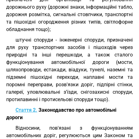
дорожнього руху (дорожні знаки, інформаційні табло,
дорожня розмітка, сигнальні стовпчики, транспортні
та пішохідні огородження різних типів, світлофорне
обладнання тощо);
штучні споруди - інженерні споруди, призначені
для руху транспортних засобів і пішоходів через
природні та інші перешкоди, а також сталого
функціонування автомобільної дороги (мости,
шляхопроводи, естакади, віадуки, тунелі, наземні та
підземні пішохідні переходи, наплавні мости та
поромні переправи, розв'язки доріг, підпірні стінки,
галереї, уловлювальні з'їзди, снігозахисні споруди,
протилавинні і протисельові споруди тощо).
Стаття 2.
Законодавство про автомобільні
дороги
Відносини, пов'язані з функціонуванням
автомобільних доріг, регулюються цим Законом та