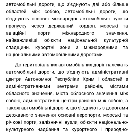
автомобільні дороги, що з'єднують дві або більше
областей між собою, автомобільні дороги, що
з'єднують основні міжнародні автомобільні пункти
пропуску через державний кордон, морські та
авіаційні порти міжнародного значення,
найважливіші об'єкти національної культурної
спадщини, курортні зони з міжнародними та
національними автомобільними дорогами.
До територіальних автомобільних доріг належать
автомобільні дороги, що з'єднують адміністративні
центри Автономної Республіки Крим і областей з
адміністративними центрами районів, містами
обласного значення, міста обласного значення між
собою, адміністративні центри районів між собою, а
також автомобільні дороги, що з'єднують з дорогами
державного значення основні аеропорти, морські та
річкові порти, залізничні вузли, об'єкти національно-
культурного надбання та курортного і природно-