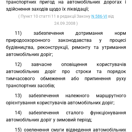
транспортних пригод на автомобільних дорогах і
здійснення заходів щодо їх ліквідації;
( Пункт 10 статті 11 в редакції Закону
N 586-VI
від
24.09.2008 )
11) забезпечення дотримання норм
природоохоронного законодавства у процесі
будівництва, реконструкції, ремонту та утримання
автомобільних доріг;
12) завчасне оповіщення користувачів
автомобільних доріг про строки та порядок
тимчасового обмеження або припинення руху
транспортних засобів;
13) забезпечення належного маршрутного
орієнтування користувачів автомобільних доріг;
14) забезпечення сталого функціонування
автомобільних доріг у зимовий період;
15) озеленення смуги відведення автомобільних