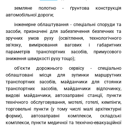
земляне полотно - ґрунтова конструкція
автомобільної дороги;
інженерне облаштування - спеціальні споруди та
засоби, призначені для забезпечення безпечних та
зручних умов руху (освітлення, технологічного
зв'язку, вимірювання вагових і габаритних
параметрів транспортних засобів, примусового
зниження швидкості руху тощо);
об'єкти дорожнього сервісу - спеціально
облаштовані місця для зупинки маршрутних
транспортних засобів, майданчики для стоянки
транспортних засобів, майданчики відпочинку,
видові майданчики, автозаправні станції, пункти
технічного обслуговування, мотелі, готелі, кемпінги,
торговельні пункти (у тому числі малі архітектурні
форми), автозаправні комплекси, складські
комплекси, пункти медичної та технічно-евакуаційної