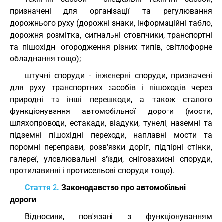
призначені для організації та регулювання
дорожнього руху (дорожні знаки, інформаційні табло,
дорожня розмітка, сигнальні стовпчики, транспортні
та пішохідні огородження різних типів, світлофорне
обладнання тощо);
штучні споруди - інженерні споруди, призначені
для руху транспортних засобів і пішоходів через
природні та інші перешкоди, а також сталого
функціонування автомобільної дороги (мости,
шляхопроводи, естакади, віадуки, тунелі, наземні та
підземні пішохідні переходи, наплавні мости та
поромні переправи, розв'язки доріг, підпірні стінки,
галереї, уловлювальні з'їзди, снігозахисні споруди,
протилавинні і протисельові споруди тощо).
Стаття 2.
Законодавство про автомобільні
дороги
Відносини, пов'язані з функціонуванням