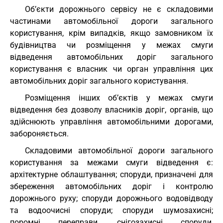
Об’єкти дорожнього сервісу не є складовими
частинами автомобільної дороги загального
користування, крім випадків, якщо замовником їх
будівництва чи розміщення у межах смуги
відведення автомобільних доріг загального
користування є власник чи орган управління цих
автомобільних доріг загального користування.
Розміщення інших об’єктів у межах смуги
відведення без дозволу власників доріг, органів, що
здійснюють управління автомобільними дорогами,
забороняється.
Складовими автомобільної дороги загального
користування за межами смуги відведення є:
архітектурне облаштування; споруди, призначені для
збереження автомобільних доріг і контролю
дорожнього руху; споруди дорожнього водовідводу
та водоочисні споруди; споруди шумозахисні;
поромні переправи, снігозахисні споруди,