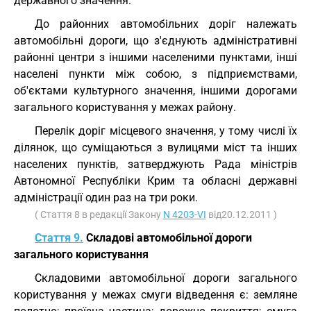
державного значення.
До районних автомобільних доріг належать
автомобільні дороги, що з'єднують адміністративні
районні центри з іншими населеними пунктами, інші
населені пункти між собою, з підприємствами,
об'єктами культурного значення, іншими дорогами
загального користування у межах району.
Перелік доріг місцевого значення, у тому числі їх
ділянок, що суміщаються з вулицями міст та інших
населених пунктів, затверджують Рада міністрів
Автономної Республіки Крим та обласні державні
адміністрації один раз на три роки.
( Стаття 8 в редакції Закону
N 4203-VI
від20.12.2011 )
Стаття 9.
Складові автомобільної дороги
загального користування
Складовими автомобільної дороги загального
користування у межах смуги відведення є: земляне