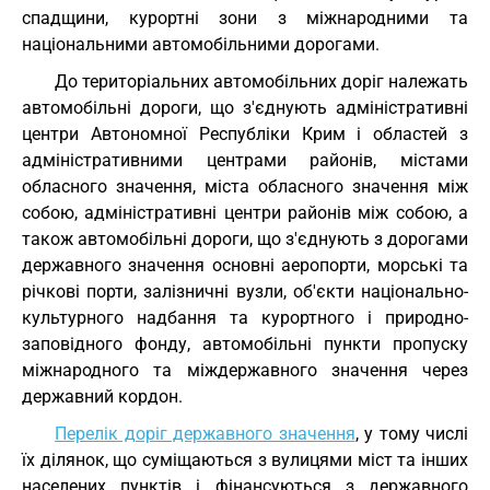
спадщини, курортні зони з міжнародними та
національними автомобільними дорогами.
До територіальних автомобільних доріг належать
автомобільні дороги, що з'єднують адміністративні
центри Автономної Республіки Крим і областей з
адміністративними центрами районів, містами
обласного значення, міста обласного значення між
собою, адміністративні центри районів між собою, а
також автомобільні дороги, що з'єднують з дорогами
державного значення основні аеропорти, морські та
річкові порти, залізничні вузли, об'єкти національно-
культурного надбання та курортного і природно-
заповідного фонду, автомобільні пункти пропуску
міжнародного та міждержавного значення через
державний кордон.
Перелік доріг державного значення
, у тому числі
їх ділянок, що суміщаються з вулицями міст та інших
населених пунктів і фінансуються з державного