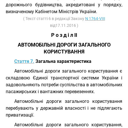
дорожнього будівництва, акредитовані у порядку,
визначеному Кабінетом Міністрів України.
( Текст статті 6 в редакції Закону
N 1764-VIII
від17.11.2016 )
Р о з д і л II
АВТОМОБІЛЬНІ ДОРОГИ ЗАГАЛЬНОГО
КОРИСТУВАННЯ
Стаття 7.
Загальна характеристика
Автомобільні дороги загального користування є
складовою Єдиної транспортної системи України і
задовольняють потреби суспільства в автомобільних
пасажирських і вантажних перевезеннях.
Автомобільні дороги загального користування
перебувають у державній власності і не підлягають
приватизації.
Автомобільні дороги загального користування,