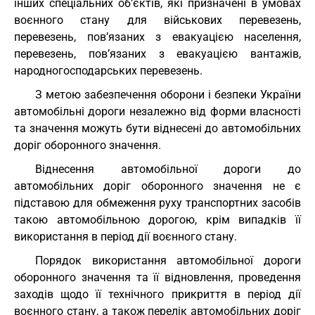
інших спеціальних об’єктів, які призначені в умовах
воєнного стану для військових перевезень,
перевезень, пов’язаних з евакуацією населення,
перевезень, пов’язаних з евакуацією вантажів,
народногосподарських перевезень.
З метою забезпечення оборони і безпеки України
автомобільні дороги незалежно від форми власності
та значення можуть бути віднесені до автомобільних
доріг оборонного значення.
Віднесення автомобільної дороги до
автомобільних доріг оборонного значення не є
підставою для обмеження руху транспортних засобів
такою автомобільною дорогою, крім випадків її
використання в період дії воєнного стану.
Порядок використання автомобільної дороги
оборонного значення та її відновлення, проведення
заходів щодо її технічного прикриття в період дії
воєнного стану, а також перелік автомобільних доріг