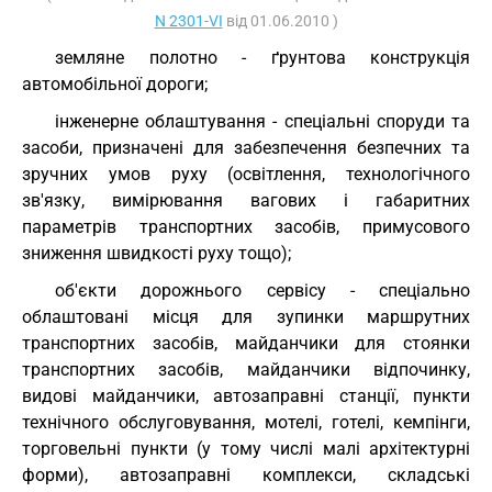
N 2301-VI
від 01.06.2010 )
земляне полотно - ґрунтова конструкція
автомобільної дороги;
інженерне облаштування - спеціальні споруди та
засоби, призначені для забезпечення безпечних та
зручних умов руху (освітлення, технологічного
зв'язку, вимірювання вагових і габаритних
параметрів транспортних засобів, примусового
зниження швидкості руху тощо);
об'єкти дорожнього сервісу - спеціально
облаштовані місця для зупинки маршрутних
транспортних засобів, майданчики для стоянки
транспортних засобів, майданчики відпочинку,
видові майданчики, автозаправні станції, пункти
технічного обслуговування, мотелі, готелі, кемпінги,
торговельні пункти (у тому числі малі архітектурні
форми), автозаправні комплекси, складські