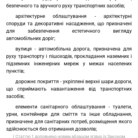
безпечного та зручного руху транспортних засобів;
архітектурне облаштування - архітектурні
споруди та декоративні насадження, що призначені
для забезпечення естетичного вигляду
автомобільних доріг;
вулиця - автомобільна дорога, призначена для
руху транспорту і пішоходів, прокладання наземних і
підземних інженерних мереж у межах населених
пунктів;
дорожнє покриття - укріплені верхні шари дороги,
що сприймають навантаження від транспортних
засобів;
елементи санітарного облаштування - туалети,
урни, контейнери для сміття та інше обладнання,
призначене для санітарних потреб, розміщення якого
здійснюється без отримання дозволів;
( Статтю 1 доповнено новим абзацом згідно із Законом