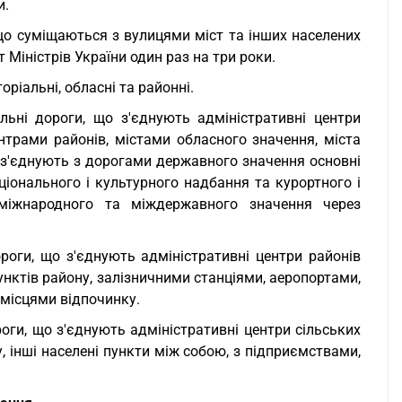
и.
, що суміщаються з вулицями міст та інших населених
Міністрів України один раз на три роки.
ріальні, обласні та районні.
льні дороги, що з'єднують адміністративні центри
нтрами районів, містами обласного значення, міста
 з'єднують з дорогами державного значення основні
аціонального і культурного надбання та курортного і
 міжнародного та міждержавного значення через
роги, що з'єднують адміністративні центри районів
нктів району, залізничними станціями, аеропортами,
 місцями відпочинку.
оги, що з'єднують адміністративні центри сільських
 інші населені пункти між собою, з підприємствами,