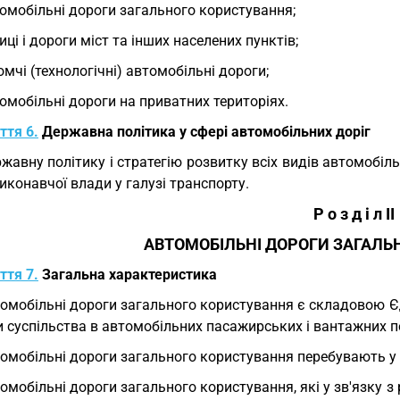
омобільні дороги загального користування;
иці і дороги міст та інших населених пунктів;
омчі (технологічні) автомобільні дороги;
омобільні дороги на приватних територіях.
ття 6.
Державна політика у сфері автомобільних доріг
жавну політику і стратегію розвитку всіх видів автомобіль
иконавчої влади у галузі транспорту.
Р о з д і л II
АВТОМОБІЛЬНІ ДОРОГИ ЗАГАЛЬ
ття 7.
Загальна характеристика
омобільні дороги загального користування є складовою Є
 суспільства в автомобільних пасажирських і вантажних п
омобільні дороги загального користування перебувають у д
омобільні дороги загального користування, які у зв'язку 