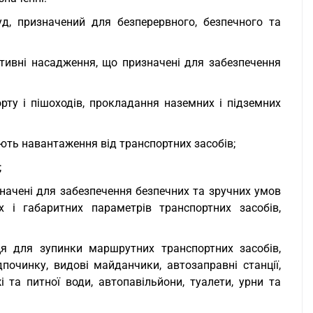
уд, призначений для безперервного, безпечного та
ативні насадження, що призначені для забезпечення
рту і пішоходів, прокладання наземних і підземних
ють навантаження від транспортних засобів;
;
значені для забезпечення безпечних та зручних умов
их і габаритних параметрів транспортних засобів,
ця для зупинки маршрутних транспортних засобів,
очинку, видові майданчики, автозаправні станції,
і та питної води, автопавільйони, туалети, урни та