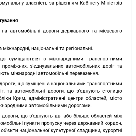
мунальну власність за рішенням Кабінету Міністрів
стування
 на автомобільні дороги державного та місцевого
міжнародні, національні та регіональні.
 що суміщаються з міжнародними транспортними
проміжних, з'єднувальних автомобільних доріг та
ують міжнародні автомобільні перевезення.
 дороги, що суміщені з національними транспортними
г, та автомобільні дороги, що з'єднують столицю
бліки Крим, адміністративні центри областей, місто
 міжнародними автомобільними дорогами.
 дороги, що з'єднують дві або більше областей між
томобільні пункти пропуску через державний кордон,
 об'єкти національної культурної спадщини, курортні