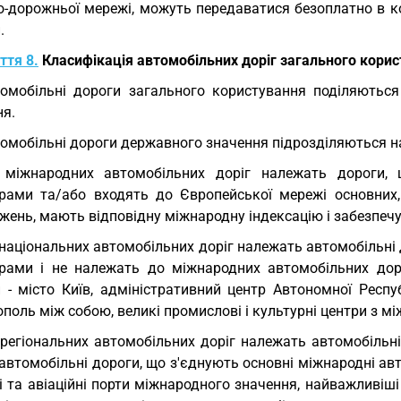
о-дорожньої мережі, можуть передаватися безоплатно в ко
.
ття 8.
Класифікація автомобільних доріг загального кори
омобільні дороги загального користування поділяються
ня.
омобільні дороги державного значення підрозділяються на 
 міжнародних автомобільних доріг належать дороги,
рами та/або входять до Європейської мережі основних, 
жень, мають відповідну міжнародну індексацію і забезпеч
національних автомобільних доріг належать автомобільні
рами і не належать до міжнародних автомобільних дорі
и - місто Київ, адміністративний центр Автономної Респу
ополь між собою, великі промислові і культурні центри з
регіональних автомобільних доріг належать автомобільні
автомобільні дороги, що з'єднують основні міжнародні ав
 та авіаційні порти міжнародного значення, найважливіші