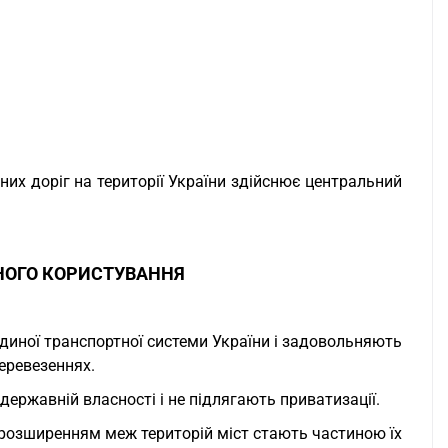
них доріг на території України здійснює центральний
НОГО КОРИСТУВАННЯ
диної транспортної системи України і задовольняють
еревезеннях.
ержавній власності і не підлягають приватизації.
з розширенням меж територій міст стають частиною їх