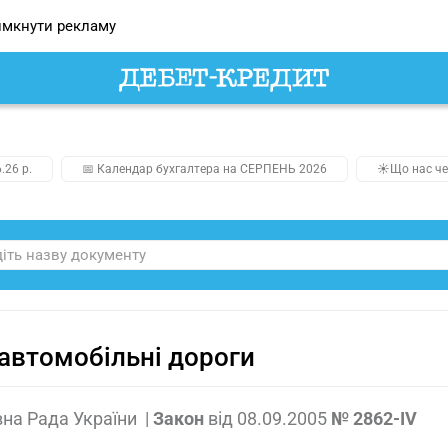
мкнути рекламу
.26 р.
📅 Календар бухгалтера на СЕРПЕНЬ 2026
☀️Що нас че
автомобільні дороги
на Рада України
|
Закон
від
08.09.2005
№ 2862-IV