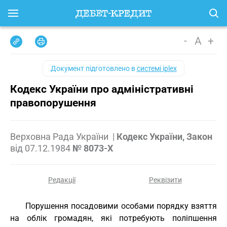
-
A
+
Документ підготовлено в
системі iplex
Кодекс України про адміністративні
правопорушення
Верховна Рада України
|
Кодекс України, Закон
від
07.12.1984
№ 8073-X
Редакції
Реквізити
Порушення посадовими особами порядку взяття
на облік громадян, які потребують поліпшення