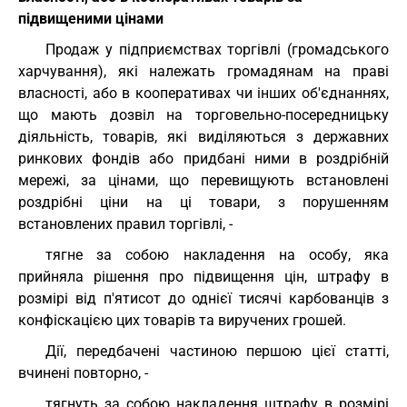
підвищеними цінами
Продаж у підприємствах торгівлі (громадського
харчування), які належать громадянам на праві
власності, або в кооперативах чи інших об'єднаннях,
що мають дозвіл на торговельно-посередницьку
діяльність, товарів, які виділяються з державних
ринкових фондів або придбані ними в роздрібній
мережі, за цінами, що перевищують встановлені
роздрібні ціни на ці товари, з порушенням
встановлених правил торгівлі, -
тягне за собою накладення на особу, яка
прийняла рішення про підвищення цін, штрафу в
розмірі від п'ятисот до однієї тисячі карбованців з
конфіскацією цих товарів та виручених грошей.
Дії, передбачені частиною першою цієї статті,
вчинені повторно, -
тягнуть за собою накладення штрафу в розмірі