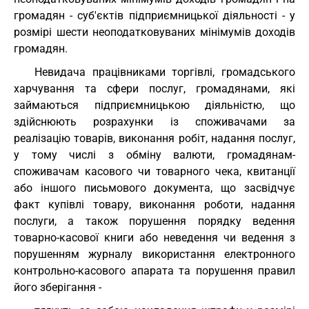
громадян - суб'єктів підприємницької діяльності - у
розмірі шести неоподатковуваних мінімумів доходів
громадян.
Невидача працівниками торгівлі, громадського
харчування та сфери послуг, громадянами, які
займаються підприємницькою діяльністю, що
здійснюють розрахунки із споживачами за
реалізацію товарів, виконання робіт, надання послуг,
у тому числі з обміну валюти, громадянам-
споживачам касового чи товарного чека, квитанції
або іншого письмового документа, що засвідчує
факт купівлі товару, виконання роботи, надання
послуги, а також порушення порядку ведення
товарно-касової книги або неведення чи ведення з
порушенням журналу використання електронного
контрольно-касового апарата та порушення правил
його зберігання -