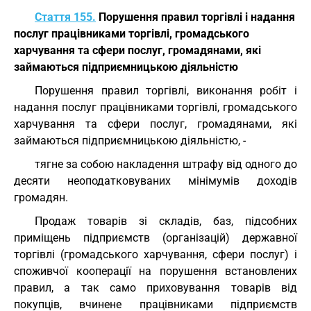
Стаття 155.
Порушення правил торгівлі і надання
послуг працівниками торгівлі, громадського
харчування та сфери послуг, громадянами, які
займаються підприємницькою діяльністю
Порушення правил торгівлі, виконання робіт і
надання послуг працівниками торгівлі, громадського
харчування та сфери послуг, громадянами, які
займаються підприємницькою діяльністю, -
тягне за собою накладення штрафу від одного до
десяти неоподатковуваних мінімумів доходів
громадян.
Продаж товарів зі складів, баз, підсобних
приміщень підприємств (організацій) державної
торгівлі (громадського харчування, сфери послуг) і
споживчої кооперації на порушення встановлених
правил, а так само приховування товарів від
покупців, вчинене працівниками підприємств