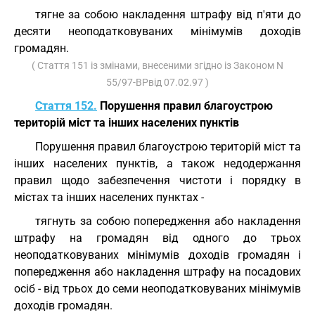
тягне за собою накладення штрафу від п'яти до
десяти неоподатковуваних мінімумів доходів
громадян.
( Стаття 151 із змінами, внесеними згідно із Законом N
55/97-ВРвід 07.02.97 )
Стаття 152.
Порушення правил благоустрою
територій міст та інших населених пунктів
Порушення правил благоустрою територій міст та
інших населених пунктів, а також недодержання
правил щодо забезпечення чистоти і порядку в
містах та інших населених пунктах -
тягнуть за собою попередження або накладення
штрафу на громадян від одного до трьох
неоподатковуваних мінімумів доходів громадян і
попередження або накладення штрафу на посадових
осіб - від трьох до семи неоподатковуваних мінімумів
доходів громадян.