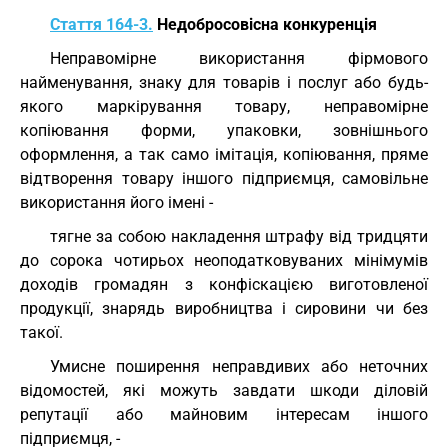
Стаття 164-3.
Недобросовісна конкуренція
Неправомірне використання фірмового
найменування, знаку для товарів і послуг або будь-
якого маркірування товару, неправомірне
копіювання форми, упаковки, зовнішнього
оформлення, а так само імітація, копіювання, пряме
відтворення товару іншого підприємця, самовільне
використання його імені -
тягне за собою накладення штрафу від тридцяти
до сорока чотирьох неоподатковуваних мінімумів
доходів громадян з конфіскацією виготовленої
продукції, знарядь виробництва і сировини чи без
такої.
Умисне поширення неправдивих або неточних
відомостей, які можуть завдати шкоди діловій
репутації або майновим інтересам іншого
підприємця, -