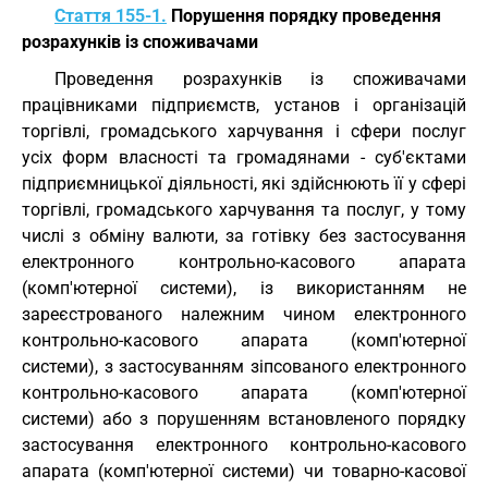
Стаття 155-1.
Порушення порядку проведення
розрахунків із споживачами
Проведення розрахунків із споживачами
працівниками підприємств, установ і організацій
торгівлі, громадського харчування і сфери послуг
усіх форм власності та громадянами - суб'єктами
підприємницької діяльності, які здійснюють її у сфері
торгівлі, громадського харчування та послуг, у тому
числі з обміну валюти, за готівку без застосування
електронного контрольно-касового апарата
(комп'ютерної системи), із використанням не
зареєстрованого належним чином електронного
контрольно-касового апарата (комп'ютерної
системи), з застосуванням зіпсованого електронного
контрольно-касового апарата (комп'ютерної
системи) або з порушенням встановленого порядку
застосування електронного контрольно-касового
апарата (комп'ютерної системи) чи товарно-касової