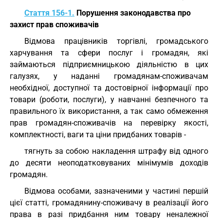
Стаття 156-1.
Порушення законодавства про
захист прав споживачів
Відмова працівників торгівлі, громадського
харчування та сфери послуг і громадян, які
займаються підприємницькою діяльністю в цих
галузях, у наданні громадянам-споживачам
необхідної, доступної та достовірної інформації про
товари (роботи, послуги), у навчанні безпечного та
правильного їх використання, а так само обмеження
прав громадян-споживачів на перевірку якості,
комплектності, ваги та ціни придбаних товарів -
тягнуть за собою накладення штрафу від одного
до десяти неоподатковуваних мінімумів доходів
громадян.
Відмова особами, зазначеними у частині першій
цієї статті, громадянину-споживачу в реалізації його
права в разі придбання ним товару неналежної