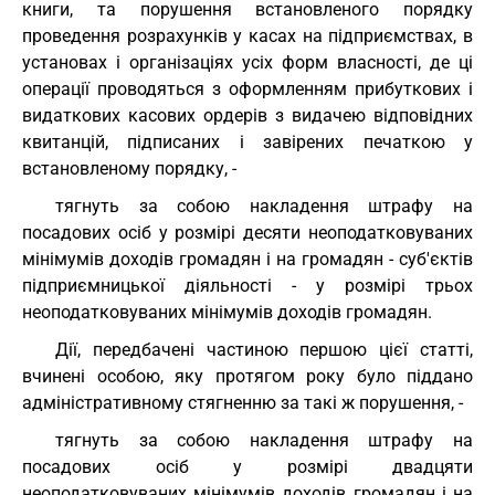
книги, та порушення встановленого порядку
проведення розрахунків у касах на підприємствах, в
установах і організаціях усіх форм власності, де ці
операції проводяться з оформленням прибуткових і
видаткових касових ордерів з видачею відповідних
квитанцій, підписаних і завірених печаткою у
встановленому порядку, -
тягнуть за собою накладення штрафу на
посадових осіб у розмірі десяти неоподатковуваних
мінімумів доходів громадян і на громадян - суб'єктів
підприємницької діяльності - у розмірі трьох
неоподатковуваних мінімумів доходів громадян.
Дії, передбачені частиною першою цієї статті,
вчинені особою, яку протягом року було піддано
адміністративному стягненню за такі ж порушення, -
тягнуть за собою накладення штрафу на
посадових осіб у розмірі двадцяти
неоподатковуваних мінімумів доходів громадян і на