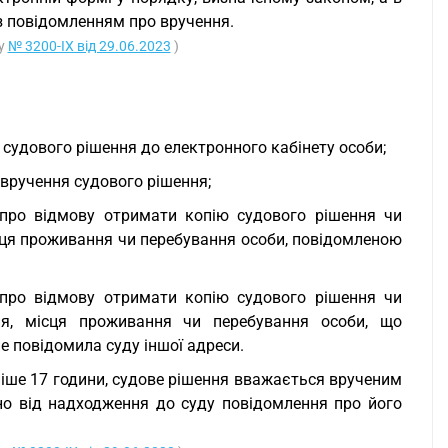
 з повідомленням про вручення.
ну
№ 3200-IX від 29.06.2023
)
судового рішення до електронного кабінету особи;
 вручення судового рішення;
 про відмову отримати копію судового рішення чи
ісця проживання чи перебування особи, повідомленою
 про відмову отримати копію судового рішення чи
ня, місця проживання чи перебування особи, що
е повідомила суду іншої адреси.
ніше 17 години, судове рішення вважається врученим
но від надходження до суду повідомлення про його