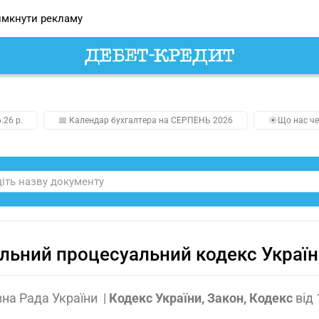
мкнути рекламу
.26 р.
📅 Календар бухгалтера на СЕРПЕНЬ 2026
☀️Що нас че
льний процесуальний кодекс Украї
на Рада України
|
Кодекс України, Закон, Кодекс
від