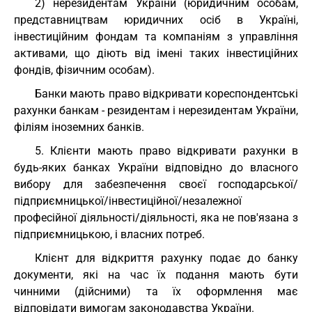
2) нерезидентам України (юридичним особам,
представництвам юридичних осіб в Україні,
інвестиційним фондам та компаніям з управління
активами, що діють від імені таких інвестиційних
фондів, фізичним особам).
Банки мають право відкривати кореспондентські
рахунки банкам - резидентам і нерезидентам України,
філіям іноземних банків.
5. Клієнти мають право відкривати рахунки в
будь-яких банках України відповідно до власного
вибору для забезпечення своєї господарської/
підприємницької/інвестиційної/незалежної
професійної діяльності/діяльності, яка не пов'язана з
підприємницькою, і власних потреб.
Клієнт для відкриття рахунку подає до банку
документи, які на час їх подання мають бути
чинними (дійсними) та їх оформлення має
відповідати вимогам законодавства України.