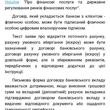
України
"Про фінансові послуги та державне
регулювання ринків фінансових послуг".
Договір, який укладається банком з клієнтом -
фізичною особою, може бути підписаний фізичною
особою цифровим власноручним підписом.
Текст заяви про відкриття поточного рахунку,
рахунку умовного зберігання (ескроу) може бути
зазначений у договорі банківського рахунку,
договорі рахунку умовного зберігання (ескроу) у
довільній формі, але із збереженням реквізитів,
передбачених у відповідних додатках до цієї
Інструкції.
Письмова форма договору банківського вкладу
вважається дотриманою, якщо внесення грошової
суми на вкладний (депозитний) рахунок вкладника
підтверджено договором банківського вкладу з
видачею відповідного документа або ощадного
(депозитного) сертифіката.