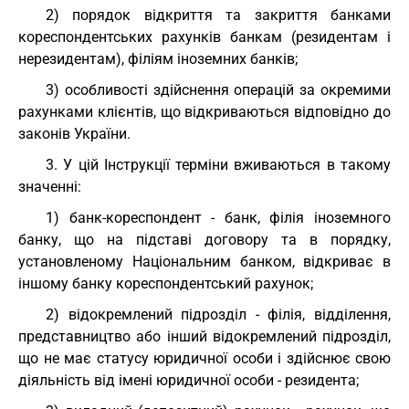
2) порядок відкриття та закриття банками
кореспондентських рахунків банкам (резидентам і
нерезидентам), філіям іноземних банків;
3) особливості здійснення операцій за окремими
рахунками клієнтів, що відкриваються відповідно до
законів України.
3. У цій Інструкції терміни вживаються в такому
значенні:
1) банк-кореспондент - банк, філія іноземного
банку, що на підставі договору та в порядку,
установленому Національним банком, відкриває в
іншому банку кореспондентський рахунок;
2) відокремлений підрозділ - філія, відділення,
представництво або інший відокремлений підрозділ,
що не має статусу юридичної особи і здійснює свою
діяльність від імені юридичної особи - резидента;