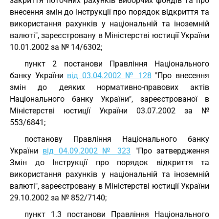
закриття поточних рахунків виборчих фондів та про
внесення змін до Інструкції про порядок відкриття та
використання рахунків у національній та іноземній
валюті", зареєстровану в Міністерстві юстиції України
10.01.2002 за № 14/6302;
пункт 2 постанови Правління Національного
банку України
від 03.04.2002 № 128
"Про внесення
змін до деяких нормативно-правових актів
Національного банку України", зареєстрованої в
Міністерстві юстиції України 03.07.2002 за №
553/6841;
постанову Правління Національного банку
України
від 04.09.2002 № 323
"Про затвердження
Змін до Інструкції про порядок відкриття та
використання рахунків у національній та іноземній
валюті", зареєстровану в Міністерстві юстиції України
29.10.2002 за № 852/7140;
пункт 1.3 постанови Правління Національного