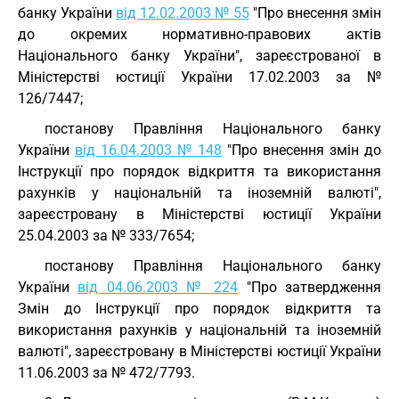
банку України
від 12.02.2003 № 55
"Про внесення змін
до окремих нормативно-правових актів
Національного банку України", зареєстрованої в
Міністерстві юстиції України 17.02.2003 за №
126/7447;
постанову Правління Національного банку
України
від 16.04.2003 № 148
"Про внесення змін до
Інструкції про порядок відкриття та використання
рахунків у національній та іноземній валюті",
зареєстровану в Міністерстві юстиції України
25.04.2003 за № 333/7654;
постанову Правління Національного банку
України
від 04.06.2003 № 224
"Про затвердження
Змін до Інструкції про порядок відкриття та
використання рахунків у національній та іноземній
валюті", зареєстровану в Міністерстві юстиції України
11.06.2003 за № 472/7793.