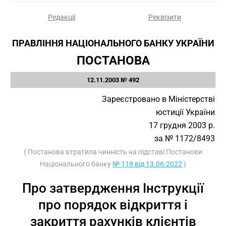
Редакції
Реквізити
ПРАВЛІННЯ НАЦІОНАЛЬНОГО БАНКУ УКРАЇНИ
ПОСТАНОВА
12.11.2003 № 492
Зареєстровано в Міністерстві
юстиції України
17 грудня 2003 р.
за № 1172/8493
( Постанова втратила чинність на підставі Постанови
Національного банку
№ 118 від 13.06.2022
)
Про затвердження Інструкції
про порядок відкриття і
закриття рахунків клієнтів