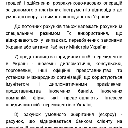
грошей і здійснення розрахунково-касових операцій
за допомогою платіжних інструментів відповідно до
умов договору та вимог законодавства України.
До поточних рахунків також належать рахунки із
спеціальним режимом їх використання, що
відкриваються у випадках, передбачених законами
України або актами Кабінету Міністрів України;
7) представництва юридичних осіб - нерезидентів
в Україні - іноземні дипломатичні, консульські,
торговельні, інші офіційні представництва та
установи міжнародних організацій, що користуються
імунітетом і дипломатичними привілеями,
представництва іноземних банків, іноземних
компаній, фірм, які представляють інтереси
юридичних осіб - нерезидентів в Україні;
8) рахунок умовного зберігання (ескроу) -
рахунок, що відкривається банком клієнту на