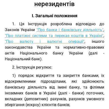
нерезидентів
I. Загальні положення
1. Ця Інструкція розроблена відповідно до
Законів України
"Про банки і банківську діяльність"
,
"Про платіжні системи та переказ коштів в Україні"
,
"Про валюту і валютні операції"
, іншого
законодавства України та нормативно-правових
актів Національного банку України (далі -
Національний банк).
2. Інструкція регулює:
1) порядок відкриття та закриття банками, їх
відокремленими підрозділами, які здійснюють
банківську діяльність від імені банку, та філіями
іноземних банків в Україні (далі - банки) поточних,
вкладних (депозитних) рахунків, рахунків умовного
зберігання (ескроу) клієнтів банків;