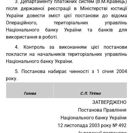
3. Департаменту платіжних систем (В.М.Кравець)
після державної реєстрації в Міністерстві юстиції
України довести зміст цієї постанови до відома
Операційного, територіальних управлінь
Національного банку України та банків для
використання в роботі.
4. Контроль за виконанням цієї постанови
покласти на начальників територіальних управлінь
Національного банку України.
5. Постанова набирає чинності з 1 січня 2004
року.
Голова
С.Л. Тігіпко
ЗАТВЕРДЖЕНО
Постанова Правління
Національного банку України
12 листопада 2003 року № 492