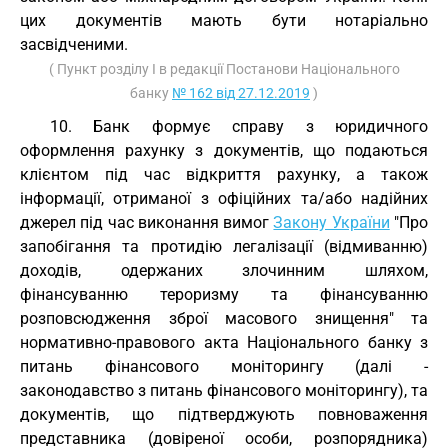
цих документів мають бути нотаріально
засвідченими.
( Пункт розділу I в редакції Постанови Національного
банку
№ 162 від 27.12.2019
)
10. Банк формує справу з юридичного
оформлення рахунку з документів, що подаються
клієнтом під час відкриття рахунку, а також
інформації, отриманої з офіційних та/або надійних
джерел під час виконання вимог
Закону України
"Про
запобігання та протидію легалізації (відмиванню)
доходів, одержаних злочинним шляхом,
фінансуванню тероризму та фінансуванню
розповсюдження зброї масового знищення" та
нормативно-правового акта Національного банку з
питань фінансового моніторингу (далі -
законодавство з питань фінансового моніторингу), та
документів, що підтверджують повноваження
представника (довіреної особи, розпорядника)