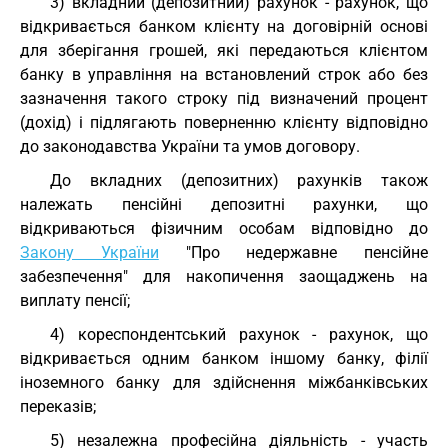
3) вкладний (депозитний) рахунок - рахунок, що
відкривається банком клієнту на договірній основі
для зберігання грошей, які передаються клієнтом
банку в управління на встановлений строк або без
зазначення такого строку під визначений процент
(дохід) і підлягають поверненню клієнту відповідно
до законодавства України та умов договору.
До вкладних (депозитних) рахунків також
належать пенсійні депозитні рахунки, що
відкриваються фізичним особам відповідно до
Закону України
"Про недержавне пенсійне
забезпечення" для накопичення заощаджень на
виплату пенсії;
4) кореспондентський рахунок - рахунок, що
відкривається одним банком іншому банку, філії
іноземного банку для здійснення міжбанківських
переказів;
5) незалежна професійна діяльність - участь