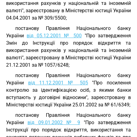
використання рахунків у національній та іноземній
валюті", зареєстровану в Міністерстві юстиції України
04.04.2001 за № 309/5500;
постанову Правління Національного банку
України
від 05.12.2001 № 500
"Про затвердження
Змін до Інструкції про порядок відкриття та
використання рахунків у національній та іноземній
валюті", зареєстровану в Міністерстві юстиції України
21.12.2001 за № 1057/6248;
постанову Правління Національного банку
України
від 11.12.2001 № 505
"Про посилення
контролю за ідентифікацією осіб, з якими банки
вступають у договірні відносини", зареєстровану в
Міністерстві юстиції України 25.01.2002 за № 61/6349;
постанову Правління Національного банку
України
від 09.01.2002 № 9
"Про затвердження
Інструкції про порядок відкриття, використання та