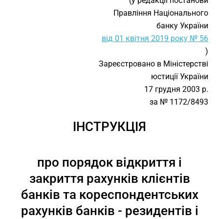
(у редакції постанови
Правління Національного
банку України
від 01 квітня 2019 року № 56
)
Зареєстровано в Міністерстві
юстиції України
17 грудня 2003 р.
за № 1172/8493
ІНСТРУКЦІЯ
про порядок відкриття і
закриття рахунків клієнтів
банків та кореспондентських
рахунків банків - резидентів і