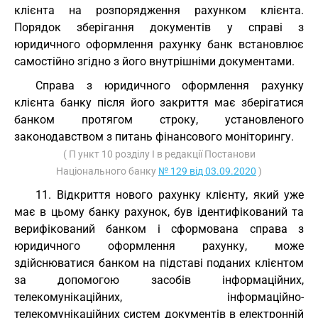
клієнта на розпорядження рахунком клієнта.
Порядок зберігання документів у справі з
юридичного оформлення рахунку банк встановлює
самостійно згідно з його внутрішніми документами.
Справа з юридичного оформлення рахунку
клієнта банку після його закриття має зберігатися
банком протягом строку, установленого
законодавством з питань фінансового моніторингу.
( П ункт 10 розділу I в редакції Постанови
Національного банку
№ 129 від 03.09.2020
)
11. Відкриття нового рахунку клієнту, який уже
має в цьому банку рахунок, був ідентифікований та
верифікований банком і сформована справа з
юридичного оформлення рахунку, може
здійснюватися банком на підставі поданих клієнтом
за допомогою засобів інформаційних,
телекомунікаційних, інформаційно-
телекомунікаційних систем документів в електронній