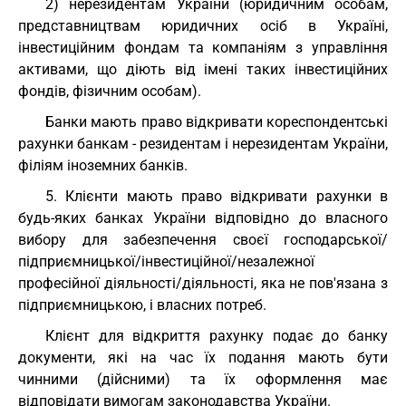
2) нерезидентам України (юридичним особам,
представництвам юридичних осіб в Україні,
інвестиційним фондам та компаніям з управління
активами, що діють від імені таких інвестиційних
фондів, фізичним особам).
Банки мають право відкривати кореспондентські
рахунки банкам - резидентам і нерезидентам України,
філіям іноземних банків.
5. Клієнти мають право відкривати рахунки в
будь-яких банках України відповідно до власного
вибору для забезпечення своєї господарської/
підприємницької/інвестиційної/незалежної
професійної діяльності/діяльності, яка не пов'язана з
підприємницькою, і власних потреб.
Клієнт для відкриття рахунку подає до банку
документи, які на час їх подання мають бути
чинними (дійсними) та їх оформлення має
відповідати вимогам законодавства України.