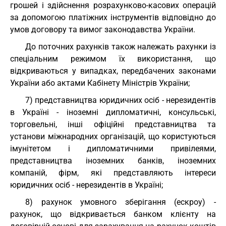
грошей і здійснення розрахунково-касових операцій
за допомогою платіжних інструментів відповідно до
умов договору та вимог законодавства України.
До поточних рахунків також належать рахунки із
спеціальним режимом їх використання, що
відкриваються у випадках, передбачених законами
України або актами Кабінету Міністрів України;
7) представництва юридичних осіб - нерезидентів
в Україні - іноземні дипломатичні, консульські,
торговельні, інші офіційні представництва та
установи міжнародних організацій, що користуються
імунітетом і дипломатичними привілеями,
представництва іноземних банків, іноземних
компаній, фірм, які представляють інтереси
юридичних осіб - нерезидентів в Україні;
8) рахунок умовного зберігання (ескроу) -
рахунок, що відкривається банком клієнту на