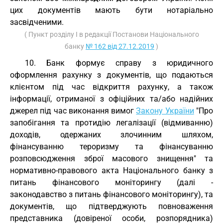
цих документів мають бути нотаріально
засвідченими.
( Пункт розділу I в редакції Постанови Національного
банку
№ 162 від 27.12.2019
)
10. Банк формує справу з юридичного
оформлення рахунку з документів, що подаються
клієнтом під час відкриття рахунку, а також
інформації, отриманої з офіційних та/або надійних
джерел під час виконання вимог
Закону України
"Про
запобігання та протидію легалізації (відмиванню)
доходів, одержаних злочинним шляхом,
фінансуванню тероризму та фінансуванню
розповсюдження зброї масового знищення" та
нормативно-правового акта Національного банку з
питань фінансового моніторингу (далі -
законодавство з питань фінансового моніторингу), та
документів, що підтверджують повноваження
представника (довіреної особи, розпорядника)