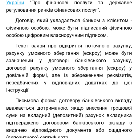
України
"Про фінансові послуги та державне
регулювання ринків фінансових послуг".
Договір, який укладається банком з клієнтом -
фізичною особою, може бути підписаний фізичною
особою цифровим власноручним підписом.
Текст заяви про відкриття поточного рахунку,
рахунку умовного зберігання (ескроу) може бути
зазначений у договорі банківського рахунку,
договорі рахунку умовного зберігання (ескроу) у
довільній формі, але із збереженням реквізитів,
передбачених у відповідних додатках до цієї
Інструкції.
Письмова форма договору банківського вкладу
вважається дотриманою, якщо внесення грошової
суми на вкладний (депозитний) рахунок вкладника
підтверджено договором банківського вкладу з
видачею відповідного документа або ощадного
(депозитного) сертифіката.