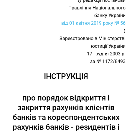
(у редакції постанови
Правління Національного
банку України
від 01 квітня 2019 року № 56
)
Зареєстровано в Міністерстві
юстиції України
17 грудня 2003 р.
за № 1172/8493
ІНСТРУКЦІЯ
про порядок відкриття і
закриття рахунків клієнтів
банків та кореспондентських
рахунків банків - резидентів і