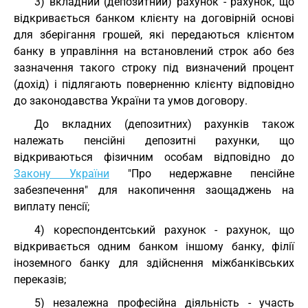
3) вкладний (депозитний) рахунок - рахунок, що
відкривається банком клієнту на договірній основі
для зберігання грошей, які передаються клієнтом
банку в управління на встановлений строк або без
зазначення такого строку під визначений процент
(дохід) і підлягають поверненню клієнту відповідно
до законодавства України та умов договору.
До вкладних (депозитних) рахунків також
належать пенсійні депозитні рахунки, що
відкриваються фізичним особам відповідно до
Закону України
"Про недержавне пенсійне
забезпечення" для накопичення заощаджень на
виплату пенсії;
4) кореспондентський рахунок - рахунок, що
відкривається одним банком іншому банку, філії
іноземного банку для здійснення міжбанківських
переказів;
5) незалежна професійна діяльність - участь