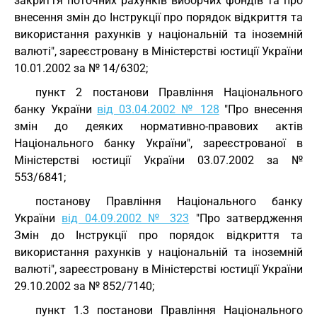
закриття поточних рахунків виборчих фондів та про
внесення змін до Інструкції про порядок відкриття та
використання рахунків у національній та іноземній
валюті", зареєстровану в Міністерстві юстиції України
10.01.2002 за № 14/6302;
пункт 2 постанови Правління Національного
банку України
від 03.04.2002 № 128
"Про внесення
змін до деяких нормативно-правових актів
Національного банку України", зареєстрованої в
Міністерстві юстиції України 03.07.2002 за №
553/6841;
постанову Правління Національного банку
України
від 04.09.2002 № 323
"Про затвердження
Змін до Інструкції про порядок відкриття та
використання рахунків у національній та іноземній
валюті", зареєстровану в Міністерстві юстиції України
29.10.2002 за № 852/7140;
пункт 1.3 постанови Правління Національного