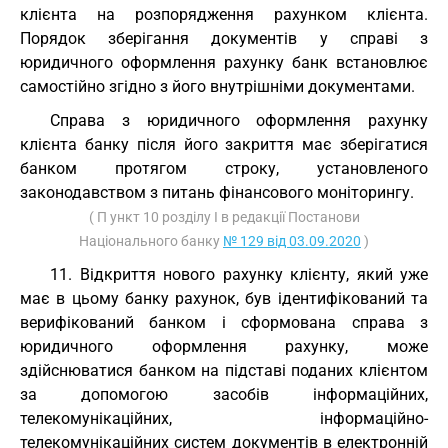
клієнта на розпорядження рахунком клієнта.
Порядок зберігання документів у справі з
юридичного оформлення рахунку банк встановлює
самостійно згідно з його внутрішніми документами.
Справа з юридичного оформлення рахунку
клієнта банку після його закриття має зберігатися
банком протягом строку, установленого
законодавством з питань фінансового моніторингу.
( П ункт 10 розділу I в редакції Постанови
Національного банку
№ 129 від 03.09.2020
)
11. Відкриття нового рахунку клієнту, який уже
має в цьому банку рахунок, був ідентифікований та
верифікований банком і сформована справа з
юридичного оформлення рахунку, може
здійснюватися банком на підставі поданих клієнтом
за допомогою засобів інформаційних,
телекомунікаційних, інформаційно-
телекомунікаційних систем документів в електронній