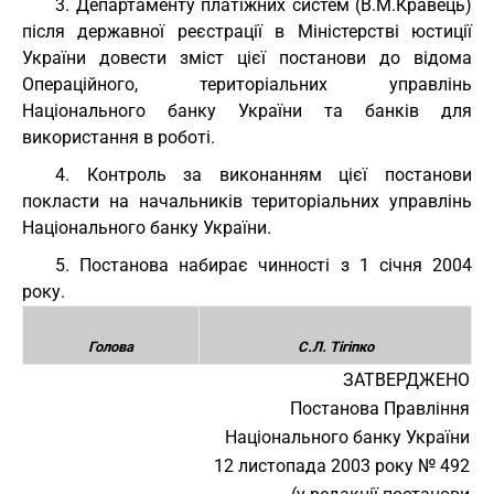
3. Департаменту платіжних систем (В.М.Кравець)
після державної реєстрації в Міністерстві юстиції
України довести зміст цієї постанови до відома
Операційного, територіальних управлінь
Національного банку України та банків для
використання в роботі.
4. Контроль за виконанням цієї постанови
покласти на начальників територіальних управлінь
Національного банку України.
5. Постанова набирає чинності з 1 січня 2004
року.
Голова
С.Л. Тігіпко
ЗАТВЕРДЖЕНО
Постанова Правління
Національного банку України
12 листопада 2003 року № 492