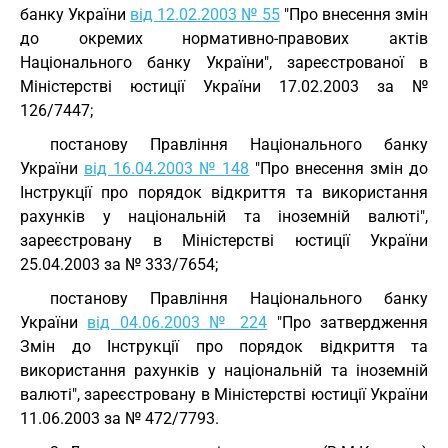
банку України
від 12.02.2003 № 55
"Про внесення змін
до окремих нормативно-правових актів
Національного банку України", зареєстрованої в
Міністерстві юстиції України 17.02.2003 за №
126/7447;
постанову Правління Національного банку
України
від 16.04.2003 № 148
"Про внесення змін до
Інструкції про порядок відкриття та використання
рахунків у національній та іноземній валюті",
зареєстровану в Міністерстві юстиції України
25.04.2003 за № 333/7654;
постанову Правління Національного банку
України
від 04.06.2003 № 224
"Про затвердження
Змін до Інструкції про порядок відкриття та
використання рахунків у національній та іноземній
валюті", зареєстровану в Міністерстві юстиції України
11.06.2003 за № 472/7793.