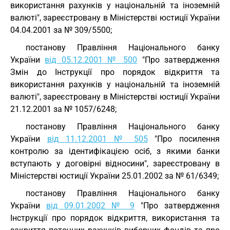
використання рахунків у національній та іноземній
валюті", зареєстровану в Міністерстві юстиції України
04.04.2001 за № 309/5500;
постанову Правління Національного банку
України
від 05.12.2001 № 500
"Про затвердження
Змін до Інструкції про порядок відкриття та
використання рахунків у національній та іноземній
валюті", зареєстровану в Міністерстві юстиції України
21.12.2001 за № 1057/6248;
постанову Правління Національного банку
України
від 11.12.2001 № 505
"Про посилення
контролю за ідентифікацією осіб, з якими банки
вступають у договірні відносини", зареєстровану в
Міністерстві юстиції України 25.01.2002 за № 61/6349;
постанову Правління Національного банку
України
від 09.01.2002 № 9
"Про затвердження
Інструкції про порядок відкриття, використання та