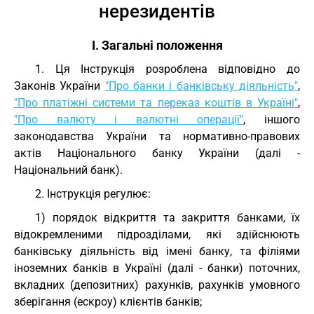
нерезидентів
I. Загальні положення
1. Ця Інструкція розроблена відповідно до
Законів України
"Про банки і банківську діяльність"
,
"Про платіжні системи та переказ коштів в Україні"
,
"Про валюту і валютні операції"
, іншого
законодавства України та нормативно-правових
актів Національного банку України (далі -
Національний банк).
2. Інструкція регулює:
1) порядок відкриття та закриття банками, їх
відокремленими підрозділами, які здійснюють
банківську діяльність від імені банку, та філіями
іноземних банків в Україні (далі - банки) поточних,
вкладних (депозитних) рахунків, рахунків умовного
зберігання (ескроу) клієнтів банків;