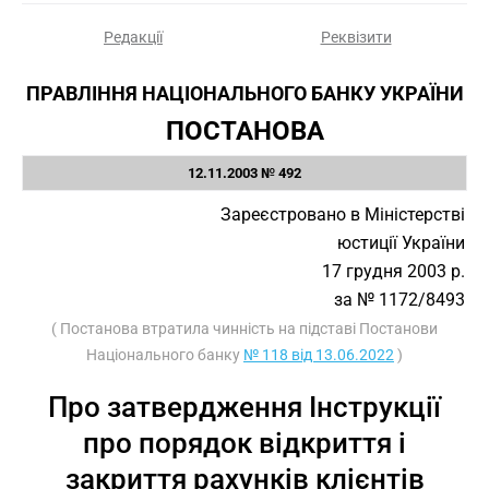
Редакції
Реквізити
ПРАВЛІННЯ НАЦІОНАЛЬНОГО БАНКУ УКРАЇНИ
ПОСТАНОВА
12.11.2003 № 492
Зареєстровано в Міністерстві
юстиції України
17 грудня 2003 р.
за № 1172/8493
( Постанова втратила чинність на підставі Постанови
Національного банку
№ 118 від 13.06.2022
)
Про затвердження Інструкції
про порядок відкриття і
закриття рахунків клієнтів