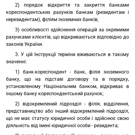
2) порядок відкриття та закриття банками
кореспондентських рахунків банкам (резидентам і
нерезидентам), філіям іноземних банків;
3) особливості здійснення операцій за окремими
рахунками клієнтів, що відкриваються відповідно до
законів України.
3. У цій Інструкції терміни вживаються в такому
значенні:
1) банк-кореспондент - банк, філія іноземного
банку, що на підставі договору та в порядку,
установленому Національним банком, відкриває в
іншому банку кореспондентський рахунок;
2) відокремлений підрозділ - філія, відділення,
представництво або інший відокремлений підрозділ,
що не має статусу юридичної особи і здійснює свою
діяльність від імені юридичної особи - резидента;