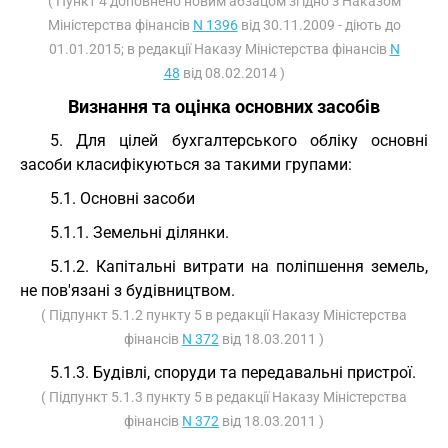
( Пункт 4 доповнено новим абзацом згідно з Наказом
Міністерства фінансів
N 1396
від 30.11.2009 - діють до
01.01.2015; в редакції Наказу Міністерства фінансів
N
48
від 08.02.2014 )
Визнання та оцінка основних засобів
5. Для цілей бухгалтерського обліку основні
засоби класифікуються за такими групами:
5.1. Основні засоби
5.1.1. Земельні ділянки.
5.1.2. Капітальні витрати на поліпшення земель,
не пов'язані з будівництвом.
( Підпункт 5.1.2 пункту 5 в редакції Наказу Міністерства
фінансів
N 372
від 18.03.2011 )
5.1.3. Будівлі, споруди та передавальні пристрої.
( Підпункт 5.1.3 пункту 5 в редакції Наказу Міністерства
фінансів
N 372
від 18.03.2011 )