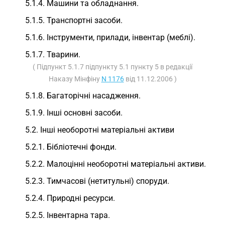
5.1.4. Машини та обладнання.
5.1.5. Транспортні засоби.
5.1.6. Інструменти, прилади, інвентар (меблі).
5.1.7. Тварини.
( Підпункт 5.1.7 підпункту 5.1 пункту 5 в редакції
Наказу Мінфіну
N 1176
від 11.12.2006 )
5.1.8. Багаторічні насадження.
5.1.9. Інші основні засоби.
5.2. Інші необоротні матеріальні активи
5.2.1. Бібліотечні фонди.
5.2.2. Малоцінні необоротні матеріальні активи.
5.2.3. Тимчасові (нетитульні) споруди.
5.2.4. Природні ресурси.
5.2.5. Інвентарна тара.