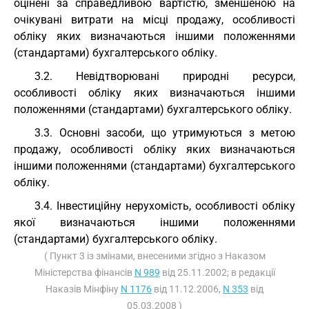
оцінені за справедливою вартістю, зменшеною на
очікувані витрати на місці продажу, особливості
обліку яких визначаються іншими положеннями
(стандартами) бухгалтерського обліку.
3.2. Невідтворювані природні ресурси,
особливості обліку яких визначаються іншими
положеннями (стандартами) бухгалтерського обліку.
3.3. Основні засоби, що утримуються з метою
продажу, особливості обліку яких визначаються
іншими положеннями (стандартами) бухгалтерського
обліку.
3.4. Інвестиційну нерухомість, особливості обліку
якої визначаються іншими положеннями
(стандартами) бухгалтерського обліку.
( Пункт 3 із змінами, внесеними згідно з Наказом
Міністерства фінансів
N 989
від 25.11.2002; в редакції
Наказів Мінфіну
N 1176
від 11.12.2006,
N 353
від
05.03.2008 )