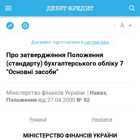
-
A
+
Документ підготовлено в
системі iplex
Про затвердження Положення
(стандарту) бухгалтерського обліку 7
"Основні засоби"
Міністерство фінансів України
|
Наказ,
Положення
від
27.04.2000
№ 92
Редакції
Реквізити
МІНІСТЕРСТВО ФІНАНСІВ УКРАЇНИ