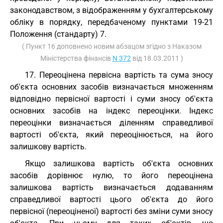
законодавством, з відображенням у бухгалтерському
обліку в порядку, передбаченому пунктами 19-21
Положення (стандарту) 7.
( Пункт 16 доповнено новим абзацом згідно з Наказом
Міністерства фінансів
N 372
від 18.03.2011 )
17. Переоцінена первісна вартість та сума зносу
об'єкта основних засобів визначається множенням
відповідно первісної вартості і суми зносу об'єкта
основних засобів на індекс переоцінки. Індекс
переоцінки визначається діленням справедливої
вартості об'єкта, який переоцінюється, на його
залишкову вартість.
Якщо залишкова вартість об'єкта основних
засобів дорівнює нулю, то його переоцінена
залишкова вартість визначається додаванням
справедливої вартості цього об'єкта до його
первісної (переоціненої) вартості без зміни суми зносу