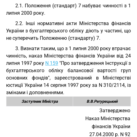
2.1. Положення (стандарт) 7 набуває чинності з 1
липня 2000 року.
2.2. Інші нормативні акти Міністерства фінансів
України з бухгалтерського обліку діють у частині, що
не суперечить Положенню (стандарту) 7.
3. Визнати таким, що з 1 липня 2000 року втрачає
чинність, наказ Міністерства фінансів України від 24
липня 1997 року
N 159
"Про затвердження Інструкції з
бухгалтерського обліку балансової вартості груп
основних фондів", зареєстрований в Міністерстві
юстиції України 14 серпня 1997 року за N 310/2114, із
змінами і доповненнями.
Заступник Міністра
В.В.Регурецький
Затверджено
Наказ Міністерства
фінансів України
27.04.2000 р. N 92