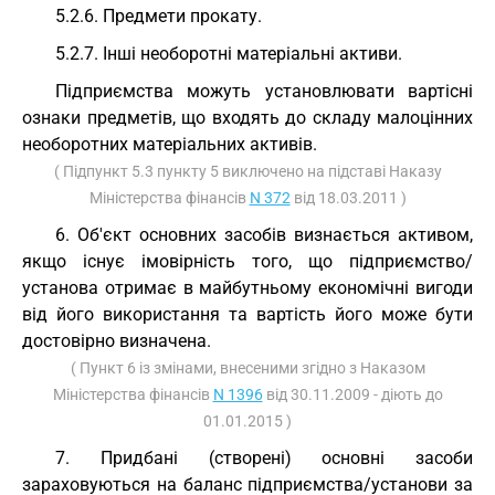
5.2.6. Предмети прокату.
5.2.7. Інші необоротні матеріальні активи.
Підприємства можуть установлювати вартісні
ознаки предметів, що входять до складу малоцінних
необоротних матеріальних активів.
( Підпункт 5.3 пункту 5 виключено на підставі Наказу
Міністерства фінансів
N 372
від 18.03.2011 )
6. Об'єкт основних засобів визнається активом,
якщо існує імовірність того, що підприємство/
установа отримає в майбутньому економічні вигоди
від його використання та вартість його може бути
достовірно визначена.
( Пункт 6 із змінами, внесеними згідно з Наказом
Міністерства фінансів
N 1396
від 30.11.2009 - діють до
01.01.2015 )
7. Придбані (створені) основні засоби
зараховуються на баланс підприємства/установи за