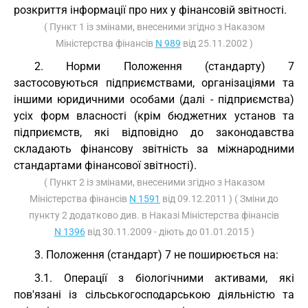
розкриття інформації про них у фінансовій звітності.
( Пункт 1 із змінами, внесеними згідно з Наказом
Міністерства фінансів
N 989
від 25.11.2002 )
2. Норми Положення (стандарту) 7
застосовуються підприємствами, організаціями та
іншими юридичними особами (далі - підприємства)
усіх форм власності (крім бюджетних установ та
підприємств, які відповідно до законодавства
складають фінансову звітність за міжнародними
стандартами фінансової звітності).
( Пункт 2 із змінами, внесеними згідно з Наказом
Міністерства фінансів
N 1591
від 09.12.2011 ) ( Зміни до
пункту 2 додатково див. в Наказі Міністерства фінансів
N 1396
від 30.11.2009 - діють до 01.01.2015 )
3. Положення (стандарт) 7 не поширюється на:
3.1. Операції з біологічними активами, які
пов'язані із сільськогосподарською діяльністю та