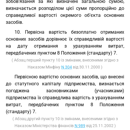
зобов'язання за які визначені загальною сумою,
визначається розподілом цієї суми пропорційно до
справедливої вартості окремого об'єкта основних
засобів.
10. Первісна вартість безоплатно отриманих
основних засобів дорівнює їх справедливій вартості
на дату отримання з урахуванням витрат,
передбачених пунктом 8 Положення (стандарту) 7.
( Абзац перший пункту 10 із змінами, внесеними згідно з
Наказом Мінфіну
N 304
від 30.11.2000 )
Первісною вартістю основних засобів, що внесені
до статутного капіталу підприємства, визнається
погоджена засновниками (учасниками)
підприємства їх справедлива вартість з урахуванням
витрат, передбачених пунктом 8 Положення
(стандарту) 7.
( Абзац другий пункту 10 із змінами, внесеними згідно з
Наказом Міністерства фінансів
N 989
від 25.11.2002 )