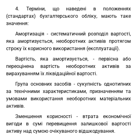
4. Терміни, що наведені в положеннях
(стандартах) бухгалтерського обліку, мають таке
значення:
Амортизація - систематичний розподіл вартості,
яка амортизується, необоротних активів протягом
строку їх корисного використання (експлуатації).
Вартість, яка амортизується, - первісна або
переоцінена вартість необоротних активів за
вирахуванням їх ліквідаційної вартості.
Група основних засобів - сукупність однотипних
за технічними характеристиками, призначенням та
умовами використання необоротних матеріальних
активів.
Зменшення корисності - втрата економічної
вигоди в сумі перевищення залишкової вартості
активу над сумою очікуваного відшкодування.