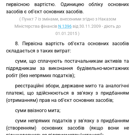
первісною вартістю. Одиницею обліку основних
засобів є об'єкт основних засобів.
( Пункт 7 із змінами, внесеними згідно з Наказом
Міністерства фінансів
N 1396
від 30.11.2009 - діють до
01.01.2015 )
8. Первісна вартість об'єкта основних засобів
складається з таких витрат:
суми, що сплачують постачальникам активів та
підрядникам за виконання будівельно-монтажних
робіт (без непрямих податків);
реєстраційні збори, державне мито та аналогічні
платежі, що здійснюються в зв'язку з придбанням
(отриманням) прав на об'єкт основних засобів;
суми ввізного мита;
суми непрямих податків у зв'язку з придбанням
(створенням) основних засобів (якщо вони не