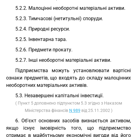
5.2.2. Малоцінні необоротні матеріальні активи.
5.2.3. Тимчасові (нетитульні) споруди.
5.2.4. Природні ресурси.
5.2.5. Інвентарна тара.
5.2.6. Предмети прокату.
5.2.7. Інші необоротні матеріальні активи.
Підприємства можуть установлювати вартісні
ознаки предметів, що входять до складу малоцінних
необоротних матеріальних активів.
5.3. Незавершені капітальні інвестиції.
( Пункт 5 доповнено підпунктом 5.3 згідно з Наказом
Міністерства фінансів
N 989
від 25.11.2002 )
6. Об'єкт основних засобів визнається активом,
якщо існує імовірність того, що підприємство
отримає в майбутньому економічні вигоди від його