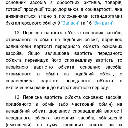
основних засобів з оборотних активів, товарів,
готової продукції тощо дорівнює її собівартості, яка
визначається згідно з положеннями (стандартами)
бухгалтерського обліку 9
"Запаси"
та 16
"Витрати"
.
12. Первісна вартість об'єкта основних засобів,
отриманого в обмін на подібний об'єкт, дорівнює
залишковій вартості переданого об'єкта основних
засобів. Якщо залишкова вартість переданого
об'єкта перевищує його справедливу вартість, то
первісною вартістю об'єкта основних засобів,
отриманого в обмін на подібний об'єкт, є
справедлива вартість переданого об'єкта з
включенням різниці до витрат звітного періоду.
13. Первісна вартість об'єкта основних засобів,
придбаного в обмін (або частковий обмін) на
неподібний об'єкт, дорівнює справедливій вартості
переданого об'єкта основних засобів, збільшеній
(зменшеній) на суму грошових коштів чи їх