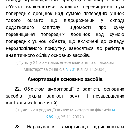
об'єкта включається залишок перевищення сум
попередніх дооцінок над сумою попередніх уцінок
такого об'єкта, що відображений у складі
додаткового капіталу. Відомості про суму
перевищення попередніх дооцінок над сумою
попередніх уцінок об'єкта, що включені до складу
нерозподіленого прибутку, заносяться до регістрів
аналітичного обліку основних засобів.
( Пункту 21 із змінами, внесеними згідно з Наказом
Міністерства фінансів
N 731
від 22.11.2004 )
Амортизація основних засобів
22. Об'єктом амортизації є вартість основних
засобів (окрім вартості землі і незавершених
капітальних інвестицій).
( Пункт 22 в редакції Наказу Міністерства фінансів
N
989
від 25.11.2002 )
23. Нарахування амортизації здійснюється