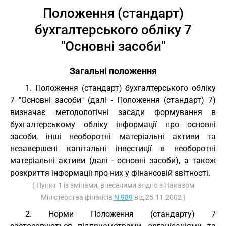
Положення (стандарт)
бухгалтерського обліку 7
"Основні засоби"
Загальні положення
1. Положення (стандарт) бухгалтерського обліку
7 "Основні засоби" (далі - Положення (стандарт) 7)
визначає методологічні засади формування в
бухгалтерському обліку інформації про основні
засоби, інші необоротні матеріальні активи та
незавершені капітальні інвестиції в необоротні
матеріальні активи (далі - основні засоби), а також
розкриття інформації про них у фінансовій звітності.
( Пункт 1 із змінами, внесеними згідно з Наказом
Міністерства фінансів
N 989
від 25.11.2002 )
2. Норми Положення (стандарту) 7