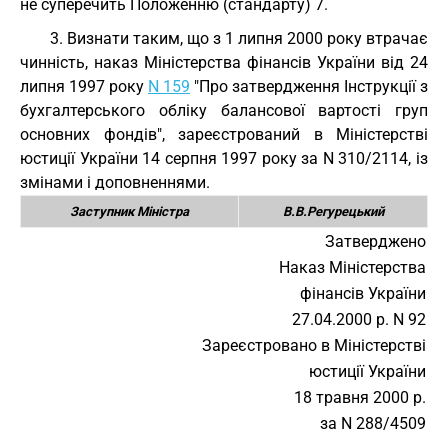
не суперечить Положенню (стандарту) 7.
3. Визнати таким, що з 1 липня 2000 року втрачає
чинність, наказ Міністерства фінансів України від 24
липня 1997 року
N 159
"Про затвердження Інструкції з
бухгалтерського обліку балансової вартості груп
основних фондів", зареєстрований в Міністерстві
юстиції України 14 серпня 1997 року за N 310/2114, із
змінами і доповненнями.
Заступник Міністра
В.В.Регурецький
Затверджено
Наказ Міністерства
фінансів України
27.04.2000 р. N 92
Зареєстровано в Міністерстві
юстиції України
18 травня 2000 р.
за N 288/4509