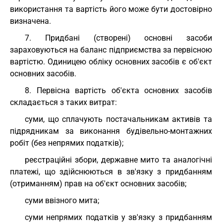
використання та вартість його може бути достовірно
визначена.
7. Придбані (створені) основні засоби
зараховуються на баланс підприємства за первісною
вартістю. Одиницею обліку основних засобів є об'єкт
основних засобів.
8. Первісна вартість об'єкта основних засобів
складається з таких витрат:
суми, що сплачують постачальникам активів та
підрядникам за виконання будівельно-монтажних
робіт (без непрямих податків);
реєстраційні збори, державне мито та аналогічні
платежі, що здійснюються в зв'язку з придбанням
(отриманням) прав на об'єкт основних засобів;
суми ввізного мита;
суми непрямих податків у зв'язку з придбанням