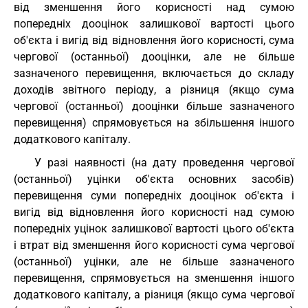
від зменшення його корисності над сумою
попередніх дооцінок залишкової вартості цього
об'єкта і вигід від відновлення його корисності, сума
чергової (останньої) дооцінки, але не більше
зазначеного перевищення, включається до складу
доходів звітного періоду, а різниця (якщо сума
чергової (останньої) дооцінки більше зазначеного
перевищення) спрямовується на збільшення іншого
додаткового капіталу.
У разі наявності (на дату проведення чергової
(останньої) уцінки об'єкта основних засобів)
перевищення суми попередніх дооцінок об'єкта і
вигід від відновлення його корисності над сумою
попередніх уцінок залишкової вартості цього об'єкта
і втрат від зменшення його корисності сума чергової
(останньої) уцінки, але не більше зазначеного
перевищення, спрямовується на зменшення іншого
додаткового капіталу, а різниця (якщо сума чергової