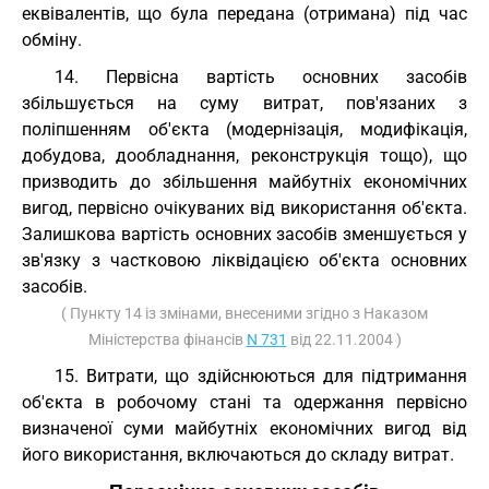
еквівалентів, що була передана (отримана) під час
обміну.
14. Первісна вартість основних засобів
збільшується на суму витрат, пов'язаних з
поліпшенням об'єкта (модернізація, модифікація,
добудова, дообладнання, реконструкція тощо), що
призводить до збільшення майбутніх економічних
вигод, первісно очікуваних від використання об'єкта.
Залишкова вартість основних засобів зменшується у
зв'язку з частковою ліквідацією об'єкта основних
засобів.
( Пункту 14 із змінами, внесеними згідно з Наказом
Міністерства фінансів
N 731
від 22.11.2004 )
15. Витрати, що здійснюються для підтримання
об'єкта в робочому стані та одержання первісно
визначеної суми майбутніх економічних вигод від
його використання, включаються до складу витрат.