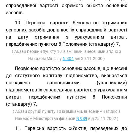
справедливої вартості окремого об'єкта основних
засобів.
10. Первісна вартість безоплатно отриманих
основних засобів дорівнює їх справедливій вартості
на дату отримання з урахуванням витрат,
передбачених пунктом 8 Положення (стандарту) 7.
( Абзац перший пункту 10 із змінами, внесеними згідно з
Наказом Мінфіну
N 304
від 30.11.2000 )
Первісною вартістю основних засобів, що внесені
до статутного капіталу підприємства, визнається
погоджена засновниками (учасниками)
підприємства їх справедлива вартість з урахуванням
витрат, передбачених пунктом 8 Положення
(стандарту) 7.
( Абзац другий пункту 10 із змінами, внесеними згідно з
Наказом Міністерства фінансів
N 989
від 25.11.2002 )
11. Первісна вартість об'єктів, переведених до