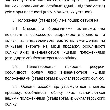
застосовуються підприємствами, організаціями та
іншими юридичними особами (далі - підприємства)
усіх форм власності (крім бюджетних установ).
3. Положення (стандарт) 7 не поширюється на:
3.1. Операції з біологічними активами, які
пов'язані із сільськогосподарською діяльністю та
оцінені за справедливою вартістю, зменшеною на
очікувані витрати на місці продажу, особливості
обліку яких визначаються іншими положеннями
(стандартами) бухгалтерського обліку.
3.2. Невідтворювані природні ресурси,
особливості обліку яких визначаються іншими
положеннями (стандартами) бухгалтерського обліку.
3.3. Основні засоби, що утримуються з метою
продажу, особливості обліку яких визначаються
іншими положеннями (стандартами) бухгалтерського
обліку.