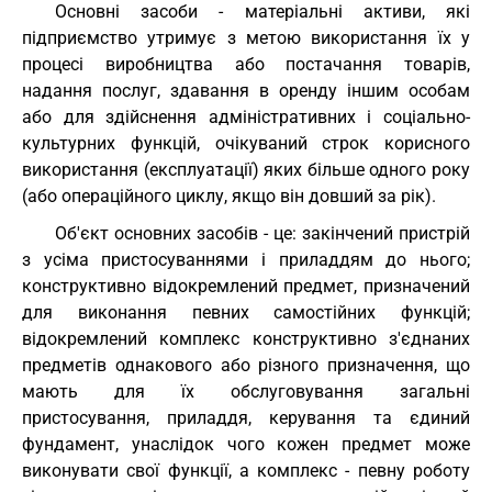
Основні засоби - матеріальні активи, які
підприємство утримує з метою використання їх у
процесі виробництва або постачання товарів,
надання послуг, здавання в оренду іншим особам
або для здійснення адміністративних і соціально-
культурних функцій, очікуваний строк корисного
використання (експлуатації) яких більше одного року
(або операційного циклу, якщо він довший за рік).
Об'єкт основних засобів - це: закінчений пристрій
з усіма пристосуваннями і приладдям до нього;
конструктивно відокремлений предмет, призначений
для виконання певних самостійних функцій;
відокремлений комплекс конструктивно з'єднаних
предметів однакового або різного призначення, що
мають для їх обслуговування загальні
пристосування, приладдя, керування та єдиний
фундамент, унаслідок чого кожен предмет може
виконувати свої функції, а комплекс - певну роботу