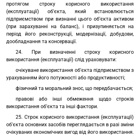
протягом строку корисного використання
(експлуатації) об'єкта, який встановлюється
підприємством при визнанні цього об'єкта активом
(при зарахуванні на баланс), і призупиняється на
період його реконструкції, модернізації, добудови,
дообладнання та консервації.
24. При визначенні строку корисного
використання (експлуатації) слід ураховувати:
очікуване використання об'єкта підприємством з
урахуванням його потужності або продуктивності;
фізичний та моральний знос, що передбачається;
правові або інші обмеження щодо строків
використання об'єкта та інші фактори.
25. Строк корисного використання (експлуатації)
об'єкта основних засобів переглядається в разі зміни
очікуваних економічних вигод від його використання.