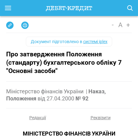
-
A
+
Документ підготовлено в
системі iplex
Про затвердження Положення
(стандарту) бухгалтерського обліку 7
"Основні засоби"
Міністерство фінансів України
|
Наказ,
Положення
від
27.04.2000
№ 92
Редакції
Реквізити
МІНІСТЕРСТВО ФІНАНСІВ УКРАЇНИ