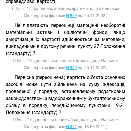
справедливої вартості.
( Пункт 16 доповнено абзацом другим згідно з Наказом
Міністерства фінансів
N 989
від 25.11.2002 )
Не підлягають переоцінці малоцінні необоротні
матеріальні активи і бібліотечні фонди, якщо
амортизація їх вартості здійснюється за методами,
викладеними в другому реченні пункту 27 Положення
(стандарту) 7.
( Пункт 16 доповнено абзацом третім згідно з Наказом
Міністерства фінансів
N 989
від 25.11.2002 )
Первісна (переоцінена) вартість об'єкта основних
засобів може бути збільшена на суму індексації,
проведеної у порядку, встановленому податковим
законодавством, з відображенням у бухгалтерському
обліку в порядку, передбаченому пунктами 19-21
Положення (стандарту) 7.
( Пункт 16 доповнено новим абзацом згідно з Наказом
Міністерства фінансів
N 372
від 18.03.2011 )