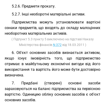
5.2.6. Предмети прокату.
5.2.7. Інші необоротні матеріальні активи.
Підприємства можуть установлювати вартісні
ознаки предметів, що входять до складу малоцінних
необоротних матеріальних активів.
( Підпункт 5.3 пункту 5 виключено на підставі Наказу
Міністерства фінансів
N 372
від 18.03.2011 )
6. Об'єкт основних засобів визнається активом,
якщо існує імовірність того, що підприємство
отримає в майбутньому економічні вигоди від його
використання та вартість його може бути достовірно
визначена.
7. Придбані (створені) основні засоби
зараховуються на баланс підприємства за первісною
вартістю. Одиницею обліку основних засобів є об'єкт
основних засобів.