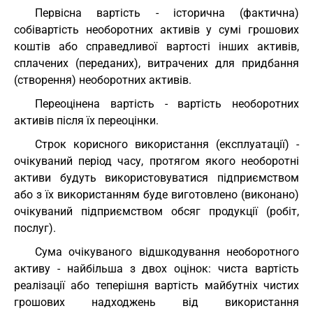
Первісна вартість - історична (фактична)
собівартість необоротних активів у сумі грошових
коштів або справедливої вартості інших активів,
сплачених (переданих), витрачених для придбання
(створення) необоротних активів.
Переоцінена вартість - вартість необоротних
активів після їх переоцінки.
Строк корисного використання (експлуатації) -
очікуваний період часу, протягом якого необоротні
активи будуть використовуватися підприємством
або з їх використанням буде виготовлено (виконано)
очікуваний підприємством обсяг продукції (робіт,
послуг).
Сума очікуваного відшкодування необоротного
активу - найбільша з двох оцінок: чиста вартість
реалізації або теперішня вартість майбутніх чистих
грошових надходжень від використання