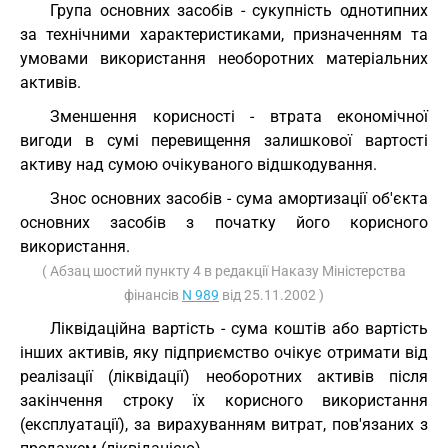
Група основних засобів - сукупність однотипних
за технічними характеристиками, призначенням та
умовами використання необоротних матеріальних
активів.
Зменшення корисності - втрата економічної
вигоди в сумі перевищення залишкової вартості
активу над сумою очікуваного відшкодування.
Знос основних засобів - сума амортизації об'єкта
основних засобів з початку його корисного
використання.
( Абзац шостий пункту 4 в редакції Наказу Міністерства
фінансів
N 989
від 25.11.2002 )
Ліквідаційна вартість - сума коштів або вартість
інших активів, яку підприємство очікує отримати від
реалізації (ліквідації) необоротних активів після
закінчення строку їх корисного використання
(експлуатації), за вирахуванням витрат, пов'язаних з