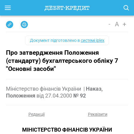
-
A
+
Документ підготовлено в
системі iplex
Про затвердження Положення
(стандарту) бухгалтерського обліку 7
"Основні засоби"
Міністерство фінансів України
|
Наказ,
Положення
від
27.04.2000
№ 92
Редакції
Реквізити
МІНІСТЕРСТВО ФІНАНСІВ УКРАЇНИ