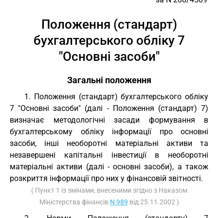
Положення (стандарт)
бухгалтерського обліку 7
"Основні засоби"
Загальні положення
1. Положення (стандарт) бухгалтерського обліку
7 "Основні засоби" (далі - Положення (стандарт) 7)
визначає методологічні засади формування в
бухгалтерському обліку інформації про основні
засоби, інші необоротні матеріальні активи та
незавершені капітальні інвестиції в необоротні
матеріальні активи (далі - основні засоби), а також
розкриття інформації про них у фінансовій звітності.
( Пункт 1 із змінами, внесеними згідно з Наказом
Міністерства фінансів
N 989
від 25.11.2002 )