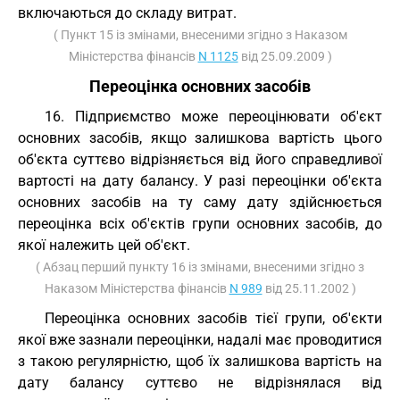
включаються до складу витрат.
( Пункт 15 із змінами, внесеними згідно з Наказом
Міністерства фінансів
N 1125
від 25.09.2009 )
Переоцінка основних засобів
16. Підприємство може переоцінювати об'єкт
основних засобів, якщо залишкова вартість цього
об'єкта суттєво відрізняється від його справедливої
вартості на дату балансу. У разі переоцінки об'єкта
основних засобів на ту саму дату здійснюється
переоцінка всіх об'єктів групи основних засобів, до
якої належить цей об'єкт.
( Абзац перший пункту 16 із змінами, внесеними згідно з
Наказом Міністерства фінансів
N 989
від 25.11.2002 )
Переоцінка основних засобів тієї групи, об'єкти
якої вже зазнали переоцінки, надалі має проводитися
з такою регулярністю, щоб їх залишкова вартість на
дату балансу суттєво не відрізнялася від