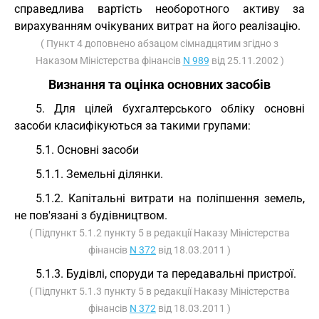
справедлива вартість необоротного активу за
вирахуванням очікуваних витрат на його реалізацію.
( Пункт 4 доповнено абзацом сімнадцятим згідно з
Наказом Міністерства фінансів
N 989
від 25.11.2002 )
Визнання та оцінка основних засобів
5. Для цілей бухгалтерського обліку основні
засоби класифікуються за такими групами:
5.1. Основні засоби
5.1.1. Земельні ділянки.
5.1.2. Капітальні витрати на поліпшення земель,
не пов'язані з будівництвом.
( Підпункт 5.1.2 пункту 5 в редакції Наказу Міністерства
фінансів
N 372
від 18.03.2011 )
5.1.3. Будівлі, споруди та передавальні пристрої.
( Підпункт 5.1.3 пункту 5 в редакції Наказу Міністерства
фінансів
N 372
від 18.03.2011 )