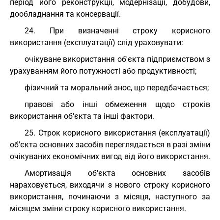
період його реконструкції, модернізації, добудови,
дообладнання та консервації.
24. При визначенні строку корисного
використання (експлуатації) слід ураховувати:
очікуване використання об'єкта підприємством з
урахуванням його потужності або продуктивності;
фізичний та моральний знос, що передбачається;
правові або інші обмеження щодо строків
використання об'єкта та інші фактори.
25. Строк корисного використання (експлуатації)
об'єкта основних засобів переглядається в разі зміни
очікуваних економічних вигод від його використання.
Амортизація об'єкта основних засобів
нараховується, виходячи з нового строку корисного
використання, починаючи з місяця, наступного за
місяцем зміни строку корисного використання.