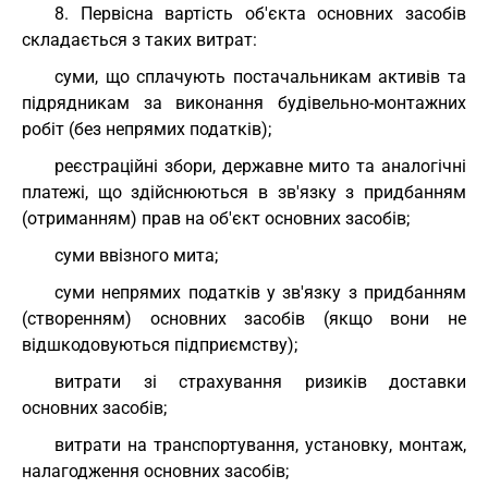
8. Первісна вартість об'єкта основних засобів
складається з таких витрат:
суми, що сплачують постачальникам активів та
підрядникам за виконання будівельно-монтажних
робіт (без непрямих податків);
реєстраційні збори, державне мито та аналогічні
платежі, що здійснюються в зв'язку з придбанням
(отриманням) прав на об'єкт основних засобів;
суми ввізного мита;
суми непрямих податків у зв'язку з придбанням
(створенням) основних засобів (якщо вони не
відшкодовуються підприємству);
витрати зі страхування ризиків доставки
основних засобів;
витрати на транспортування, установку, монтаж,
налагодження основних засобів;