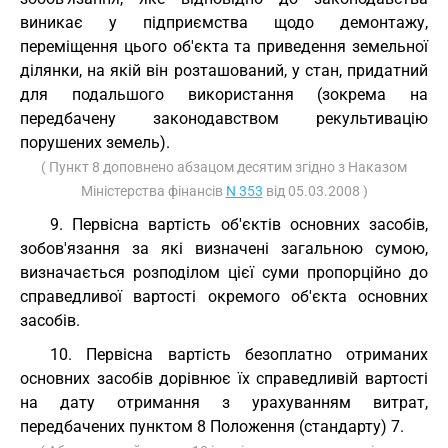
виникає у підприємства щодо демонтажу,
переміщення цього об'єкта та приведення земельної
ділянки, на якій він розташований, у стан, придатний
для подальшого використання (зокрема на
передбачену законодавством рекультивацію
порушених земель).
( Пункт 8 доповнено абзацом десятим згідно з Наказом
Міністерства фінансів
N 353
від 05.03.2008 )
9. Первісна вартість об'єктів основних засобів,
зобов'язання за які визначені загальною сумою,
визначається розподілом цієї суми пропорційно до
справедливої вартості окремого об'єкта основних
засобів.
10. Первісна вартість безоплатно отриманих
основних засобів дорівнює їх справедливій вартості
на дату отримання з урахуванням витрат,
передбачених пунктом 8 Положення (стандарту) 7.