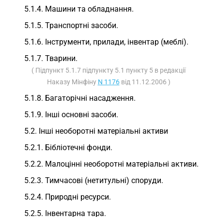
5.1.4. Машини та обладнання.
5.1.5. Транспортні засоби.
5.1.6. Інструменти, прилади, інвентар (меблі).
5.1.7. Тварини.
( Підпункт 5.1.7 підпункту 5.1 пункту 5 в редакції
Наказу Мінфіну
N 1176
від 11.12.2006 )
5.1.8. Багаторічні насадження.
5.1.9. Інші основні засоби.
5.2. Інші необоротні матеріальні активи
5.2.1. Бібліотечні фонди.
5.2.2. Малоцінні необоротні матеріальні активи.
5.2.3. Тимчасові (нетитульні) споруди.
5.2.4. Природні ресурси.
5.2.5. Інвентарна тара.