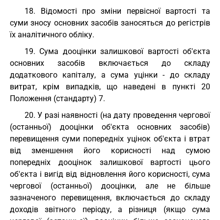
18. Відомості про зміни первісної вартості та
суми зносу основних засобів заносяться до регістрів
їх аналітичного обліку.
19. Сума дооцінки залишкової вартості об'єкта
основних засобів включається до складу
додаткового капіталу, а сума уцінки - до складу
витрат, крім випадків, що наведені в пункті 20
Положення (стандарту) 7.
20. У разі наявності (на дату проведення чергової
(останньої) дооцінки об'єкта основних засобів)
перевищення суми попередніх уцінок об'єкта і втрат
від зменшення його корисності над сумою
попередніх дооцінок залишкової вартості цього
об'єкта і вигід від відновлення його корисності, сума
чергової (останньої) дооцінки, але не більше
зазначеного перевищення, включається до складу
доходів звітного періоду, а різниця (якщо сума