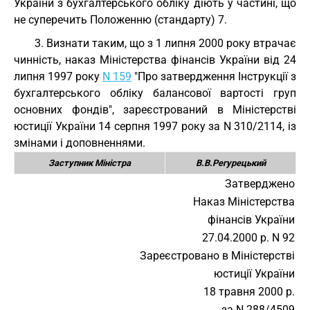
України з бухгалтерського обліку діють у частині, що
не суперечить Положенню (стандарту) 7.
3. Визнати таким, що з 1 липня 2000 року втрачає
чинність, наказ Міністерства фінансів України від 24
липня 1997 року
N 159
"Про затвердження Інструкції з
бухгалтерського обліку балансової вартості груп
основних фондів", зареєстрований в Міністерстві
юстиції України 14 серпня 1997 року за N 310/2114, із
змінами і доповненнями.
Заступник Міністра
В.В.Регурецький
Затверджено
Наказ Міністерства
фінансів України
27.04.2000 р. N 92
Зареєстровано в Міністерстві
юстиції України
18 травня 2000 р.
за N 288/4509