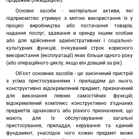
продажем (ліквідацією).
Основні засоби - матеріальні активи, які
підприємство утримує з метою використання їх у
процесі виробництва або постачання товарів,
надання послуг, здавання в оренду іншим особам
або для здійснення адміністративних і соціально-
культурних функцій, очікуваний строк корисного
використання (експлуатації) яких більше одного року
(або операційного циклу, якщо він довший за рік).
Об'єкт основних засобів - це: закінчений пристрій
з усіма пристосуваннями і приладдям до нього;
конструктивно відокремлений предмет, призначений
для виконання певних самостійних функцій;
відокремлений комплекс конструктивно з'єднаних
предметів однакового або різного призначення, що
мають для їх обслуговування загальні
пристосування, приладдя, керування та єдиний
фундамент, унаслідок чого кожен предмет може