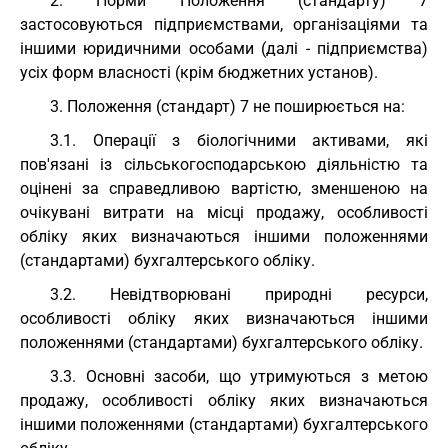
2. Норми Положення (стандарту) 7
застосовуються підприємствами, організаціями та
іншими юридичними особами (далі - підприємства)
усіх форм власності (крім бюджетних установ).
3. Положення (стандарт) 7 не поширюється на:
3.1. Операції з біологічними активами, які
пов'язані із сільськогосподарською діяльністю та
оцінені за справедливою вартістю, зменшеною на
очікувані витрати на місці продажу, особливості
обліку яких визначаються іншими положеннями
(стандартами) бухгалтерського обліку.
3.2. Невідтворювані природні ресурси,
особливості обліку яких визначаються іншими
положеннями (стандартами) бухгалтерського обліку.
3.3. Основні засоби, що утримуються з метою
продажу, особливості обліку яких визначаються
іншими положеннями (стандартами) бухгалтерського