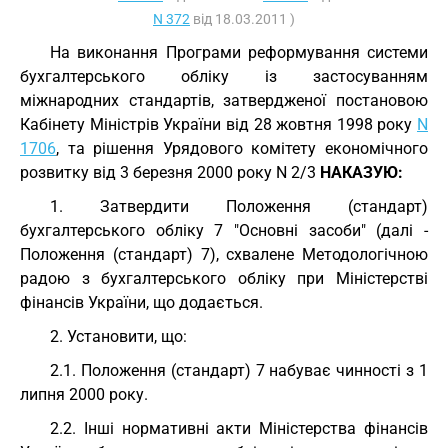
N 372
від 18.03.2011 )
На виконання Програми реформування системи
бухгалтерського обліку із застосуванням
міжнародних стандартів, затвердженої постановою
Кабінету Міністрів України від 28 жовтня 1998 року
N
1706
, та рішення Урядового комітету економічного
розвитку від 3 березня 2000 року N 2/3
НАКАЗУЮ:
1. Затвердити Положення (стандарт)
бухгалтерського обліку 7 "Основні засоби" (далі -
Положення (стандарт) 7), схвалене Методологічною
радою з бухгалтерського обліку при Міністерстві
фінансів України, що додається.
2. Установити, що:
2.1. Положення (стандарт) 7 набуває чинності з 1
липня 2000 року.
2.2. Інші нормативні акти Міністерства фінансів