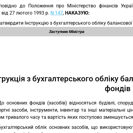
повідно до Положення про Міністерство фінансів Украї
 від 27 лютого 1993 р.
N 147
,
НАКАЗУЮ:
Затвердити Інструкцію з бухгалтерського обліку балансової
Заступник Міністра
трукція з бухгалтерського обліку ба
фондів
До основних фондів (засобів) відносяться будівлі, спору
ртні засоби, інструменти, інвентар та інші матеріальні ці
м тривалого часу та вартість яких поступово зменшується 
Бухгалтерський облік основних засобів, що використовуют