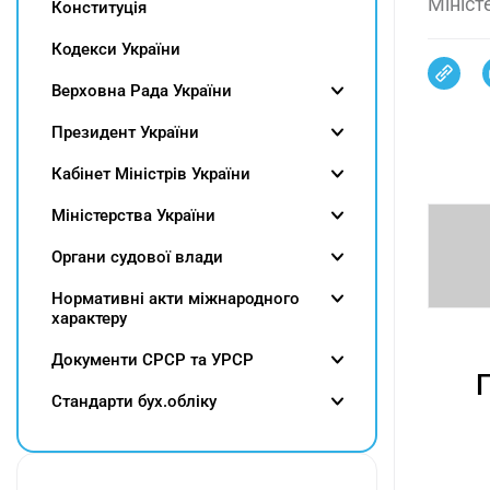
Мініст
Конституція
Кодекси України
Верховна Рада України
Президент України
Кабінет Міністрів України
Міністерства України
Органи судової влади
Нормативні акти міжнародного
характеру
Документи СРСР та УРСР
П
Cтандарти бух.обліку