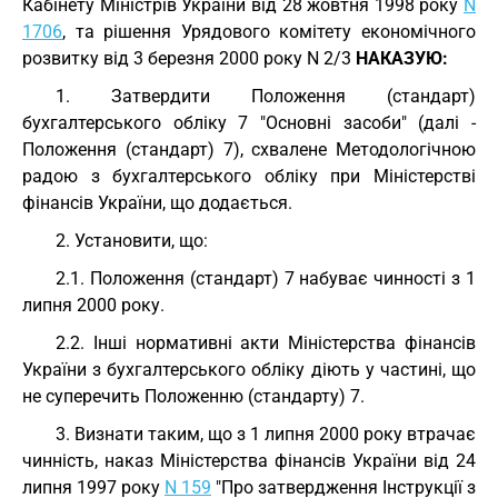
Кабінету Міністрів України від 28 жовтня 1998 року
N
1706
, та рішення Урядового комітету економічного
розвитку від 3 березня 2000 року N 2/3
НАКАЗУЮ:
1. Затвердити Положення (стандарт)
бухгалтерського обліку 7 "Основні засоби" (далі -
Положення (стандарт) 7), схвалене Методологічною
радою з бухгалтерського обліку при Міністерстві
фінансів України, що додається.
2. Установити, що:
2.1. Положення (стандарт) 7 набуває чинності з 1
липня 2000 року.
2.2. Інші нормативні акти Міністерства фінансів
України з бухгалтерського обліку діють у частині, що
не суперечить Положенню (стандарту) 7.
3. Визнати таким, що з 1 липня 2000 року втрачає
чинність, наказ Міністерства фінансів України від 24
липня 1997 року
N 159
"Про затвердження Інструкції з