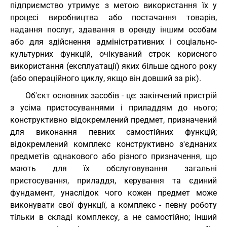
підприємство утримує з метою використання їх у
процесі виробництва або постачання товарів,
надання послуг, здавання в оренду іншим особам
або для здійснення адміністративних і соціально-
культурних функцій, очікуваний строк корисного
використання (експлуатації) яких більше одного року
(або операційного циклу, якщо він довший за рік).
Об'єкт основних засобів - це: закінчений пристрій
з усіма пристосуваннями і приладдям до нього;
конструктивно відокремлений предмет, призначений
для виконання певних самостійних функцій;
відокремлений комплекс конструктивно з'єднаних
предметів однакового або різного призначення, що
мають для їх обслуговування загальні
пристосування, приладдя, керування та єдиний
фундамент, унаслідок чого кожен предмет може
виконувати свої функції, а комплекс - певну роботу
тільки в складі комплексу, а не самостійно; інший