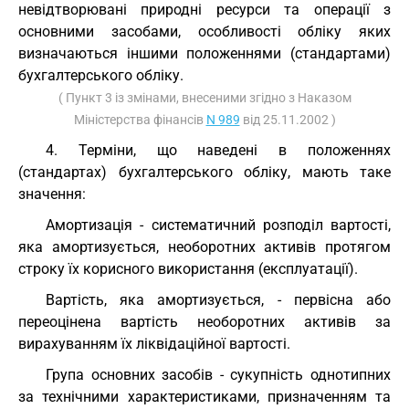
невідтворювані природні ресурси та операції з
основними засобами, особливості обліку яких
визначаються іншими положеннями (стандартами)
бухгалтерського обліку.
( Пункт 3 із змінами, внесеними згідно з Наказом
Міністерства фінансів
N 989
від 25.11.2002 )
4. Терміни, що наведені в положеннях
(стандартах) бухгалтерського обліку, мають таке
значення:
Амортизація - систематичний розподіл вартості,
яка амортизується, необоротних активів протягом
строку їх корисного використання (експлуатації).
Вартість, яка амортизується, - первісна або
переоцінена вартість необоротних активів за
вирахуванням їх ліквідаційної вартості.
Група основних засобів - сукупність однотипних
за технічними характеристиками, призначенням та