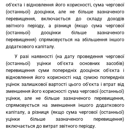
об'єкта і відновлення його корисності, сума чергової
(останньої) дооцінки, але не більше зазначеного
перевищення, включається до складу доходів
звітного періоду, а різниця (якщо сума чергової
(останньої) дооцінки більше зазначеного
перевищення) спрямовується на збільшення іншого
додаткового капіталу.
У разі наявності (на дату проведення чергової
(останньої) уцінки об'єкта основних засобів)
перевищення суми попередніх дооцінок об'єкта і
відновлення його корисності над сумою попередніх
уцінок залишкової вартості цього об'єкта і втрат від
зменшення його корисності сума чергової (останньої)
уцінки, але не більше зазначеного перевищення,
спрямовується на зменшення іншого додаткового
капіталу, а різниця (якщо сума чергової (останньої)
уцінки більше зазначеного перевищення)
включається до витрат звітного періоду.