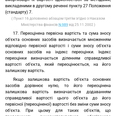
викладеними в другому реченні пункту 27 Положення
(стандарту) 7.
( Пункт 16 доповнено абзацом третім згідно з Наказом
Міністерства фінансів
N 989
від 25.11.2002 )
17. Переоцінена первісна вартість та сума зносу
об'єкта основних засобів визначається множенням
відповідно первісної вартості і суми зносу об'єкта
основних засобів на індекс переоцінки. Індекс
переоцінки визначається діленням справедливої
вартості об'єкта, який переоцінюється, на його
залишкову вартість.
Якщо залишкова вартість об'єкта основних
засобів дорівнює нулю, то його переоцінена
залишкова вартість визначається додаванням
справедливої вартості цього об'єкта до його
первісної (переоціненої) вартості без зміни суми зносу
об'єкта. При цьому для таких об'єктів, що