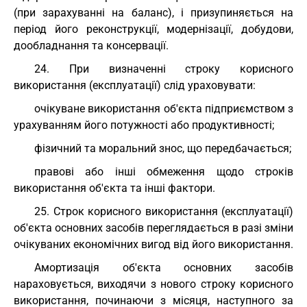
(при зарахуванні на баланс), і призупиняється на
період його реконструкції, модернізації, добудови,
дообладнання та консервації.
24. При визначенні строку корисного
використання (експлуатації) слід ураховувати:
очікуване використання об'єкта підприємством з
урахуванням його потужності або продуктивності;
фізичний та моральний знос, що передбачається;
правові або інші обмеження щодо строків
використання об'єкта та інші фактори.
25. Строк корисного використання (експлуатації)
об'єкта основних засобів переглядається в разі зміни
очікуваних економічних вигод від його використання.
Амортизація об'єкта основних засобів
нараховується, виходячи з нового строку корисного
використання, починаючи з місяця, наступного за