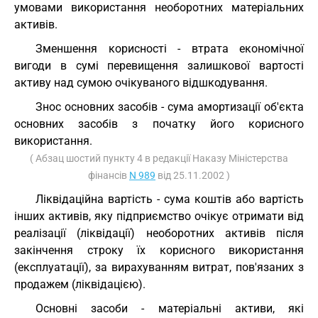
умовами використання необоротних матеріальних
активів.
Зменшення корисності - втрата економічної
вигоди в сумі перевищення залишкової вартості
активу над сумою очікуваного відшкодування.
Знос основних засобів - сума амортизації об'єкта
основних засобів з початку його корисного
використання.
( Абзац шостий пункту 4 в редакції Наказу Міністерства
фінансів
N 989
від 25.11.2002 )
Ліквідаційна вартість - сума коштів або вартість
інших активів, яку підприємство очікує отримати від
реалізації (ліквідації) необоротних активів після
закінчення строку їх корисного використання
(експлуатації), за вирахуванням витрат, пов'язаних з
продажем (ліквідацією).
Основні засоби - матеріальні активи, які