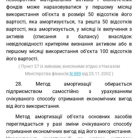
фондів може нараховуватися у першому місяці
використання об'єкта в розмірі 50 відсотків його
вартості, яка амортизується, та решта 50 відсотків
вартості, яка амортизується, у місяці їх вилучення з
активів (списання з балансу) внаслідок
невідповідності критеріям визнання активом або в
першому місяці використання об'єкта 100 відсотків
його вартості.
( Пункт 27 із змінами, внесеними згідно з Наказом
Міністерства фінансів
N 989
від 25.11.2002 )
28. Метод амортизації обирається
підприємством самостійно з урахуванням
очікуваного способу отримання економічних вигод
від його використання.
Метод амортизації об'єкта основних засобів
переглядається у разі зміни очікуваного способу
отримання економічних вигод від його використання.