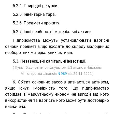
5.2.4. Природні ресурси.
5.2.5. Інвентарна тара.
5.2.6. Предмети прокату.
5.2.7. Інші необоротні матеріальні активи.
Підприємства можуть установлювати вартісні
ознаки предметів, що входять до складу малоцінних
необоротних матеріальних активів.
5.3. Незавершені капітальні інвестиції.
( Пункт 5 доповнено підпунктом 5.3 згідно з Наказом
Міністерства фінансів
N 989
від 25.11.2002 )
6. Об'єкт основних засобів визнається активом,
якщо існує імовірність того, що підприємство
отримає в майбутньому економічні вигоди від його
використання та вартість його може бути достовірно
визначена.