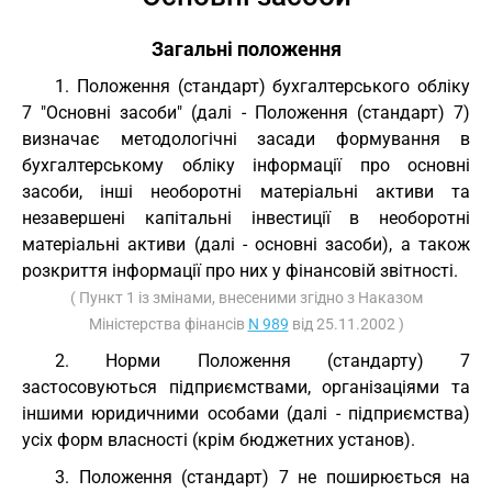
Загальні положення
1. Положення (стандарт) бухгалтерського обліку
7 "Основні засоби" (далі - Положення (стандарт) 7)
визначає методологічні засади формування в
бухгалтерському обліку інформації про основні
засоби, інші необоротні матеріальні активи та
незавершені капітальні інвестиції в необоротні
матеріальні активи (далі - основні засоби), а також
розкриття інформації про них у фінансовій звітності.
( Пункт 1 із змінами, внесеними згідно з Наказом
Міністерства фінансів
N 989
від 25.11.2002 )
2. Норми Положення (стандарту) 7
застосовуються підприємствами, організаціями та
іншими юридичними особами (далі - підприємства)
усіх форм власності (крім бюджетних установ).
3. Положення (стандарт) 7 не поширюється на