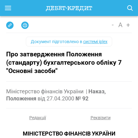
-
A
+
Документ підготовлено в
системі iplex
Про затвердження Положення
(стандарту) бухгалтерського обліку 7
"Основні засоби"
Міністерство фінансів України
|
Наказ,
Положення
від
27.04.2000
№ 92
Редакції
Реквізити
МІНІСТЕРСТВО ФІНАНСІВ УКРАЇНИ