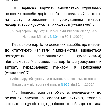
засобів.
10. Первісна вартість безоплатно отриманих
основних засобів дорівнює їх справедливій вартості
на дату отримання з урахуванням витрат,
передбачених пунктом 8 Положення (стандарту) 7.
( Абзац перший пункту 10 із змінами, внесеними згідно з
Наказом Мінфіну
N 304
від 30.11.2000 )
Первісною вартістю основних засобів, що внесені
до статутного капіталу підприємства, визнається
погоджена засновниками (учасниками)
підприємства їх справедлива вартість з урахуванням
витрат, передбачених пунктом 8 Положення
(стандарту) 7.
( Абзац другий пункту 10 із змінами, внесеними згідно з
Наказом Міністерства фінансів
N 989
від 25.11.2002 )
11. Первісна вартість об'єктів, переведених до
основних засобів з оборотних активів, товарів,
готової продукції тощо дорівнює її собівартості, яка