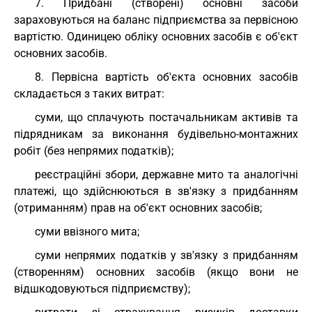
7. Придбані (створені) основні засоби
зараховуються на баланс підприємства за первісною
вартістю. Одиницею обліку основних засобів є об'єкт
основних засобів.
8. Первісна вартість об'єкта основних засобів
складається з таких витрат:
суми, що сплачують постачальникам активів та
підрядникам за виконання будівельно-монтажних
робіт (без непрямих податків);
реєстраційні збори, державне мито та аналогічні
платежі, що здійснюються в зв'язку з придбанням
(отриманням) прав на об'єкт основних засобів;
суми ввізного мита;
суми непрямих податків у зв'язку з придбанням
(створенням) основних засобів (якщо вони не
відшкодовуються підприємству);