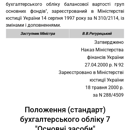
бухгалтерського обліку балансової вартості груп
основних фондів", зареєстрований в Міністерстві
юстиції України 14 серпня 1997 року за N 310/2114, із
змінами і доповненнями.
Заступник Міністра
В.В.Регурецький
Затверджено
Наказ Міністерства
фінансів України
27.04.2000 р. N 92
Зареєстровано в Міністерстві
юстиції України
18 травня 2000 р.
за N 288/4509
Положення (стандарт)
бухгалтерського обліку 7
"Основні засоби"